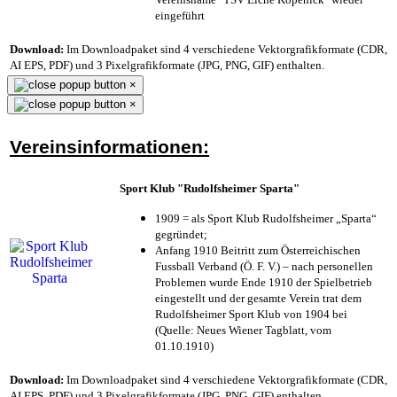
eingeführt
Download:
Im Downloadpaket sind 4 verschiedene Vektorgrafikformate (CDR,
AI EPS, PDF) und 3 Pixelgrafikformate (JPG, PNG, GIF) enthalten.
×
×
Vereinsinformationen:
Sport Klub "Rudolfsheimer Sparta"
1909 = als Sport Klub Rudolfsheimer „Sparta“
gegründet;
Anfang 1910 Beitritt zum Österreichischen
Fussball Verband (Ö. F. V.) – nach personellen
Problemen wurde Ende 1910 der Spielbetrieb
eingestellt und der gesamte Verein trat dem
Rudolfsheimer Sport Klub von 1904 bei
(Quelle: Neues Wiener Tagblatt, vom
01.10.1910)
Download:
Im Downloadpaket sind 4 verschiedene Vektorgrafikformate (CDR,
AI EPS, PDF) und 3 Pixelgrafikformate (JPG, PNG, GIF) enthalten.