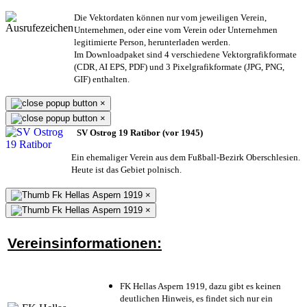
Die Vektordaten können nur vom jeweiligen Verein,
Unternehmen,
oder eine vom Verein oder Unternehmen
legitimierte Person,
herunterladen werden.
Im Downloadpaket sind 4 verschiedene Vektorgrafikformate
(CDR, AI EPS, PDF) und 3 Pixelgrafikformate (JPG, PNG,
GIF) enthalten.
×
×
SV Ostrog 19 Ratibor (vor 1945)
Ein ehemaliger Verein aus dem Fußball-Bezirk Oberschlesien.
Heute ist das Gebiet polnisch.
×
×
Vereinsinformationen:
FK Hellas Aspern 1919, dazu gibt es keinen
deutlichen Hinweis, es findet sich nur ein