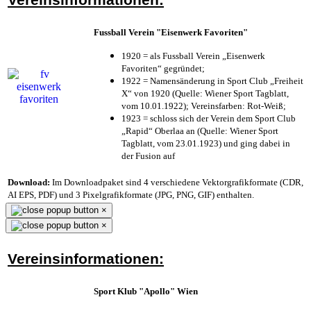
Fussball Verein "Eisenwerk Favoriten"
1920 = als Fussball Verein „Eisenwerk
Favoriten“ gegründet;
1922 = Namensänderung in Sport Club „Freiheit
X“ von 1920 (Quelle: Wiener Sport Tagblatt,
vom 10.01.1922); Vereinsfarben: Rot-Weiß;
1923 = schloss sich der Verein dem Sport Club
„Rapid“ Oberlaa an (Quelle: Wiener Sport
Tagblatt, vom 23.01.1923) und ging dabei in
der Fusion auf
Download:
Im Downloadpaket sind 4 verschiedene Vektorgrafikformate (CDR,
AI EPS, PDF) und 3 Pixelgrafikformate (JPG, PNG, GIF) enthalten.
×
×
Vereinsinformationen:
Sport Klub "Apollo" Wien