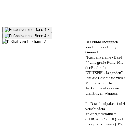
×
×
Das Fußballwapppen
spielt auch in Hardy
Grünes Buch
"Fussballvereine - Band
4" eine große Rolle. Mit
der Buchreihe
"ZEITSPIEL-Legenden"
lebt die Geschichte vieler
Vereine weiter. In
Textform und in ihren
vielfältigen Wappen.
Im Downloadpaket sind 4
verschiedene
Vektorgrafikformate
(CDR, AI EPS, PDF) und 3
Pixelgrafikformate (JPG,