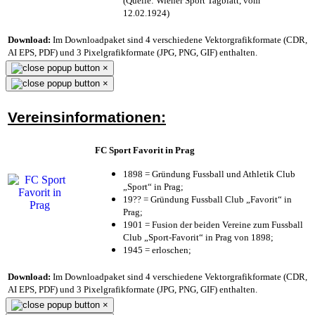
(Quelle: Wiener Sport Tagblatt, vom
12.02.1924)
Download:
Im Downloadpaket sind 4 verschiedene Vektorgrafikformate (CDR,
AI EPS, PDF) und 3 Pixelgrafikformate (JPG, PNG, GIF) enthalten.
×
×
Vereinsinformationen:
FC Sport Favorit in Prag
1898 = Gründung Fussball und Athletik Club
„Sport“ in Prag;
19?? = Gründung Fussball Club „Favorit“ in
Prag;
1901 = Fusion der beiden Vereine zum Fussball
Club „Sport-Favorit“ in Prag von 1898;
1945 = erloschen;
Download:
Im Downloadpaket sind 4 verschiedene Vektorgrafikformate (CDR,
AI EPS, PDF) und 3 Pixelgrafikformate (JPG, PNG, GIF) enthalten.
×