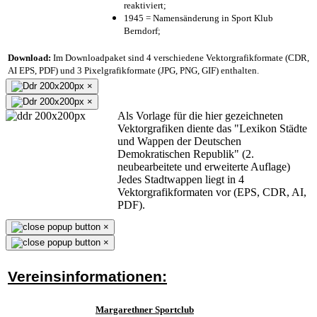
reaktiviert;
1945 = Namensänderung in Sport Klub
Berndorf;
Download:
Im Downloadpaket sind 4 verschiedene Vektorgrafikformate (CDR,
AI EPS, PDF) und 3 Pixelgrafikformate (JPG, PNG, GIF) enthalten.
×
×
Als Vorlage für die hier gezeichneten
Vektorgrafiken diente das "Lexikon Städte
und Wappen der Deutschen
Demokratischen Republik" (2.
neubearbeitete und erweiterte Auflage)
Jedes Stadtwappen liegt in 4
Vektorgrafikformaten vor (EPS, CDR, AI,
PDF).
×
×
Vereinsinformationen:
Margarethner Sportclub