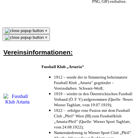
PNG, GIF) enthalten.
×
×
Vereinsinformationen:
Fussball Klub „Artaria“
1912 – wurde der in Simmering beheimatete
Fussball Klub „Artaria“ gegründet –
Vereinsfarben: Schwarz-Weiß;
1919 – wieder in den Österreichischen Fussball
Verband (Ö. F. V.) aufgenommen (Quelle: Neues
Wiener Tagblatt, vom 19.07.1919);
1922 – erfolgte eine Fusion mit dem Fussball
Club „Pfeil“ Wien (III) zum Fussballklub
„Artaria-Pfeil“ (Quelle: Wiener Sport Tagblatt,
vom 24.08.1922);
Namensänderung in Wiener Sport Club „Pfeil“