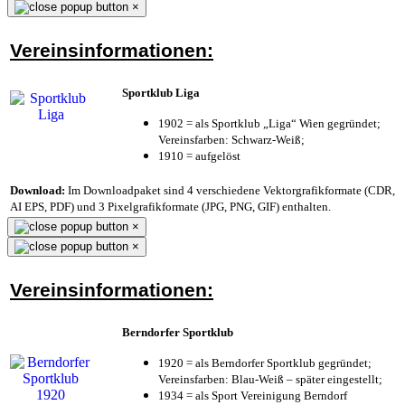
×
Vereinsinformationen:
Sportklub Liga
1902 = als Sportklub „Liga“ Wien gegründet;
Vereinsfarben: Schwarz-Weiß;
1910 = aufgelöst
Download:
Im Downloadpaket sind 4 verschiedene Vektorgrafikformate (CDR,
AI EPS, PDF) und 3 Pixelgrafikformate (JPG, PNG, GIF) enthalten.
×
×
Vereinsinformationen:
Berndorfer Sportklub
1920 = als Berndorfer Sportklub gegründet;
Vereinsfarben: Blau-Weiß – später eingestellt;
1934 = als Sport Vereinigung Berndorf