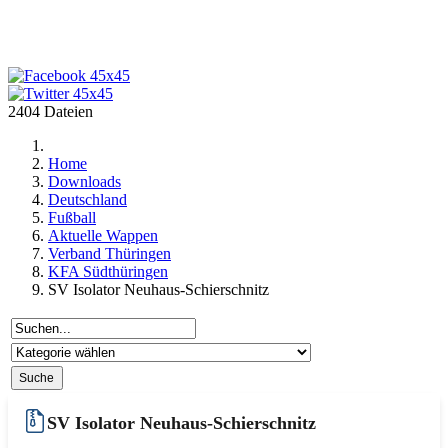
2404 Dateien
Home
Downloads
Deutschland
Fußball
Aktuelle Wappen
Verband Thüringen
KFA Südthüringen
SV Isolator Neuhaus-Schierschnitz
SV Isolator Neuhaus-Schierschnitz