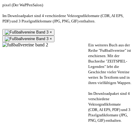
pixel (Der WaPPenSalon)
Im Downloadpaket sind 4 verschiedene Vektorgrafikformate (CDR, AI EPS,
PDF) und 3 Pixelgrafikformate (JPG, PNG, GIF) enthalten.
×
×
Ein weiteres Buch aus der
Reihe "Fußballvereine" ist
erschienen. Mit der
Buchreihe "ZEITSPIEL-
Legenden" lebt die
Geschichte vieler Vereine
weiter. In Textform und in
ihren vielfältigen Wappen.
Im Downloadpaket sind 4
verschiedene
Vektorgrafikformate
(CDR, AI EPS, PDF) und 3
Pixelgrafikformate (JPG,
PNG, GIF) enthalten.