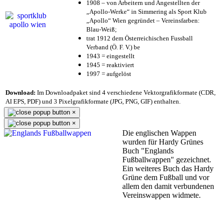
1908 – von Arbeitern und Angestellten der
„Apollo-Werke“ in Simmering als Sport Klub
„Apollo“ Wien gegründet – Vereinsfarben:
Blau-Weiß;
trat 1912 dem Österreichischen Fussball
Verband (Ö. F. V.) be
1943 = eingestellt
1945 = reaktiviert
1997 = aufgelöst
Download:
Im Downloadpaket sind 4 verschiedene Vektorgrafikformate (CDR,
AI EPS, PDF) und 3 Pixelgrafikformate (JPG, PNG, GIF) enthalten.
×
×
Die englischen Wappen
wurden für Hardy Grünes
Buch "Englands
Fußballwappen" gezeichnet.
Ein weiteres Buch das Hardy
Grüne dem Fußball und vor
allem den damit verbundenen
Vereinswappen widmete.