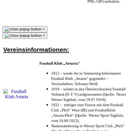
PNG, GIF) enthalten.
×
×
Vereinsinformationen:
Fussball Klub „Artaria“
1912 – wurde der in Simmering beheimatete
Fussball Klub „Artaria“ gegründet –
Vereinsfarben: Schwarz-Weiß;
1919 – wieder in den Österreichischen Fussball
Verband (Ö. F. V.) aufgenommen (Quelle: Neues
Wiener Tagblatt, vom 19.07.1919);
1922 – erfolgte eine Fusion mit dem Fussball
Club „Pfeil“ Wien (III) zum Fussballklub
„Artaria-Pfeil“ (Quelle: Wiener Sport Tagblatt,
vom 24.08.1922);
Namensänderung in Wiener Sport Club „Pfeil“