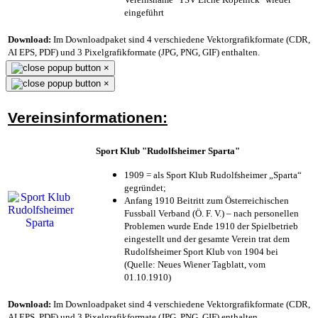
eingeführt
Download:
Im Downloadpaket sind 4 verschiedene Vektorgrafikformate (CDR,
AI EPS, PDF) und 3 Pixelgrafikformate (JPG, PNG, GIF) enthalten.
×
×
Vereinsinformationen:
Sport Klub "Rudolfsheimer Sparta"
1909 = als Sport Klub Rudolfsheimer „Sparta“
gegründet;
Anfang 1910 Beitritt zum Österreichischen
Fussball Verband (Ö. F. V.) – nach personellen
Problemen wurde Ende 1910 der Spielbetrieb
eingestellt und der gesamte Verein trat dem
Rudolfsheimer Sport Klub von 1904 bei
(Quelle: Neues Wiener Tagblatt, vom
01.10.1910)
Download:
Im Downloadpaket sind 4 verschiedene Vektorgrafikformate (CDR,
AI EPS, PDF) und 3 Pixelgrafikformate (JPG, PNG, GIF) enthalten.