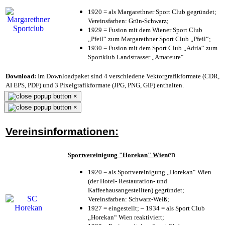
1920 = als Margarethner Sport Club gegründet;
Vereinsfarben: Grün-Schwarz;
1929 = Fusion mit dem Wiener Sport Club
„Pfeil“ zum Margarethner Sport Club „Pfeil“;
1930 = Fusion mit dem Sport Club „Adria“ zum
Sportklub Landstrasser „Amateure“
Download:
Im Downloadpaket sind 4 verschiedene Vektorgrafikformate (CDR,
AI EPS, PDF) und 3 Pixelgrafikformate (JPG, PNG, GIF) enthalten.
×
×
Vereinsinformationen:
en
Sportvereinigung "Horekan" Wien
1920 = als Sportvereinigung „Horekan“ Wien
(der Hotel- Restauration- und
Kaffeehausangestellten) gegründet;
Vereinsfarben: Schwarz-Weiß;
1927 = eingestellt; – 1934 = als Sport Club
„Horekan“ Wien reaktiviert;