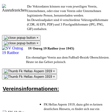
Die Vektordaten können nur vom jeweiligen Verein,
Unternehmen,
oder eine vom Verein oder Unternehmen
legitimierte Person,
herunterladen werden.
Im Downloadpaket sind 4 verschiedene Vektorgrafikformate
(CDR, AI EPS, PDF) und 3 Pixelgrafikformate (JPG, PNG,
GIF) enthalten.
×
×
SV Ostrog 19 Ratibor (vor 1945)
Ein ehemaliger Verein aus dem Fußball-Bezirk Oberschlesien.
Heute ist das Gebiet polnisch.
×
×
Vereinsinformationen:
FK Hellas Aspern 1919, dazu gibt es keinen
deutlichen Hinweis, es findet sich nur ein