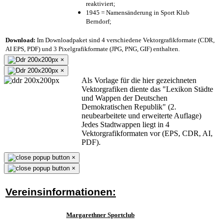
reaktiviert;
1945 = Namensänderung in Sport Klub
Berndorf;
Download:
Im Downloadpaket sind 4 verschiedene Vektorgrafikformate (CDR,
AI EPS, PDF) und 3 Pixelgrafikformate (JPG, PNG, GIF) enthalten.
×
×
Als Vorlage für die hier gezeichneten
Vektorgrafiken diente das "Lexikon Städte
und Wappen der Deutschen
Demokratischen Republik" (2.
neubearbeitete und erweiterte Auflage)
Jedes Stadtwappen liegt in 4
Vektorgrafikformaten vor (EPS, CDR, AI,
PDF).
×
×
Vereinsinformationen:
Margarethner Sportclub