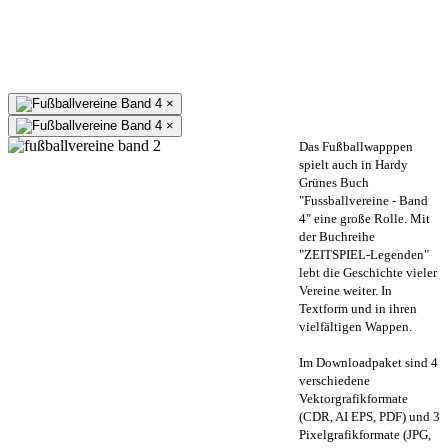
×
×
Das Fußballwapppen
spielt auch in Hardy
Grünes Buch
"Fussballvereine - Band
4" eine große Rolle. Mit
der Buchreihe
"ZEITSPIEL-Legenden"
lebt die Geschichte vieler
Vereine weiter. In
Textform und in ihren
vielfältigen Wappen.
Im Downloadpaket sind 4
verschiedene
Vektorgrafikformate
(CDR, AI EPS, PDF) und 3
Pixelgrafikformate (JPG,