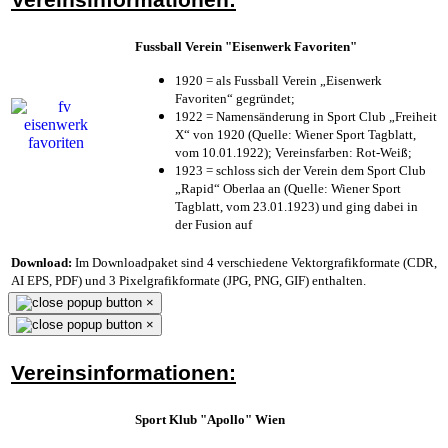
Fussball Verein "Eisenwerk Favoriten"
1920 = als Fussball Verein „Eisenwerk
Favoriten“ gegründet;
1922 = Namensänderung in Sport Club „Freiheit
X“ von 1920 (Quelle: Wiener Sport Tagblatt,
vom 10.01.1922); Vereinsfarben: Rot-Weiß;
1923 = schloss sich der Verein dem Sport Club
„Rapid“ Oberlaa an (Quelle: Wiener Sport
Tagblatt, vom 23.01.1923) und ging dabei in
der Fusion auf
Download:
Im Downloadpaket sind 4 verschiedene Vektorgrafikformate (CDR,
AI EPS, PDF) und 3 Pixelgrafikformate (JPG, PNG, GIF) enthalten.
×
×
Vereinsinformationen:
Sport Klub "Apollo" Wien