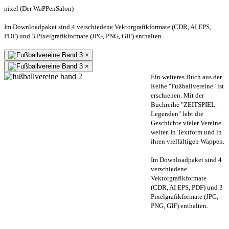
pixel (Der WaPPenSalon)
Im Downloadpaket sind 4 verschiedene Vektorgrafikformate (CDR, AI EPS,
PDF) und 3 Pixelgrafikformate (JPG, PNG, GIF) enthalten.
×
×
Ein weiteres Buch aus der
Reihe "Fußballvereine" ist
erschienen. Mit der
Buchreihe "ZEITSPIEL-
Legenden" lebt die
Geschichte vieler Vereine
weiter. In Textform und in
ihren vielfältigen Wappen.
Im Downloadpaket sind 4
verschiedene
Vektorgrafikformate
(CDR, AI EPS, PDF) und 3
Pixelgrafikformate (JPG,
PNG, GIF) enthalten.