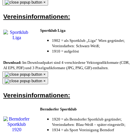
×
Vereinsinformationen:
Sportklub Liga
1902 = als Sportklub „Liga“ Wien gegründet;
Vereinsfarben: Schwarz-Weiß;
1910 = aufgelöst
Download:
Im Downloadpaket sind 4 verschiedene Vektorgrafikformate (CDR,
AI EPS, PDF) und 3 Pixelgrafikformate (JPG, PNG, GIF) enthalten.
×
×
Vereinsinformationen:
Berndorfer Sportklub
1920 = als Berndorfer Sportklub gegründet;
Vereinsfarben: Blau-Weiß – später eingestellt;
1934 = als Sport Vereinigung Berndorf