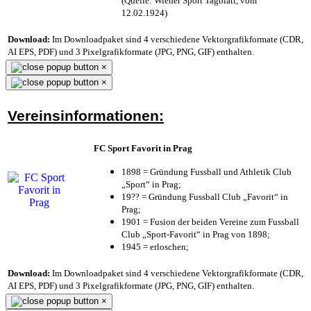
(Quelle: Wiener Sport Tagblatt, vom
12.02.1924)
Download:
Im Downloadpaket sind 4 verschiedene Vektorgrafikformate (CDR,
AI EPS, PDF) und 3 Pixelgrafikformate (JPG, PNG, GIF) enthalten.
×
×
Vereinsinformationen:
FC Sport Favorit in Prag
1898 = Gründung Fussball und Athletik Club
„Sport“ in Prag;
19?? = Gründung Fussball Club „Favorit“ in
Prag;
1901 = Fusion der beiden Vereine zum Fussball
Club „Sport-Favorit“ in Prag von 1898;
1945 = erloschen;
Download:
Im Downloadpaket sind 4 verschiedene Vektorgrafikformate (CDR,
AI EPS, PDF) und 3 Pixelgrafikformate (JPG, PNG, GIF) enthalten.
×