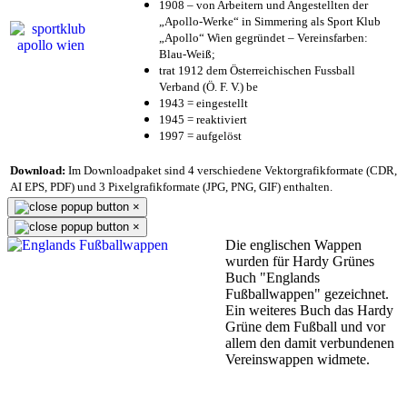
1908 – von Arbeitern und Angestellten der
„Apollo-Werke“ in Simmering als Sport Klub
„Apollo“ Wien gegründet – Vereinsfarben:
Blau-Weiß;
trat 1912 dem Österreichischen Fussball
Verband (Ö. F. V.) be
1943 = eingestellt
1945 = reaktiviert
1997 = aufgelöst
Download:
Im Downloadpaket sind 4 verschiedene Vektorgrafikformate (CDR,
AI EPS, PDF) und 3 Pixelgrafikformate (JPG, PNG, GIF) enthalten.
×
×
Die englischen Wappen
wurden für Hardy Grünes
Buch "Englands
Fußballwappen" gezeichnet.
Ein weiteres Buch das Hardy
Grüne dem Fußball und vor
allem den damit verbundenen
Vereinswappen widmete.