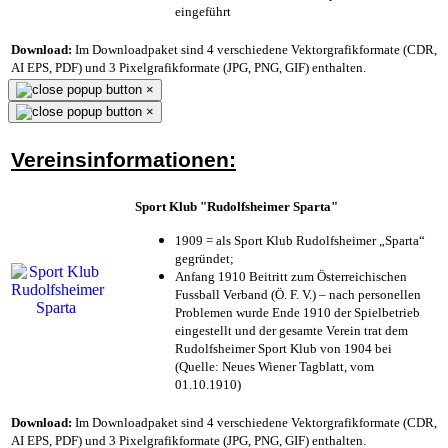
eingeführt
Download:
Im Downloadpaket sind 4 verschiedene Vektorgrafikformate (CDR,
AI EPS, PDF) und 3 Pixelgrafikformate (JPG, PNG, GIF) enthalten.
×
×
Vereinsinformationen:
Sport Klub "Rudolfsheimer Sparta"
1909 = als Sport Klub Rudolfsheimer „Sparta“
gegründet;
Anfang 1910 Beitritt zum Österreichischen
Fussball Verband (Ö. F. V.) – nach personellen
Problemen wurde Ende 1910 der Spielbetrieb
eingestellt und der gesamte Verein trat dem
Rudolfsheimer Sport Klub von 1904 bei
(Quelle: Neues Wiener Tagblatt, vom
01.10.1910)
Download:
Im Downloadpaket sind 4 verschiedene Vektorgrafikformate (CDR,
AI EPS, PDF) und 3 Pixelgrafikformate (JPG, PNG, GIF) enthalten.