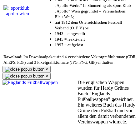
„Apollo-Werke“ in Simmering als Sport Klub
„Apollo“ Wien gegründet – Vereinsfarben:
Blau-Weiß;
trat 1912 dem Österreichischen Fussball
Verband (Ö. F. V.) be
1943 = eingestellt
1945 = reaktiviert
1997 = aufgelöst
Download:
Im Downloadpaket sind 4 verschiedene Vektorgrafikformate (CDR,
AI EPS, PDF) und 3 Pixelgrafikformate (JPG, PNG, GIF) enthalten.
×
×
Die englischen Wappen
wurden für Hardy Grünes
Buch "Englands
Fußballwappen" gezeichnet.
Ein weiteres Buch das Hardy
Grüne dem Fußball und vor
allem den damit verbundenen
Vereinswappen widmete.