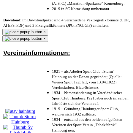
(A. S. C.) „Marathon-Sparkasse“ Korneuburg;
2019 in SC Korneuburg umbenannt
Download:
Im Downloadpaket sind 4 verschiedene Vektorgrafikformate (CDR,
AI EPS, PDF) und 3 Pixelgrafikformate (JPG, PNG, GIF) enthalten.
×
×
Vereinsinformationen:
1921 = als Arbeiter Sport Club „Sturm“
Hainburg an der Donau gegründet; (Quelle:
Wiener Sport Tagblatt, vom 13.04.1922);
Vereinsfarben: Blau-Schwarz;
1934 = Namensänderung in Vaterländischer
Sport Club Hainburg 1921, aber noch im selben
Jahr löste sich der Verein auf;
1919 = Gründung Hainburger Sport Club,
welcher sich 1932 auflöste;
1934 = entstand aus den beiden aufgelösten
Vereinen der Sport Verein „Tabakfabrik“
Hainburg neu;