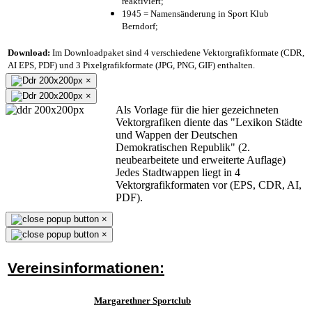
reaktiviert;
1945 = Namensänderung in Sport Klub
Berndorf;
Download:
Im Downloadpaket sind 4 verschiedene Vektorgrafikformate (CDR,
AI EPS, PDF) und 3 Pixelgrafikformate (JPG, PNG, GIF) enthalten.
×
×
Als Vorlage für die hier gezeichneten
Vektorgrafiken diente das "Lexikon Städte
und Wappen der Deutschen
Demokratischen Republik" (2.
neubearbeitete und erweiterte Auflage)
Jedes Stadtwappen liegt in 4
Vektorgrafikformaten vor (EPS, CDR, AI,
PDF).
×
×
Vereinsinformationen:
Margarethner Sportclub