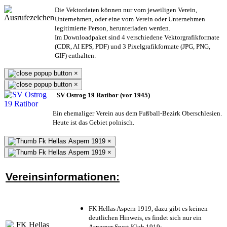
Die Vektordaten können nur vom jeweiligen Verein,
Unternehmen,
oder eine vom Verein oder Unternehmen
legitimierte Person,
herunterladen werden.
Im Downloadpaket sind 4 verschiedene Vektorgrafikformate
(CDR, AI EPS, PDF) und 3 Pixelgrafikformate (JPG, PNG,
GIF) enthalten.
×
×
SV Ostrog 19 Ratibor (vor 1945)
Ein ehemaliger Verein aus dem Fußball-Bezirk Oberschlesien.
Heute ist das Gebiet polnisch.
×
×
Vereinsinformationen:
FK Hellas Aspern 1919, dazu gibt es keinen
deutlichen Hinweis, es findet sich nur ein
Asperner Sport Klub 1919
;