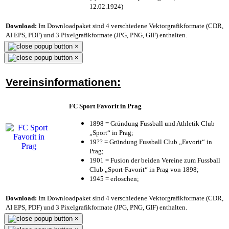
12.02.1924)
Download:
Im Downloadpaket sind 4 verschiedene Vektorgrafikformate (CDR,
AI EPS, PDF) und 3 Pixelgrafikformate (JPG, PNG, GIF) enthalten.
×
×
Vereinsinformationen:
FC Sport Favorit in Prag
1898 = Gründung Fussball und Athletik Club
„Sport“ in Prag;
19?? = Gründung Fussball Club „Favorit“ in
Prag;
1901 = Fusion der beiden Vereine zum Fussball
Club „Sport-Favorit“ in Prag von 1898;
1945 = erloschen;
Download:
Im Downloadpaket sind 4 verschiedene Vektorgrafikformate (CDR,
AI EPS, PDF) und 3 Pixelgrafikformate (JPG, PNG, GIF) enthalten.
×