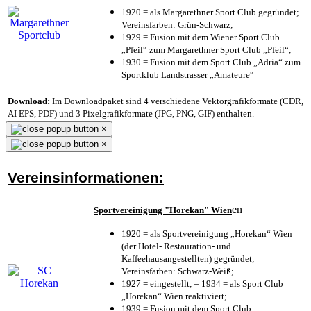
1920 = als Margarethner Sport Club gegründet;
Vereinsfarben: Grün-Schwarz;
1929 = Fusion mit dem Wiener Sport Club
„Pfeil“ zum Margarethner Sport Club „Pfeil“;
1930 = Fusion mit dem Sport Club „Adria“ zum
Sportklub Landstrasser „Amateure“
Download:
Im Downloadpaket sind 4 verschiedene Vektorgrafikformate (CDR,
AI EPS, PDF) und 3 Pixelgrafikformate (JPG, PNG, GIF) enthalten.
×
×
Vereinsinformationen:
en
Sportvereinigung "Horekan" Wien
1920 = als Sportvereinigung „Horekan“ Wien
(der Hotel- Restauration- und
Kaffeehausangestellten) gegründet;
Vereinsfarben: Schwarz-Weiß;
1927 = eingestellt; – 1934 = als Sport Club
„Horekan“ Wien reaktiviert;
1939 = Fusion mit dem Sport Club