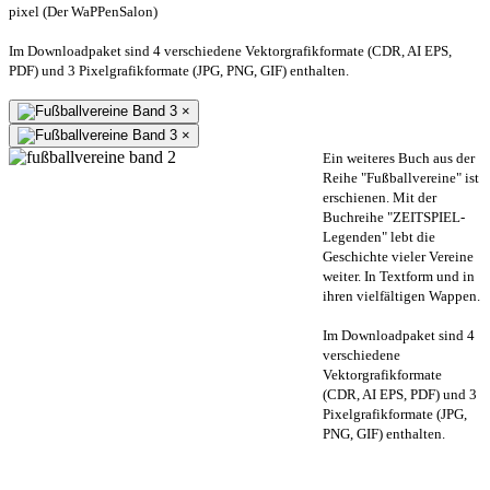
pixel (Der WaPPenSalon)
Im Downloadpaket sind 4 verschiedene Vektorgrafikformate (CDR, AI EPS,
PDF) und 3 Pixelgrafikformate (JPG, PNG, GIF) enthalten.
×
×
Ein weiteres Buch aus der
Reihe "Fußballvereine" ist
erschienen. Mit der
Buchreihe "ZEITSPIEL-
Legenden" lebt die
Geschichte vieler Vereine
weiter. In Textform und in
ihren vielfältigen Wappen.
Im Downloadpaket sind 4
verschiedene
Vektorgrafikformate
(CDR, AI EPS, PDF) und 3
Pixelgrafikformate (JPG,
PNG, GIF) enthalten.