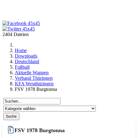
2404 Dateien
Home
Downloads
Deutschland
Fußball
Aktuelle Wappen
Verband Thüringen
KFA Westthüringen
FSV 1978 Burgtonna
FSV 1978 Burgtonna