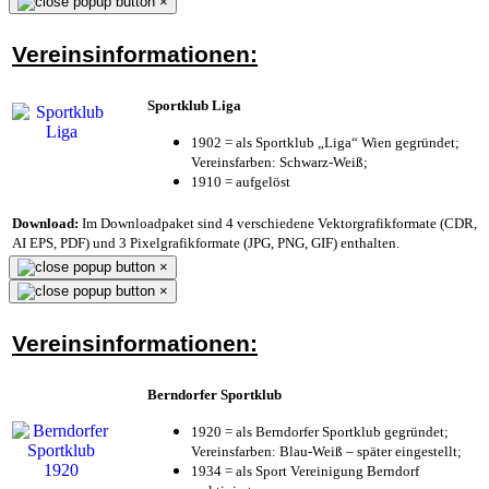
×
Vereinsinformationen:
Sportklub Liga
1902 = als Sportklub „Liga“ Wien gegründet;
Vereinsfarben: Schwarz-Weiß;
1910 = aufgelöst
Download:
Im Downloadpaket sind 4 verschiedene Vektorgrafikformate (CDR,
AI EPS, PDF) und 3 Pixelgrafikformate (JPG, PNG, GIF) enthalten.
×
×
Vereinsinformationen:
Berndorfer Sportklub
1920 = als Berndorfer Sportklub gegründet;
Vereinsfarben: Blau-Weiß – später eingestellt;
1934 = als Sport Vereinigung Berndorf