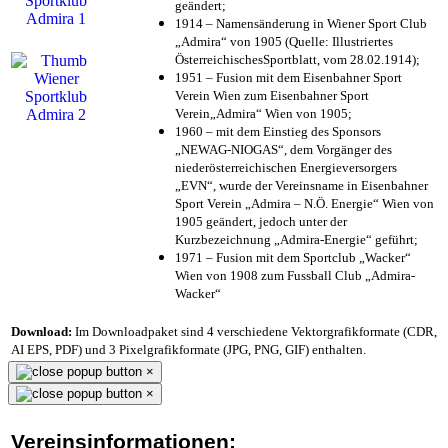
geändert;
1914 – Namensänderung in Wiener Sport Club
„Admira“ von 1905 (Quelle: Illustriertes
ÖsterreichischesSportblatt, vom 28.02.1914);
1951 – Fusion mit dem Eisenbahner Sport
Verein Wien zum Eisenbahner Sport
Verein„Admira“ Wien von 1905;
1960 – mit dem Einstieg des Sponsors
„NEWAG-NIOGAS“, dem Vorgänger des
niederösterreichischen Energieversorgers
„EVN“, wurde der Vereinsname in Eisenbahner
Sport Verein „Admira – N.Ö. Energie“ Wien von
1905 geändert, jedoch unter der
Kurzbezeichnung „Admira-Energie“ geführt;
1971 – Fusion mit dem Sportclub „Wacker“
Wien von 1908 zum Fussball Club „Admira-
Wacker“
Download:
Im Downloadpaket sind 4 verschiedene Vektorgrafikformate (CDR,
AI EPS, PDF) und 3 Pixelgrafikformate (JPG, PNG, GIF) enthalten.
×
×
Vereinsinformationen: