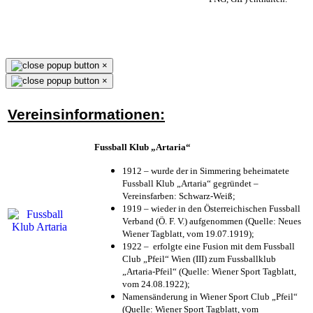
×
×
Vereinsinformationen:
Fussball Klub „Artaria“
1912 – wurde der in Simmering beheimatete
Fussball Klub „Artaria“ gegründet –
Vereinsfarben: Schwarz-Weiß;
1919 – wieder in den Österreichischen Fussball
Verband (Ö. F. V.) aufgenommen (Quelle: Neues
Wiener Tagblatt, vom 19.07.1919);
1922 – erfolgte eine Fusion mit dem Fussball
Club „Pfeil“ Wien (III) zum Fussballklub
„Artaria-Pfeil“ (Quelle: Wiener Sport Tagblatt,
vom 24.08.1922);
Namensänderung in Wiener Sport Club „Pfeil“
(Quelle: Wiener Sport Tagblatt, vom