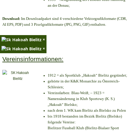
an der Donau;
Download:
Im Downloadpaket sind 4 verschiedene Vektorgrafikformate (CDR,
AI EPS, PDF) und 3 Pixelgrafikformate (JPG, PNG, GIF) enthalten.
×
×
Vereinsinformationen:
1912 = als Sportklub „Hakoah“ Bielitz gegründet;
gehörte in der K&K Monarchie zu Österreich-
Schlesien;
Vereinsfarben: Blau-Weiß; – 1923 =
Namensänderung in Klub Sportowy (K. S.)
„Hakoah“ Bielsko;
nach dem 1. WK kam Bielitz als Bielsko zu Polen
bis 1918 bestanden im Bezirk Bielitz (Bielsko)
folgende Vereine:
Bielitzer Fussball Klub (Bielitz-Bialaer Sport