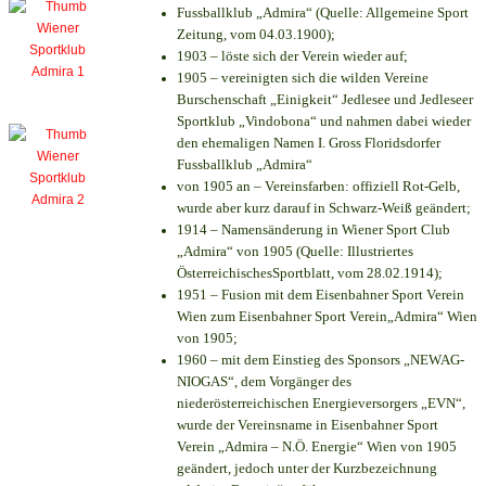
Fussballklub „Admira“ (Quelle: Allgemeine Sport
Zeitung, vom 04.03.1900);
1903 – löste sich der Verein wieder auf;
1905 – vereinigten sich die wilden Vereine
Burschenschaft „Einigkeit“ Jedlesee und Jedleseer
Sportklub „Vindobona“ und nahmen dabei wieder
den ehemaligen Namen I. Gross Floridsdorfer
Fussballklub „Admira“
von 1905 an – Vereinsfarben: offiziell Rot-Gelb,
wurde aber kurz darauf in Schwarz-Weiß geändert;
1914 – Namensänderung in Wiener Sport Club
„Admira“ von 1905 (Quelle: Illustriertes
ÖsterreichischesSportblatt, vom 28.02.1914);
1951 – Fusion mit dem Eisenbahner Sport Verein
Wien zum Eisenbahner Sport Verein„Admira“ Wien
von 1905;
1960 – mit dem Einstieg des Sponsors „NEWAG-
NIOGAS“, dem Vorgänger des
niederösterreichischen Energieversorgers „EVN“,
wurde der Vereinsname in Eisenbahner Sport
Verein „Admira – N.Ö. Energie“ Wien von 1905
geändert, jedoch unter der Kurzbezeichnung