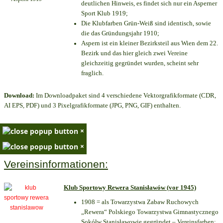
deutlichen Hinweis, es findet sich nur ein Asperner
Sport Klub 1919
;
Die Klubfarben Grün-Weiß sind identisch, sowie
die das Gründungsjahr 1910
;
Aspern ist ein kleiner Bezirksteil aus Wien dem 22.
Bezirk und das hier gleich zwei Vereine
gleichzeitig gegründet wurden, scheint sehr
fraglich.
Download:
Im Downloadpaket sind 4 verschiedene Vektorgrafikformate (CDR,
AI EPS, PDF) und 3 Pixelgrafikformate (JPG, PNG, GIF) enthalten.
×
×
Vereinsinformationen:
Klub Sportowy Rewera Stanisławów (vor 1945)
1908 = als Towarzystwa Zabaw Ruchowych
„Rewera“ Polskiego Towarzystwa Gimnastycznego
Sokółw Stanisławowie gegründet – Vereinsfarben: