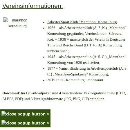
Vereinsinformationen:
Arbeiter Sport Klub "Marathon" Korneuburg
1926 = als Arbeitersportklub (A. S. K.) „Marathon“
Korneuburg gegründet; Vereinsfarben: Schwarz-
Rot; – 1938 = musste sich der Verein in Deutscher
Turn und Reichs Bund (D. T. R. B.) Korneuburg
umbenennen;
1945 = als Arbeitersportclub (A. S. C.) „Marathon“
Korneuburg von 1926 reaktiviert;
19?? = Namensänderung in Arbeitersportclub (A. S.
C.) „Marathon-Sparkasse“ Korneuburg;
2019 in SC Korneuburg umbenannt
Download:
Im Downloadpaket sind 4 verschiedene Vektorgrafikformate (CDR,
AI EPS, PDF) und 3 Pixelgrafikformate (JPG, PNG, GIF) enthalten.
×
×