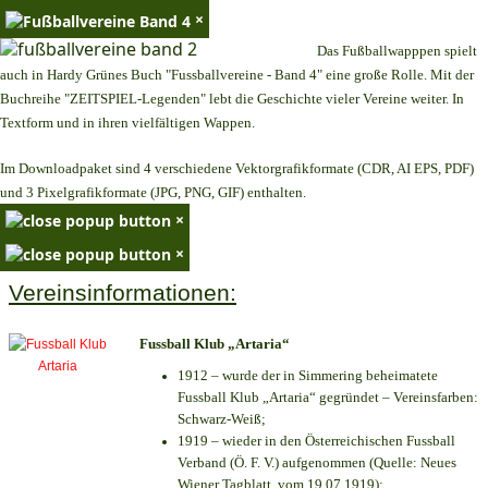
×
Das Fußballwapppen spielt
auch in Hardy Grünes Buch "Fussballvereine - Band 4" eine große Rolle. Mit der
Buchreihe "ZEITSPIEL-Legenden" lebt die Geschichte vieler Vereine weiter. In
Textform und in ihren vielfältigen Wappen.
Im Downloadpaket sind 4 verschiedene Vektorgrafikformate (CDR, AI EPS, PDF)
und 3 Pixelgrafikformate (JPG, PNG, GIF) enthalten.
×
×
Vereinsinformationen:
Fussball Klub „Artaria“
1912 – wurde der in Simmering beheimatete
Fussball Klub „Artaria“ gegründet – Vereinsfarben:
Schwarz-Weiß;
1919 – wieder in den Österreichischen Fussball
Verband (Ö. F. V.) aufgenommen (Quelle: Neues
Wiener Tagblatt, vom 19.07.1919);