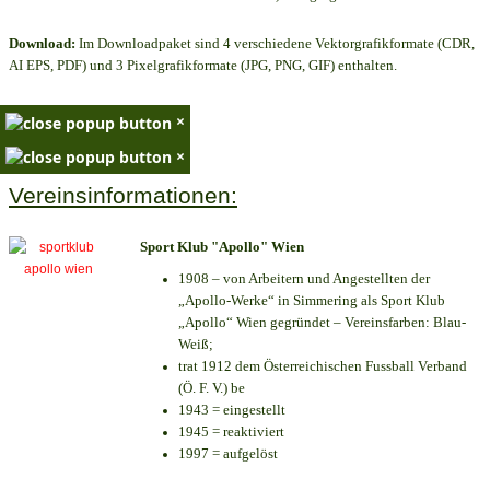
Download:
Im Downloadpaket sind 4 verschiedene Vektorgrafikformate (CDR,
AI EPS, PDF) und 3 Pixelgrafikformate (JPG, PNG, GIF) enthalten.
×
×
Vereinsinformationen:
Sport Klub "Apollo" Wien
1908 – von Arbeitern und Angestellten der
„Apollo-Werke“ in Simmering als Sport Klub
„Apollo“ Wien gegründet – Vereinsfarben: Blau-
Weiß;
trat 1912 dem Österreichischen Fussball Verband
(Ö. F. V.) be
1943 = eingestellt
1945 = reaktiviert
1997 = aufgelöst