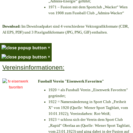
„Admira-Energie“ geführt;
1971 – Fusion mit dem Sportclub „Wacker“ Wien
von 1908 zum Fussball Club „Admira-Wacker“
Download:
Im Downloadpaket sind 4 verschiedene Vektorgrafikformate (CDR,
AI EPS, PDF) und 3 Pixelgrafikformate (JPG, PNG, GIF) enthalten.
×
×
Vereinsinformationen:
Fussball Verein "Eisenwerk Favoriten"
1920 = als Fussball Verein „Eisenwerk Favoriten“
gegründet;
1922 = Namensänderung in Sport Club „Freiheit
X“ von 1920 (Quelle: Wiener Sport Tagblatt, vom
10.01.1922); Vereinsfarben: Rot-Weiß;
1923 = schloss sich der Verein dem Sport Club
„Rapid“ Oberlaa an (Quelle: Wiener Sport Tagblatt,
vom 23.01.1923) und ging dabei in der Fusion auf