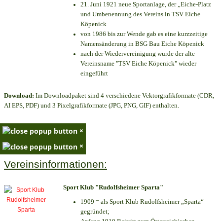
21. Juni 1921 neue Sportanlage, der „Eiche-Platz
und Umbenennung des Vereins in TSV Eiche
Köpenick
von 1986 bis zur Wende gab es eine kurzzeitige
Namensänderung in BSG Bau Eiche Köpenick
nach der Wiedervereinigung wurde der alte
Vereinsname "TSV Eiche Köpenick" wieder
eingeführt
Download:
Im Downloadpaket sind 4 verschiedene Vektorgrafikformate (CDR,
AI EPS, PDF) und 3 Pixelgrafikformate (JPG, PNG, GIF) enthalten.
×
×
Vereinsinformationen:
Sport Klub "Rudolfsheimer Sparta"
1909 = als Sport Klub Rudolfsheimer „Sparta“
gegründet;