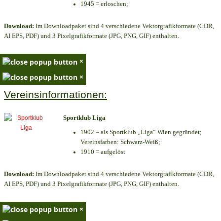
1945 = erloschen;
Download:
Im Downloadpaket sind 4 verschiedene Vektorgrafikformate (CDR,
AI EPS, PDF) und 3 Pixelgrafikformate (JPG, PNG, GIF) enthalten.
×
×
Vereinsinformationen:
Sportklub Liga
1902 = als Sportklub „Liga“ Wien gegründet;
Vereinsfarben: Schwarz-Weiß;
1910 = aufgelöst
Download:
Im Downloadpaket sind 4 verschiedene Vektorgrafikformate (CDR,
AI EPS, PDF) und 3 Pixelgrafikformate (JPG, PNG, GIF) enthalten.
×