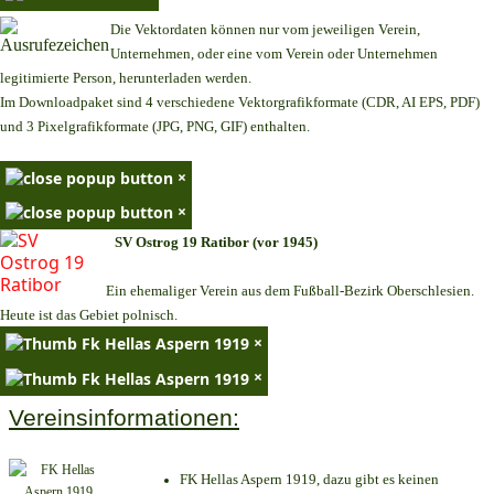
Die Vektordaten können nur vom jeweiligen Verein,
Unternehmen,
oder eine vom Verein oder Unternehmen
legitimierte Person,
herunterladen werden.
Im Downloadpaket sind 4 verschiedene Vektorgrafikformate (CDR, AI EPS, PDF)
und 3 Pixelgrafikformate (JPG, PNG, GIF) enthalten.
×
×
SV Ostrog 19 Ratibor (vor 1945)
Ein ehemaliger Verein aus dem Fußball-Bezirk Oberschlesien.
Heute ist das Gebiet polnisch.
×
×
Vereinsinformationen:
FK Hellas Aspern 1919, dazu gibt es keinen