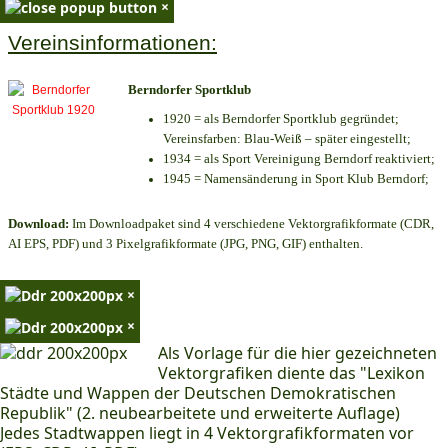
×
Vereinsinformationen:
Berndorfer Sportklub
1920 = als Berndorfer Sportklub gegründet;
Vereinsfarben: Blau-Weiß – später eingestellt;
1934 = als Sport Vereinigung Berndorf reaktiviert;
1945 = Namensänderung in Sport Klub Berndorf;
Download:
Im Downloadpaket sind 4 verschiedene Vektorgrafikformate (CDR,
AI EPS, PDF) und 3 Pixelgrafikformate (JPG, PNG, GIF) enthalten.
×
×
Als Vorlage für die hier gezeichneten
Vektorgrafiken diente das "Lexikon
Städte und Wappen der Deutschen Demokratischen
Republik" (2. neubearbeitete und erweiterte Auflage)
Jedes Stadtwappen liegt in 4 Vektorgrafikformaten vor