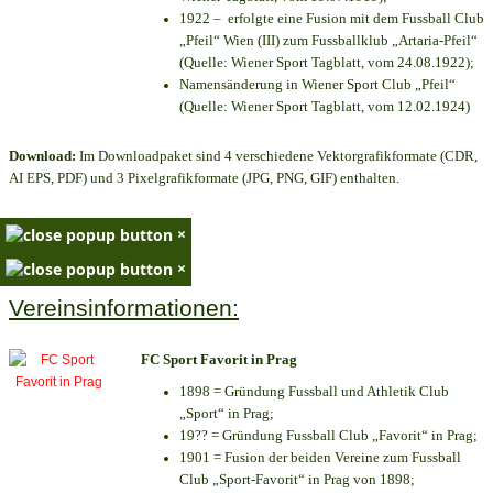
1922 – erfolgte eine Fusion mit dem Fussball Club
„Pfeil“ Wien (III) zum Fussballklub „Artaria-Pfeil“
(Quelle: Wiener Sport Tagblatt, vom 24.08.1922);
Namensänderung in Wiener Sport Club „Pfeil“
(Quelle: Wiener Sport Tagblatt, vom 12.02.1924)
Download:
Im Downloadpaket sind 4 verschiedene Vektorgrafikformate (CDR,
AI EPS, PDF) und 3 Pixelgrafikformate (JPG, PNG, GIF) enthalten.
×
×
Vereinsinformationen:
FC Sport Favorit in Prag
1898 = Gründung Fussball und Athletik Club
„Sport“ in Prag;
19?? = Gründung Fussball Club „Favorit“ in Prag;
1901 = Fusion der beiden Vereine zum Fussball
Club „Sport-Favorit“ in Prag von 1898;