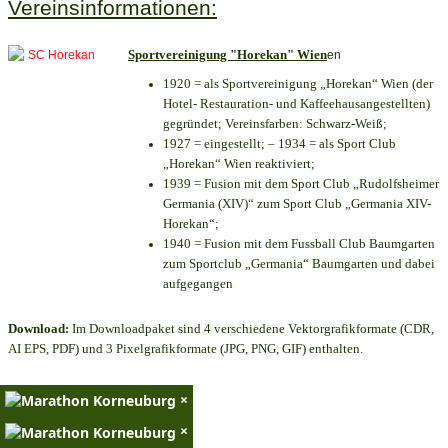
Vereinsinformationen:
Sportvereinigung "Horekan" Wien
en
1920 = als Sportvereinigung „Horekan“ Wien (der
Hotel- Restauration- und Kaffeehausangestellten)
gegründet; Vereinsfarben: Schwarz-Weiß;
1927 = eingestellt; – 1934 = als Sport Club
„Horekan“ Wien reaktiviert;
1939 = Fusion mit dem Sport Club „Rudolfsheimer
Germania (XIV)“ zum Sport Club „Germania XIV-
Horekan“;
1940 = Fusion mit dem Fussball Club Baumgarten
zum Sportclub „Germania“ Baumgarten und dabei
aufgegangen
Download:
Im Downloadpaket sind 4 verschiedene Vektorgrafikformate (CDR,
AI EPS, PDF) und 3 Pixelgrafikformate (JPG, PNG, GIF) enthalten.
×
×