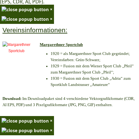
(EPS, CDR, AI, PDF).
×
×
Vereinsinformationen:
Margarethner Sportclub
1920 = als Margarethner Sport Club gegründet;
Vereinsfarben: Grün-Schwarz;
1929 = Fusion mit dem Wiener Sport Club „Pfeil“
zum Margarethner Sport Club „Pfeil“;
1930 = Fusion mit dem Sport Club „Adria“ zum
Sportklub Landstrasser „Amateure“
Download:
Im Downloadpaket sind 4 verschiedene Vektorgrafikformate (CDR,
AI EPS, PDF) und 3 Pixelgrafikformate (JPG, PNG, GIF) enthalten.
×
×