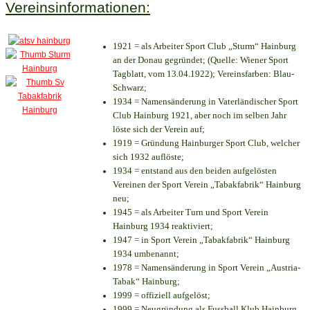
Vereinsinformationen:
1921 = als Arbeiter Sport Club „Sturm“ Hainburg
an der Donau gegründet; (Quelle: Wiener Sport
Tagblatt, vom 13.04.1922); Vereinsfarben: Blau-
Schwarz;
1934 = Namensänderung in Vaterländischer Sport
Club Hainburg 1921, aber noch im selben Jahr
löste sich der Verein auf;
1919 = Gründung Hainburger Sport Club, welcher
sich 1932 auflöste;
1934 = entstand aus den beiden aufgelösten
Vereinen der Sport Verein „Tabakfabrik“ Hainburg
neu;
1945 = als Arbeiter Turn und Sport Verein
Hainburg 1934 reaktiviert;
1947 = in Sport Verein „Tabakfabrik“ Hainburg
1934 umbenannt;
1978 = Namensänderung in Sport Verein „Austria-
Tabak“ Hainburg;
1999 = offiziell aufgelöst;
1999 = Neugründung als Fussball Klub Hainburg