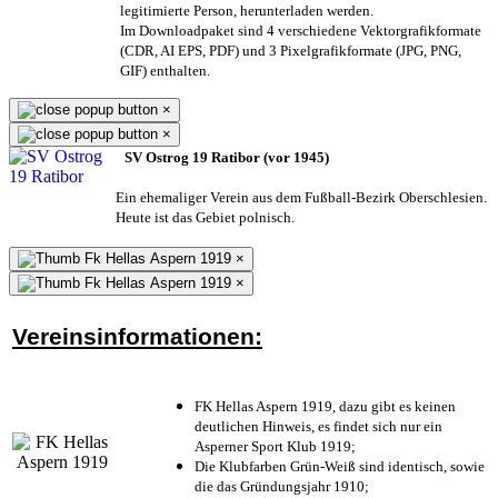
legitimierte Person,
herunterladen werden.
Im Downloadpaket sind 4 verschiedene Vektorgrafikformate
(CDR, AI EPS, PDF) und 3 Pixelgrafikformate (JPG, PNG,
GIF) enthalten.
×
×
SV Ostrog 19 Ratibor (vor 1945)
Ein ehemaliger Verein aus dem Fußball-Bezirk Oberschlesien.
Heute ist das Gebiet polnisch.
×
×
Vereinsinformationen:
FK Hellas Aspern 1919, dazu gibt es keinen
deutlichen Hinweis, es findet sich nur ein
Asperner Sport Klub 1919
;
Die Klubfarben Grün-Weiß sind identisch, sowie
die das Gründungsjahr 1910
;