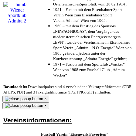
ÖsterreichischesSportblatt, vom 28.02.1914);
1951 – Fusion mit dem Eisenbahner Sport
Verein Wien zum Eisenbahner Sport
Verein„Admira“ Wien von 1905;
1960 – mit dem Einstieg des Sponsors
„NEWAG-NIOGAS“, dem Vorgänger des
niederösterreichischen Energieversorgers
„EVN“, wurde der Vereinsname in Eisenbahner
Sport Verein „Admira – N.Ö. Energie“ Wien von
1905 geändert, jedoch unter der
Kurzbezeichnung „Admira-Energie“ geführt;
1971 – Fusion mit dem Sportclub „Wacker“
Wien von 1908 zum Fussball Club „Admira-
Wacker“
Download:
Im Downloadpaket sind 4 verschiedene Vektorgrafikformate (CDR,
AI EPS, PDF) und 3 Pixelgrafikformate (JPG, PNG, GIF) enthalten.
×
×
Vereinsinformationen:
Fussball Verein "Eisenwerk Favoriten"