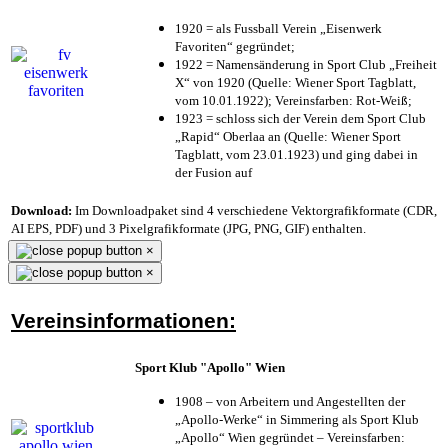
1920 = als Fussball Verein „Eisenwerk
Favoriten“ gegründet;
1922 = Namensänderung in Sport Club „Freiheit
X“ von 1920 (Quelle: Wiener Sport Tagblatt,
vom 10.01.1922); Vereinsfarben: Rot-Weiß;
1923 = schloss sich der Verein dem Sport Club
„Rapid“ Oberlaa an (Quelle: Wiener Sport
Tagblatt, vom 23.01.1923) und ging dabei in
der Fusion auf
Download:
Im Downloadpaket sind 4 verschiedene Vektorgrafikformate (CDR,
AI EPS, PDF) und 3 Pixelgrafikformate (JPG, PNG, GIF) enthalten.
×
×
Vereinsinformationen:
Sport Klub "Apollo" Wien
1908 – von Arbeitern und Angestellten der
„Apollo-Werke“ in Simmering als Sport Klub
„Apollo“ Wien gegründet – Vereinsfarben: