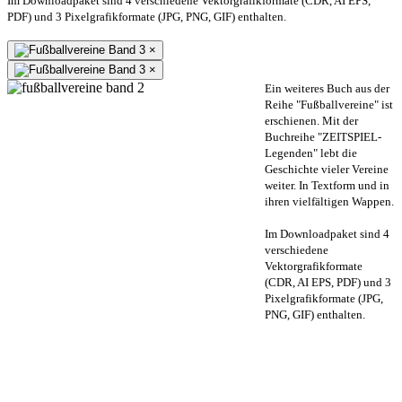
Im Downloadpaket sind 4 verschiedene Vektorgrafikformate (CDR, AI EPS,
PDF) und 3 Pixelgrafikformate (JPG, PNG, GIF) enthalten.
×
×
Ein weiteres Buch aus der
Reihe "Fußballvereine" ist
erschienen. Mit der
Buchreihe "ZEITSPIEL-
Legenden" lebt die
Geschichte vieler Vereine
weiter. In Textform und in
ihren vielfältigen Wappen.
Im Downloadpaket sind 4
verschiedene
Vektorgrafikformate
(CDR, AI EPS, PDF) und 3
Pixelgrafikformate (JPG,
PNG, GIF) enthalten.