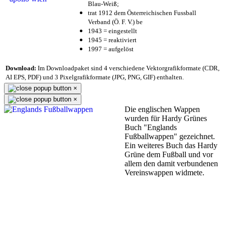
Blau-Weiß;
trat 1912 dem Österreichischen Fussball
Verband (Ö. F. V.) be
1943 = eingestellt
1945 = reaktiviert
1997 = aufgelöst
Download:
Im Downloadpaket sind 4 verschiedene Vektorgrafikformate (CDR,
AI EPS, PDF) und 3 Pixelgrafikformate (JPG, PNG, GIF) enthalten.
×
×
Die englischen Wappen
wurden für Hardy Grünes
Buch "Englands
Fußballwappen" gezeichnet.
Ein weiteres Buch das Hardy
Grüne dem Fußball und vor
allem den damit verbundenen
Vereinswappen widmete.