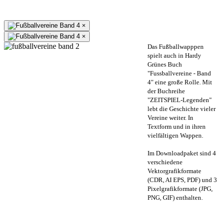
×
×
Das Fußballwapppen
spielt auch in Hardy
Grünes Buch
"Fussballvereine - Band
4" eine große Rolle. Mit
der Buchreihe
"ZEITSPIEL-Legenden"
lebt die Geschichte vieler
Vereine weiter. In
Textform und in ihren
vielfältigen Wappen.
Im Downloadpaket sind 4
verschiedene
Vektorgrafikformate
(CDR, AI EPS, PDF) und 3
Pixelgrafikformate (JPG,
PNG, GIF) enthalten.