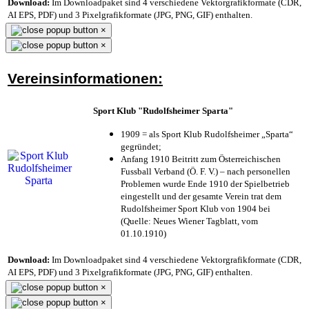
Download:
Im Downloadpaket sind 4 verschiedene Vektorgrafikformate (CDR,
AI EPS, PDF) und 3 Pixelgrafikformate (JPG, PNG, GIF) enthalten.
×
×
Vereinsinformationen:
Sport Klub "Rudolfsheimer Sparta"
1909 = als Sport Klub Rudolfsheimer „Sparta“
gegründet;
Anfang 1910 Beitritt zum Österreichischen
Fussball Verband (Ö. F. V.) – nach personellen
Problemen wurde Ende 1910 der Spielbetrieb
eingestellt und der gesamte Verein trat dem
Rudolfsheimer Sport Klub von 1904 bei
(Quelle: Neues Wiener Tagblatt, vom
01.10.1910)
Download:
Im Downloadpaket sind 4 verschiedene Vektorgrafikformate (CDR,
AI EPS, PDF) und 3 Pixelgrafikformate (JPG, PNG, GIF) enthalten.
×
×