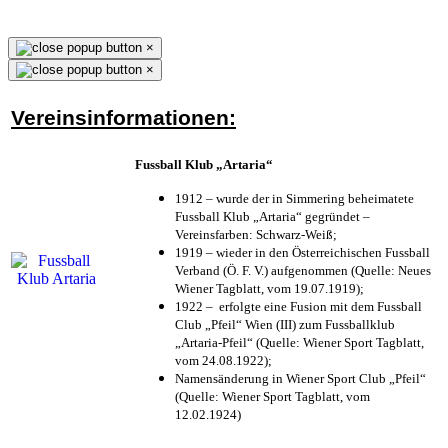
×
×
Vereinsinformationen:
Fussball Klub „Artaria“
1912 – wurde der in Simmering beheimatete
Fussball Klub „Artaria“ gegründet –
Vereinsfarben: Schwarz-Weiß;
1919 – wieder in den Österreichischen Fussball
Verband (Ö. F. V.) aufgenommen (Quelle: Neues
Wiener Tagblatt, vom 19.07.1919);
1922 – erfolgte eine Fusion mit dem Fussball
Club „Pfeil“ Wien (III) zum Fussballklub
„Artaria-Pfeil“ (Quelle: Wiener Sport Tagblatt,
vom 24.08.1922);
Namensänderung in Wiener Sport Club „Pfeil“
(Quelle: Wiener Sport Tagblatt, vom
12.02.1924)