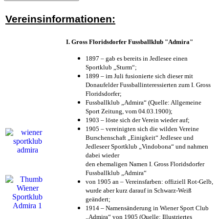
Vereinsinformationen:
I. Gross Floridsdorfer Fussballklub "Admira"
1897 – gab es bereits in Jedlesee einen
Sportklub „Sturm“;
1899 – im Juli fusionierte sich dieser mit
Donaufelder Fussballinteressierten zum I. Gross
Floridsdorfer
;
Fussballklub „Admira“ (Quelle: Allgemeine
Sport Zeitung, vom 04.03.1900);
1903 – löste sich der Verein wieder auf;
1905 – vereinigten sich die wilden Vereine
Burschenschaft „Einigkeit“ Jedlesee und
Jedleseer Sportklub „Vindobona“ und nahmen
dabei wieder
den ehemaligen Namen I. Gross Floridsdorfer
Fussballklub „Admira“
von 1905 an – Vereinsfarben: offiziell Rot-Gelb,
wurde aber kurz darauf in Schwarz-Weiß
geändert;
1914 – Namensänderung in Wiener Sport Club
„Admira“ von 1905 (Quelle: Illustriertes