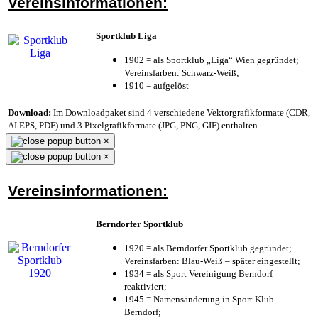
Vereinsinformationen:
Sportklub Liga
1902 = als Sportklub „Liga“ Wien gegründet;
Vereinsfarben: Schwarz-Weiß;
1910 = aufgelöst
Download:
Im Downloadpaket sind 4 verschiedene Vektorgrafikformate (CDR,
AI EPS, PDF) und 3 Pixelgrafikformate (JPG, PNG, GIF) enthalten.
×
×
Vereinsinformationen:
Berndorfer Sportklub
1920 = als Berndorfer Sportklub gegründet;
Vereinsfarben: Blau-Weiß – später eingestellt;
1934 = als Sport Vereinigung Berndorf
reaktiviert;
1945 = Namensänderung in Sport Klub
Berndorf;