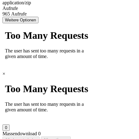
application/zip
Aufrufe
965 Aufrufe
Weitere Optionen
×
0
Massendownload
0