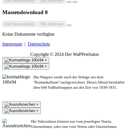
Alle herunterladen
Alle entfernen
Massendownload
0
Alle herunterladen
Alle entfernen
Keine Dokumente verfügbar
Impressum
|
Datenschutz
Copyright © 2024 Der WaPPenSalon
×
×
Das Wappen wurde nach der Vorlage aus dem
"Kurmarkalbum" nachgezeichnet. Dieses Album beinhaltet
über 640 Fußballwappen aus der Zeit von 1930-1931.
×
×
Die Vektordaten können nur vom jeweiligen Verein,
Unternehmen,
oder eine vom Verein oder Unternehmen