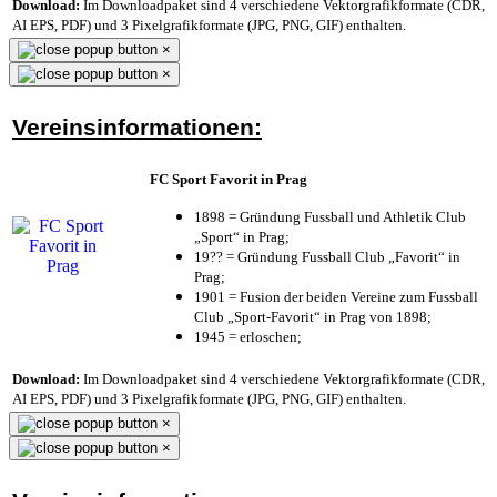
Download:
Im Downloadpaket sind 4 verschiedene Vektorgrafikformate (CDR,
AI EPS, PDF) und 3 Pixelgrafikformate (JPG, PNG, GIF) enthalten.
×
×
Vereinsinformationen:
FC Sport Favorit in Prag
1898 = Gründung Fussball und Athletik Club
„Sport“ in Prag;
19?? = Gründung Fussball Club „Favorit“ in
Prag;
1901 = Fusion der beiden Vereine zum Fussball
Club „Sport-Favorit“ in Prag von 1898;
1945 = erloschen;
Download:
Im Downloadpaket sind 4 verschiedene Vektorgrafikformate (CDR,
AI EPS, PDF) und 3 Pixelgrafikformate (JPG, PNG, GIF) enthalten.
×
×