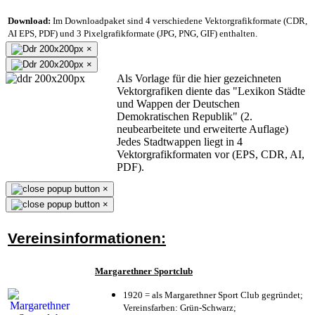
Download:
Im Downloadpaket sind 4 verschiedene Vektorgrafikformate (CDR,
AI EPS, PDF) und 3 Pixelgrafikformate (JPG, PNG, GIF) enthalten.
×
×
Als Vorlage für die hier gezeichneten
Vektorgrafiken diente das "Lexikon Städte
und Wappen der Deutschen
Demokratischen Republik" (2.
neubearbeitete und erweiterte Auflage)
Jedes Stadtwappen liegt in 4
Vektorgrafikformaten vor (EPS, CDR, AI,
PDF).
×
×
Vereinsinformationen:
Margarethner Sportclub
1920 = als Margarethner Sport Club gegründet;
Vereinsfarben: Grün-Schwarz;