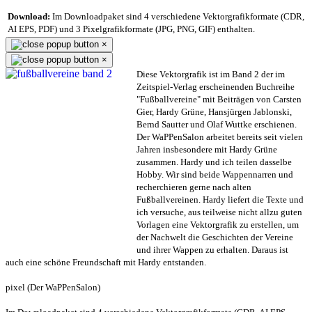
Download:
Im Downloadpaket sind 4 verschiedene Vektorgrafikformate (CDR,
AI EPS, PDF) und 3 Pixelgrafikformate (JPG, PNG, GIF) enthalten.
×
×
Diese Vektorgrafik ist im Band 2 der im
Zeitspiel-Verlag erscheinenden Buchreihe
"Fußballvereine" mit Beiträgen von Carsten
Gier, Hardy Grüne, Hansjürgen Jablonski,
Bernd Sautter und Olaf Wuttke erschienen.
Der WaPPenSalon arbeitet bereits seit vielen
Jahren insbesondere mit Hardy Grüne
zusammen. Hardy und ich teilen dasselbe
Hobby. Wir sind beide Wappennarren und
recherchieren gerne nach alten
Fußballvereinen. Hardy liefert die Texte und
ich versuche, aus teilweise nicht allzu guten
Vorlagen eine Vektorgrafik zu erstellen, um
der Nachwelt die Geschichten der Vereine
und ihrer Wappen zu erhalten. Daraus ist
auch eine schöne Freundschaft mit Hardy entstanden.
pixel (Der WaPPenSalon)