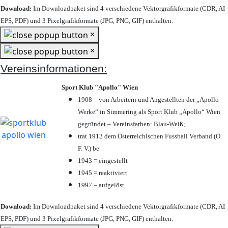
Download:
Im Downloadpaket sind 4 verschiedene Vektorgrafikformate (CDR, AI
EPS, PDF) und 3 Pixelgrafikformate (JPG, PNG, GIF) enthalten.
×
×
Vereinsinformationen:
Sport Klub "Apollo" Wien
1908 – von Arbeitern und Angestellten der „Apollo-
Werke“ in Simmering als Sport Klub „Apollo“ Wien
gegründet – Vereinsfarben: Blau-Weiß;
trat 1912 dem Österreichischen Fussball Verband (Ö.
F. V.) be
1943 = eingestellt
1945 = reaktiviert
1997 = aufgelöst
Download:
Im Downloadpaket sind 4 verschiedene Vektorgrafikformate (CDR, AI
EPS, PDF) und 3 Pixelgrafikformate (JPG, PNG, GIF) enthalten.