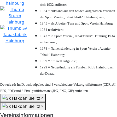
sich 1932 auflöste;
1934 = entstand aus den beiden aufgelösten Vereinen
der Sport Verein „Tabakfabrik“ Hainburg neu;
1945 = als Arbeiter Turn und Sport Verein Hainburg
1934 reaktiviert;
1947 = in Sport Verein „Tabakfabrik“ Hainburg 1934
umbenannt;
1978 = Namensänderung in Sport Verein „Austria-
Tabak“ Hainburg;
1999 = offiziell aufgelöst;
1999 = Neugründung als Fussball Klub Hainburg an
der Donau;
Download:
Im Downloadpaket sind 4 verschiedene Vektorgrafikformate (CDR, AI
EPS, PDF) und 3 Pixelgrafikformate (JPG, PNG, GIF) enthalten.
×
×
Vereinsinformationen: