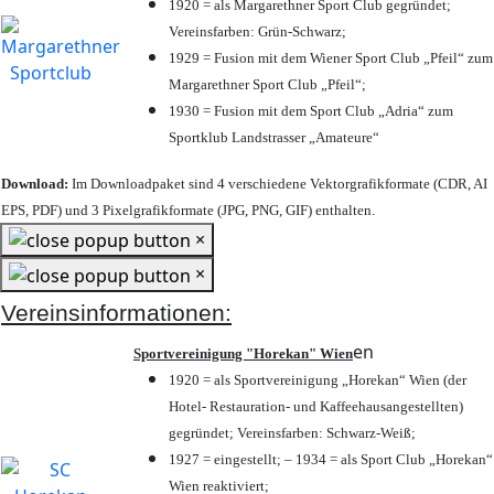
1920 = als Margarethner Sport Club gegründet;
Vereinsfarben: Grün-Schwarz;
1929 = Fusion mit dem Wiener Sport Club „Pfeil“ zum
Margarethner Sport Club „Pfeil“;
1930 = Fusion mit dem Sport Club „Adria“ zum
Sportklub Landstrasser „Amateure“
Download:
Im Downloadpaket sind 4 verschiedene Vektorgrafikformate (CDR, AI
EPS, PDF) und 3 Pixelgrafikformate (JPG, PNG, GIF) enthalten.
×
×
Vereinsinformationen:
en
Sportvereinigung "Horekan" Wien
1920 = als Sportvereinigung „Horekan“ Wien (der
Hotel- Restauration- und Kaffeehausangestellten)
gegründet; Vereinsfarben: Schwarz-Weiß;
1927 = eingestellt; – 1934 = als Sport Club „Horekan“
Wien reaktiviert;