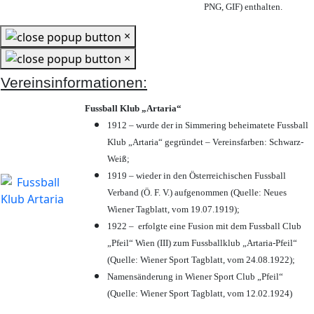
PNG, GIF) enthalten.
×
×
Vereinsinformationen:
Fussball Klub „Artaria“
1912 – wurde der in Simmering beheimatete Fussball
Klub „Artaria“ gegründet – Vereinsfarben: Schwarz-
Weiß;
1919 – wieder in den Österreichischen Fussball
Verband (Ö. F. V.) aufgenommen (Quelle: Neues
Wiener Tagblatt, vom 19.07.1919);
1922 – erfolgte eine Fusion mit dem Fussball Club
„Pfeil“ Wien (III) zum Fussballklub „Artaria-Pfeil“
(Quelle: Wiener Sport Tagblatt, vom 24.08.1922);
Namensänderung in Wiener Sport Club „Pfeil“
(Quelle: Wiener Sport Tagblatt, vom 12.02.1924)