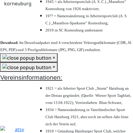
1945 = als Arbeitersportclub (A. S. C.) „Marathon“
Korneuburg von 1926 reaktiviert;
19?? = Namensänderung in Arbeitersportclub (A. S.
C.) „Marathon-Sparkasse“ Korneuburg;
2019 in SC Korneuburg umbenannt
Download:
Im Downloadpaket sind 4 verschiedene Vektorgrafikformate (CDR, AI
EPS, PDF) und 3 Pixelgrafikformate (JPG, PNG, GIF) enthalten.
×
×
Vereinsinformationen:
1921 = als Arbeiter Sport Club „Sturm“ Hainburg an
der Donau gegründet; (Quelle: Wiener Sport Tagblatt,
vom 13.04.1922); Vereinsfarben: Blau-Schwarz;
1934 = Namensänderung in Vaterländischer Sport
Club Hainburg 1921, aber noch im selben Jahr löste
sich der Verein auf;
1919 = Gründung Hainburger Sport Club, welcher