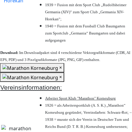
1939 = Fusion mit dem Sport Club „Rudolfsheimer
Germania (XIV)“ zum Sport Club „Germania XIV-
Horekan“;
1940 = Fusion mit dem Fussball Club Baumgarten
zum Sportclub „Germania“ Baumgarten und dabei
aufgegangen
Download:
Im Downloadpaket sind 4 verschiedene Vektorgrafikformate (CDR, AI
EPS, PDF) und 3 Pixelgrafikformate (JPG, PNG, GIF) enthalten.
×
×
Vereinsinformationen:
Arbeiter Sport Klub "Marathon" Korneuburg
1926 = als Arbeitersportklub (A. S. K.) „Marathon“
Korneuburg gegründet; Vereinsfarben: Schwarz-Rot; –
1938 = musste sich der Verein in Deutscher Turn und
Reichs Bund (D. T. R. B.) Korneuburg umbenennen;