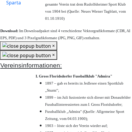
gesamte Verein trat dem Rudolfsheimer Sport Klub
von 1904 bei (Quelle: Neues Wiener Tagblatt, vom
01.10.1910)
Download:
Im Downloadpaket sind 4 verschiedene Vektorgrafikformate (CDR, AI
EPS, PDF) und 3 Pixelgrafikformate (JPG, PNG, GIF) enthalten.
×
×
Vereinsinformationen:
I. Gross Floridsdorfer Fussballklub "Admira"
1897 – gab es bereits in Jedlesee einen Sportklub
„Sturm“;
1899 – im Juli fusionierte sich dieser mit Donaufelder
Fussballinteressierten zum I. Gross Floridsdorfer
;
Fussballklub „Admira“ (Quelle: Allgemeine Sport
Zeitung, vom 04.03.1900);
1903 – löste sich der Verein wieder auf;