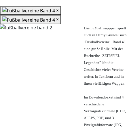
×
×
Das Fußballwapppen spielt
auch in Hardy Grünes Buch
"Fussballvereine - Band 4"
eine große Rolle. Mit der
Buchreihe "ZEITSPIEL-
Legenden" lebt die
Geschichte vieler Vereine
weiter. In Textform und in
ihren vielfältigen Wappen.
Im Downloadpaket sind 4
verschiedene
Vektorgrafikformate (CDR,
AI EPS, PDF) und 3
Pixelgrafikformate (JPG,