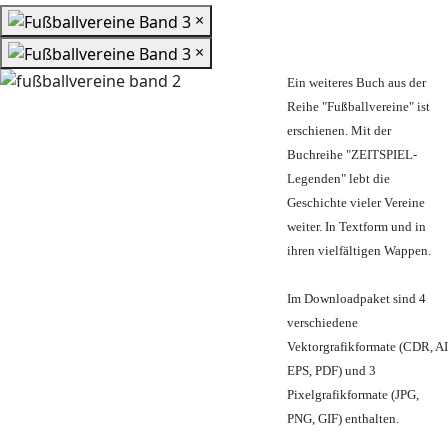
×
×
Ein weiteres Buch aus der
Reihe "Fußballvereine" ist
erschienen. Mit der
Buchreihe "ZEITSPIEL-
Legenden" lebt die
Geschichte vieler Vereine
weiter. In Textform und in
ihren vielfältigen Wappen.
Im Downloadpaket sind 4
verschiedene
Vektorgrafikformate (CDR, AI
EPS, PDF) und 3
Pixelgrafikformate (JPG,
PNG, GIF) enthalten.