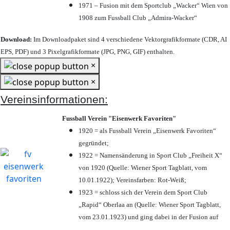
1971 – Fusion mit dem Sportclub „Wacker“ Wien von
1908 zum Fussball Club „Admira-Wacker“
Download:
Im Downloadpaket sind 4 verschiedene Vektorgrafikformate (CDR, AI
EPS, PDF) und 3 Pixelgrafikformate (JPG, PNG, GIF) enthalten.
×
×
Vereinsinformationen:
Fussball Verein "Eisenwerk Favoriten"
1920 = als Fussball Verein „Eisenwerk Favoriten“
gegründet;
1922 = Namensänderung in Sport Club „Freiheit X“
von 1920 (Quelle: Wiener Sport Tagblatt, vom
10.01.1922); Vereinsfarben: Rot-Weiß;
1923 = schloss sich der Verein dem Sport Club
„Rapid“ Oberlaa an (Quelle: Wiener Sport Tagblatt,
vom 23.01.1923) und ging dabei in der Fusion auf