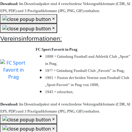
Download:
Im Downloadpaket sind 4 verschiedene Vektorgrafikformate (CDR, AI
EPS, PDF) und 3 Pixelgrafikformate (JPG, PNG, GIF) enthalten.
×
×
Vereinsinformationen:
FC Sport Favorit in Prag
1898 = Gründung Fussball und Athletik Club „Sport“
in Prag;
19?? = Gründung Fussball Club „Favorit“ in Prag;
1901 = Fusion der beiden Vereine zum Fussball Club
„Sport-Favorit“ in Prag von 1898;
1945 = erloschen;
Download:
Im Downloadpaket sind 4 verschiedene Vektorgrafikformate (CDR, AI
EPS, PDF) und 3 Pixelgrafikformate (JPG, PNG, GIF) enthalten.
×
×