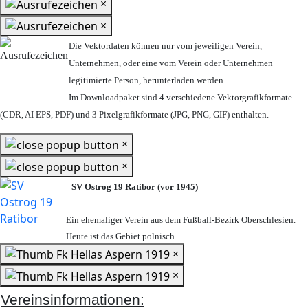
×
×
Die Vektordaten können nur vom jeweiligen Verein,
Unternehmen,
oder eine vom Verein oder Unternehmen
legitimierte Person,
herunterladen werden.
Im Downloadpaket sind 4 verschiedene Vektorgrafikformate
(CDR, AI EPS, PDF) und 3 Pixelgrafikformate (JPG, PNG, GIF) enthalten.
×
×
SV Ostrog 19 Ratibor (vor 1945)
Ein ehemaliger Verein aus dem Fußball-Bezirk Oberschlesien.
Heute ist das Gebiet polnisch.
×
×
Vereinsinformationen: