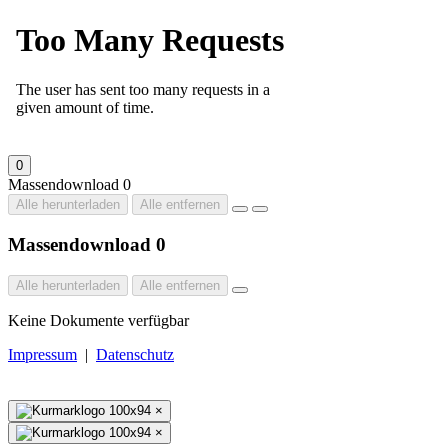
0
Massendownload
0
Alle herunterladen
Alle entfernen
Massendownload
0
Alle herunterladen
Alle entfernen
Keine Dokumente verfügbar
Impressum
|
Datenschutz
×
×