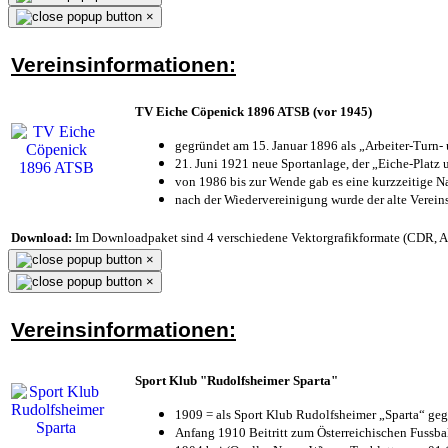
×
Vereinsinformationen:
TV Eiche Cöpenick 1896 ATSB (vor 1945)
gegründet am 15. Januar 1896 als „Arbeiter-Turn
21. Juni 1921 neue Sportanlage, der „Eiche-Plat
von 1986 bis zur Wende gab es eine kurzzeitige
nach der Wiedervereinigung wurde der alte Verei
Download:
Im Downloadpaket sind 4 verschiedene Vektorgrafikformate (CDR, AI 
×
×
Vereinsinformationen:
Sport Klub "Rudolfsheimer Sparta"
1909 = als Sport Klub Rudolfsheimer „Sparta“ geg
Anfang 1910 Beitritt zum Österreichischen Fussbal