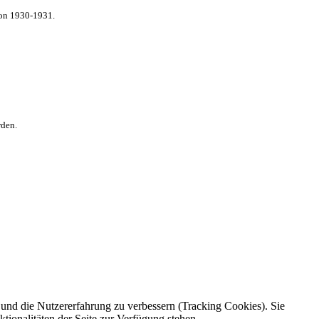
von 1930-1931.
rden.
e und die Nutzererfahrung zu verbessern (Tracking Cookies). Sie
tionalitäten der Seite zur Verfügung stehen.