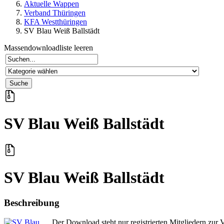
Aktuelle Wappen
Verband Thüringen
KFA Westthüringen
SV Blau Weiß Ballstädt
Massendownloadliste leeren
SV Blau Weiß Ballstädt
SV Blau Weiß Ballstädt
Beschreibung
Der Download steht nur registrierten Mitgliedern zur 