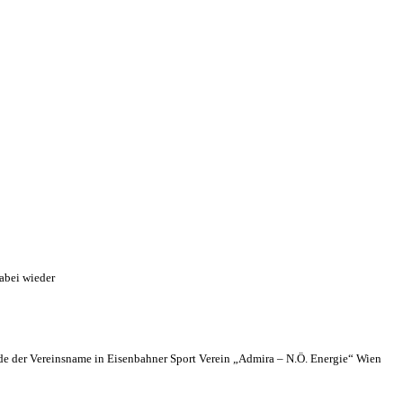
abei wieder
 der Vereinsname in Eisenbahner Sport Verein „Admira – N.Ö. Energie“ Wien