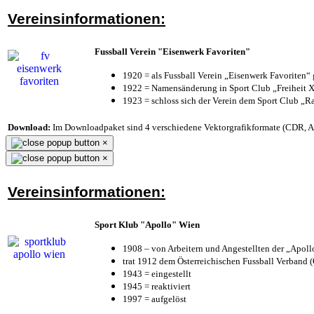
Vereinsinformationen:
Fussball Verein "Eisenwerk Favoriten"
1920 = als Fussball Verein „Eisenwerk Favoriten“
1922 = Namensänderung in Sport Club „Freiheit X
1923 = schloss sich der Verein dem Sport Club „Ra
Download:
Im Downloadpaket sind 4 verschiedene Vektorgrafikformate (CDR, AI 
×
×
Vereinsinformationen:
Sport Klub "Apollo" Wien
1908 – von Arbeitern und Angestellten der „Apol
trat 1912 dem Österreichischen Fussball Verband (Ö
1943 = eingestellt
1945 = reaktiviert
1997 = aufgelöst