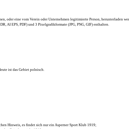
men,
oder eine vom Verein oder Unternehmen legitimierte Person,
herunterladen we
R, AI EPS, PDF) und 3 Pixelgrafikformate (JPG, PNG, GIF) enthalten.
ute ist das Gebiet polnisch.
chen Hinweis, es findet sich nur ein Asperner Sport Klub 1919
;