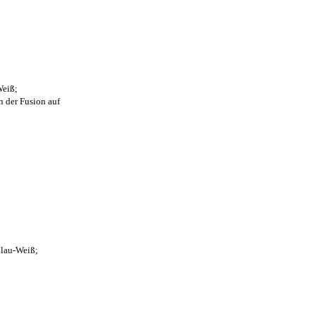
Weiß;
n der Fusion auf
Blau-Weiß;