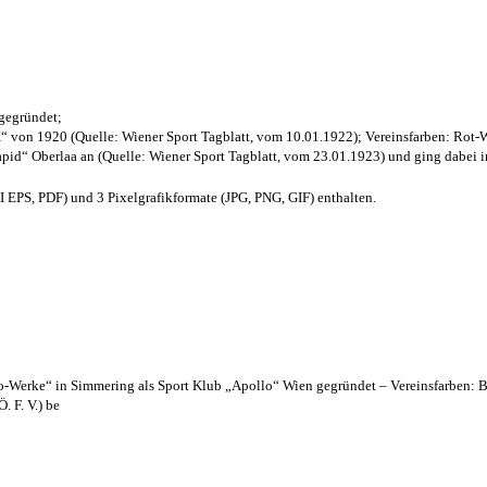
 gegründet;
“ von 1920 (Quelle: Wiener Sport Tagblatt, vom 10.01.1922); Vereinsfarben: Rot-
pid“ Oberlaa an (Quelle: Wiener Sport Tagblatt, vom 23.01.1923) und ging dabei i
EPS, PDF) und 3 Pixelgrafikformate (JPG, PNG, GIF) enthalten.
lo-Werke“ in Simmering als Sport Klub „Apollo“ Wien gegründet – Vereinsfarben: 
. F. V.) be