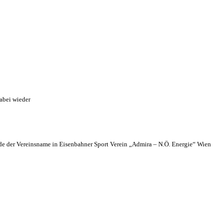
abei wieder
 der Vereinsname in Eisenbahner Sport Verein „Admira – N.Ö. Energie“ Wien