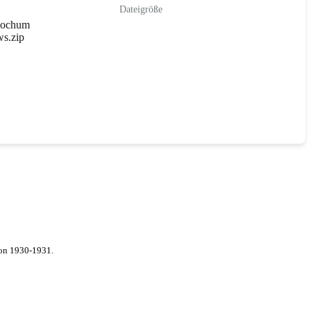
Dateigröße
Bochum
s.zip
von 1930-1931.