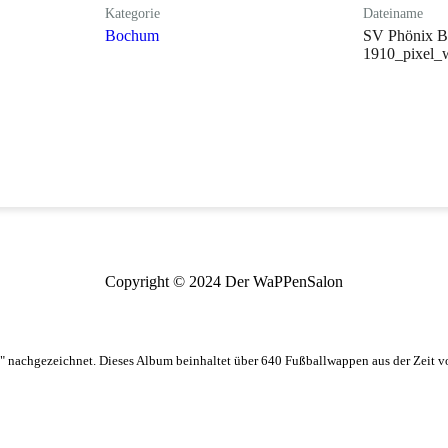
Kategorie
Dateiname
Bochum
SV Phönix 
1910_pixel_w
Copyright © 2024 Der WaPPenSalon
 nachgezeichnet. Dieses Album beinhaltet über 640 Fußballwappen aus der Zeit 