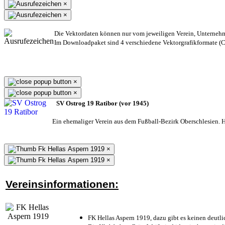
×
×
Die Vektordaten können nur vom jeweiligen Verein, Unterneh
Im Downloadpaket sind 4 verschiedene Vektorgrafikformate (CD
×
×
SV Ostrog 19 Ratibor (vor 1945)
Ein ehemaliger Verein aus dem Fußball-Bezirk Oberschlesien. He
×
×
Vereinsinformationen:
FK Hellas Aspern 1919, dazu gibt es keinen deutli