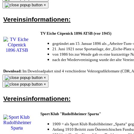
×
Vereinsinformationen:
TV Eiche Cöpenick 1896 ATSB (vor 1945)
gegründet am 15. Januar 1896 als „Arbeiter-Turn
21. Juni 1921 neue Sportanlage, der „Eiche-Plat
von 1986 bis zur Wende gab es eine kurzzeitige
nach der Wiedervereinigung wurde der alte Verei
Download:
Im Downloadpaket sind 4 verschiedene Vektorgrafikformate (CDR, AI 
×
×
Vereinsinformationen:
Sport Klub "Rudolfsheimer Sparta"
1909 = als Sport Klub Rudolfsheimer „Sparta“ geg
Anfang 1910 Beitritt zum Österreichischen Fussbal