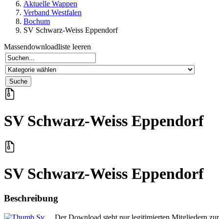
Aktuelle Wappen
Verband Westfalen
Bochum
SV Schwarz-Weiss Eppendorf
Massendownloadliste leeren
SV Schwarz-Weiss Eppendorf
SV Schwarz-Weiss Eppendorf
Beschreibung
Der Download steht nur legitimierten Mitgliedern zu