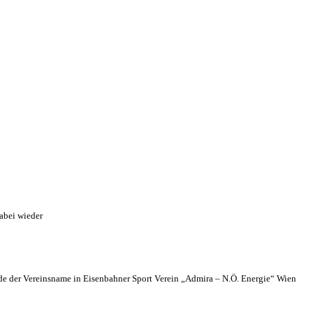
abei wieder
 der Vereinsname in Eisenbahner Sport Verein „Admira – N.Ö. Energie“ Wien