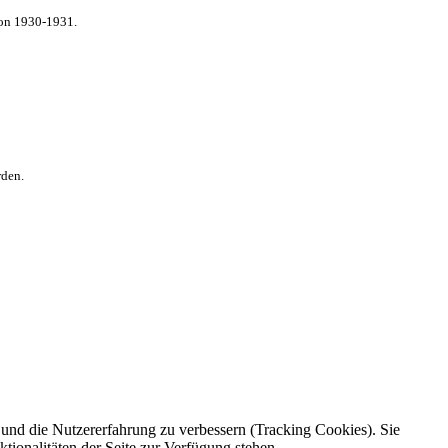
von 1930-1931.
rden.
e und die Nutzererfahrung zu verbessern (Tracking Cookies). Sie
tionalitäten der Seite zur Verfügung stehen.