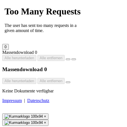
0
Massendownload
0
Alle herunterladen
Alle entfernen
Massendownload
0
Alle herunterladen
Alle entfernen
Keine Dokumente verfügbar
Impressum
|
Datenschutz
×
×