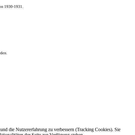
von 1930-1931.
rden.
e und die Nutzererfahrung zu verbessern (Tracking Cookies). Sie
tionalitäten der Seite zur Verfügung stehen.