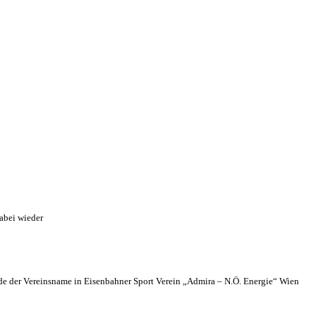
abei wieder
 der Vereinsname in Eisenbahner Sport Verein „Admira – N.Ö. Energie“ Wien