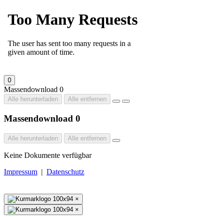
0
Massendownload
0
Alle herunterladen
Alle entfernen
Massendownload
0
Alle herunterladen
Alle entfernen
Keine Dokumente verfügbar
Impressum
|
Datenschutz
×
×