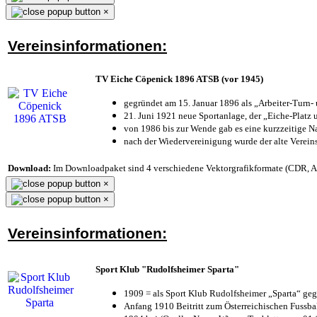
×
Vereinsinformationen:
TV Eiche Cöpenick 1896 ATSB (vor 1945)
gegründet am 15. Januar 1896 als „Arbeiter-Turn
21. Juni 1921 neue Sportanlage, der „Eiche-Plat
von 1986 bis zur Wende gab es eine kurzzeitige
nach der Wiedervereinigung wurde der alte Verei
Download:
Im Downloadpaket sind 4 verschiedene Vektorgrafikformate (CDR, AI 
×
×
Vereinsinformationen:
Sport Klub "Rudolfsheimer Sparta"
1909 = als Sport Klub Rudolfsheimer „Sparta“ geg
Anfang 1910 Beitritt zum Österreichischen Fussbal