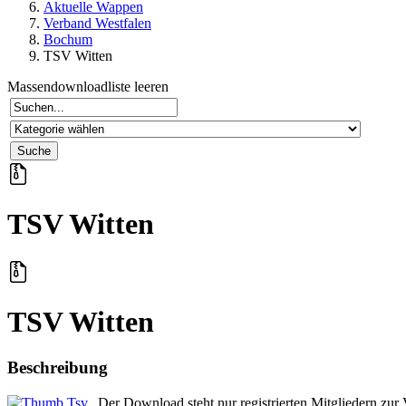
Aktuelle Wappen
Verband Westfalen
Bochum
TSV Witten
Massendownloadliste leeren
TSV Witten
TSV Witten
Beschreibung
Der Download steht nur registrierten Mitgliedern zur