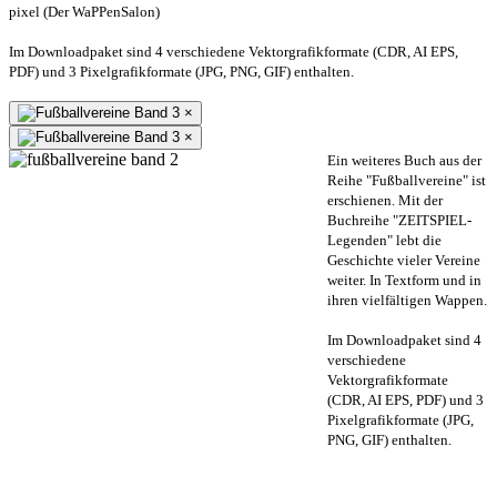
pixel (Der WaPPenSalon)
Im Downloadpaket sind 4 verschiedene Vektorgrafikformate (CDR, AI EPS,
PDF) und 3 Pixelgrafikformate (JPG, PNG, GIF) enthalten.
×
×
Ein weiteres Buch aus der
Reihe "Fußballvereine" ist
erschienen. Mit der
Buchreihe "ZEITSPIEL-
Legenden" lebt die
Geschichte vieler Vereine
weiter. In Textform und in
ihren vielfältigen Wappen.
Im Downloadpaket sind 4
verschiedene
Vektorgrafikformate
(CDR, AI EPS, PDF) und 3
Pixelgrafikformate (JPG,
PNG, GIF) enthalten.