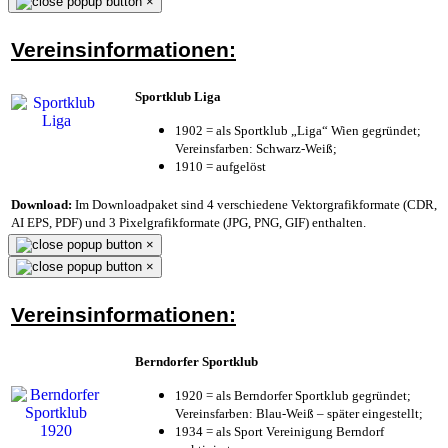
×
Vereinsinformationen:
Sportklub Liga
1902 = als Sportklub „Liga“ Wien gegründet;
Vereinsfarben: Schwarz-Weiß;
1910 = aufgelöst
Download:
Im Downloadpaket sind 4 verschiedene Vektorgrafikformate (CDR,
AI EPS, PDF) und 3 Pixelgrafikformate (JPG, PNG, GIF) enthalten.
×
×
Vereinsinformationen:
Berndorfer Sportklub
1920 = als Berndorfer Sportklub gegründet;
Vereinsfarben: Blau-Weiß – später eingestellt;
1934 = als Sport Vereinigung Berndorf