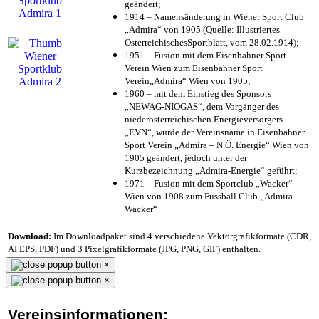
geändert;
1914 – Namensänderung in Wiener Sport Club
„Admira“ von 1905 (Quelle: Illustriertes
ÖsterreichischesSportblatt, vom 28.02.1914);
1951 – Fusion mit dem Eisenbahner Sport
Verein Wien zum Eisenbahner Sport
Verein„Admira“ Wien von 1905;
1960 – mit dem Einstieg des Sponsors
„NEWAG-NIOGAS“, dem Vorgänger des
niederösterreichischen Energieversorgers
„EVN“, wurde der Vereinsname in Eisenbahner
Sport Verein „Admira – N.Ö. Energie“ Wien von
1905 geändert, jedoch unter der
Kurzbezeichnung „Admira-Energie“ geführt;
1971 – Fusion mit dem Sportclub „Wacker“
Wien von 1908 zum Fussball Club „Admira-
Wacker“
Download:
Im Downloadpaket sind 4 verschiedene Vektorgrafikformate (CDR,
AI EPS, PDF) und 3 Pixelgrafikformate (JPG, PNG, GIF) enthalten.
×
×
Vereinsinformationen: