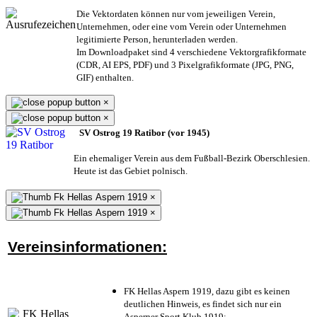
Die Vektordaten können nur vom jeweiligen Verein,
Unternehmen,
oder eine vom Verein oder Unternehmen
legitimierte Person,
herunterladen werden.
Im Downloadpaket sind 4 verschiedene Vektorgrafikformate
(CDR, AI EPS, PDF) und 3 Pixelgrafikformate (JPG, PNG,
GIF) enthalten.
×
×
SV Ostrog 19 Ratibor (vor 1945)
Ein ehemaliger Verein aus dem Fußball-Bezirk Oberschlesien.
Heute ist das Gebiet polnisch.
×
×
Vereinsinformationen:
FK Hellas Aspern 1919, dazu gibt es keinen
deutlichen Hinweis, es findet sich nur ein
Asperner Sport Klub 1919
;