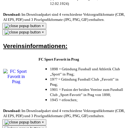
12.02.1924)
Download:
Im Downloadpaket sind 4 verschiedene Vektorgrafikformate (CDR,
AI EPS, PDF) und 3 Pixelgrafikformate (JPG, PNG, GIF) enthalten.
×
×
Vereinsinformationen:
FC Sport Favorit in Prag
1898 = Gründung Fussball und Athletik Club
„Sport“ in Prag;
19?? = Gründung Fussball Club „Favorit“ in
Prag;
1901 = Fusion der beiden Vereine zum Fussball
Club „Sport-Favorit“ in Prag von 1898;
1945 = erloschen;
Download:
Im Downloadpaket sind 4 verschiedene Vektorgrafikformate (CDR,
AI EPS, PDF) und 3 Pixelgrafikformate (JPG, PNG, GIF) enthalten.
×