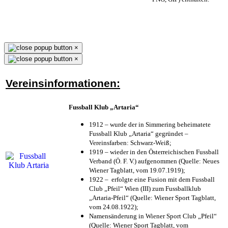
×
×
Vereinsinformationen:
Fussball Klub „Artaria“
1912 – wurde der in Simmering beheimatete
Fussball Klub „Artaria“ gegründet –
Vereinsfarben: Schwarz-Weiß;
1919 – wieder in den Österreichischen Fussball
Verband (Ö. F. V.) aufgenommen (Quelle: Neues
Wiener Tagblatt, vom 19.07.1919);
1922 – erfolgte eine Fusion mit dem Fussball
Club „Pfeil“ Wien (III) zum Fussballklub
„Artaria-Pfeil“ (Quelle: Wiener Sport Tagblatt,
vom 24.08.1922);
Namensänderung in Wiener Sport Club „Pfeil“
(Quelle: Wiener Sport Tagblatt, vom