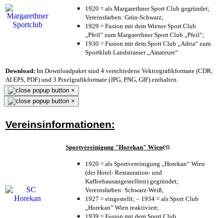
1920 = als Margarethner Sport Club gegründet;
Vereinsfarben: Grün-Schwarz;
1929 = Fusion mit dem Wiener Sport Club
„Pfeil“ zum Margarethner Sport Club „Pfeil“;
1930 = Fusion mit dem Sport Club „Adria“ zum
Sportklub Landstrasser „Amateure“
Download:
Im Downloadpaket sind 4 verschiedene Vektorgrafikformate (CDR,
AI EPS, PDF) und 3 Pixelgrafikformate (JPG, PNG, GIF) enthalten.
×
×
Vereinsinformationen:
en
Sportvereinigung "Horekan" Wien
1920 = als Sportvereinigung „Horekan“ Wien
(der Hotel- Restauration- und
Kaffeehausangestellten) gegründet;
Vereinsfarben: Schwarz-Weiß;
1927 = eingestellt; – 1934 = als Sport Club
„Horekan“ Wien reaktiviert;
1939 = Fusion mit dem Sport Club