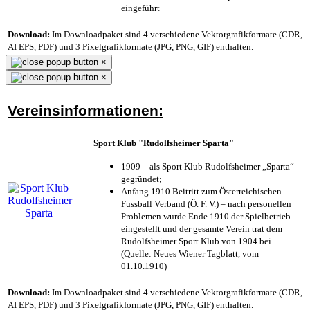
eingeführt
Download:
Im Downloadpaket sind 4 verschiedene Vektorgrafikformate (CDR,
AI EPS, PDF) und 3 Pixelgrafikformate (JPG, PNG, GIF) enthalten.
×
×
Vereinsinformationen:
Sport Klub "Rudolfsheimer Sparta"
1909 = als Sport Klub Rudolfsheimer „Sparta“
gegründet;
Anfang 1910 Beitritt zum Österreichischen
Fussball Verband (Ö. F. V.) – nach personellen
Problemen wurde Ende 1910 der Spielbetrieb
eingestellt und der gesamte Verein trat dem
Rudolfsheimer Sport Klub von 1904 bei
(Quelle: Neues Wiener Tagblatt, vom
01.10.1910)
Download:
Im Downloadpaket sind 4 verschiedene Vektorgrafikformate (CDR,
AI EPS, PDF) und 3 Pixelgrafikformate (JPG, PNG, GIF) enthalten.