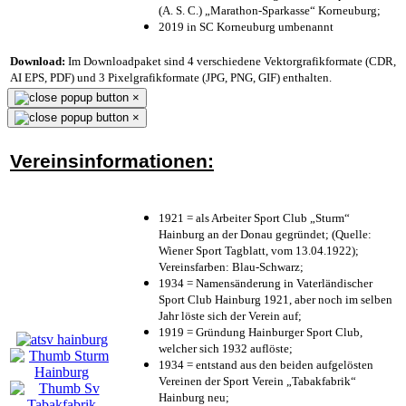
(A. S. C.) „Marathon-Sparkasse“ Korneuburg;
2019 in SC Korneuburg umbenannt
Download:
Im Downloadpaket sind 4 verschiedene Vektorgrafikformate (CDR,
AI EPS, PDF) und 3 Pixelgrafikformate (JPG, PNG, GIF) enthalten.
×
×
Vereinsinformationen:
1921 = als Arbeiter Sport Club „Sturm“
Hainburg an der Donau gegründet; (Quelle:
Wiener Sport Tagblatt, vom 13.04.1922);
Vereinsfarben: Blau-Schwarz;
1934 = Namensänderung in Vaterländischer
Sport Club Hainburg 1921, aber noch im selben
Jahr löste sich der Verein auf;
1919 = Gründung Hainburger Sport Club,
welcher sich 1932 auflöste;
1934 = entstand aus den beiden aufgelösten
Vereinen der Sport Verein „Tabakfabrik“
Hainburg neu;