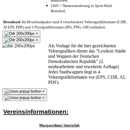
reaktiviert;
1945 = Namensänderung in Sport Klub
Berndorf;
Download:
Im Downloadpaket sind 4 verschiedene Vektorgrafikformate (CDR,
AI EPS, PDF) und 3 Pixelgrafikformate (JPG, PNG, GIF) enthalten.
×
×
Als Vorlage für die hier gezeichneten
Vektorgrafiken diente das "Lexikon Städte
und Wappen der Deutschen
Demokratischen Republik" (2.
neubearbeitete und erweiterte Auflage)
Jedes Stadtwappen liegt in 4
Vektorgrafikformaten vor (EPS, CDR, AI,
PDF).
×
×
Vereinsinformationen:
Margarethner Sportclub