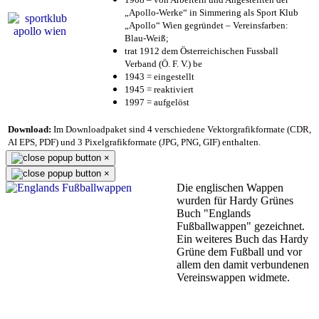
„Apollo-Werke“ in Simmering als Sport Klub
„Apollo“ Wien gegründet – Vereinsfarben:
Blau-Weiß;
trat 1912 dem Österreichischen Fussball
Verband (Ö. F. V.) be
1943 = eingestellt
1945 = reaktiviert
1997 = aufgelöst
Download:
Im Downloadpaket sind 4 verschiedene Vektorgrafikformate (CDR,
AI EPS, PDF) und 3 Pixelgrafikformate (JPG, PNG, GIF) enthalten.
×
×
Die englischen Wappen
wurden für Hardy Grünes
Buch "Englands
Fußballwappen" gezeichnet.
Ein weiteres Buch das Hardy
Grüne dem Fußball und vor
allem den damit verbundenen
Vereinswappen widmete.