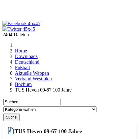
2404 Dateien
Home
Downloads
Deutschland
Fußball
Aktuelle Wappen
Verband Westfalen
Bochum
TUS Heven 09-67 100 Jahre
TUS Heven 09-67 100 Jahre