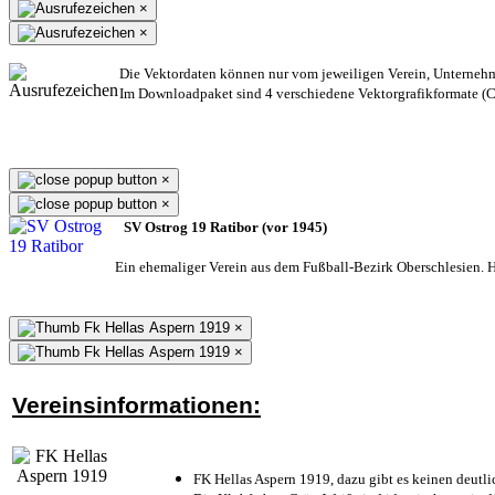
×
×
Die Vektordaten können nur vom jeweiligen Verein, Unterneh
Im Downloadpaket sind 4 verschiedene Vektorgrafikformate (CD
×
×
SV Ostrog 19 Ratibor (vor 1945)
Ein ehemaliger Verein aus dem Fußball-Bezirk Oberschlesien. He
×
×
Vereinsinformationen:
FK Hellas Aspern 1919, dazu gibt es keinen deutli