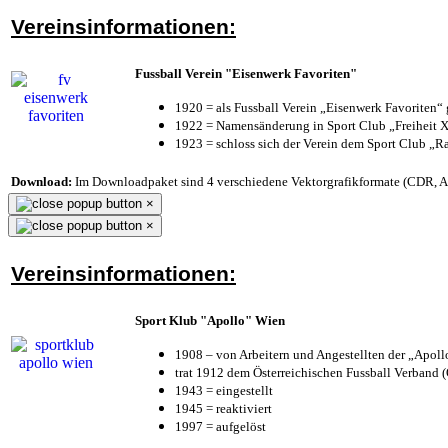
Vereinsinformationen:
Fussball Verein "Eisenwerk Favoriten"
1920 = als Fussball Verein „Eisenwerk Favoriten“
1922 = Namensänderung in Sport Club „Freiheit X
1923 = schloss sich der Verein dem Sport Club „Ra
Download:
Im Downloadpaket sind 4 verschiedene Vektorgrafikformate (CDR, AI 
×
×
Vereinsinformationen:
Sport Klub "Apollo" Wien
1908 – von Arbeitern und Angestellten der „Apol
trat 1912 dem Österreichischen Fussball Verband (Ö
1943 = eingestellt
1945 = reaktiviert
1997 = aufgelöst