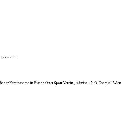
abei wieder
 der Vereinsname in Eisenbahner Sport Verein „Admira – N.Ö. Energie“ Wien