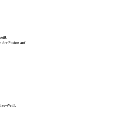
Weiß;
n der Fusion auf
Blau-Weiß;