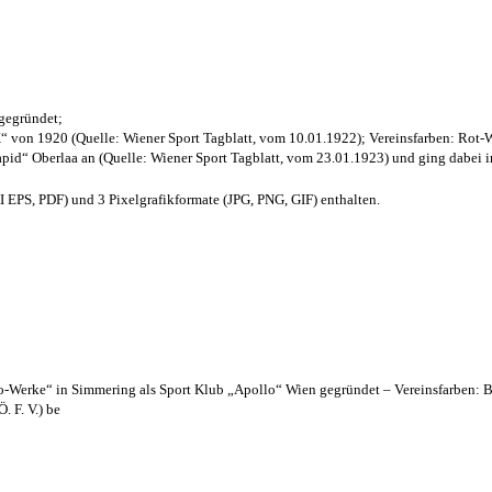
 gegründet;
“ von 1920 (Quelle: Wiener Sport Tagblatt, vom 10.01.1922); Vereinsfarben: Rot-
pid“ Oberlaa an (Quelle: Wiener Sport Tagblatt, vom 23.01.1923) und ging dabei i
EPS, PDF) und 3 Pixelgrafikformate (JPG, PNG, GIF) enthalten.
lo-Werke“ in Simmering als Sport Klub „Apollo“ Wien gegründet – Vereinsfarben: 
. F. V.) be