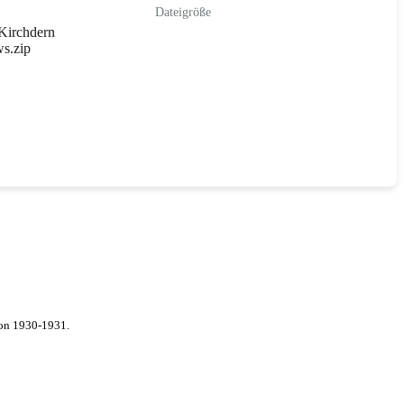
Dateigröße
Kirchdern
s.zip
von 1930-1931.