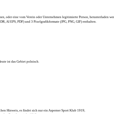
men,
oder eine vom Verein oder Unternehmen legitimierte Person,
herunterladen we
R, AI EPS, PDF) und 3 Pixelgrafikformate (JPG, PNG, GIF) enthalten.
ute ist das Gebiet polnisch.
chen Hinweis, es findet sich nur ein Asperner Sport Klub 1919
;