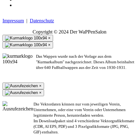
Impressum
|
Datenschutz
Copyright © 2024 Der WaPPenSalon
×
×
Das Wappen wurde nach der Vorlage aus dem
"Kurmarkalbum" nachgezeichnet. Dieses Album beinhaltet
über 640 Fußballwappen aus der Zeit von 1930-1931.
×
×
Die Vektordaten können nur vom jeweiligen Verein,
Unternehmen,
oder eine vom Verein oder Unternehmen
legitimierte Person,
herunterladen werden.
Im Downloadpaket sind 4 verschiedene Vektorgrafikformate
(CDR, AI EPS, PDF) und 3 Pixelgrafikformate (JPG, PNG,
GIF) enthalten.