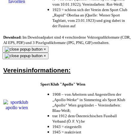
vom 10.01.1922); Vereinsfarben: Rot-Weiß;
1923 = schloss sich der Verein dem Sport Club
„Rapid“ Oberlaa an (Quelle: Wiener Sport
Tagblatt, vom 23.01.1923) und ging dabei in
der Fusion auf
Download:
Im Downloadpaket sind 4 verschiedene Vektorgrafikformate (CDR,
AI EPS, PDF) und 3 Pixelgrafikformate (JPG, PNG, GIF) enthalten.
×
×
Vereinsinformationen:
Sport Klub "Apollo" Wien
1908 – von Arbeitern und Angestellten der
„Apollo-Werke“ in Simmering als Sport Klub
„Apollo“ Wien gegründet – Vereinsfarben:
Blau-Weiß;
trat 1912 dem Österreichischen Fussball
Verband (Ö. F. V.) be
1943 = eingestellt
1945 = reaktiviert