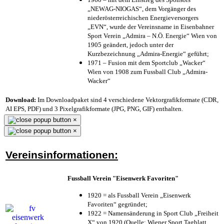
„NEWAG-NIOGAS“, dem Vorgänger des
niederösterreichischen Energieversorgers
„EVN“, wurde der Vereinsname in Eisenbahner
Sport Verein „Admira – N.Ö. Energie“ Wien von
1905 geändert, jedoch unter der
Kurzbezeichnung „Admira-Energie“ geführt;
1971 – Fusion mit dem Sportclub „Wacker“
Wien von 1908 zum Fussball Club „Admira-
Wacker“
Download:
Im Downloadpaket sind 4 verschiedene Vektorgrafikformate (CDR,
AI EPS, PDF) und 3 Pixelgrafikformate (JPG, PNG, GIF) enthalten.
×
×
Vereinsinformationen:
Fussball Verein "Eisenwerk Favoriten"
1920 = als Fussball Verein „Eisenwerk
Favoriten“ gegründet;
1922 = Namensänderung in Sport Club „Freiheit
X“ von 1920 (Quelle: Wiener Sport Tagblatt,