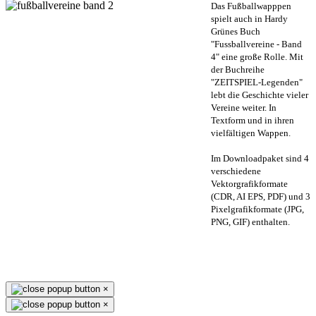
Das Fußballwapppen
spielt auch in Hardy
Grünes Buch
"Fussballvereine - Band
4" eine große Rolle. Mit
der Buchreihe
"ZEITSPIEL-Legenden"
lebt die Geschichte vieler
Vereine weiter. In
Textform und in ihren
vielfältigen Wappen.
Im Downloadpaket sind 4
verschiedene
Vektorgrafikformate
(CDR, AI EPS, PDF) und 3
Pixelgrafikformate (JPG,
PNG, GIF) enthalten.
×
×