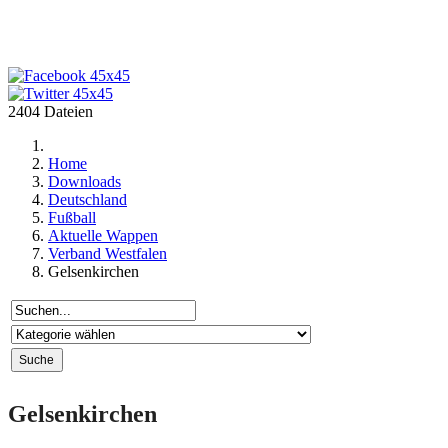
2404 Dateien
Home
Downloads
Deutschland
Fußball
Aktuelle Wappen
Verband Westfalen
Gelsenkirchen
Gelsenkirchen