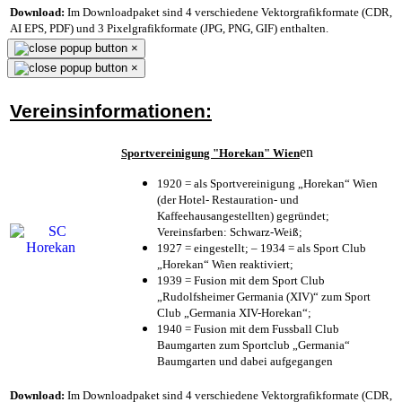
Download:
Im Downloadpaket sind 4 verschiedene Vektorgrafikformate (CDR,
AI EPS, PDF) und 3 Pixelgrafikformate (JPG, PNG, GIF) enthalten.
×
×
Vereinsinformationen:
en
Sportvereinigung "Horekan" Wien
1920 = als Sportvereinigung „Horekan“ Wien
(der Hotel- Restauration- und
Kaffeehausangestellten) gegründet;
Vereinsfarben: Schwarz-Weiß;
1927 = eingestellt; – 1934 = als Sport Club
„Horekan“ Wien reaktiviert;
1939 = Fusion mit dem Sport Club
„Rudolfsheimer Germania (XIV)“ zum Sport
Club „Germania XIV-Horekan“;
1940 = Fusion mit dem Fussball Club
Baumgarten zum Sportclub „Germania“
Baumgarten und dabei aufgegangen
Download:
Im Downloadpaket sind 4 verschiedene Vektorgrafikformate (CDR,