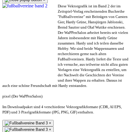
Diese Vektorgrafik ist im Band 2 der im
Zeitspiel-Verlag erscheinenden Buchreihe
"Fußballvereine" mit Beiträgen von Carsten
Gier, Hardy Grüne, Hansjürgen Jablonski,
Bernd Sautter und Olaf Wuttke erschienen.
Der WaPPenSalon arbeitet bereits seit vielen
Jahren insbesondere mit Hardy Grüne
zusammen. Hardy und ich teilen dasselbe
Hobby. Wir sind beide Wappennarren und
recherchieren gerne nach alten
Fußballvereinen. Hardy liefert die Texte und
ich versuche, aus teilweise nicht allzu guten
Vorlagen eine Vektorgrafik zu erstellen, um
der Nachwelt die Geschichten der Vereine
und ihrer Wappen zu erhalten. Daraus ist
auch eine schöne Freundschaft mit Hardy entstanden.
pixel (Der WaPPenSalon)
Im Downloadpaket sind 4 verschiedene Vektorgrafikformate (CDR, AI EPS,
PDF) und 3 Pixelgrafikformate (JPG, PNG, GIF) enthalten.
×
×