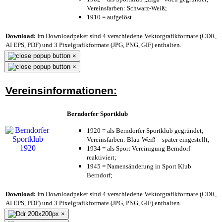
Vereinsfarben: Schwarz-Weiß;
1910 = aufgelöst
Download:
Im Downloadpaket sind 4 verschiedene Vektorgrafikformate (CDR,
AI EPS, PDF) und 3 Pixelgrafikformate (JPG, PNG, GIF) enthalten.
×
×
Vereinsinformationen:
Berndorfer Sportklub
1920 = als Berndorfer Sportklub gegründet;
Vereinsfarben: Blau-Weiß – später eingestellt;
1934 = als Sport Vereinigung Berndorf
reaktiviert;
1945 = Namensänderung in Sport Klub
Berndorf;
Download:
Im Downloadpaket sind 4 verschiedene Vektorgrafikformate (CDR,
AI EPS, PDF) und 3 Pixelgrafikformate (JPG, PNG, GIF) enthalten.
×