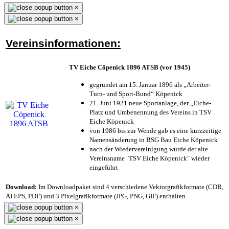
×
×
Vereinsinformationen:
TV Eiche Cöpenick 1896 ATSB (vor 1945)
gegründet am 15. Januar 1896 als „Arbeiter-
Turn- und Sport-Bund“ Köpenick
21. Juni 1921 neue Sportanlage, der „Eiche-
Platz und Umbenennung des Vereins in TSV
Eiche Köpenick
von 1986 bis zur Wende gab es eine kurzzeitige
Namensänderung in BSG Bau Eiche Köpenick
nach der Wiedervereinigung wurde der alte
Vereinsname "TSV Eiche Köpenick" wieder
eingeführt
Download:
Im Downloadpaket sind 4 verschiedene Vektorgrafikformate (CDR,
AI EPS, PDF) und 3 Pixelgrafikformate (JPG, PNG, GIF) enthalten.
×
×