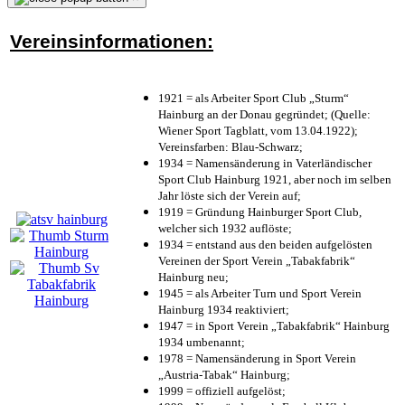
Vereinsinformationen:
1921 = als Arbeiter Sport Club „Sturm“
Hainburg an der Donau gegründet; (Quelle:
Wiener Sport Tagblatt, vom 13.04.1922);
Vereinsfarben: Blau-Schwarz;
1934 = Namensänderung in Vaterländischer
Sport Club Hainburg 1921, aber noch im selben
Jahr löste sich der Verein auf;
1919 = Gründung Hainburger Sport Club,
welcher sich 1932 auflöste;
1934 = entstand aus den beiden aufgelösten
Vereinen der Sport Verein „Tabakfabrik“
Hainburg neu;
1945 = als Arbeiter Turn und Sport Verein
Hainburg 1934 reaktiviert;
1947 = in Sport Verein „Tabakfabrik“ Hainburg
1934 umbenannt;
1978 = Namensänderung in Sport Verein
„Austria-Tabak“ Hainburg;
1999 = offiziell aufgelöst;