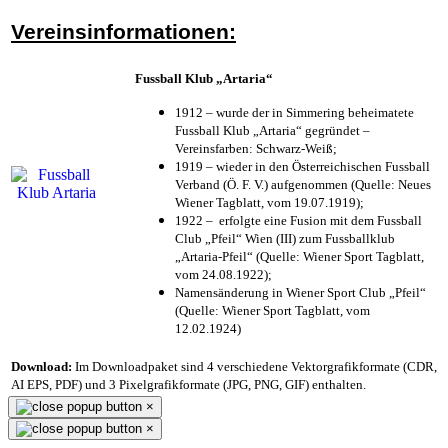
Vereinsinformationen:
Fussball Klub „Artaria“
1912 – wurde der in Simmering beheimatete
Fussball Klub „Artaria“ gegründet –
Vereinsfarben: Schwarz-Weiß;
1919 – wieder in den Österreichischen Fussball
Verband (Ö. F. V.) aufgenommen (Quelle: Neues
Wiener Tagblatt, vom 19.07.1919);
1922 – erfolgte eine Fusion mit dem Fussball
Club „Pfeil“ Wien (III) zum Fussballklub
„Artaria-Pfeil“ (Quelle: Wiener Sport Tagblatt,
vom 24.08.1922);
Namensänderung in Wiener Sport Club „Pfeil“
(Quelle: Wiener Sport Tagblatt, vom
12.02.1924)
Download:
Im Downloadpaket sind 4 verschiedene Vektorgrafikformate (CDR,
AI EPS, PDF) und 3 Pixelgrafikformate (JPG, PNG, GIF) enthalten.
×
×