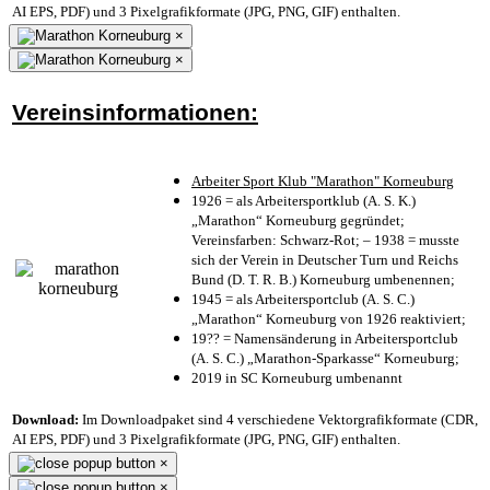
AI EPS, PDF) und 3 Pixelgrafikformate (JPG, PNG, GIF) enthalten.
×
×
Vereinsinformationen:
Arbeiter Sport Klub "Marathon" Korneuburg
1926 = als Arbeitersportklub (A. S. K.)
„Marathon“ Korneuburg gegründet;
Vereinsfarben: Schwarz-Rot; – 1938 = musste
sich der Verein in Deutscher Turn und Reichs
Bund (D. T. R. B.) Korneuburg umbenennen;
1945 = als Arbeitersportclub (A. S. C.)
„Marathon“ Korneuburg von 1926 reaktiviert;
19?? = Namensänderung in Arbeitersportclub
(A. S. C.) „Marathon-Sparkasse“ Korneuburg;
2019 in SC Korneuburg umbenannt
Download:
Im Downloadpaket sind 4 verschiedene Vektorgrafikformate (CDR,
AI EPS, PDF) und 3 Pixelgrafikformate (JPG, PNG, GIF) enthalten.
×
×