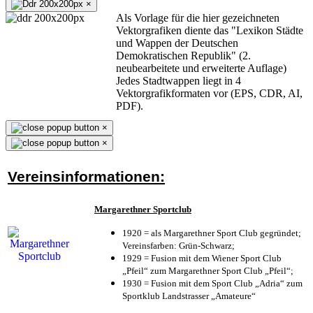
×
Als Vorlage für die hier gezeichneten
Vektorgrafiken diente das "Lexikon Städte
und Wappen der Deutschen
Demokratischen Republik" (2.
neubearbeitete und erweiterte Auflage)
Jedes Stadtwappen liegt in 4
Vektorgrafikformaten vor (EPS, CDR, AI,
PDF).
×
×
Vereinsinformationen:
Margarethner Sportclub
1920 = als Margarethner Sport Club gegründet;
Vereinsfarben: Grün-Schwarz;
1929 = Fusion mit dem Wiener Sport Club
„Pfeil“ zum Margarethner Sport Club „Pfeil“;
1930 = Fusion mit dem Sport Club „Adria“ zum
Sportklub Landstrasser „Amateure“