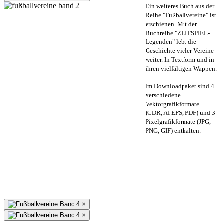
Ein weiteres Buch aus der
Reihe "Fußballvereine" ist
erschienen. Mit der
Buchreihe "ZEITSPIEL-
Legenden" lebt die
Geschichte vieler Vereine
weiter. In Textform und in
ihren vielfältigen Wappen.
Im Downloadpaket sind 4
verschiedene
Vektorgrafikformate
(CDR, AI EPS, PDF) und 3
Pixelgrafikformate (JPG,
PNG, GIF) enthalten.
×
×