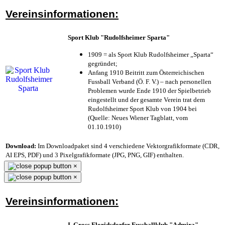
Vereinsinformationen:
Sport Klub "Rudolfsheimer Sparta"
1909 = als Sport Klub Rudolfsheimer „Sparta“
gegründet;
Anfang 1910 Beitritt zum Österreichischen
Fussball Verband (Ö. F. V.) – nach personellen
Problemen wurde Ende 1910 der Spielbetrieb
eingestellt und der gesamte Verein trat dem
Rudolfsheimer Sport Klub von 1904 bei
(Quelle: Neues Wiener Tagblatt, vom
01.10.1910)
Download:
Im Downloadpaket sind 4 verschiedene Vektorgrafikformate (CDR,
AI EPS, PDF) und 3 Pixelgrafikformate (JPG, PNG, GIF) enthalten.
×
×
Vereinsinformationen:
I. Gross Floridsdorfer Fussballklub "Admira"