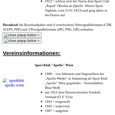
1923 = schloss sich der Verein dem Sport Club
„Rapid“ Oberlaa an (Quelle: Wiener Sport
Tagblatt, vom 23.01.1923) und ging dabei in
der Fusion auf
Download:
Im Downloadpaket sind 4 verschiedene Vektorgrafikformate (CDR,
AI EPS, PDF) und 3 Pixelgrafikformate (JPG, PNG, GIF) enthalten.
×
×
Vereinsinformationen:
Sport Klub "Apollo" Wien
1908 – von Arbeitern und Angestellten der
„Apollo-Werke“ in Simmering als Sport Klub
„Apollo“ Wien gegründet – Vereinsfarben:
Blau-Weiß;
trat 1912 dem Österreichischen Fussball
Verband (Ö. F. V.) be
1943 = eingestellt
1945 = reaktiviert
1997 = aufgelöst