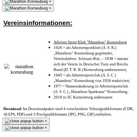
×
×
Vereinsinformationen:
Arbeiter Sport Klub "Marathon" Korneuburg
1926 = als Arbeitersportklub (A. S. K.)
„Marathon“ Korneuburg gegründet;
Vereinsfarben: Schwarz-Rot; – 1938 = musste
sich der Verein in Deutscher Turn und Reichs
Bund (D. T. R. B.) Korneuburg umbenennen;
1945 = als Arbeitersportclub (A. S. C.)
„Marathon“ Korneuburg von 1926 reaktiviert;
19?? = Namensänderung in Arbeitersportclub
(A. S. C.) „Marathon-Sparkasse“ Korneuburg;
2019 in SC Korneuburg umbenannt
Download:
Im Downloadpaket sind 4 verschiedene Vektorgrafikformate (CDR,
AI EPS, PDF) und 3 Pixelgrafikformate (JPG, PNG, GIF) enthalten.
×
×