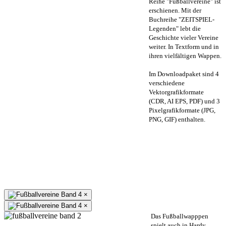
Reihe "Fußballvereine" ist
erschienen. Mit der
Buchreihe "ZEITSPIEL-
Legenden" lebt die
Geschichte vieler Vereine
weiter. In Textform und in
ihren vielfältigen Wappen.
Im Downloadpaket sind 4
verschiedene
Vektorgrafikformate
(CDR, AI EPS, PDF) und 3
Pixelgrafikformate (JPG,
PNG, GIF) enthalten.
×
×
Das Fußballwapppen
spielt auch in Hardy