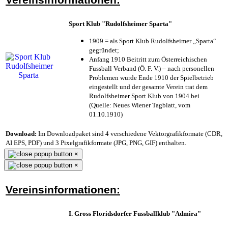
Sport Klub "Rudolfsheimer Sparta"
1909 = als Sport Klub Rudolfsheimer „Sparta“
gegründet;
Anfang 1910 Beitritt zum Österreichischen
Fussball Verband (Ö. F. V.) – nach personellen
Problemen wurde Ende 1910 der Spielbetrieb
eingestellt und der gesamte Verein trat dem
Rudolfsheimer Sport Klub von 1904 bei
(Quelle: Neues Wiener Tagblatt, vom
01.10.1910)
Download:
Im Downloadpaket sind 4 verschiedene Vektorgrafikformate (CDR,
AI EPS, PDF) und 3 Pixelgrafikformate (JPG, PNG, GIF) enthalten.
×
×
Vereinsinformationen:
I. Gross Floridsdorfer Fussballklub "Admira"