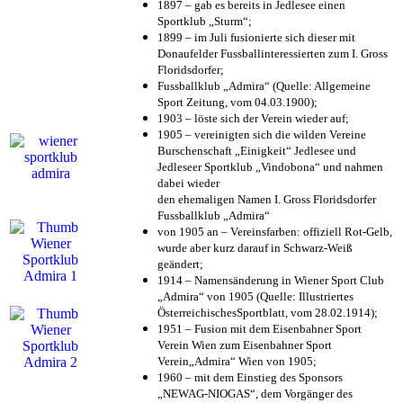
1897 – gab es bereits in Jedlesee einen
Sportklub „Sturm“;
1899 – im Juli fusionierte sich dieser mit
Donaufelder Fussballinteressierten zum I. Gross
Floridsdorfer
;
Fussballklub „Admira“ (Quelle: Allgemeine
Sport Zeitung, vom 04.03.1900);
1903 – löste sich der Verein wieder auf;
1905 – vereinigten sich die wilden Vereine
Burschenschaft „Einigkeit“ Jedlesee und
Jedleseer Sportklub „Vindobona“ und nahmen
dabei wieder
den ehemaligen Namen I. Gross Floridsdorfer
Fussballklub „Admira“
von 1905 an – Vereinsfarben: offiziell Rot-Gelb,
wurde aber kurz darauf in Schwarz-Weiß
geändert;
1914 – Namensänderung in Wiener Sport Club
„Admira“ von 1905 (Quelle: Illustriertes
ÖsterreichischesSportblatt, vom 28.02.1914);
1951 – Fusion mit dem Eisenbahner Sport
Verein Wien zum Eisenbahner Sport
Verein„Admira“ Wien von 1905;
1960 – mit dem Einstieg des Sponsors
„NEWAG-NIOGAS“, dem Vorgänger des