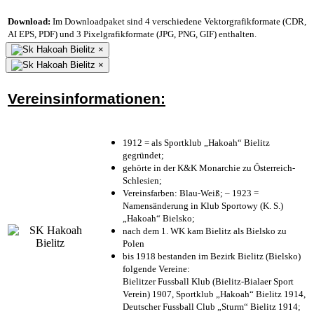
Download:
Im Downloadpaket sind 4 verschiedene Vektorgrafikformate (CDR,
AI EPS, PDF) und 3 Pixelgrafikformate (JPG, PNG, GIF) enthalten.
×
×
Vereinsinformationen:
1912 = als Sportklub „Hakoah“ Bielitz
gegründet;
gehörte in der K&K Monarchie zu Österreich-
Schlesien;
Vereinsfarben: Blau-Weiß; – 1923 =
Namensänderung in Klub Sportowy (K. S.)
„Hakoah“ Bielsko;
nach dem 1. WK kam Bielitz als Bielsko zu
Polen
bis 1918 bestanden im Bezirk Bielitz (Bielsko)
folgende Vereine:
Bielitzer Fussball Klub (Bielitz-Bialaer Sport
Verein) 1907, Sportklub „Hakoah“ Bielitz 1914,
Deutscher Fussball Club „Sturm“ Bielitz 1914;