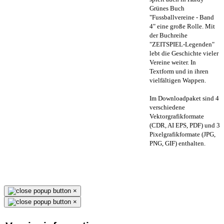
Grünes Buch
"Fussballvereine - Band
4" eine große Rolle. Mit
der Buchreihe
"ZEITSPIEL-Legenden"
lebt die Geschichte vieler
Vereine weiter. In
Textform und in ihren
vielfältigen Wappen.
Im Downloadpaket sind 4
verschiedene
Vektorgrafikformate
(CDR, AI EPS, PDF) und 3
Pixelgrafikformate (JPG,
PNG, GIF) enthalten.
×
×