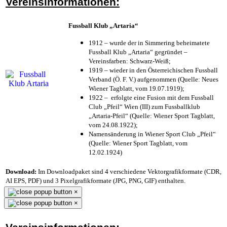
Vereinsinformationen:
Fussball Klub „Artaria“
1912 – wurde der in Simmering beheimatete
Fussball Klub „Artaria“ gegründet –
Vereinsfarben: Schwarz-Weiß;
1919 – wieder in den Österreichischen Fussball
Verband (Ö. F. V.) aufgenommen (Quelle: Neues
Wiener Tagblatt, vom 19.07.1919);
1922 – erfolgte eine Fusion mit dem Fussball
Club „Pfeil“ Wien (III) zum Fussballklub
„Artaria-Pfeil“ (Quelle: Wiener Sport Tagblatt,
vom 24.08.1922);
Namensänderung in Wiener Sport Club „Pfeil“
(Quelle: Wiener Sport Tagblatt, vom
12.02.1924)
Download:
Im Downloadpaket sind 4 verschiedene Vektorgrafikformate (CDR,
AI EPS, PDF) und 3 Pixelgrafikformate (JPG, PNG, GIF) enthalten.
×
×