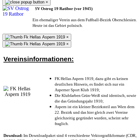
×
SV Ostrog 19 Ratibor (vor 1945)
Ein ehemaliger Verein aus dem Fußball-Bezirk Oberschlesien.
Heute ist das Gebiet polnisch.
×
×
Vereinsinformationen:
FK Hellas Aspern 1919, dazu gibt es keinen
deutlichen Hinweis, es findet sich nur ein
Asperner Sport Klub 1919
;
Die Klubfarben Grün-Weiß sind identisch, sowie
die das Gründungsjahr 1910
;
Aspern ist ein kleiner Bezirksteil aus Wien dem
22. Bezirk und das hier gleich zwei Vereine
gleichzeitig gegründet wurden, scheint sehr
fraglich.
Download:
Im Downloadpaket sind 4 verschiedene Vektorgrafikformate (CDR,