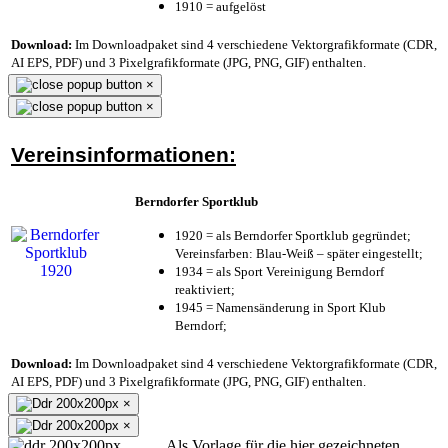
1910 = aufgelöst
Download:
Im Downloadpaket sind 4 verschiedene Vektorgrafikformate (CDR,
AI EPS, PDF) und 3 Pixelgrafikformate (JPG, PNG, GIF) enthalten.
×
×
Vereinsinformationen:
Berndorfer Sportklub
1920 = als Berndorfer Sportklub gegründet;
Vereinsfarben: Blau-Weiß – später eingestellt;
1934 = als Sport Vereinigung Berndorf
reaktiviert;
1945 = Namensänderung in Sport Klub
Berndorf;
Download:
Im Downloadpaket sind 4 verschiedene Vektorgrafikformate (CDR,
AI EPS, PDF) und 3 Pixelgrafikformate (JPG, PNG, GIF) enthalten.
×
×
Als Vorlage für die hier gezeichneten