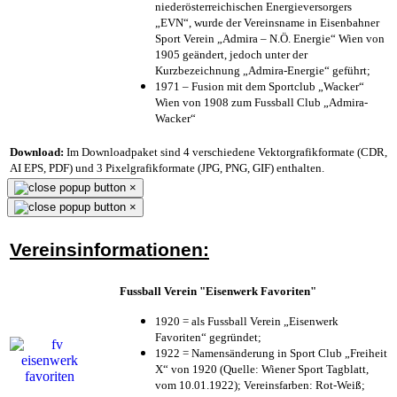
niederösterreichischen Energieversorgers
„EVN“, wurde der Vereinsname in Eisenbahner
Sport Verein „Admira – N.Ö. Energie“ Wien von
1905 geändert, jedoch unter der
Kurzbezeichnung „Admira-Energie“ geführt;
1971 – Fusion mit dem Sportclub „Wacker“
Wien von 1908 zum Fussball Club „Admira-
Wacker“
Download:
Im Downloadpaket sind 4 verschiedene Vektorgrafikformate (CDR,
AI EPS, PDF) und 3 Pixelgrafikformate (JPG, PNG, GIF) enthalten.
×
×
Vereinsinformationen:
Fussball Verein "Eisenwerk Favoriten"
1920 = als Fussball Verein „Eisenwerk
Favoriten“ gegründet;
1922 = Namensänderung in Sport Club „Freiheit
X“ von 1920 (Quelle: Wiener Sport Tagblatt,
vom 10.01.1922); Vereinsfarben: Rot-Weiß;