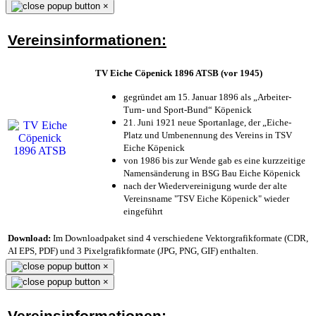
×
Vereinsinformationen:
TV Eiche Cöpenick 1896 ATSB (vor 1945)
gegründet am 15. Januar 1896 als „Arbeiter-
Turn- und Sport-Bund“ Köpenick
21. Juni 1921 neue Sportanlage, der „Eiche-
Platz und Umbenennung des Vereins in TSV
Eiche Köpenick
von 1986 bis zur Wende gab es eine kurzzeitige
Namensänderung in BSG Bau Eiche Köpenick
nach der Wiedervereinigung wurde der alte
Vereinsname "TSV Eiche Köpenick" wieder
eingeführt
Download:
Im Downloadpaket sind 4 verschiedene Vektorgrafikformate (CDR,
AI EPS, PDF) und 3 Pixelgrafikformate (JPG, PNG, GIF) enthalten.
×
×
Vereinsinformationen: