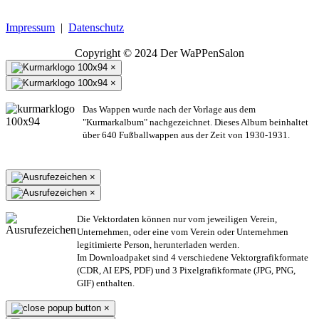
Impressum
|
Datenschutz
Copyright © 2024 Der WaPPenSalon
×
×
Das Wappen wurde nach der Vorlage aus dem
"Kurmarkalbum" nachgezeichnet. Dieses Album beinhaltet
über 640 Fußballwappen aus der Zeit von 1930-1931.
×
×
Die Vektordaten können nur vom jeweiligen Verein,
Unternehmen,
oder eine vom Verein oder Unternehmen
legitimierte Person,
herunterladen werden.
Im Downloadpaket sind 4 verschiedene Vektorgrafikformate
(CDR, AI EPS, PDF) und 3 Pixelgrafikformate (JPG, PNG,
GIF) enthalten.
×