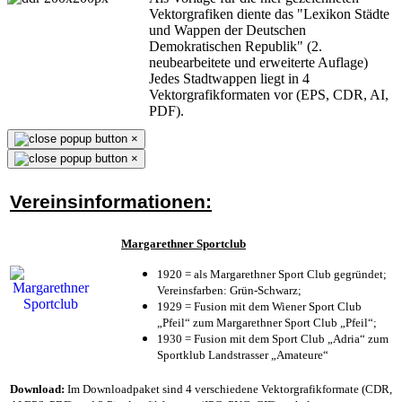
Vektorgrafiken diente das "Lexikon Städte
und Wappen der Deutschen
Demokratischen Republik" (2.
neubearbeitete und erweiterte Auflage)
Jedes Stadtwappen liegt in 4
Vektorgrafikformaten vor (EPS, CDR, AI,
PDF).
×
×
Vereinsinformationen:
Margarethner Sportclub
1920 = als Margarethner Sport Club gegründet;
Vereinsfarben: Grün-Schwarz;
1929 = Fusion mit dem Wiener Sport Club
„Pfeil“ zum Margarethner Sport Club „Pfeil“;
1930 = Fusion mit dem Sport Club „Adria“ zum
Sportklub Landstrasser „Amateure“
Download:
Im Downloadpaket sind 4 verschiedene Vektorgrafikformate (CDR,