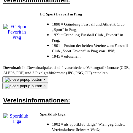
Vereinsinformationen:
FC Sport Favorit in Prag
1898 = Gründung Fussball und Athletik Club
„Sport“ in Prag;
19?? = Gründung Fussball Club „Favorit“ in
Prag;
1901 = Fusion der beiden Vereine zum Fussball
Club „Sport-Favorit“ in Prag von 1898;
1945 = erloschen;
Download:
Im Downloadpaket sind 4 verschiedene Vektorgrafikformate (CDR,
AI EPS, PDF) und 3 Pixelgrafikformate (JPG, PNG, GIF) enthalten.
×
×
Vereinsinformationen:
Sportklub Liga
1902 = als Sportklub „Liga“ Wien gegründet;
Vereinsfarben: Schwarz-Weiß;