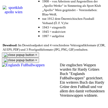
1908 – von Arbeitern und Angestellten der
„Apollo-Werke“ in Simmering als Sport Klub
„Apollo“ Wien gegründet – Vereinsfarben:
Blau-Weiß;
trat 1912 dem Österreichischen Fussball
Verband (Ö. F. V.) be
1943 = eingestellt
1945 = reaktiviert
1997 = aufgelöst
Download:
Im Downloadpaket sind 4 verschiedene Vektorgrafikformate (CDR,
AI EPS, PDF) und 3 Pixelgrafikformate (JPG, PNG, GIF) enthalten.
×
×
Die englischen Wappen
wurden für Hardy Grünes
Buch "Englands
Fußballwappen" gezeichnet.
Ein weiteres Buch das Hardy
Grüne dem Fußball und vor
allem den damit verbundenen
Vereinswappen widmete.