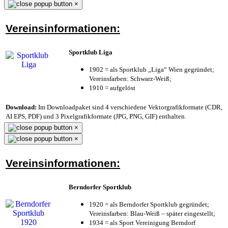
×
Vereinsinformationen:
Sportklub Liga
1902 = als Sportklub „Liga“ Wien gegründet;
Vereinsfarben: Schwarz-Weiß;
1910 = aufgelöst
Download:
Im Downloadpaket sind 4 verschiedene Vektorgrafikformate (CDR,
AI EPS, PDF) und 3 Pixelgrafikformate (JPG, PNG, GIF) enthalten.
×
×
Vereinsinformationen:
Berndorfer Sportklub
1920 = als Berndorfer Sportklub gegründet;
Vereinsfarben: Blau-Weiß – später eingestellt;
1934 = als Sport Vereinigung Berndorf