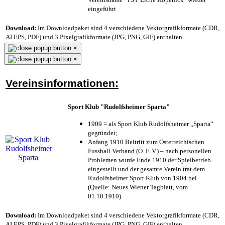
eingeführt
Download:
Im Downloadpaket sind 4 verschiedene Vektorgrafikformate (CDR,
AI EPS, PDF) und 3 Pixelgrafikformate (JPG, PNG, GIF) enthalten.
×
×
Vereinsinformationen:
Sport Klub "Rudolfsheimer Sparta"
1909 = als Sport Klub Rudolfsheimer „Sparta“
gegründet;
Anfang 1910 Beitritt zum Österreichischen
Fussball Verband (Ö. F. V.) – nach personellen
Problemen wurde Ende 1910 der Spielbetrieb
eingestellt und der gesamte Verein trat dem
Rudolfsheimer Sport Klub von 1904 bei
(Quelle: Neues Wiener Tagblatt, vom
01.10.1910)
Download:
Im Downloadpaket sind 4 verschiedene Vektorgrafikformate (CDR,
AI EPS, PDF) und 3 Pixelgrafikformate (JPG, PNG, GIF) enthalten.