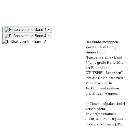
×
×
Das Fußballwapppen
spielt auch in Hardy
Grünes Buch
"Fussballvereine - Band
4" eine große Rolle. Mit
der Buchreihe
"ZEITSPIEL-Legenden"
lebt die Geschichte vieler
Vereine weiter. In
Textform und in ihren
vielfältigen Wappen.
Im Downloadpaket sind 4
verschiedene
Vektorgrafikformate
(CDR, AI EPS, PDF) und 3
Pixelgrafikformate (JPG,