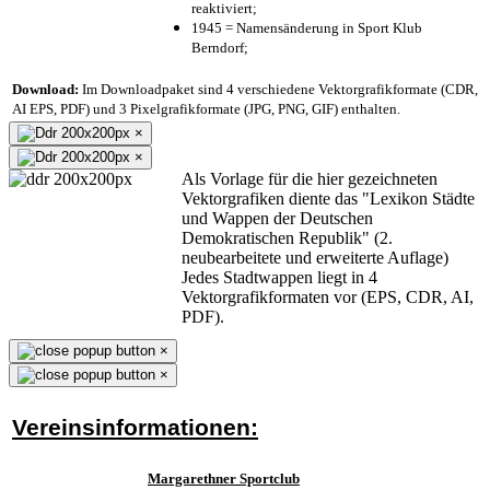
reaktiviert;
1945 = Namensänderung in Sport Klub
Berndorf;
Download:
Im Downloadpaket sind 4 verschiedene Vektorgrafikformate (CDR,
AI EPS, PDF) und 3 Pixelgrafikformate (JPG, PNG, GIF) enthalten.
×
×
Als Vorlage für die hier gezeichneten
Vektorgrafiken diente das "Lexikon Städte
und Wappen der Deutschen
Demokratischen Republik" (2.
neubearbeitete und erweiterte Auflage)
Jedes Stadtwappen liegt in 4
Vektorgrafikformaten vor (EPS, CDR, AI,
PDF).
×
×
Vereinsinformationen:
Margarethner Sportclub