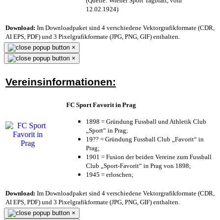
(Quelle: Wiener Sport Tagblatt, vom
12.02.1924)
Download:
Im Downloadpaket sind 4 verschiedene Vektorgrafikformate (CDR,
AI EPS, PDF) und 3 Pixelgrafikformate (JPG, PNG, GIF) enthalten.
×
×
Vereinsinformationen:
FC Sport Favorit in Prag
1898 = Gründung Fussball und Athletik Club
„Sport“ in Prag;
19?? = Gründung Fussball Club „Favorit“ in
Prag;
1901 = Fusion der beiden Vereine zum Fussball
Club „Sport-Favorit“ in Prag von 1898;
1945 = erloschen;
Download:
Im Downloadpaket sind 4 verschiedene Vektorgrafikformate (CDR,
AI EPS, PDF) und 3 Pixelgrafikformate (JPG, PNG, GIF) enthalten.
×