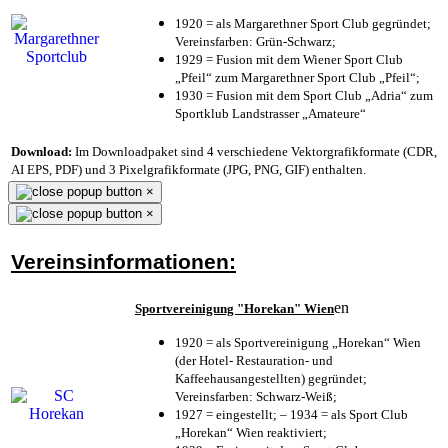
1920 = als Margarethner Sport Club gegründet;
Vereinsfarben: Grün-Schwarz;
1929 = Fusion mit dem Wiener Sport Club
„Pfeil“ zum Margarethner Sport Club „Pfeil“;
1930 = Fusion mit dem Sport Club „Adria“ zum
Sportklub Landstrasser „Amateure“
Download:
Im Downloadpaket sind 4 verschiedene Vektorgrafikformate (CDR,
AI EPS, PDF) und 3 Pixelgrafikformate (JPG, PNG, GIF) enthalten.
×
×
Vereinsinformationen:
en
Sportvereinigung "Horekan" Wien
1920 = als Sportvereinigung „Horekan“ Wien
(der Hotel- Restauration- und
Kaffeehausangestellten) gegründet;
Vereinsfarben: Schwarz-Weiß;
1927 = eingestellt; – 1934 = als Sport Club
„Horekan“ Wien reaktiviert;