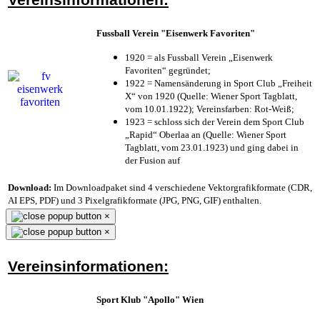
Fussball Verein "Eisenwerk Favoriten"
1920 = als Fussball Verein „Eisenwerk
Favoriten“ gegründet;
1922 = Namensänderung in Sport Club „Freiheit
X“ von 1920 (Quelle: Wiener Sport Tagblatt,
vom 10.01.1922); Vereinsfarben: Rot-Weiß;
1923 = schloss sich der Verein dem Sport Club
„Rapid“ Oberlaa an (Quelle: Wiener Sport
Tagblatt, vom 23.01.1923) und ging dabei in
der Fusion auf
Download:
Im Downloadpaket sind 4 verschiedene Vektorgrafikformate (CDR,
AI EPS, PDF) und 3 Pixelgrafikformate (JPG, PNG, GIF) enthalten.
×
×
Vereinsinformationen:
Sport Klub "Apollo" Wien