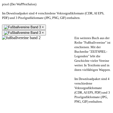
pixel (Der WaPPenSalon)
Im Downloadpaket sind 4 verschiedene Vektorgrafikformate (CDR, AI EPS,
PDF) und 3 Pixelgrafikformate (JPG, PNG, GIF) enthalten.
×
×
Ein weiteres Buch aus der
Reihe "Fußballvereine" ist
erschienen. Mit der
Buchreihe "ZEITSPIEL-
Legenden" lebt die
Geschichte vieler Vereine
weiter. In Textform und in
ihren vielfältigen Wappen.
Im Downloadpaket sind 4
verschiedene
Vektorgrafikformate
(CDR, AI EPS, PDF) und 3
Pixelgrafikformate (JPG,
PNG, GIF) enthalten.