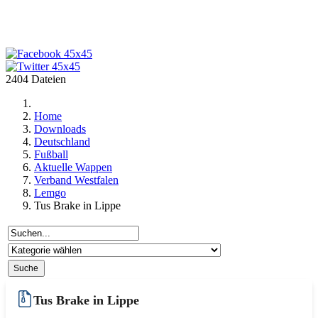
2404 Dateien
Home
Downloads
Deutschland
Fußball
Aktuelle Wappen
Verband Westfalen
Lemgo
Tus Brake in Lippe
Tus Brake in Lippe