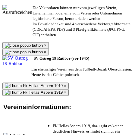
Die Vektordaten können nur vom jeweiligen Verein,
Unternehmen,
oder eine vom Verein oder Unternehmen
legitimierte Person,
herunterladen werden.
Im Downloadpaket sind 4 verschiedene Vektorgrafikformate
(CDR, AI EPS, PDF) und 3 Pixelgrafikformate (JPG, PNG,
GIF) enthalten.
×
×
SV Ostrog 19 Ratibor (vor 1945)
Ein ehemaliger Verein aus dem Fußball-Bezirk Oberschlesien.
Heute ist das Gebiet polnisch.
×
×
Vereinsinformationen:
FK Hellas Aspern 1919, dazu gibt es keinen
deutlichen Hinweis, es findet sich nur ein