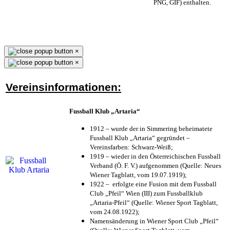
PNG, GIF) enthalten.
×
×
Vereinsinformationen:
Fussball Klub „Artaria“
1912 – wurde der in Simmering beheimatete
Fussball Klub „Artaria“ gegründet –
Vereinsfarben: Schwarz-Weiß;
1919 – wieder in den Österreichischen Fussball
Verband (Ö. F. V.) aufgenommen (Quelle: Neues
Wiener Tagblatt, vom 19.07.1919);
1922 – erfolgte eine Fusion mit dem Fussball
Club „Pfeil“ Wien (III) zum Fussballklub
„Artaria-Pfeil“ (Quelle: Wiener Sport Tagblatt,
vom 24.08.1922);
Namensänderung in Wiener Sport Club „Pfeil“