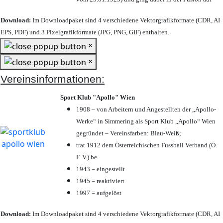
Download:
Im Downloadpaket sind 4 verschiedene Vektorgrafikformate (CDR, AI
EPS, PDF) und 3 Pixelgrafikformate (JPG, PNG, GIF) enthalten.
×
×
Vereinsinformationen:
Sport Klub "Apollo" Wien
1908 – von Arbeitern und Angestellten der „Apollo-
Werke“ in Simmering als Sport Klub „Apollo“ Wien
gegründet – Vereinsfarben: Blau-Weiß;
trat 1912 dem Österreichischen Fussball Verband (Ö.
F. V.) be
1943 = eingestellt
1945 = reaktiviert
1997 = aufgelöst
Download:
Im Downloadpaket sind 4 verschiedene Vektorgrafikformate (CDR, AI