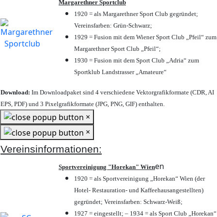
Margarethner Sportclub
1920 = als Margarethner Sport Club gegründet;
Vereinsfarben: Grün-Schwarz;
1929 = Fusion mit dem Wiener Sport Club „Pfeil“ zum
Margarethner Sport Club „Pfeil“;
1930 = Fusion mit dem Sport Club „Adria“ zum
Sportklub Landstrasser „Amateure“
Download:
Im Downloadpaket sind 4 verschiedene Vektorgrafikformate (CDR, AI
EPS, PDF) und 3 Pixelgrafikformate (JPG, PNG, GIF) enthalten.
×
×
Vereinsinformationen:
en
Sportvereinigung "Horekan" Wien
1920 = als Sportvereinigung „Horekan“ Wien (der
Hotel- Restauration- und Kaffeehausangestellten)
gegründet; Vereinsfarben: Schwarz-Weiß;
1927 = eingestellt; – 1934 = als Sport Club „Horekan“