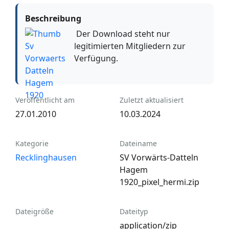
Beschreibung
Der Download steht nur
legitimierten Mitgliedern zur
Verfügung.
Veröffentlicht am
Zuletzt aktualisiert
27.01.2010
10.03.2024
Kategorie
Dateiname
Recklinghausen
SV Vorwärts-Datteln
Hagem
1920_pixel_hermi.zip
Dateigröße
Dateityp
application/zip