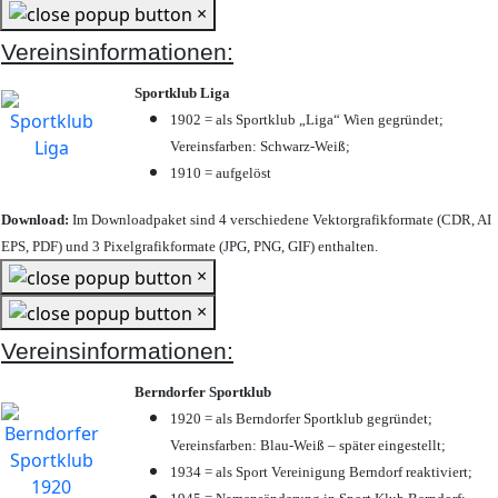
×
Vereinsinformationen:
Sportklub Liga
1902 = als Sportklub „Liga“ Wien gegründet;
Vereinsfarben: Schwarz-Weiß;
1910 = aufgelöst
Download:
Im Downloadpaket sind 4 verschiedene Vektorgrafikformate (CDR, AI
EPS, PDF) und 3 Pixelgrafikformate (JPG, PNG, GIF) enthalten.
×
×
Vereinsinformationen:
Berndorfer Sportklub
1920 = als Berndorfer Sportklub gegründet;
Vereinsfarben: Blau-Weiß – später eingestellt;
1934 = als Sport Vereinigung Berndorf reaktiviert;