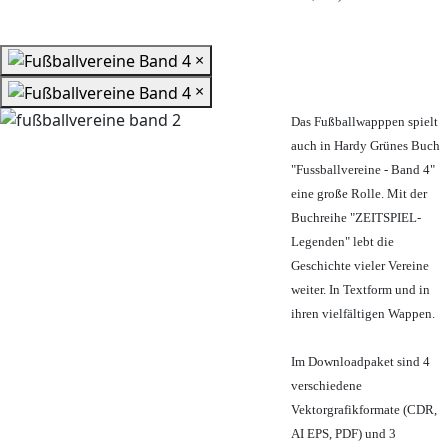
×
×
Das Fußballwapppen spielt
auch in Hardy Grünes Buch
"Fussballvereine - Band 4"
eine große Rolle. Mit der
Buchreihe "ZEITSPIEL-
Legenden" lebt die
Geschichte vieler Vereine
weiter. In Textform und in
ihren vielfältigen Wappen.
Im Downloadpaket sind 4
verschiedene
Vektorgrafikformate (CDR,
AI EPS, PDF) und 3