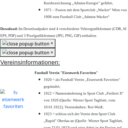
Kurzbezeichnung „Admira-Energie“ geführt;
1971 – Fusion mit dem Sportclub „Wacker“ Wien von
1908 zum Fussball Club „Admira-Wacker“
Download:
Im Downloadpaket sind 4 verschiedene Vektorgrafikformate (CDR, AI
EPS, PDF) und 3 Pixelgrafikformate (JPG, PNG, GIF) enthalten.
×
×
Vereinsinformationen:
Fussball Verein "Eisenwerk Favoriten"
1920 = als Fussball Verein „Eisenwerk Favoriten“
gegründet;
1922 = Namensänderung in Sport Club „Freiheit X“
von 1920 (Quelle: Wiener Sport Tagblatt, vom
10.01.1922); Vereinsfarben: Rot-Weiß;
1923 = schloss sich der Verein dem Sport Club
„Rapid“ Oberlaa an (Quelle: Wiener Sport Tagblatt,
vom 23.01.1923) und ging dabei in der Fusion auf