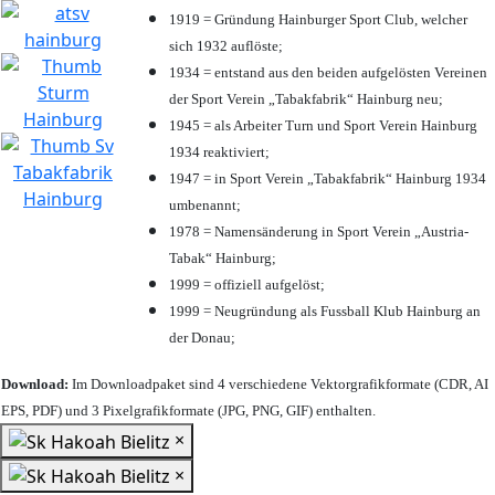
1919 = Gründung Hainburger Sport Club, welcher
sich 1932 auflöste;
1934 = entstand aus den beiden aufgelösten Vereinen
der Sport Verein „Tabakfabrik“ Hainburg neu;
1945 = als Arbeiter Turn und Sport Verein Hainburg
1934 reaktiviert;
1947 = in Sport Verein „Tabakfabrik“ Hainburg 1934
umbenannt;
1978 = Namensänderung in Sport Verein „Austria-
Tabak“ Hainburg;
1999 = offiziell aufgelöst;
1999 = Neugründung als Fussball Klub Hainburg an
der Donau;
Download:
Im Downloadpaket sind 4 verschiedene Vektorgrafikformate (CDR, AI
EPS, PDF) und 3 Pixelgrafikformate (JPG, PNG, GIF) enthalten.
×
×