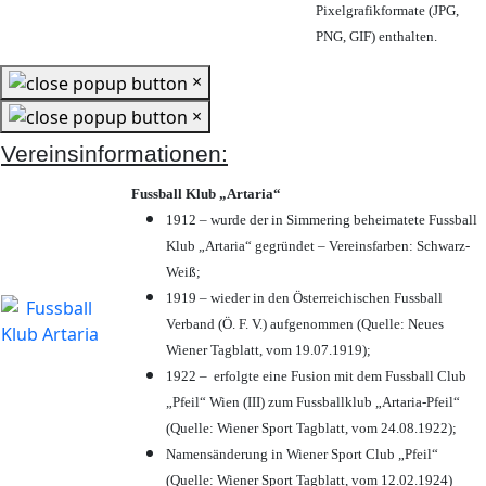
Pixelgrafikformate (JPG,
PNG, GIF) enthalten.
×
×
Vereinsinformationen:
Fussball Klub „Artaria“
1912 – wurde der in Simmering beheimatete Fussball
Klub „Artaria“ gegründet – Vereinsfarben: Schwarz-
Weiß;
1919 – wieder in den Österreichischen Fussball
Verband (Ö. F. V.) aufgenommen (Quelle: Neues
Wiener Tagblatt, vom 19.07.1919);
1922 – erfolgte eine Fusion mit dem Fussball Club
„Pfeil“ Wien (III) zum Fussballklub „Artaria-Pfeil“
(Quelle: Wiener Sport Tagblatt, vom 24.08.1922);
Namensänderung in Wiener Sport Club „Pfeil“
(Quelle: Wiener Sport Tagblatt, vom 12.02.1924)