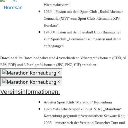
Wien reaktiviert;
1939 = Fusion mit dem Sport Club „Rudolfsheimer
Germania (XIV)“ zum Sport Club „Germania XIV-
Horekan“;
1940 = Fusion mit dem Fussball Club Baumgarten
zum Sportclub „Germania“ Baumgarten und dabei
aufgegangen
Download:
Im Downloadpaket sind 4 verschiedene Vektorgrafikformate (CDR, AI
EPS, PDF) und 3 Pixelgrafikformate (JPG, PNG, GIF) enthalten.
×
×
Vereinsinformationen:
Arbeiter Sport Klub "Marathon" Korneuburg
1926 = als Arbeitersportklub (A. S. K.) „Marathon“
Korneuburg gegründet; Vereinsfarben: Schwarz-Rot; –
1938 = musste sich der Verein in Deutscher Turn und