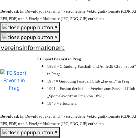
Download:
Im Downloadpaket sind 4 verschiedene Vektorgrafikformate (CDR, AI
EPS, PDF) und 3 Pixelgrafikformate (JPG, PNG, GIF) enthalten.
×
×
Vereinsinformationen:
FC Sport Favorit in Prag
1898 = Gründung Fussball und Athletik Club „Sport“
in Prag;
19?? = Gründung Fussball Club „Favorit“ in Prag;
1901 = Fusion der beiden Vereine zum Fussball Club
„Sport-Favorit“ in Prag von 1898;
1945 = erloschen;
Download:
Im Downloadpaket sind 4 verschiedene Vektorgrafikformate (CDR, AI
EPS, PDF) und 3 Pixelgrafikformate (JPG, PNG, GIF) enthalten.
×