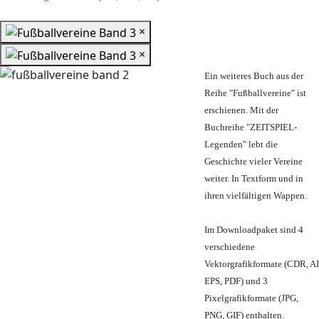
×
×
Ein weiteres Buch aus der
Reihe "Fußballvereine" ist
erschienen. Mit der
Buchreihe "ZEITSPIEL-
Legenden" lebt die
Geschichte vieler Vereine
weiter. In Textform und in
ihren vielfältigen Wappen.
Im Downloadpaket sind 4
verschiedene
Vektorgrafikformate (CDR, AI
EPS, PDF) und 3
Pixelgrafikformate (JPG,
PNG, GIF) enthalten.