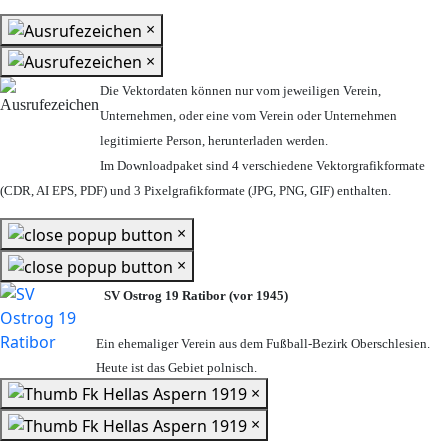
×
×
Die Vektordaten können nur vom jeweiligen Verein,
Unternehmen,
oder eine vom Verein oder Unternehmen
legitimierte Person,
herunterladen werden.
Im Downloadpaket sind 4 verschiedene Vektorgrafikformate
(CDR, AI EPS, PDF) und 3 Pixelgrafikformate (JPG, PNG, GIF) enthalten.
×
×
SV Ostrog 19 Ratibor (vor 1945)
Ein ehemaliger Verein aus dem Fußball-Bezirk Oberschlesien.
Heute ist das Gebiet polnisch.
×
×