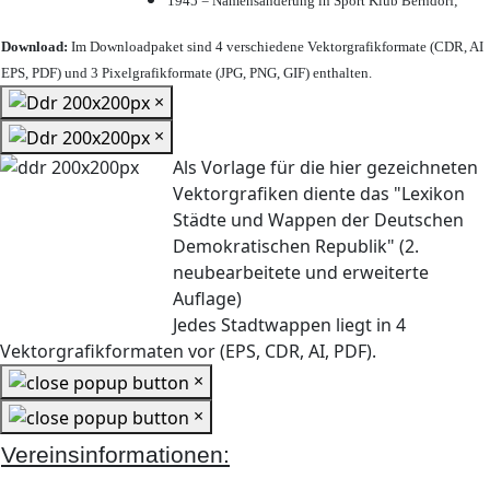
1945 = Namensänderung in Sport Klub Berndorf;
Download:
Im Downloadpaket sind 4 verschiedene Vektorgrafikformate (CDR, AI
EPS, PDF) und 3 Pixelgrafikformate (JPG, PNG, GIF) enthalten.
×
×
Als Vorlage für die hier gezeichneten
Vektorgrafiken diente das "Lexikon
Städte und Wappen der Deutschen
Demokratischen Republik" (2.
neubearbeitete und erweiterte
Auflage)
Jedes Stadtwappen liegt in 4
Vektorgrafikformaten vor (EPS, CDR, AI, PDF).
×
×
Vereinsinformationen: