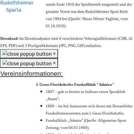
wurde Ende 1910 der Spielbetrieb eingestellt und der
gesamte Verein trat dem Rudolfsheimer Sport Klub
von 1904 bei (Quelle: Neues Wiener Tagblatt, vom
01.10.1910)
Download:
Im Downloadpaket sind 4 verschiedene Vektorgrafikformate (CDR, AI
EPS, PDF) und 3 Pixelgrafikformate (JPG, PNG, GIF) enthalten.
×
×
Vereinsinformationen:
I. Gross Floridsdorfer Fussballklub "Admira"
1897 – gab es bereits in Jedlesee einen Sportklub
„Sturm“;
1899 – im Juli fusionierte sich dieser mit Donaufelder
Fussballinteressierten zum I. Gross Floridsdorfer
;
Fussballklub „Admira“ (Quelle: Allgemeine Sport
Zeitung, vom 04.03.1900);