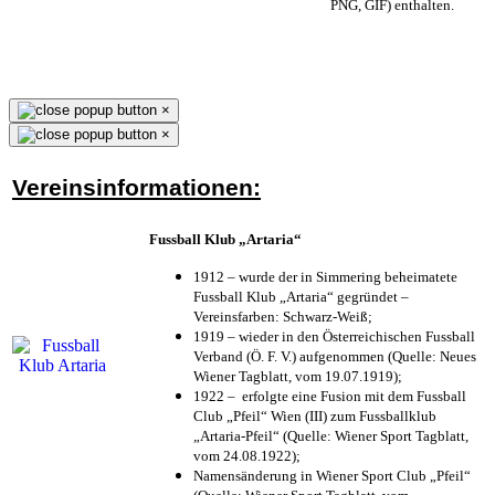
PNG, GIF) enthalten.
×
×
Vereinsinformationen:
Fussball Klub „Artaria“
1912 – wurde der in Simmering beheimatete
Fussball Klub „Artaria“ gegründet –
Vereinsfarben: Schwarz-Weiß;
1919 – wieder in den Österreichischen Fussball
Verband (Ö. F. V.) aufgenommen (Quelle: Neues
Wiener Tagblatt, vom 19.07.1919);
1922 – erfolgte eine Fusion mit dem Fussball
Club „Pfeil“ Wien (III) zum Fussballklub
„Artaria-Pfeil“ (Quelle: Wiener Sport Tagblatt,
vom 24.08.1922);
Namensänderung in Wiener Sport Club „Pfeil“