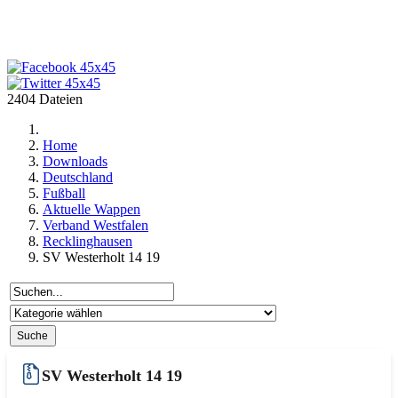
2404 Dateien
Home
Downloads
Deutschland
Fußball
Aktuelle Wappen
Verband Westfalen
Recklinghausen
SV Westerholt 14 19
SV Westerholt 14 19