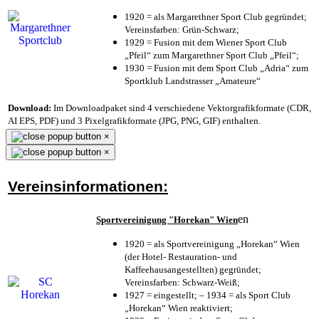
1920 = als Margarethner Sport Club gegründet;
Vereinsfarben: Grün-Schwarz;
1929 = Fusion mit dem Wiener Sport Club
„Pfeil“ zum Margarethner Sport Club „Pfeil“;
1930 = Fusion mit dem Sport Club „Adria“ zum
Sportklub Landstrasser „Amateure“
Download:
Im Downloadpaket sind 4 verschiedene Vektorgrafikformate (CDR,
AI EPS, PDF) und 3 Pixelgrafikformate (JPG, PNG, GIF) enthalten.
×
×
Vereinsinformationen:
en
Sportvereinigung "Horekan" Wien
1920 = als Sportvereinigung „Horekan“ Wien
(der Hotel- Restauration- und
Kaffeehausangestellten) gegründet;
Vereinsfarben: Schwarz-Weiß;
1927 = eingestellt; – 1934 = als Sport Club
„Horekan“ Wien reaktiviert;