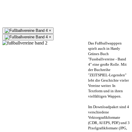
×
×
Das Fußballwapppen
spielt auch in Hardy
Grünes Buch
"Fussballvereine - Band
4" eine große Rolle. Mit
der Buchreihe
"ZEITSPIEL-Legenden"
lebt die Geschichte vieler
Vereine weiter. In
Textform und in ihren
vielfältigen Wappen.
Im Downloadpaket sind 4
verschiedene
Vektorgrafikformate
(CDR, AI EPS, PDF) und 3
Pixelgrafikformate (JPG,