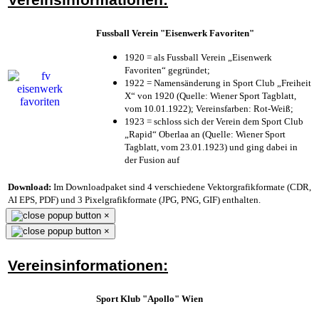
Fussball Verein "Eisenwerk Favoriten"
1920 = als Fussball Verein „Eisenwerk
Favoriten“ gegründet;
1922 = Namensänderung in Sport Club „Freiheit
X“ von 1920 (Quelle: Wiener Sport Tagblatt,
vom 10.01.1922); Vereinsfarben: Rot-Weiß;
1923 = schloss sich der Verein dem Sport Club
„Rapid“ Oberlaa an (Quelle: Wiener Sport
Tagblatt, vom 23.01.1923) und ging dabei in
der Fusion auf
Download:
Im Downloadpaket sind 4 verschiedene Vektorgrafikformate (CDR,
AI EPS, PDF) und 3 Pixelgrafikformate (JPG, PNG, GIF) enthalten.
×
×
Vereinsinformationen:
Sport Klub "Apollo" Wien