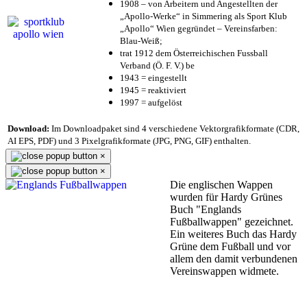
1908 – von Arbeitern und Angestellten der
„Apollo-Werke“ in Simmering als Sport Klub
„Apollo“ Wien gegründet – Vereinsfarben:
Blau-Weiß;
trat 1912 dem Österreichischen Fussball
Verband (Ö. F. V.) be
1943 = eingestellt
1945 = reaktiviert
1997 = aufgelöst
Download:
Im Downloadpaket sind 4 verschiedene Vektorgrafikformate (CDR,
AI EPS, PDF) und 3 Pixelgrafikformate (JPG, PNG, GIF) enthalten.
×
×
Die englischen Wappen
wurden für Hardy Grünes
Buch "Englands
Fußballwappen" gezeichnet.
Ein weiteres Buch das Hardy
Grüne dem Fußball und vor
allem den damit verbundenen
Vereinswappen widmete.