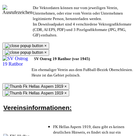
Die Vektordaten können nur vom jeweiligen Verein,
Unternehmen,
oder eine vom Verein oder Unternehmen
legitimierte Person,
herunterladen werden.
Im Downloadpaket sind 4 verschiedene Vektorgrafikformate
(CDR, AI EPS, PDF) und 3 Pixelgrafikformate (JPG, PNG,
GIF) enthalten.
×
×
SV Ostrog 19 Ratibor (vor 1945)
Ein ehemaliger Verein aus dem Fußball-Bezirk Oberschlesien.
Heute ist das Gebiet polnisch.
×
×
Vereinsinformationen:
FK Hellas Aspern 1919, dazu gibt es keinen
deutlichen Hinweis, es findet sich nur ein