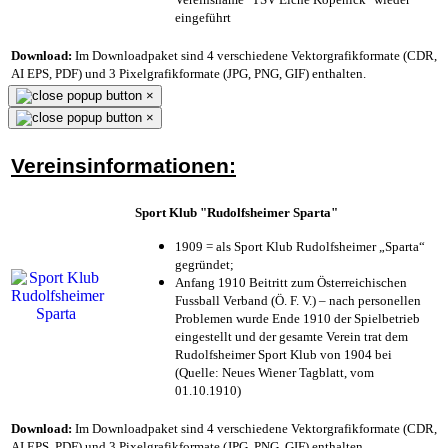
eingeführt
Download:
Im Downloadpaket sind 4 verschiedene Vektorgrafikformate (CDR,
AI EPS, PDF) und 3 Pixelgrafikformate (JPG, PNG, GIF) enthalten.
×
×
Vereinsinformationen:
Sport Klub "Rudolfsheimer Sparta"
1909 = als Sport Klub Rudolfsheimer „Sparta“
gegründet;
Anfang 1910 Beitritt zum Österreichischen
Fussball Verband (Ö. F. V.) – nach personellen
Problemen wurde Ende 1910 der Spielbetrieb
eingestellt und der gesamte Verein trat dem
Rudolfsheimer Sport Klub von 1904 bei
(Quelle: Neues Wiener Tagblatt, vom
01.10.1910)
Download:
Im Downloadpaket sind 4 verschiedene Vektorgrafikformate (CDR,
AI EPS, PDF) und 3 Pixelgrafikformate (JPG, PNG, GIF) enthalten.