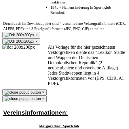
reaktiviert;
1945 = Namensänderung in Sport Klub
Berndorf;
Download:
Im Downloadpaket sind 4 verschiedene Vektorgrafikformate (CDR,
AI EPS, PDF) und 3 Pixelgrafikformate (JPG, PNG, GIF) enthalten.
×
×
Als Vorlage für die hier gezeichneten
Vektorgrafiken diente das "Lexikon Städte
und Wappen der Deutschen
Demokratischen Republik" (2.
neubearbeitete und erweiterte Auflage)
Jedes Stadtwappen liegt in 4
Vektorgrafikformaten vor (EPS, CDR, AI,
PDF).
×
×
Vereinsinformationen:
Margarethner Sportclub