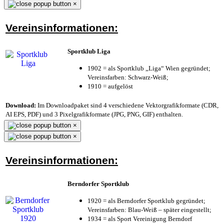
×
Vereinsinformationen:
Sportklub Liga
1902 = als Sportklub „Liga“ Wien gegründet;
Vereinsfarben: Schwarz-Weiß;
1910 = aufgelöst
Download:
Im Downloadpaket sind 4 verschiedene Vektorgrafikformate (CDR,
AI EPS, PDF) und 3 Pixelgrafikformate (JPG, PNG, GIF) enthalten.
×
×
Vereinsinformationen:
Berndorfer Sportklub
1920 = als Berndorfer Sportklub gegründet;
Vereinsfarben: Blau-Weiß – später eingestellt;
1934 = als Sport Vereinigung Berndorf