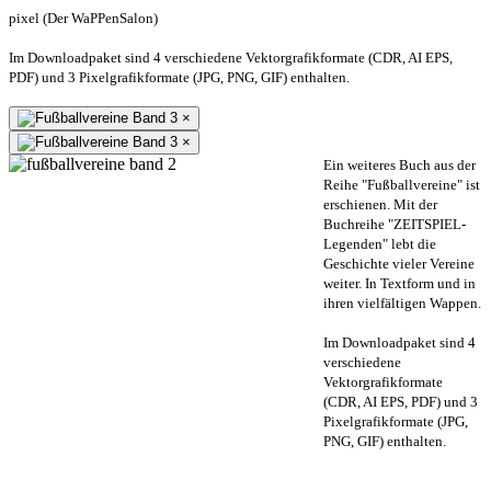
pixel (Der WaPPenSalon)
Im Downloadpaket sind 4 verschiedene Vektorgrafikformate (CDR, AI EPS,
PDF) und 3 Pixelgrafikformate (JPG, PNG, GIF) enthalten.
×
×
Ein weiteres Buch aus der
Reihe "Fußballvereine" ist
erschienen. Mit der
Buchreihe "ZEITSPIEL-
Legenden" lebt die
Geschichte vieler Vereine
weiter. In Textform und in
ihren vielfältigen Wappen.
Im Downloadpaket sind 4
verschiedene
Vektorgrafikformate
(CDR, AI EPS, PDF) und 3
Pixelgrafikformate (JPG,
PNG, GIF) enthalten.