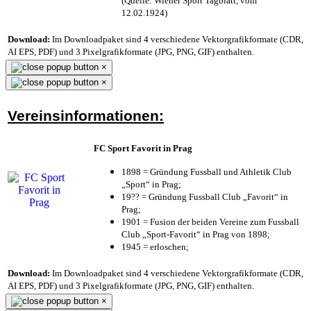
(Quelle: Wiener Sport Tagblatt, vom
12.02.1924)
Download:
Im Downloadpaket sind 4 verschiedene Vektorgrafikformate (CDR,
AI EPS, PDF) und 3 Pixelgrafikformate (JPG, PNG, GIF) enthalten.
×
×
Vereinsinformationen:
FC Sport Favorit in Prag
1898 = Gründung Fussball und Athletik Club
„Sport“ in Prag;
19?? = Gründung Fussball Club „Favorit“ in
Prag;
1901 = Fusion der beiden Vereine zum Fussball
Club „Sport-Favorit“ in Prag von 1898;
1945 = erloschen;
Download:
Im Downloadpaket sind 4 verschiedene Vektorgrafikformate (CDR,
AI EPS, PDF) und 3 Pixelgrafikformate (JPG, PNG, GIF) enthalten.
×