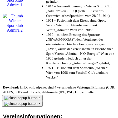
geändert;
1914 – Namensänderung in Wiener Sport Club
„Admira“ von 1905 (Quelle: Illustriertes
ÖsterreichischesSportblatt, vom 28.02.1914);
1951 – Fusion mit dem Eisenbahner Sport
Verein Wien zum Eisenbahner Sport
Verein„Admira“ Wien von 1905;
1960 – mit dem Einstieg des Sponsors
„NEWAG-NIOGAS“, dem Vorgänger des
niederösterreichischen Energieversorgers
„EVN“, wurde der Vereinsname in Eisenbahner
Sport Verein „Admira – N.Ö. Energie“ Wien von
1905 geändert, jedoch unter der
Kurzbezeichnung „Admira-Energie“ geführt;
1971 – Fusion mit dem Sportclub „Wacker“
Wien von 1908 zum Fussball Club „Admira-
Wacker“
Download:
Im Downloadpaket sind 4 verschiedene Vektorgrafikformate (CDR,
AI EPS, PDF) und 3 Pixelgrafikformate (JPG, PNG, GIF) enthalten.
×
×
Vereinsinformationen: