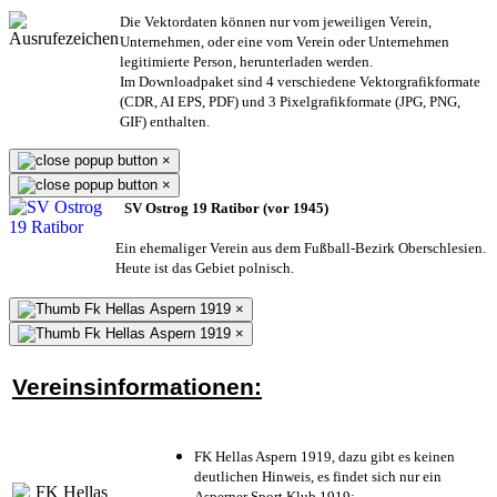
Die Vektordaten können nur vom jeweiligen Verein,
Unternehmen,
oder eine vom Verein oder Unternehmen
legitimierte Person,
herunterladen werden.
Im Downloadpaket sind 4 verschiedene Vektorgrafikformate
(CDR, AI EPS, PDF) und 3 Pixelgrafikformate (JPG, PNG,
GIF) enthalten.
×
×
SV Ostrog 19 Ratibor (vor 1945)
Ein ehemaliger Verein aus dem Fußball-Bezirk Oberschlesien.
Heute ist das Gebiet polnisch.
×
×
Vereinsinformationen:
FK Hellas Aspern 1919, dazu gibt es keinen
deutlichen Hinweis, es findet sich nur ein
Asperner Sport Klub 1919
;