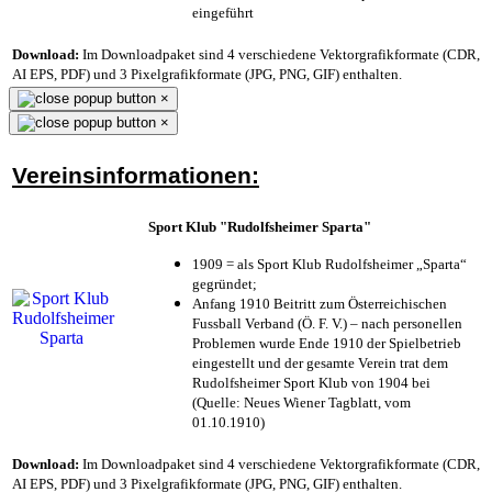
eingeführt
Download:
Im Downloadpaket sind 4 verschiedene Vektorgrafikformate (CDR,
AI EPS, PDF) und 3 Pixelgrafikformate (JPG, PNG, GIF) enthalten.
×
×
Vereinsinformationen:
Sport Klub "Rudolfsheimer Sparta"
1909 = als Sport Klub Rudolfsheimer „Sparta“
gegründet;
Anfang 1910 Beitritt zum Österreichischen
Fussball Verband (Ö. F. V.) – nach personellen
Problemen wurde Ende 1910 der Spielbetrieb
eingestellt und der gesamte Verein trat dem
Rudolfsheimer Sport Klub von 1904 bei
(Quelle: Neues Wiener Tagblatt, vom
01.10.1910)
Download:
Im Downloadpaket sind 4 verschiedene Vektorgrafikformate (CDR,
AI EPS, PDF) und 3 Pixelgrafikformate (JPG, PNG, GIF) enthalten.