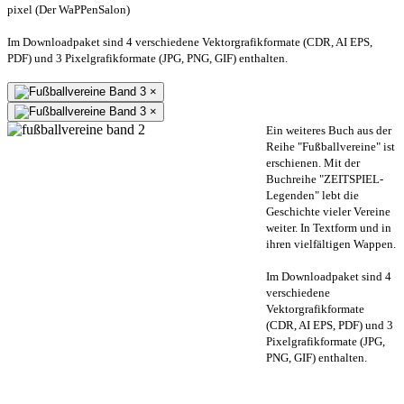
pixel (Der WaPPenSalon)
Im Downloadpaket sind 4 verschiedene Vektorgrafikformate (CDR, AI EPS,
PDF) und 3 Pixelgrafikformate (JPG, PNG, GIF) enthalten.
×
×
Ein weiteres Buch aus der
Reihe "Fußballvereine" ist
erschienen. Mit der
Buchreihe "ZEITSPIEL-
Legenden" lebt die
Geschichte vieler Vereine
weiter. In Textform und in
ihren vielfältigen Wappen.
Im Downloadpaket sind 4
verschiedene
Vektorgrafikformate
(CDR, AI EPS, PDF) und 3
Pixelgrafikformate (JPG,
PNG, GIF) enthalten.