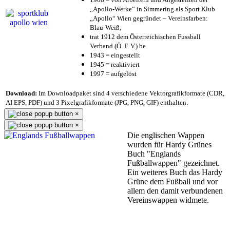
„Apollo-Werke“ in Simmering als Sport Klub
„Apollo“ Wien gegründet – Vereinsfarben:
Blau-Weiß;
trat 1912 dem Österreichischen Fussball
Verband (Ö. F. V.) be
1943 = eingestellt
1945 = reaktiviert
1997 = aufgelöst
Download:
Im Downloadpaket sind 4 verschiedene Vektorgrafikformate (CDR,
AI EPS, PDF) und 3 Pixelgrafikformate (JPG, PNG, GIF) enthalten.
×
×
Die englischen Wappen
wurden für Hardy Grünes
Buch "Englands
Fußballwappen" gezeichnet.
Ein weiteres Buch das Hardy
Grüne dem Fußball und vor
allem den damit verbundenen
Vereinswappen widmete.