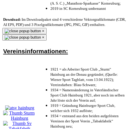
(A. S. C.) „Marathon-Sparkasse“ Korneuburg;
2019 in SC Korneuburg umbenannt
Download:
Im Downloadpaket sind 4 verschiedene Vektorgrafikformate (CDR,
AI EPS, PDF) und 3 Pixelgrafikformate (JPG, PNG, GIF) enthalten.
×
×
Vereinsinformationen:
1921 = als Arbeiter Sport Club „Sturm“
Hainburg an der Donau gegründet; (Quelle:
Wiener Sport Tagblatt, vom 13.04.1922);
Vereinsfarben: Blau-Schwarz;
1934 = Namensänderung in Vaterländischer
Sport Club Hainburg 1921, aber noch im selben
Jahr löste sich der Verein auf;
1919 = Gründung Hainburger Sport Club,
welcher sich 1932 auflöste;
1934 = entstand aus den beiden aufgelösten
Vereinen der Sport Verein „Tabakfabrik“
Hainburg neu;