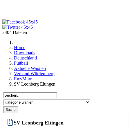
2404 Dateien
Home
Downloads
Deutschland
Fußball
Aktuelle Wappen
Verband Württemberg
Enz/Murr
SV Leonberg Eltingen
SV Leonberg Eltingen