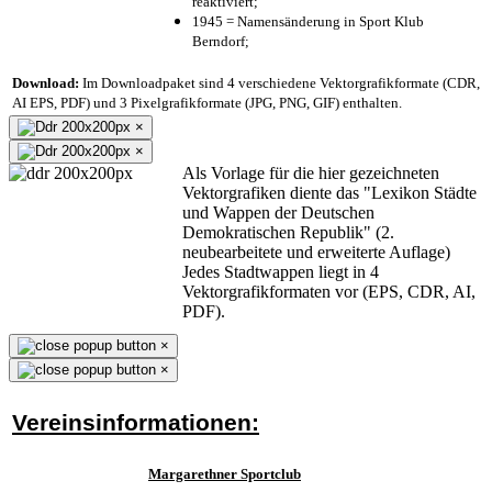
reaktiviert;
1945 = Namensänderung in Sport Klub
Berndorf;
Download:
Im Downloadpaket sind 4 verschiedene Vektorgrafikformate (CDR,
AI EPS, PDF) und 3 Pixelgrafikformate (JPG, PNG, GIF) enthalten.
×
×
Als Vorlage für die hier gezeichneten
Vektorgrafiken diente das "Lexikon Städte
und Wappen der Deutschen
Demokratischen Republik" (2.
neubearbeitete und erweiterte Auflage)
Jedes Stadtwappen liegt in 4
Vektorgrafikformaten vor (EPS, CDR, AI,
PDF).
×
×
Vereinsinformationen:
Margarethner Sportclub