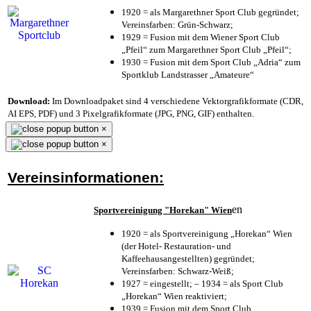
1920 = als Margarethner Sport Club gegründet;
Vereinsfarben: Grün-Schwarz;
1929 = Fusion mit dem Wiener Sport Club
„Pfeil“ zum Margarethner Sport Club „Pfeil“;
1930 = Fusion mit dem Sport Club „Adria“ zum
Sportklub Landstrasser „Amateure“
Download:
Im Downloadpaket sind 4 verschiedene Vektorgrafikformate (CDR,
AI EPS, PDF) und 3 Pixelgrafikformate (JPG, PNG, GIF) enthalten.
×
×
Vereinsinformationen:
en
Sportvereinigung "Horekan" Wien
1920 = als Sportvereinigung „Horekan“ Wien
(der Hotel- Restauration- und
Kaffeehausangestellten) gegründet;
Vereinsfarben: Schwarz-Weiß;
1927 = eingestellt; – 1934 = als Sport Club
„Horekan“ Wien reaktiviert;
1939 = Fusion mit dem Sport Club