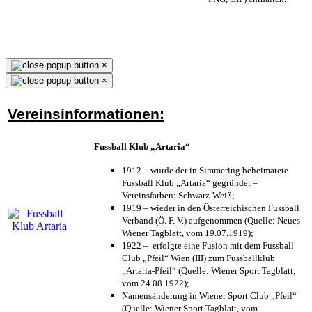
×
×
Vereinsinformationen:
Fussball Klub „Artaria“
1912 – wurde der in Simmering beheimatete
Fussball Klub „Artaria“ gegründet –
Vereinsfarben: Schwarz-Weiß;
1919 – wieder in den Österreichischen Fussball
Verband (Ö. F. V.) aufgenommen (Quelle: Neues
Wiener Tagblatt, vom 19.07.1919);
1922 – erfolgte eine Fusion mit dem Fussball
Club „Pfeil“ Wien (III) zum Fussballklub
„Artaria-Pfeil“ (Quelle: Wiener Sport Tagblatt,
vom 24.08.1922);
Namensänderung in Wiener Sport Club „Pfeil“
(Quelle: Wiener Sport Tagblatt, vom