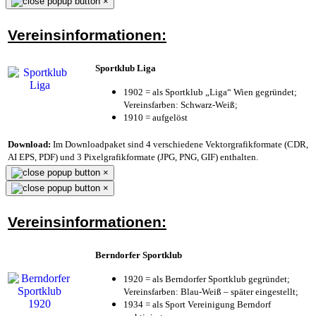
×
Vereinsinformationen:
Sportklub Liga
1902 = als Sportklub „Liga“ Wien gegründet;
Vereinsfarben: Schwarz-Weiß;
1910 = aufgelöst
Download:
Im Downloadpaket sind 4 verschiedene Vektorgrafikformate (CDR,
AI EPS, PDF) und 3 Pixelgrafikformate (JPG, PNG, GIF) enthalten.
×
×
Vereinsinformationen:
Berndorfer Sportklub
1920 = als Berndorfer Sportklub gegründet;
Vereinsfarben: Blau-Weiß – später eingestellt;
1934 = als Sport Vereinigung Berndorf