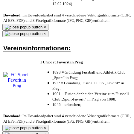
12.02.1924)
Download:
Im Downloadpaket sind 4 verschiedene Vektorgrafikformate (CDR,
AI EPS, PDF) und 3 Pixelgrafikformate (JPG, PNG, GIF) enthalten.
×
×
Vereinsinformationen:
FC Sport Favorit in Prag
1898 = Gründung Fussball und Athletik Club
„Sport“ in Prag;
19?? = Gründung Fussball Club „Favorit“ in
Prag;
1901 = Fusion der beiden Vereine zum Fussball
Club „Sport-Favorit“ in Prag von 1898;
1945 = erloschen;
Download:
Im Downloadpaket sind 4 verschiedene Vektorgrafikformate (CDR,
AI EPS, PDF) und 3 Pixelgrafikformate (JPG, PNG, GIF) enthalten.
×