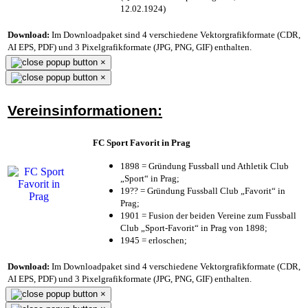
12.02.1924)
Download:
Im Downloadpaket sind 4 verschiedene Vektorgrafikformate (CDR,
AI EPS, PDF) und 3 Pixelgrafikformate (JPG, PNG, GIF) enthalten.
×
×
Vereinsinformationen:
FC Sport Favorit in Prag
1898 = Gründung Fussball und Athletik Club
„Sport“ in Prag;
19?? = Gründung Fussball Club „Favorit“ in
Prag;
1901 = Fusion der beiden Vereine zum Fussball
Club „Sport-Favorit“ in Prag von 1898;
1945 = erloschen;
Download:
Im Downloadpaket sind 4 verschiedene Vektorgrafikformate (CDR,
AI EPS, PDF) und 3 Pixelgrafikformate (JPG, PNG, GIF) enthalten.
×