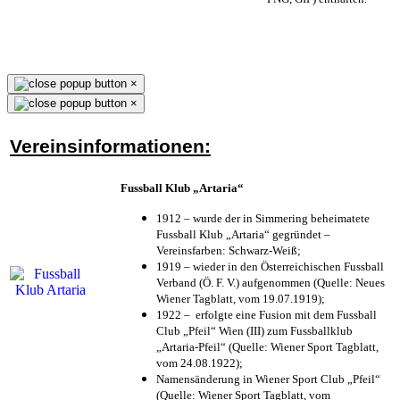
×
×
Vereinsinformationen:
Fussball Klub „Artaria“
1912 – wurde der in Simmering beheimatete
Fussball Klub „Artaria“ gegründet –
Vereinsfarben: Schwarz-Weiß;
1919 – wieder in den Österreichischen Fussball
Verband (Ö. F. V.) aufgenommen (Quelle: Neues
Wiener Tagblatt, vom 19.07.1919);
1922 – erfolgte eine Fusion mit dem Fussball
Club „Pfeil“ Wien (III) zum Fussballklub
„Artaria-Pfeil“ (Quelle: Wiener Sport Tagblatt,
vom 24.08.1922);
Namensänderung in Wiener Sport Club „Pfeil“
(Quelle: Wiener Sport Tagblatt, vom