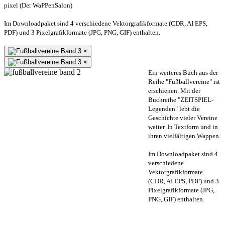
pixel (Der WaPPenSalon)
Im Downloadpaket sind 4 verschiedene Vektorgrafikformate (CDR, AI EPS,
PDF) und 3 Pixelgrafikformate (JPG, PNG, GIF) enthalten.
×
×
Ein weiteres Buch aus der
Reihe "Fußballvereine" ist
erschienen. Mit der
Buchreihe "ZEITSPIEL-
Legenden" lebt die
Geschichte vieler Vereine
weiter. In Textform und in
ihren vielfältigen Wappen.
Im Downloadpaket sind 4
verschiedene
Vektorgrafikformate
(CDR, AI EPS, PDF) und 3
Pixelgrafikformate (JPG,
PNG, GIF) enthalten.