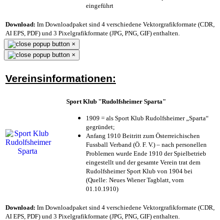
eingeführt
Download:
Im Downloadpaket sind 4 verschiedene Vektorgrafikformate (CDR,
AI EPS, PDF) und 3 Pixelgrafikformate (JPG, PNG, GIF) enthalten.
×
×
Vereinsinformationen:
Sport Klub "Rudolfsheimer Sparta"
1909 = als Sport Klub Rudolfsheimer „Sparta“
gegründet;
Anfang 1910 Beitritt zum Österreichischen
Fussball Verband (Ö. F. V.) – nach personellen
Problemen wurde Ende 1910 der Spielbetrieb
eingestellt und der gesamte Verein trat dem
Rudolfsheimer Sport Klub von 1904 bei
(Quelle: Neues Wiener Tagblatt, vom
01.10.1910)
Download:
Im Downloadpaket sind 4 verschiedene Vektorgrafikformate (CDR,
AI EPS, PDF) und 3 Pixelgrafikformate (JPG, PNG, GIF) enthalten.