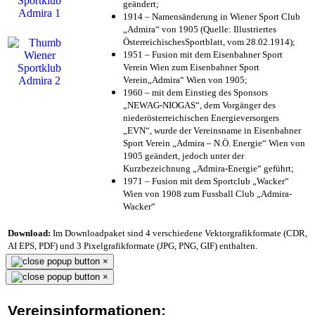
geändert;
1914 – Namensänderung in Wiener Sport Club
„Admira“ von 1905 (Quelle: Illustriertes
ÖsterreichischesSportblatt, vom 28.02.1914);
1951 – Fusion mit dem Eisenbahner Sport
Verein Wien zum Eisenbahner Sport
Verein„Admira“ Wien von 1905;
1960 – mit dem Einstieg des Sponsors
„NEWAG-NIOGAS“, dem Vorgänger des
niederösterreichischen Energieversorgers
„EVN“, wurde der Vereinsname in Eisenbahner
Sport Verein „Admira – N.Ö. Energie“ Wien von
1905 geändert, jedoch unter der
Kurzbezeichnung „Admira-Energie“ geführt;
1971 – Fusion mit dem Sportclub „Wacker“
Wien von 1908 zum Fussball Club „Admira-
Wacker“
Download:
Im Downloadpaket sind 4 verschiedene Vektorgrafikformate (CDR,
AI EPS, PDF) und 3 Pixelgrafikformate (JPG, PNG, GIF) enthalten.
×
×
Vereinsinformationen: