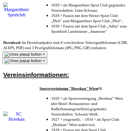
1920 = als Margarethner Sport Club gegründet;
Vereinsfarben: Grün-Schwarz;
1929 = Fusion mit dem Wiener Sport Club
„Pfeil“ zum Margarethner Sport Club „Pfeil“;
1930 = Fusion mit dem Sport Club „Adria“ zum
Sportklub Landstrasser „Amateure“
Download:
Im Downloadpaket sind 4 verschiedene Vektorgrafikformate (CDR,
AI EPS, PDF) und 3 Pixelgrafikformate (JPG, PNG, GIF) enthalten.
×
×
Vereinsinformationen:
en
Sportvereinigung "Horekan" Wien
1920 = als Sportvereinigung „Horekan“ Wien
(der Hotel- Restauration- und
Kaffeehausangestellten) gegründet;
Vereinsfarben: Schwarz-Weiß;
1927 = eingestellt; – 1934 = als Sport Club
„Horekan“ Wien reaktiviert;
1939 = Fusion mit dem Sport Club