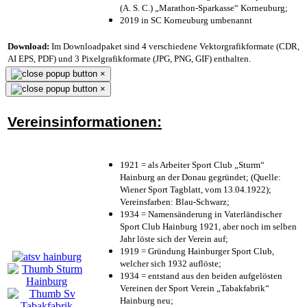
(A. S. C.) „Marathon-Sparkasse“ Korneuburg;
2019 in SC Korneuburg umbenannt
Download:
Im Downloadpaket sind 4 verschiedene Vektorgrafikformate (CDR,
AI EPS, PDF) und 3 Pixelgrafikformate (JPG, PNG, GIF) enthalten.
×
×
Vereinsinformationen:
1921 = als Arbeiter Sport Club „Sturm“
Hainburg an der Donau gegründet; (Quelle:
Wiener Sport Tagblatt, vom 13.04.1922);
Vereinsfarben: Blau-Schwarz;
1934 = Namensänderung in Vaterländischer
Sport Club Hainburg 1921, aber noch im selben
Jahr löste sich der Verein auf;
1919 = Gründung Hainburger Sport Club,
welcher sich 1932 auflöste;
1934 = entstand aus den beiden aufgelösten
Vereinen der Sport Verein „Tabakfabrik“
Hainburg neu;