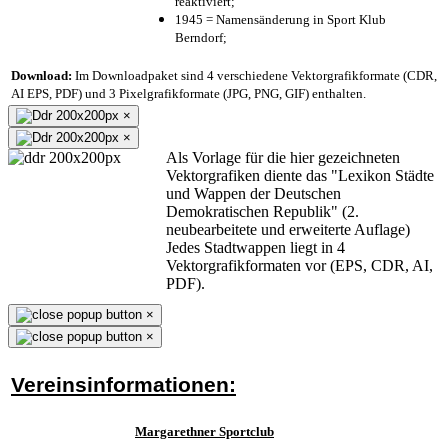
reaktiviert;
1945 = Namensänderung in Sport Klub
Berndorf;
Download:
Im Downloadpaket sind 4 verschiedene Vektorgrafikformate (CDR,
AI EPS, PDF) und 3 Pixelgrafikformate (JPG, PNG, GIF) enthalten.
×
×
Als Vorlage für die hier gezeichneten
Vektorgrafiken diente das "Lexikon Städte
und Wappen der Deutschen
Demokratischen Republik" (2.
neubearbeitete und erweiterte Auflage)
Jedes Stadtwappen liegt in 4
Vektorgrafikformaten vor (EPS, CDR, AI,
PDF).
×
×
Vereinsinformationen:
Margarethner Sportclub