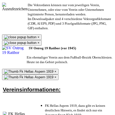
Die Vektordaten können nur vom jeweiligen Verein,
Unternehmen,
oder eine vom Verein oder Unternehmen
legitimierte Person,
herunterladen werden.
Im Downloadpaket sind 4 verschiedene Vektorgrafikformate
(CDR, AI EPS, PDF) und 3 Pixelgrafikformate (JPG, PNG,
GIF) enthalten.
×
×
SV Ostrog 19 Ratibor (vor 1945)
Ein ehemaliger Verein aus dem Fußball-Bezirk Oberschlesien.
Heute ist das Gebiet polnisch.
×
×
Vereinsinformationen:
FK Hellas Aspern 1919, dazu gibt es keinen
deutlichen Hinweis, es findet sich nur ein
Asperner Sport Klub 1919
;