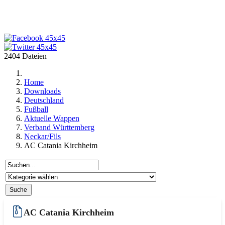
2404 Dateien
Home
Downloads
Deutschland
Fußball
Aktuelle Wappen
Verband Württemberg
Neckar/Fils
AC Catania Kirchheim
AC Catania Kirchheim