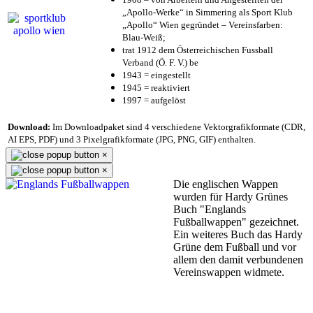
„Apollo-Werke“ in Simmering als Sport Klub
„Apollo“ Wien gegründet – Vereinsfarben:
Blau-Weiß;
trat 1912 dem Österreichischen Fussball
Verband (Ö. F. V.) be
1943 = eingestellt
1945 = reaktiviert
1997 = aufgelöst
Download:
Im Downloadpaket sind 4 verschiedene Vektorgrafikformate (CDR,
AI EPS, PDF) und 3 Pixelgrafikformate (JPG, PNG, GIF) enthalten.
×
×
Die englischen Wappen
wurden für Hardy Grünes
Buch "Englands
Fußballwappen" gezeichnet.
Ein weiteres Buch das Hardy
Grüne dem Fußball und vor
allem den damit verbundenen
Vereinswappen widmete.