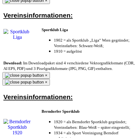
×
Vereinsinformationen:
Sportklub Liga
1902 = als Sportklub „Liga“ Wien gegründet;
Vereinsfarben: Schwarz-Weiß;
1910 = aufgelöst
Download:
Im Downloadpaket sind 4 verschiedene Vektorgrafikformate (CDR,
AI EPS, PDF) und 3 Pixelgrafikformate (JPG, PNG, GIF) enthalten.
×
×
Vereinsinformationen:
Berndorfer Sportklub
1920 = als Berndorfer Sportklub gegründet;
Vereinsfarben: Blau-Weiß – später eingestellt;
1934 = als Sport Vereinigung Berndorf