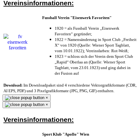
Vereinsinformationen:
Fussball Verein "Eisenwerk Favoriten"
1920 = als Fussball Verein „Eisenwerk
Favoriten“ gegründet;
1922 = Namensänderung in Sport Club „Freiheit
X“ von 1920 (Quelle: Wiener Sport Tagblatt,
vom 10.01.1922); Vereinsfarben: Rot-Weiß;
1923 = schloss sich der Verein dem Sport Club
„Rapid“ Oberlaa an (Quelle: Wiener Sport
Tagblatt, vom 23.01.1923) und ging dabei in
der Fusion auf
Download:
Im Downloadpaket sind 4 verschiedene Vektorgrafikformate (CDR,
AI EPS, PDF) und 3 Pixelgrafikformate (JPG, PNG, GIF) enthalten.
×
×
Vereinsinformationen:
Sport Klub "Apollo" Wien