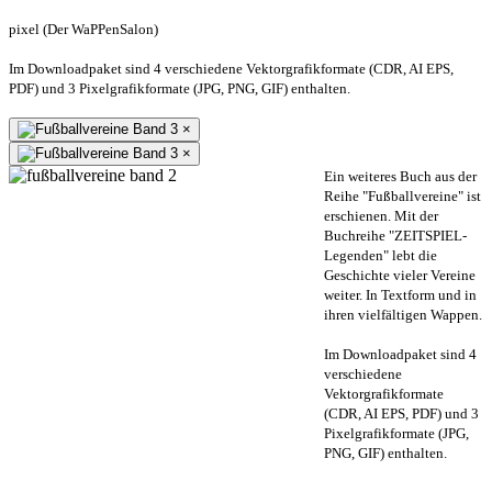
pixel (Der WaPPenSalon)
Im Downloadpaket sind 4 verschiedene Vektorgrafikformate (CDR, AI EPS,
PDF) und 3 Pixelgrafikformate (JPG, PNG, GIF) enthalten.
×
×
Ein weiteres Buch aus der
Reihe "Fußballvereine" ist
erschienen. Mit der
Buchreihe "ZEITSPIEL-
Legenden" lebt die
Geschichte vieler Vereine
weiter. In Textform und in
ihren vielfältigen Wappen.
Im Downloadpaket sind 4
verschiedene
Vektorgrafikformate
(CDR, AI EPS, PDF) und 3
Pixelgrafikformate (JPG,
PNG, GIF) enthalten.