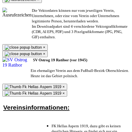
Die Vektordaten können nur vom jeweiligen Verein,
Unternehmen,
oder eine vom Verein oder Unternehmen
legitimierte Person,
herunterladen werden.
Im Downloadpaket sind 4 verschiedene Vektorgrafikformate
(CDR, AI EPS, PDF) und 3 Pixelgrafikformate (JPG, PNG,
GIF) enthalten.
×
×
SV Ostrog 19 Ratibor (vor 1945)
Ein ehemaliger Verein aus dem Fußball-Bezirk Oberschlesien.
Heute ist das Gebiet polnisch.
×
×
Vereinsinformationen:
FK Hellas Aspern 1919, dazu gibt es keinen
deutlichen Hinweis, es findet sich nur ein