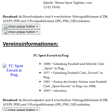
(Quelle: Wiener Sport Tagblatt, vom
12.02.1924)
Download:
Im Downloadpaket sind 4 verschiedene Vektorgrafikformate (CDR,
AI EPS, PDF) und 3 Pixelgrafikformate (JPG, PNG, GIF) enthalten.
×
×
Vereinsinformationen:
FC Sport Favorit in Prag
1898 = Gründung Fussball und Athletik Club
„Sport“ in Prag;
19?? = Gründung Fussball Club „Favorit“ in
Prag;
1901 = Fusion der beiden Vereine zum Fussball
Club „Sport-Favorit“ in Prag von 1898;
1945 = erloschen;
Download:
Im Downloadpaket sind 4 verschiedene Vektorgrafikformate (CDR,
AI EPS, PDF) und 3 Pixelgrafikformate (JPG, PNG, GIF) enthalten.
×