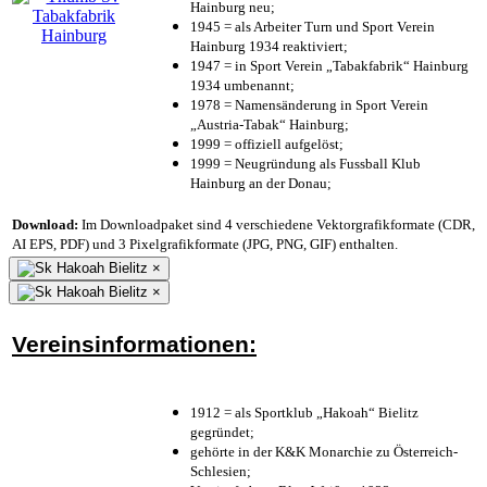
Hainburg neu;
1945 = als Arbeiter Turn und Sport Verein
Hainburg 1934 reaktiviert;
1947 = in Sport Verein „Tabakfabrik“ Hainburg
1934 umbenannt;
1978 = Namensänderung in Sport Verein
„Austria-Tabak“ Hainburg;
1999 = offiziell aufgelöst;
1999 = Neugründung als Fussball Klub
Hainburg an der Donau;
Download:
Im Downloadpaket sind 4 verschiedene Vektorgrafikformate (CDR,
AI EPS, PDF) und 3 Pixelgrafikformate (JPG, PNG, GIF) enthalten.
×
×
Vereinsinformationen:
1912 = als Sportklub „Hakoah“ Bielitz
gegründet;
gehörte in der K&K Monarchie zu Österreich-
Schlesien;