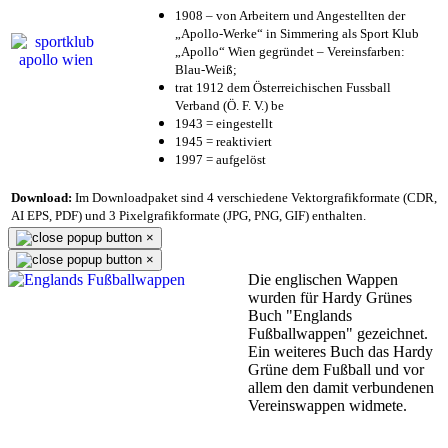
1908 – von Arbeitern und Angestellten der
„Apollo-Werke“ in Simmering als Sport Klub
„Apollo“ Wien gegründet – Vereinsfarben:
Blau-Weiß;
trat 1912 dem Österreichischen Fussball
Verband (Ö. F. V.) be
1943 = eingestellt
1945 = reaktiviert
1997 = aufgelöst
Download:
Im Downloadpaket sind 4 verschiedene Vektorgrafikformate (CDR,
AI EPS, PDF) und 3 Pixelgrafikformate (JPG, PNG, GIF) enthalten.
×
×
Die englischen Wappen
wurden für Hardy Grünes
Buch "Englands
Fußballwappen" gezeichnet.
Ein weiteres Buch das Hardy
Grüne dem Fußball und vor
allem den damit verbundenen
Vereinswappen widmete.