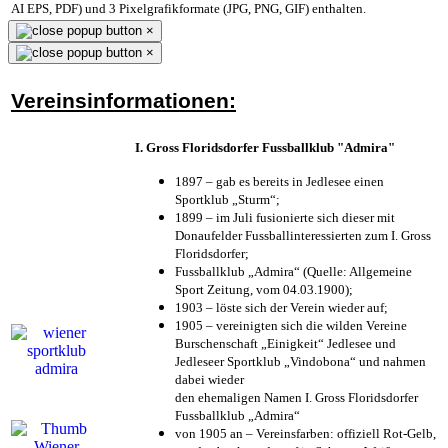
AI EPS, PDF) und 3 Pixelgrafikformate (JPG, PNG, GIF) enthalten.
×
×
Vereinsinformationen:
I. Gross Floridsdorfer Fussballklub "Admira"
1897 – gab es bereits in Jedlesee einen
Sportklub „Sturm“;
1899 – im Juli fusionierte sich dieser mit
Donaufelder Fussballinteressierten zum I. Gross
Floridsdorfer
;
Fussballklub „Admira“ (Quelle: Allgemeine
Sport Zeitung, vom 04.03.1900);
1903 – löste sich der Verein wieder auf;
1905 – vereinigten sich die wilden Vereine
Burschenschaft „Einigkeit“ Jedlesee und
Jedleseer Sportklub „Vindobona“ und nahmen
dabei wieder
den ehemaligen Namen I. Gross Floridsdorfer
Fussballklub „Admira“
von 1905 an – Vereinsfarben: offiziell Rot-Gelb,