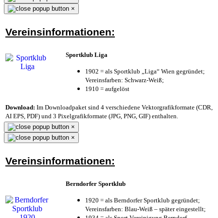
×
Vereinsinformationen:
Sportklub Liga
1902 = als Sportklub „Liga“ Wien gegründet;
Vereinsfarben: Schwarz-Weiß;
1910 = aufgelöst
Download:
Im Downloadpaket sind 4 verschiedene Vektorgrafikformate (CDR,
AI EPS, PDF) und 3 Pixelgrafikformate (JPG, PNG, GIF) enthalten.
×
×
Vereinsinformationen:
Berndorfer Sportklub
1920 = als Berndorfer Sportklub gegründet;
Vereinsfarben: Blau-Weiß – später eingestellt;
1934 = als Sport Vereinigung Berndorf