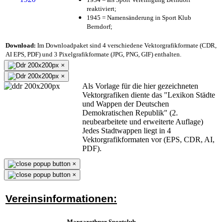
reaktiviert;
1945 = Namensänderung in Sport Klub
Berndorf;
Download:
Im Downloadpaket sind 4 verschiedene Vektorgrafikformate (CDR,
AI EPS, PDF) und 3 Pixelgrafikformate (JPG, PNG, GIF) enthalten.
×
×
Als Vorlage für die hier gezeichneten
Vektorgrafiken diente das "Lexikon Städte
und Wappen der Deutschen
Demokratischen Republik" (2.
neubearbeitete und erweiterte Auflage)
Jedes Stadtwappen liegt in 4
Vektorgrafikformaten vor (EPS, CDR, AI,
PDF).
×
×
Vereinsinformationen:
Margarethner Sportclub