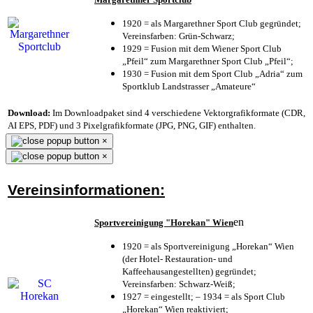
1920 = als Margarethner Sport Club gegründet;
Vereinsfarben: Grün-Schwarz;
1929 = Fusion mit dem Wiener Sport Club
„Pfeil“ zum Margarethner Sport Club „Pfeil“;
1930 = Fusion mit dem Sport Club „Adria“ zum
Sportklub Landstrasser „Amateure“
Download:
Im Downloadpaket sind 4 verschiedene Vektorgrafikformate (CDR,
AI EPS, PDF) und 3 Pixelgrafikformate (JPG, PNG, GIF) enthalten.
×
×
Vereinsinformationen:
en
Sportvereinigung "Horekan" Wien
1920 = als Sportvereinigung „Horekan“ Wien
(der Hotel- Restauration- und
Kaffeehausangestellten) gegründet;
Vereinsfarben: Schwarz-Weiß;
1927 = eingestellt; – 1934 = als Sport Club
„Horekan“ Wien reaktiviert;