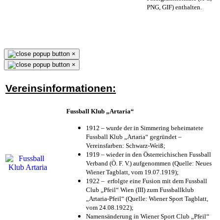
PNG, GIF) enthalten.
×
×
Vereinsinformationen:
Fussball Klub „Artaria“
1912 – wurde der in Simmering beheimatete
Fussball Klub „Artaria“ gegründet –
Vereinsfarben: Schwarz-Weiß;
1919 – wieder in den Österreichischen Fussball
Verband (Ö. F. V.) aufgenommen (Quelle: Neues
Wiener Tagblatt, vom 19.07.1919);
1922 – erfolgte eine Fusion mit dem Fussball
Club „Pfeil“ Wien (III) zum Fussballklub
„Artaria-Pfeil“ (Quelle: Wiener Sport Tagblatt,
vom 24.08.1922);
Namensänderung in Wiener Sport Club „Pfeil“