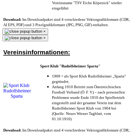
Vereinsname "TSV Eiche Köpenick" wieder
eingeführt
Download:
Im Downloadpaket sind 4 verschiedene Vektorgrafikformate (CDR,
AI EPS, PDF) und 3 Pixelgrafikformate (JPG, PNG, GIF) enthalten.
×
×
Vereinsinformationen:
Sport Klub "Rudolfsheimer Sparta"
1909 = als Sport Klub Rudolfsheimer „Sparta“
gegründet;
Anfang 1910 Beitritt zum Österreichischen
Fussball Verband (Ö. F. V.) – nach personellen
Problemen wurde Ende 1910 der Spielbetrieb
eingestellt und der gesamte Verein trat dem
Rudolfsheimer Sport Klub von 1904 bei
(Quelle: Neues Wiener Tagblatt, vom
01.10.1910)
Download:
Im Downloadpaket sind 4 verschiedene Vektorgrafikformate (CDR,