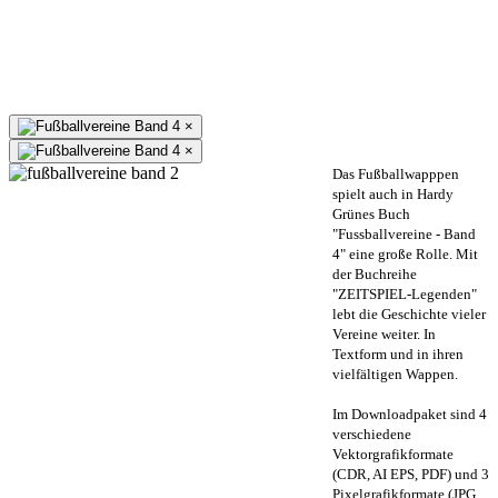
×
×
Das Fußballwapppen
spielt auch in Hardy
Grünes Buch
"Fussballvereine - Band
4" eine große Rolle. Mit
der Buchreihe
"ZEITSPIEL-Legenden"
lebt die Geschichte vieler
Vereine weiter. In
Textform und in ihren
vielfältigen Wappen.
Im Downloadpaket sind 4
verschiedene
Vektorgrafikformate
(CDR, AI EPS, PDF) und 3
Pixelgrafikformate (JPG,