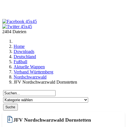
2404 Dateien
Home
Downloads
Deutschland
Fußball
Aktuelle Wappen
Verband Württemberg
Nordschwarzwald
JFV Nordschwarzwald Dornstetten
JFV Nordschwarzwald Dornstetten