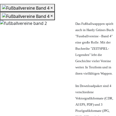
×
×
Das Fußballwapppen spielt
auch in Hardy Grünes Buch
"Fussballvereine - Band 4"
eine große Rolle. Mit der
Buchreihe "ZEITSPIEL-
Legenden" lebt die
Geschichte vieler Vereine
weiter. In Textform und in
ihren vielfältigen Wappen.
Im Downloadpaket sind 4
verschiedene
Vektorgrafikformate (CDR,
AI EPS, PDF) und 3
Pixelgrafikformate (JPG,