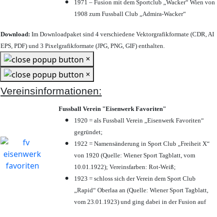
1971 – Fusion mit dem Sportclub „Wacker“ Wien von
1908 zum Fussball Club „Admira-Wacker“
Download:
Im Downloadpaket sind 4 verschiedene Vektorgrafikformate (CDR, AI
EPS, PDF) und 3 Pixelgrafikformate (JPG, PNG, GIF) enthalten.
×
×
Vereinsinformationen:
Fussball Verein "Eisenwerk Favoriten"
1920 = als Fussball Verein „Eisenwerk Favoriten“
gegründet;
1922 = Namensänderung in Sport Club „Freiheit X“
von 1920 (Quelle: Wiener Sport Tagblatt, vom
10.01.1922); Vereinsfarben: Rot-Weiß;
1923 = schloss sich der Verein dem Sport Club
„Rapid“ Oberlaa an (Quelle: Wiener Sport Tagblatt,
vom 23.01.1923) und ging dabei in der Fusion auf