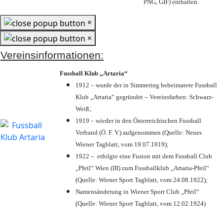
PNG, GIF) enthalten.
×
×
Vereinsinformationen:
Fussball Klub „Artaria“
1912 – wurde der in Simmering beheimatete Fussball
Klub „Artaria“ gegründet – Vereinsfarben: Schwarz-
Weiß;
1919 – wieder in den Österreichischen Fussball
Verband (Ö. F. V.) aufgenommen (Quelle: Neues
Wiener Tagblatt, vom 19.07.1919);
1922 – erfolgte eine Fusion mit dem Fussball Club
„Pfeil“ Wien (III) zum Fussballklub „Artaria-Pfeil“
(Quelle: Wiener Sport Tagblatt, vom 24.08.1922);
Namensänderung in Wiener Sport Club „Pfeil“
(Quelle: Wiener Sport Tagblatt, vom 12.02.1924)