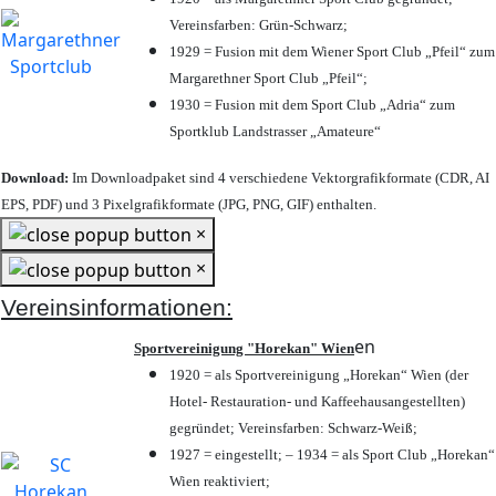
Vereinsfarben: Grün-Schwarz;
1929 = Fusion mit dem Wiener Sport Club „Pfeil“ zum
Margarethner Sport Club „Pfeil“;
1930 = Fusion mit dem Sport Club „Adria“ zum
Sportklub Landstrasser „Amateure“
Download:
Im Downloadpaket sind 4 verschiedene Vektorgrafikformate (CDR, AI
EPS, PDF) und 3 Pixelgrafikformate (JPG, PNG, GIF) enthalten.
×
×
Vereinsinformationen:
en
Sportvereinigung "Horekan" Wien
1920 = als Sportvereinigung „Horekan“ Wien (der
Hotel- Restauration- und Kaffeehausangestellten)
gegründet; Vereinsfarben: Schwarz-Weiß;
1927 = eingestellt; – 1934 = als Sport Club „Horekan“
Wien reaktiviert;