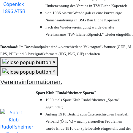
Umbenennung des Vereins in TSV Eiche Köpenick
von 1986 bis zur Wende gab es eine kurzzeitige
Namensänderung in BSG Bau Eiche Köpenick
nach der Wiedervereinigung wurde der alte
Vereinsname "TSV Eiche Köpenick" wieder eingeführt
Download:
Im Downloadpaket sind 4 verschiedene Vektorgrafikformate (CDR, AI
EPS, PDF) und 3 Pixelgrafikformate (JPG, PNG, GIF) enthalten.
×
×
Vereinsinformationen:
Sport Klub "Rudolfsheimer Sparta"
1909 = als Sport Klub Rudolfsheimer „Sparta“
gegründet;
Anfang 1910 Beitritt zum Österreichischen Fussball
Verband (Ö. F. V.) – nach personellen Problemen
wurde Ende 1910 der Spielbetrieb eingestellt und der