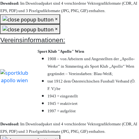
Download:
Im Downloadpaket sind 4 verschiedene Vektorgrafikformate (CDR, AI
EPS, PDF) und 3 Pixelgrafikformate (JPG, PNG, GIF) enthalten.
×
×
Vereinsinformationen:
Sport Klub "Apollo" Wien
1908 – von Arbeitern und Angestellten der „Apollo-
Werke“ in Simmering als Sport Klub „Apollo“ Wien
gegründet – Vereinsfarben: Blau-Weiß;
trat 1912 dem Österreichischen Fussball Verband (Ö.
F. V.) be
1943 = eingestellt
1945 = reaktiviert
1997 = aufgelöst
Download:
Im Downloadpaket sind 4 verschiedene Vektorgrafikformate (CDR, AI
EPS, PDF) und 3 Pixelgrafikformate (JPG, PNG, GIF) enthalten.