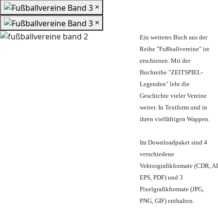
×
×
Ein weiteres Buch aus der
Reihe "Fußballvereine" ist
erschienen. Mit der
Buchreihe "ZEITSPIEL-
Legenden" lebt die
Geschichte vieler Vereine
weiter. In Textform und in
ihren vielfältigen Wappen.
Im Downloadpaket sind 4
verschiedene
Vektorgrafikformate (CDR, AI
EPS, PDF) und 3
Pixelgrafikformate (JPG,
PNG, GIF) enthalten.