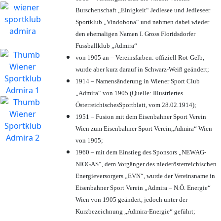
Burschenschaft „Einigkeit“ Jedlesee und Jedleseer
Sportklub „Vindobona“ und nahmen dabei wieder
den ehemaligen Namen I. Gross Floridsdorfer
Fussballklub „Admira“
von 1905 an – Vereinsfarben: offiziell Rot-Gelb,
wurde aber kurz darauf in Schwarz-Weiß geändert;
1914 – Namensänderung in Wiener Sport Club
„Admira“ von 1905 (Quelle: Illustriertes
ÖsterreichischesSportblatt, vom 28.02.1914);
1951 – Fusion mit dem Eisenbahner Sport Verein
Wien zum Eisenbahner Sport Verein„Admira“ Wien
von 1905;
1960 – mit dem Einstieg des Sponsors „NEWAG-
NIOGAS“, dem Vorgänger des niederösterreichischen
Energieversorgers „EVN“, wurde der Vereinsname in
Eisenbahner Sport Verein „Admira – N.Ö. Energie“
Wien von 1905 geändert, jedoch unter der
Kurzbezeichnung „Admira-Energie“ geführt;