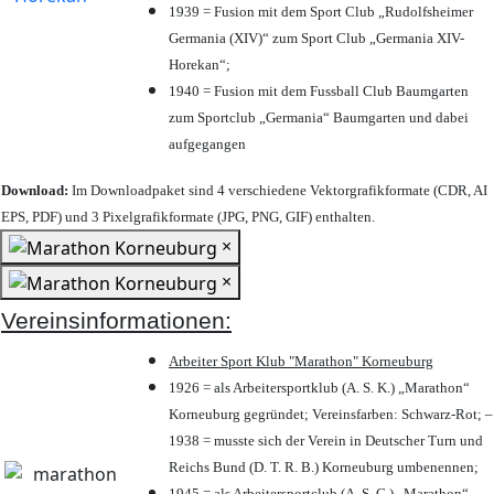
1939 = Fusion mit dem Sport Club „Rudolfsheimer
Germania (XIV)“ zum Sport Club „Germania XIV-
Horekan“;
1940 = Fusion mit dem Fussball Club Baumgarten
zum Sportclub „Germania“ Baumgarten und dabei
aufgegangen
Download:
Im Downloadpaket sind 4 verschiedene Vektorgrafikformate (CDR, AI
EPS, PDF) und 3 Pixelgrafikformate (JPG, PNG, GIF) enthalten.
×
×
Vereinsinformationen:
Arbeiter Sport Klub "Marathon" Korneuburg
1926 = als Arbeitersportklub (A. S. K.) „Marathon“
Korneuburg gegründet; Vereinsfarben: Schwarz-Rot; –
1938 = musste sich der Verein in Deutscher Turn und
Reichs Bund (D. T. R. B.) Korneuburg umbenennen;
1945 = als Arbeitersportclub (A. S. C.) „Marathon“