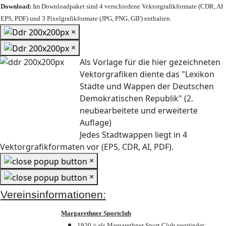
Download:
Im Downloadpaket sind 4 verschiedene Vektorgrafikformate (CDR, AI
EPS, PDF) und 3 Pixelgrafikformate (JPG, PNG, GIF) enthalten.
×
×
Als Vorlage für die hier gezeichneten
Vektorgrafiken diente das "Lexikon
Städte und Wappen der Deutschen
Demokratischen Republik" (2.
neubearbeitete und erweiterte
Auflage)
Jedes Stadtwappen liegt in 4
Vektorgrafikformaten vor (EPS, CDR, AI, PDF).
×
×
Vereinsinformationen:
Margarethner Sportclub
1920 = als Margarethner Sport Club gegründet;