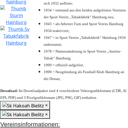
sich 1932 auflöste;
1934 = entstand aus den beiden aufgelösten Vereinen
der Sport Verein „Tabakfabrik“ Hainburg neu;
1945 = als Arbeiter Turn und Sport Verein Hainburg
1934 reaktiviert;
1947 = in Sport Verein „Tabakfabrik“ Hainburg 1934
umbenannt;
1978 = Namensänderung in Sport Verein „Austria-
Tabak“ Hainburg;
1999 = offiziell aufgelöst;
1999 = Neugründung als Fussball Klub Hainburg an
der Donau;
Download:
Im Downloadpaket sind 4 verschiedene Vektorgrafikformate (CDR, AI
EPS, PDF) und 3 Pixelgrafikformate (JPG, PNG, GIF) enthalten.
×
×
Vereinsinformationen: