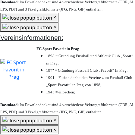
Download:
Im Downloadpaket sind 4 verschiedene Vektorgrafikformate (CDR, AI
EPS, PDF) und 3 Pixelgrafikformate (JPG, PNG, GIF) enthalten.
×
×
Vereinsinformationen:
FC Sport Favorit in Prag
1898 = Gründung Fussball und Athletik Club „Sport“
in Prag;
19?? = Gründung Fussball Club „Favorit“ in Prag;
1901 = Fusion der beiden Vereine zum Fussball Club
„Sport-Favorit“ in Prag von 1898;
1945 = erloschen;
Download:
Im Downloadpaket sind 4 verschiedene Vektorgrafikformate (CDR, AI
EPS, PDF) und 3 Pixelgrafikformate (JPG, PNG, GIF) enthalten.
×
×