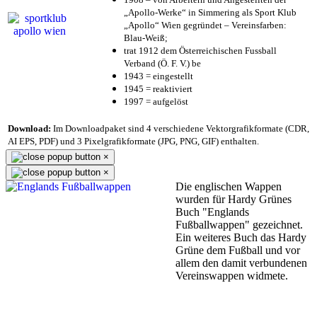
„Apollo-Werke“ in Simmering als Sport Klub
„Apollo“ Wien gegründet – Vereinsfarben:
Blau-Weiß;
trat 1912 dem Österreichischen Fussball
Verband (Ö. F. V.) be
1943 = eingestellt
1945 = reaktiviert
1997 = aufgelöst
Download:
Im Downloadpaket sind 4 verschiedene Vektorgrafikformate (CDR,
AI EPS, PDF) und 3 Pixelgrafikformate (JPG, PNG, GIF) enthalten.
×
×
Die englischen Wappen
wurden für Hardy Grünes
Buch "Englands
Fußballwappen" gezeichnet.
Ein weiteres Buch das Hardy
Grüne dem Fußball und vor
allem den damit verbundenen
Vereinswappen widmete.