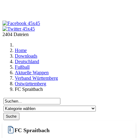
2404 Dateien
Home
Downloads
Deutschland
Fußball
Aktuelle Wappen
Verband Württemberg
Ostwürttemberg
FC Spraitbach
FC Spraitbach