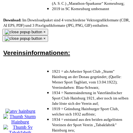
(A. S. C.) „Marathon-Sparkasse“ Korneuburg;
2019 in SC Korneuburg umbenannt
Download:
Im Downloadpaket sind 4 verschiedene Vektorgrafikformate (CDR,
AI EPS, PDF) und 3 Pixelgrafikformate (JPG, PNG, GIF) enthalten.
×
×
Vereinsinformationen:
1921 = als Arbeiter Sport Club „Sturm“
Hainburg an der Donau gegründet; (Quelle:
Wiener Sport Tagblatt, vom 13.04.1922);
Vereinsfarben: Blau-Schwarz;
1934 = Namensänderung in Vaterländischer
Sport Club Hainburg 1921, aber noch im selben
Jahr löste sich der Verein auf;
1919 = Gründung Hainburger Sport Club,
welcher sich 1932 auflöste;
1934 = entstand aus den beiden aufgelösten
Vereinen der Sport Verein „Tabakfabrik“
Hainburg neu;