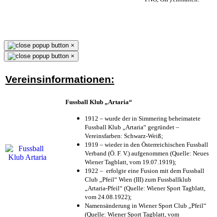
×
×
Vereinsinformationen:
Fussball Klub „Artaria“
1912 – wurde der in Simmering beheimatete
Fussball Klub „Artaria“ gegründet –
Vereinsfarben: Schwarz-Weiß;
1919 – wieder in den Österreichischen Fussball
Verband (Ö. F. V.) aufgenommen (Quelle: Neues
Wiener Tagblatt, vom 19.07.1919);
1922 – erfolgte eine Fusion mit dem Fussball
Club „Pfeil“ Wien (III) zum Fussballklub
„Artaria-Pfeil“ (Quelle: Wiener Sport Tagblatt,
vom 24.08.1922);
Namensänderung in Wiener Sport Club „Pfeil“
(Quelle: Wiener Sport Tagblatt, vom