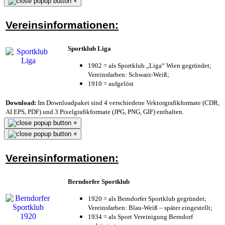
×
Vereinsinformationen:
Sportklub Liga
1902 = als Sportklub „Liga“ Wien gegründet;
Vereinsfarben: Schwarz-Weiß;
1910 = aufgelöst
Download:
Im Downloadpaket sind 4 verschiedene Vektorgrafikformate (CDR,
AI EPS, PDF) und 3 Pixelgrafikformate (JPG, PNG, GIF) enthalten.
×
×
Vereinsinformationen:
Berndorfer Sportklub
1920 = als Berndorfer Sportklub gegründet;
Vereinsfarben: Blau-Weiß – später eingestellt;
1934 = als Sport Vereinigung Berndorf