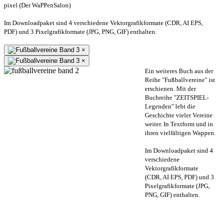
pixel (Der WaPPenSalon)
Im Downloadpaket sind 4 verschiedene Vektorgrafikformate (CDR, AI EPS,
PDF) und 3 Pixelgrafikformate (JPG, PNG, GIF) enthalten.
×
×
Ein weiteres Buch aus der
Reihe "Fußballvereine" ist
erschienen. Mit der
Buchreihe "ZEITSPIEL-
Legenden" lebt die
Geschichte vieler Vereine
weiter. In Textform und in
ihren vielfältigen Wappen.
Im Downloadpaket sind 4
verschiedene
Vektorgrafikformate
(CDR, AI EPS, PDF) und 3
Pixelgrafikformate (JPG,
PNG, GIF) enthalten.