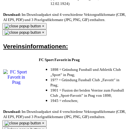
12.02.1924)
Download:
Im Downloadpaket sind 4 verschiedene Vektorgrafikformate (CDR,
AI EPS, PDF) und 3 Pixelgrafikformate (JPG, PNG, GIF) enthalten.
×
×
Vereinsinformationen:
FC Sport Favorit in Prag
1898 = Gründung Fussball und Athletik Club
„Sport“ in Prag;
19?? = Gründung Fussball Club „Favorit“ in
Prag;
1901 = Fusion der beiden Vereine zum Fussball
Club „Sport-Favorit“ in Prag von 1898;
1945 = erloschen;
Download:
Im Downloadpaket sind 4 verschiedene Vektorgrafikformate (CDR,
AI EPS, PDF) und 3 Pixelgrafikformate (JPG, PNG, GIF) enthalten.
×