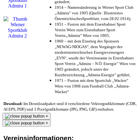
geändert;
1914 – Namensänderung in Wiener Sport Club
„Admira“ von 1905 (Quelle: Illustriertes
ÖsterreichischesSportblatt, vom 28.02.1914);
1951 – Fusion mit dem Eisenbahner Sport
Verein Wien zum Eisenbahner Sport
Verein„Admira“ Wien von 1905;
1960 – mit dem Einstieg des Sponsors
„NEWAG-NIOGAS“, dem Vorgänger des
niederösterreichischen Energieversorgers
„EVN“, wurde der Vereinsname in Eisenbahner
Sport Verein „Admira – N.Ö. Energie“ Wien von
1905 geändert, jedoch unter der
Kurzbezeichnung „Admira-Energie“ geführt;
1971 – Fusion mit dem Sportclub „Wacker“
Wien von 1908 zum Fussball Club „Admira-
Wacker“
Download:
Im Downloadpaket sind 4 verschiedene Vektorgrafikformate (CDR,
AI EPS, PDF) und 3 Pixelgrafikformate (JPG, PNG, GIF) enthalten.
×
×
Vereinsinformationen: