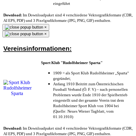
eingeführt
Download:
Im Downloadpaket sind 4 verschiedene Vektorgrafikformate (CDR,
AI EPS, PDF) und 3 Pixelgrafikformate (JPG, PNG, GIF) enthalten.
×
×
Vereinsinformationen:
Sport Klub "Rudolfsheimer Sparta"
1909 = als Sport Klub Rudolfsheimer „Sparta“
gegründet;
Anfang 1910 Beitritt zum Österreichischen
Fussball Verband (Ö. F. V.) – nach personellen
Problemen wurde Ende 1910 der Spielbetrieb
eingestellt und der gesamte Verein trat dem
Rudolfsheimer Sport Klub von 1904 bei
(Quelle: Neues Wiener Tagblatt, vom
01.10.1910)
Download:
Im Downloadpaket sind 4 verschiedene Vektorgrafikformate (CDR,
AI EPS, PDF) und 3 Pixelgrafikformate (JPG, PNG, GIF) enthalten.