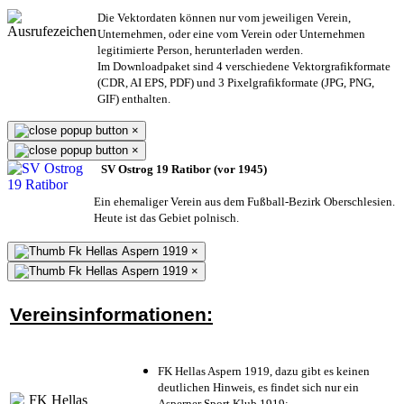
Die Vektordaten können nur vom jeweiligen Verein,
Unternehmen,
oder eine vom Verein oder Unternehmen
legitimierte Person,
herunterladen werden.
Im Downloadpaket sind 4 verschiedene Vektorgrafikformate
(CDR, AI EPS, PDF) und 3 Pixelgrafikformate (JPG, PNG,
GIF) enthalten.
×
×
SV Ostrog 19 Ratibor (vor 1945)
Ein ehemaliger Verein aus dem Fußball-Bezirk Oberschlesien.
Heute ist das Gebiet polnisch.
×
×
Vereinsinformationen:
FK Hellas Aspern 1919, dazu gibt es keinen
deutlichen Hinweis, es findet sich nur ein
Asperner Sport Klub 1919
;