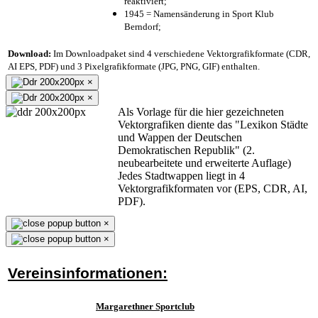
reaktiviert;
1945 = Namensänderung in Sport Klub
Berndorf;
Download:
Im Downloadpaket sind 4 verschiedene Vektorgrafikformate (CDR,
AI EPS, PDF) und 3 Pixelgrafikformate (JPG, PNG, GIF) enthalten.
×
×
Als Vorlage für die hier gezeichneten
Vektorgrafiken diente das "Lexikon Städte
und Wappen der Deutschen
Demokratischen Republik" (2.
neubearbeitete und erweiterte Auflage)
Jedes Stadtwappen liegt in 4
Vektorgrafikformaten vor (EPS, CDR, AI,
PDF).
×
×
Vereinsinformationen:
Margarethner Sportclub