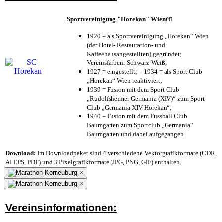
en
Sportvereinigung "Horekan" Wien
1920 = als Sportvereinigung „Horekan“ Wien
(der Hotel- Restauration- und
Kaffeehausangestellten) gegründet;
Vereinsfarben: Schwarz-Weiß;
1927 = eingestellt; – 1934 = als Sport Club
„Horekan“ Wien reaktiviert;
1939 = Fusion mit dem Sport Club
„Rudolfsheimer Germania (XIV)“ zum Sport
Club „Germania XIV-Horekan“;
1940 = Fusion mit dem Fussball Club
Baumgarten zum Sportclub „Germania“
Baumgarten und dabei aufgegangen
Download:
Im Downloadpaket sind 4 verschiedene Vektorgrafikformate (CDR,
AI EPS, PDF) und 3 Pixelgrafikformate (JPG, PNG, GIF) enthalten.
×
×
Vereinsinformationen: