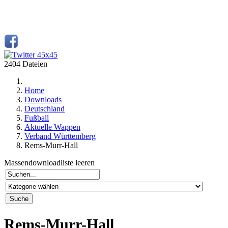
2404 Dateien
Home
Downloads
Deutschland
Fußball
Aktuelle Wappen
Verband Württemberg
Rems-Murr-Hall
Massendownloadliste leeren
Rems-Murr-Hall