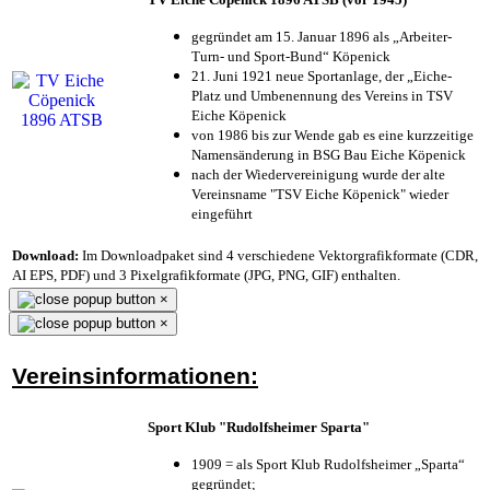
gegründet am 15. Januar 1896 als „Arbeiter-
Turn- und Sport-Bund“ Köpenick
21. Juni 1921 neue Sportanlage, der „Eiche-
Platz und Umbenennung des Vereins in TSV
Eiche Köpenick
von 1986 bis zur Wende gab es eine kurzzeitige
Namensänderung in BSG Bau Eiche Köpenick
nach der Wiedervereinigung wurde der alte
Vereinsname "TSV Eiche Köpenick" wieder
eingeführt
Download:
Im Downloadpaket sind 4 verschiedene Vektorgrafikformate (CDR,
AI EPS, PDF) und 3 Pixelgrafikformate (JPG, PNG, GIF) enthalten.
×
×
Vereinsinformationen:
Sport Klub "Rudolfsheimer Sparta"
1909 = als Sport Klub Rudolfsheimer „Sparta“
gegründet;