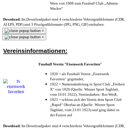
Wien von 1908 zum Fussball Club „Admira-
Wacker“
Download:
Im Downloadpaket sind 4 verschiedene Vektorgrafikformate (CDR,
AI EPS, PDF) und 3 Pixelgrafikformate (JPG, PNG, GIF) enthalten.
×
×
Vereinsinformationen:
Fussball Verein "Eisenwerk Favoriten"
1920 = als Fussball Verein „Eisenwerk
Favoriten“ gegründet;
1922 = Namensänderung in Sport Club „Freiheit
X“ von 1920 (Quelle: Wiener Sport Tagblatt,
vom 10.01.1922); Vereinsfarben: Rot-Weiß;
1923 = schloss sich der Verein dem Sport Club
„Rapid“ Oberlaa an (Quelle: Wiener Sport
Tagblatt, vom 23.01.1923) und ging dabei in
der Fusion auf
Download:
Im Downloadpaket sind 4 verschiedene Vektorgrafikformate (CDR,