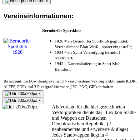
×
Vereinsinformationen:
Berndorfer Sportklub
1920 = als Berndorfer Sportklub gegründet;
Vereinsfarben: Blau-Weiß – später eingestellt;
1934 = als Sport Vereinigung Berndorf
reaktiviert;
1945 = Namensänderung in Sport Klub
Berndorf;
Download:
Im Downloadpaket sind 4 verschiedene Vektorgrafikformate (CDR,
AI EPS, PDF) und 3 Pixelgrafikformate (JPG, PNG, GIF) enthalten.
×
×
Als Vorlage für die hier gezeichneten
Vektorgrafiken diente das "Lexikon Städte
und Wappen der Deutschen
Demokratischen Republik" (2.
neubearbeitete und erweiterte Auflage)
Jedes Stadtwappen liegt in 4