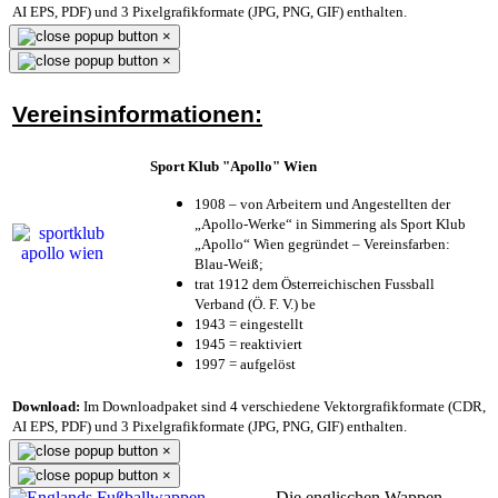
AI EPS, PDF) und 3 Pixelgrafikformate (JPG, PNG, GIF) enthalten.
×
×
Vereinsinformationen:
Sport Klub "Apollo" Wien
1908 – von Arbeitern und Angestellten der
„Apollo-Werke“ in Simmering als Sport Klub
„Apollo“ Wien gegründet – Vereinsfarben:
Blau-Weiß;
trat 1912 dem Österreichischen Fussball
Verband (Ö. F. V.) be
1943 = eingestellt
1945 = reaktiviert
1997 = aufgelöst
Download:
Im Downloadpaket sind 4 verschiedene Vektorgrafikformate (CDR,
AI EPS, PDF) und 3 Pixelgrafikformate (JPG, PNG, GIF) enthalten.
×
×
Die englischen Wappen