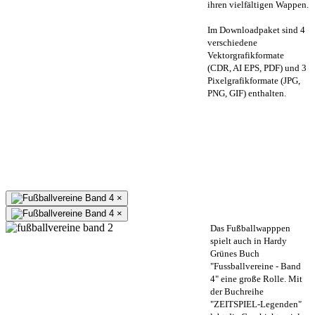
ihren vielfältigen Wappen.
Im Downloadpaket sind 4
verschiedene
Vektorgrafikformate
(CDR, AI EPS, PDF) und 3
Pixelgrafikformate (JPG,
PNG, GIF) enthalten.
×
×
Das Fußballwapppen
spielt auch in Hardy
Grünes Buch
"Fussballvereine - Band
4" eine große Rolle. Mit
der Buchreihe
"ZEITSPIEL-Legenden"