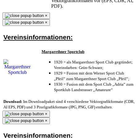
Vektorgrafikformaten vor (EPS, CDR, AI,
PDF).
×
×
Vereinsinformationen:
Margarethner Sportclub
1920 = als Margarethner Sport Club gegründet;
Vereinsfarben: Grün-Schwarz;
1929 = Fusion mit dem Wiener Sport Club
„Pfeil“ zum Margarethner Sport Club „Pfeil“;
1930 = Fusion mit dem Sport Club „Adria“ zum
Sportklub Landstrasser „Amateure“
Download:
Im Downloadpaket sind 4 verschiedene Vektorgrafikformate (CDR,
AI EPS, PDF) und 3 Pixelgrafikformate (JPG, PNG, GIF) enthalten.
×
×
Vereinsinformationen: