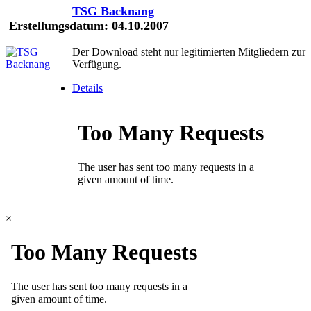
TSG Backnang
Erstellungsdatum:
04.10.2007
Der Download steht nur legitimierten Mitgliedern zur
Verfügung.
Details
×