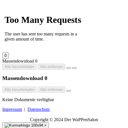
0
Massendownload
0
Alle herunterladen
Alle entfernen
Massendownload
0
Alle herunterladen
Alle entfernen
Keine Dokumente verfügbar
Impressum
|
Datenschutz
Copyright © 2024 Der WaPPenSalon
×