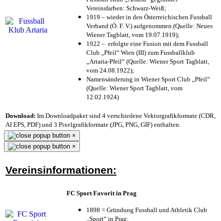
Vereinsfarben: Schwarz-Weiß;
1919 – wieder in den Österreichischen Fussball
Verband (Ö. F. V.) aufgenommen (Quelle: Neues
Wiener Tagblatt, vom 19.07.1919);
1922 – erfolgte eine Fusion mit dem Fussball
Club „Pfeil“ Wien (III) zum Fussballklub
„Artaria-Pfeil“ (Quelle: Wiener Sport Tagblatt,
vom 24.08.1922);
Namensänderung in Wiener Sport Club „Pfeil“
(Quelle: Wiener Sport Tagblatt, vom
12.02.1924)
Download:
Im Downloadpaket sind 4 verschiedene Vektorgrafikformate (CDR,
AI EPS, PDF) und 3 Pixelgrafikformate (JPG, PNG, GIF) enthalten.
×
×
Vereinsinformationen:
FC Sport Favorit in Prag
1898 = Gründung Fussball und Athletik Club
„Sport“ in Prag;