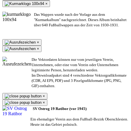
×
Das Wappen wurde nach der Vorlage aus dem
"Kurmarkalbum" nachgezeichnet. Dieses Album beinhaltet
über 640 Fußballwappen aus der Zeit von 1930-1931.
×
×
Die Vektordaten können nur vom jeweiligen Verein,
Unternehmen,
oder eine vom Verein oder Unternehmen
legitimierte Person,
herunterladen werden.
Im Downloadpaket sind 4 verschiedene Vektorgrafikformate
(CDR, AI EPS, PDF) und 3 Pixelgrafikformate (JPG, PNG,
GIF) enthalten.
×
×
SV Ostrog 19 Ratibor (vor 1945)
Ein ehemaliger Verein aus dem Fußball-Bezirk Oberschlesien.
Heute ist das Gebiet polnisch.