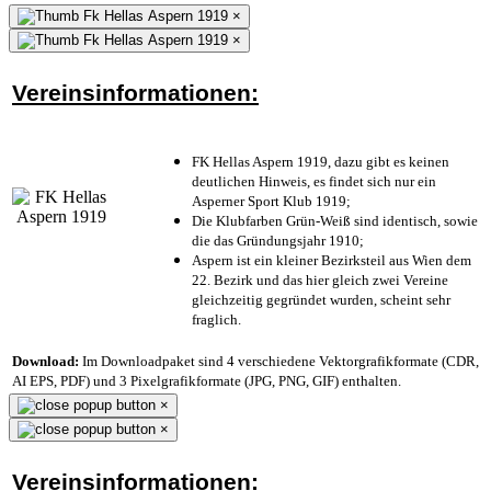
×
×
Vereinsinformationen:
FK Hellas Aspern 1919, dazu gibt es keinen
deutlichen Hinweis, es findet sich nur ein
Asperner Sport Klub 1919
;
Die Klubfarben Grün-Weiß sind identisch, sowie
die das Gründungsjahr 1910
;
Aspern ist ein kleiner Bezirksteil aus Wien dem
22. Bezirk und das hier gleich zwei Vereine
gleichzeitig gegründet wurden, scheint sehr
fraglich.
Download:
Im Downloadpaket sind 4 verschiedene Vektorgrafikformate (CDR,
AI EPS, PDF) und 3 Pixelgrafikformate (JPG, PNG, GIF) enthalten.
×
×
Vereinsinformationen: