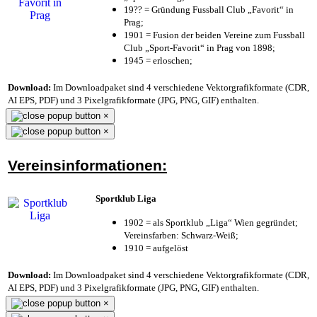
19?? = Gründung Fussball Club „Favorit“ in
Prag;
1901 = Fusion der beiden Vereine zum Fussball
Club „Sport-Favorit“ in Prag von 1898;
1945 = erloschen;
Download:
Im Downloadpaket sind 4 verschiedene Vektorgrafikformate (CDR,
AI EPS, PDF) und 3 Pixelgrafikformate (JPG, PNG, GIF) enthalten.
×
×
Vereinsinformationen:
Sportklub Liga
1902 = als Sportklub „Liga“ Wien gegründet;
Vereinsfarben: Schwarz-Weiß;
1910 = aufgelöst
Download:
Im Downloadpaket sind 4 verschiedene Vektorgrafikformate (CDR,
AI EPS, PDF) und 3 Pixelgrafikformate (JPG, PNG, GIF) enthalten.
×