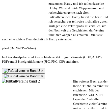
zusammen. Hardy und ich teilen dasselbe
Hobby. Wir sind beide Wappennarren und
recherchieren gerne nach alten
Fußballvereinen. Hardy liefert die Texte und
ich versuche, aus teilweise nicht allzu guten
Vorlagen eine Vektorgrafik zu erstellen, um
der Nachwelt die Geschichten der Vereine
und ihrer Wappen zu erhalten. Daraus ist
auch eine schöne Freundschaft mit Hardy entstanden.
pixel (Der WaPPenSalon)
Im Downloadpaket sind 4 verschiedene Vektorgrafikformate (CDR, AI EPS,
PDF) und 3 Pixelgrafikformate (JPG, PNG, GIF) enthalten.
×
×
Ein weiteres Buch aus der
Reihe "Fußballvereine" ist
erschienen. Mit der
Buchreihe "ZEITSPIEL-
Legenden" lebt die
Geschichte vieler Vereine
weiter. In Textform und in