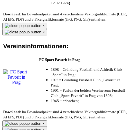
12.02.1924)
Download:
Im Downloadpaket sind 4 verschiedene Vektorgrafikformate (CDR,
AI EPS, PDF) und 3 Pixelgrafikformate (JPG, PNG, GIF) enthalten.
×
×
Vereinsinformationen:
FC Sport Favorit in Prag
1898 = Gründung Fussball und Athletik Club
„Sport“ in Prag;
19?? = Gründung Fussball Club „Favorit“ in
Prag;
1901 = Fusion der beiden Vereine zum Fussball
Club „Sport-Favorit“ in Prag von 1898;
1945 = erloschen;
Download:
Im Downloadpaket sind 4 verschiedene Vektorgrafikformate (CDR,
AI EPS, PDF) und 3 Pixelgrafikformate (JPG, PNG, GIF) enthalten.
×
×