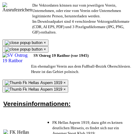
Die Vektordaten können nur vom jeweiligen Verein,
Unternehmen,
oder eine vom Verein oder Unternehmen
legitimierte Person,
herunterladen werden.
Im Downloadpaket sind 4 verschiedene Vektorgrafikformate
(CDR, AI EPS, PDF) und 3 Pixelgrafikformate (JPG, PNG,
GIF) enthalten.
×
×
SV Ostrog 19 Ratibor (vor 1945)
Ein ehemaliger Verein aus dem Fußball-Bezirk Oberschlesien.
Heute ist das Gebiet polnisch.
×
×
Vereinsinformationen:
FK Hellas Aspern 1919, dazu gibt es keinen
deutlichen Hinweis, es findet sich nur ein
Asperner Sport Klub 1919
;