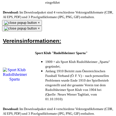
eingeführt
Download:
Im Downloadpaket sind 4 verschiedene Vektorgrafikformate (CDR,
AI EPS, PDF) und 3 Pixelgrafikformate (JPG, PNG, GIF) enthalten.
×
×
Vereinsinformationen:
Sport Klub "Rudolfsheimer Sparta"
1909 = als Sport Klub Rudolfsheimer „Sparta“
gegründet;
Anfang 1910 Beitritt zum Österreichischen
Fussball Verband (Ö. F. V.) – nach personellen
Problemen wurde Ende 1910 der Spielbetrieb
eingestellt und der gesamte Verein trat dem
Rudolfsheimer Sport Klub von 1904 bei
(Quelle: Neues Wiener Tagblatt, vom
01.10.1910)
Download:
Im Downloadpaket sind 4 verschiedene Vektorgrafikformate (CDR,
AI EPS, PDF) und 3 Pixelgrafikformate (JPG, PNG, GIF) enthalten.