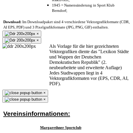
1945 = Namensänderung in Sport Klub
Berndorf;
Download:
Im Downloadpaket sind 4 verschiedene Vektorgrafikformate (CDR,
AI EPS, PDF) und 3 Pixelgrafikformate (JPG, PNG, GIF) enthalten.
×
×
Als Vorlage für die hier gezeichneten
Vektorgrafiken diente das "Lexikon Städte
und Wappen der Deutschen
Demokratischen Republik" (2.
neubearbeitete und erweiterte Auflage)
Jedes Stadtwappen liegt in 4
Vektorgrafikformaten vor (EPS, CDR, AI,
PDF).
×
×
Vereinsinformationen:
Margarethner Sportclub