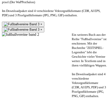
pixel (Der WaPPenSalon)
Im Downloadpaket sind 4 verschiedene Vektorgrafikformate (CDR, AI EPS,
PDF) und 3 Pixelgrafikformate (JPG, PNG, GIF) enthalten.
×
×
Ein weiteres Buch aus der
Reihe "Fußballvereine" ist
erschienen. Mit der
Buchreihe "ZEITSPIEL-
Legenden" lebt die
Geschichte vieler Vereine
weiter. In Textform und in
ihren vielfältigen Wappen.
Im Downloadpaket sind 4
verschiedene
Vektorgrafikformate
(CDR, AI EPS, PDF) und 3
Pixelgrafikformate (JPG,
PNG, GIF) enthalten.