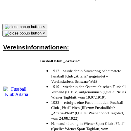
×
×
Vereinsinformationen:
Fussball Klub „Artaria“
1912 – wurde der in Simmering beheimatete
Fussball Klub „Artaria“ gegründet –
Vereinsfarben: Schwarz-Weiß;
1919 – wieder in den Österreichischen Fussball
Verband (Ö. F. V.) aufgenommen (Quelle: Neues
Wiener Tagblatt, vom 19.07.1919);
1922 – erfolgte eine Fusion mit dem Fussball
Club „Pfeil“ Wien (III) zum Fussballklub
„Artaria-Pfeil“ (Quelle: Wiener Sport Tagblatt,
vom 24.08.1922);
Namensänderung in Wiener Sport Club „Pfeil“
(Quelle: Wiener Sport Tagblatt, vom