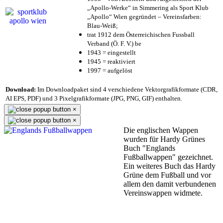
„Apollo-Werke“ in Simmering als Sport Klub
„Apollo“ Wien gegründet – Vereinsfarben:
Blau-Weiß;
trat 1912 dem Österreichischen Fussball
Verband (Ö. F. V.) be
1943 = eingestellt
1945 = reaktiviert
1997 = aufgelöst
Download:
Im Downloadpaket sind 4 verschiedene Vektorgrafikformate (CDR,
AI EPS, PDF) und 3 Pixelgrafikformate (JPG, PNG, GIF) enthalten.
×
×
Die englischen Wappen
wurden für Hardy Grünes
Buch "Englands
Fußballwappen" gezeichnet.
Ein weiteres Buch das Hardy
Grüne dem Fußball und vor
allem den damit verbundenen
Vereinswappen widmete.