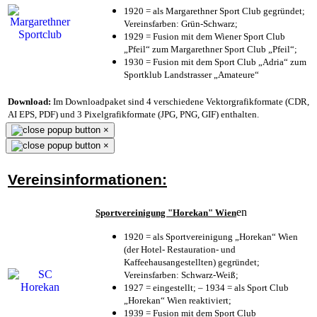
1920 = als Margarethner Sport Club gegründet;
Vereinsfarben: Grün-Schwarz;
1929 = Fusion mit dem Wiener Sport Club
„Pfeil“ zum Margarethner Sport Club „Pfeil“;
1930 = Fusion mit dem Sport Club „Adria“ zum
Sportklub Landstrasser „Amateure“
Download:
Im Downloadpaket sind 4 verschiedene Vektorgrafikformate (CDR,
AI EPS, PDF) und 3 Pixelgrafikformate (JPG, PNG, GIF) enthalten.
×
×
Vereinsinformationen:
en
Sportvereinigung "Horekan" Wien
1920 = als Sportvereinigung „Horekan“ Wien
(der Hotel- Restauration- und
Kaffeehausangestellten) gegründet;
Vereinsfarben: Schwarz-Weiß;
1927 = eingestellt; – 1934 = als Sport Club
„Horekan“ Wien reaktiviert;
1939 = Fusion mit dem Sport Club