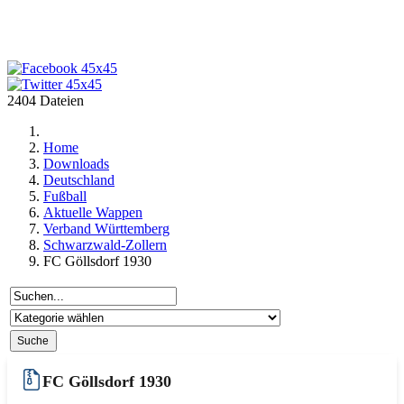
2404 Dateien
Home
Downloads
Deutschland
Fußball
Aktuelle Wappen
Verband Württemberg
Schwarzwald-Zollern
FC Göllsdorf 1930
FC Göllsdorf 1930