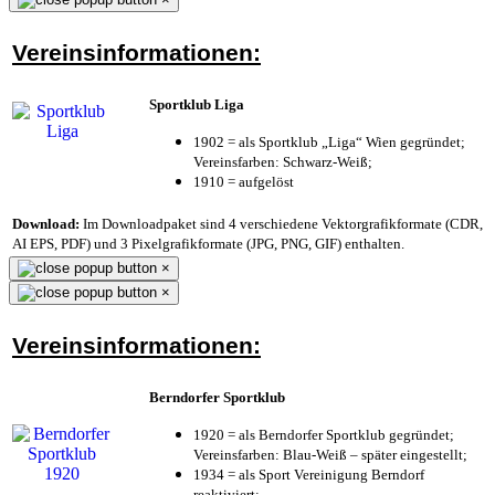
Vereinsinformationen:
Sportklub Liga
1902 = als Sportklub „Liga“ Wien gegründet;
Vereinsfarben: Schwarz-Weiß;
1910 = aufgelöst
Download:
Im Downloadpaket sind 4 verschiedene Vektorgrafikformate (CDR,
AI EPS, PDF) und 3 Pixelgrafikformate (JPG, PNG, GIF) enthalten.
×
×
Vereinsinformationen:
Berndorfer Sportklub
1920 = als Berndorfer Sportklub gegründet;
Vereinsfarben: Blau-Weiß – später eingestellt;
1934 = als Sport Vereinigung Berndorf
reaktiviert;