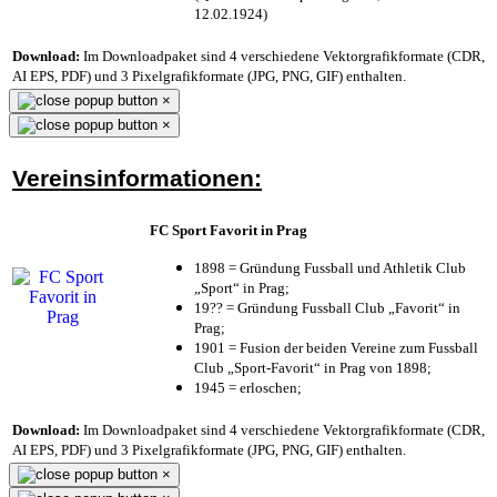
12.02.1924)
Download:
Im Downloadpaket sind 4 verschiedene Vektorgrafikformate (CDR,
AI EPS, PDF) und 3 Pixelgrafikformate (JPG, PNG, GIF) enthalten.
×
×
Vereinsinformationen:
FC Sport Favorit in Prag
1898 = Gründung Fussball und Athletik Club
„Sport“ in Prag;
19?? = Gründung Fussball Club „Favorit“ in
Prag;
1901 = Fusion der beiden Vereine zum Fussball
Club „Sport-Favorit“ in Prag von 1898;
1945 = erloschen;
Download:
Im Downloadpaket sind 4 verschiedene Vektorgrafikformate (CDR,
AI EPS, PDF) und 3 Pixelgrafikformate (JPG, PNG, GIF) enthalten.
×