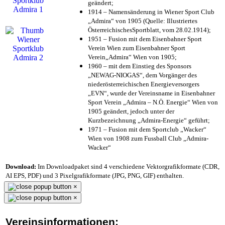
geändert;
1914 – Namensänderung in Wiener Sport Club
„Admira“ von 1905 (Quelle: Illustriertes
ÖsterreichischesSportblatt, vom 28.02.1914);
1951 – Fusion mit dem Eisenbahner Sport
Verein Wien zum Eisenbahner Sport
Verein„Admira“ Wien von 1905;
1960 – mit dem Einstieg des Sponsors
„NEWAG-NIOGAS“, dem Vorgänger des
niederösterreichischen Energieversorgers
„EVN“, wurde der Vereinsname in Eisenbahner
Sport Verein „Admira – N.Ö. Energie“ Wien von
1905 geändert, jedoch unter der
Kurzbezeichnung „Admira-Energie“ geführt;
1971 – Fusion mit dem Sportclub „Wacker“
Wien von 1908 zum Fussball Club „Admira-
Wacker“
Download:
Im Downloadpaket sind 4 verschiedene Vektorgrafikformate (CDR,
AI EPS, PDF) und 3 Pixelgrafikformate (JPG, PNG, GIF) enthalten.
×
×
Vereinsinformationen: