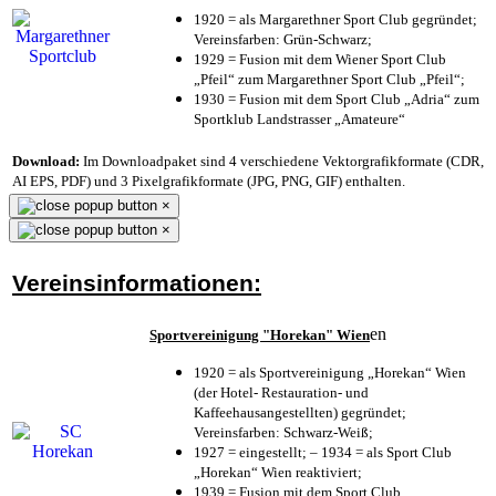
1920 = als Margarethner Sport Club gegründet;
Vereinsfarben: Grün-Schwarz;
1929 = Fusion mit dem Wiener Sport Club
„Pfeil“ zum Margarethner Sport Club „Pfeil“;
1930 = Fusion mit dem Sport Club „Adria“ zum
Sportklub Landstrasser „Amateure“
Download:
Im Downloadpaket sind 4 verschiedene Vektorgrafikformate (CDR,
AI EPS, PDF) und 3 Pixelgrafikformate (JPG, PNG, GIF) enthalten.
×
×
Vereinsinformationen:
en
Sportvereinigung "Horekan" Wien
1920 = als Sportvereinigung „Horekan“ Wien
(der Hotel- Restauration- und
Kaffeehausangestellten) gegründet;
Vereinsfarben: Schwarz-Weiß;
1927 = eingestellt; – 1934 = als Sport Club
„Horekan“ Wien reaktiviert;
1939 = Fusion mit dem Sport Club