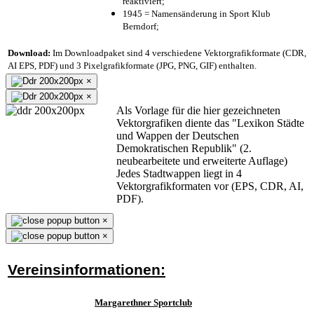
reaktiviert;
1945 = Namensänderung in Sport Klub
Berndorf;
Download:
Im Downloadpaket sind 4 verschiedene Vektorgrafikformate (CDR,
AI EPS, PDF) und 3 Pixelgrafikformate (JPG, PNG, GIF) enthalten.
×
×
Als Vorlage für die hier gezeichneten
Vektorgrafiken diente das "Lexikon Städte
und Wappen der Deutschen
Demokratischen Republik" (2.
neubearbeitete und erweiterte Auflage)
Jedes Stadtwappen liegt in 4
Vektorgrafikformaten vor (EPS, CDR, AI,
PDF).
×
×
Vereinsinformationen:
Margarethner Sportclub