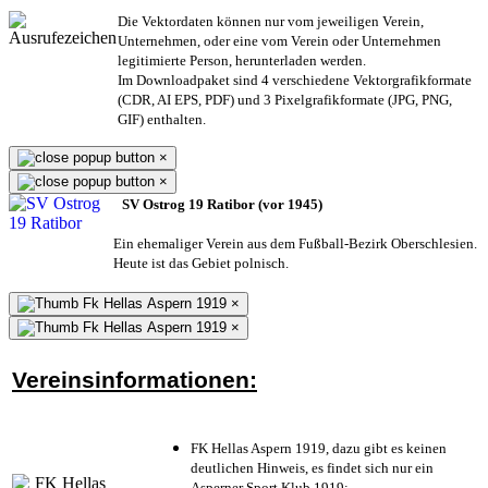
Die Vektordaten können nur vom jeweiligen Verein,
Unternehmen,
oder eine vom Verein oder Unternehmen
legitimierte Person,
herunterladen werden.
Im Downloadpaket sind 4 verschiedene Vektorgrafikformate
(CDR, AI EPS, PDF) und 3 Pixelgrafikformate (JPG, PNG,
GIF) enthalten.
×
×
SV Ostrog 19 Ratibor (vor 1945)
Ein ehemaliger Verein aus dem Fußball-Bezirk Oberschlesien.
Heute ist das Gebiet polnisch.
×
×
Vereinsinformationen:
FK Hellas Aspern 1919, dazu gibt es keinen
deutlichen Hinweis, es findet sich nur ein
Asperner Sport Klub 1919
;