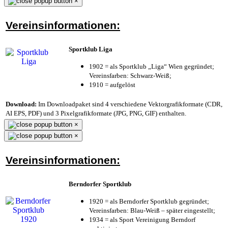
×
Vereinsinformationen:
Sportklub Liga
1902 = als Sportklub „Liga“ Wien gegründet;
Vereinsfarben: Schwarz-Weiß;
1910 = aufgelöst
Download:
Im Downloadpaket sind 4 verschiedene Vektorgrafikformate (CDR,
AI EPS, PDF) und 3 Pixelgrafikformate (JPG, PNG, GIF) enthalten.
×
×
Vereinsinformationen:
Berndorfer Sportklub
1920 = als Berndorfer Sportklub gegründet;
Vereinsfarben: Blau-Weiß – später eingestellt;
1934 = als Sport Vereinigung Berndorf