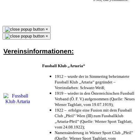
×
×
Vereinsinformationen:
Fussball Klub „Artaria“
1912 – wurde der in Simmering beheimatete
Fussball Klub „Artaria“ gegründet –
Vereinsfarben: Schwarz-Weiß;
1919 – wieder in den Österreichischen Fussball
Verband (Ö. F. V.) aufgenommen (Quelle: Neues
Wiener Tagblatt, vom 19.07.1919);
1922 – erfolgte eine Fusion mit dem Fussball
Club „Pfeil“ Wien (III) zum Fussballklub
„Artaria-Pfeil“ (Quelle: Wiener Sport Tagblatt,
vom 24.08.1922);
Namensänderung in Wiener Sport Club „Pfeil“
(Quelle: Wiener Sport Tagblatt, vom