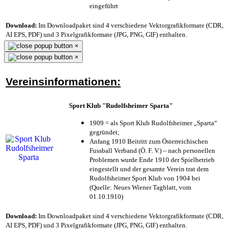
eingeführt
Download:
Im Downloadpaket sind 4 verschiedene Vektorgrafikformate (CDR,
AI EPS, PDF) und 3 Pixelgrafikformate (JPG, PNG, GIF) enthalten.
×
×
Vereinsinformationen:
Sport Klub "Rudolfsheimer Sparta"
1909 = als Sport Klub Rudolfsheimer „Sparta“
gegründet;
Anfang 1910 Beitritt zum Österreichischen
Fussball Verband (Ö. F. V.) – nach personellen
Problemen wurde Ende 1910 der Spielbetrieb
eingestellt und der gesamte Verein trat dem
Rudolfsheimer Sport Klub von 1904 bei
(Quelle: Neues Wiener Tagblatt, vom
01.10.1910)
Download:
Im Downloadpaket sind 4 verschiedene Vektorgrafikformate (CDR,
AI EPS, PDF) und 3 Pixelgrafikformate (JPG, PNG, GIF) enthalten.