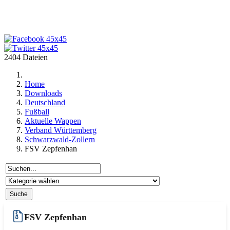
2404 Dateien
Home
Downloads
Deutschland
Fußball
Aktuelle Wappen
Verband Württemberg
Schwarzwald-Zollern
FSV Zepfenhan
FSV Zepfenhan