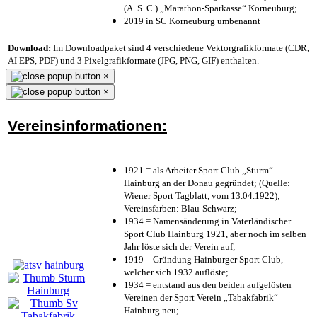
(A. S. C.) „Marathon-Sparkasse“ Korneuburg;
2019 in SC Korneuburg umbenannt
Download:
Im Downloadpaket sind 4 verschiedene Vektorgrafikformate (CDR,
AI EPS, PDF) und 3 Pixelgrafikformate (JPG, PNG, GIF) enthalten.
×
×
Vereinsinformationen:
1921 = als Arbeiter Sport Club „Sturm“
Hainburg an der Donau gegründet; (Quelle:
Wiener Sport Tagblatt, vom 13.04.1922);
Vereinsfarben: Blau-Schwarz;
1934 = Namensänderung in Vaterländischer
Sport Club Hainburg 1921, aber noch im selben
Jahr löste sich der Verein auf;
1919 = Gründung Hainburger Sport Club,
welcher sich 1932 auflöste;
1934 = entstand aus den beiden aufgelösten
Vereinen der Sport Verein „Tabakfabrik“
Hainburg neu;