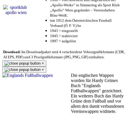
„Apollo-Werke“ in Simmering als Sport Klub
„Apollo“ Wien gegründet – Vereinsfarben:
Blau-Weiß;
trat 1912 dem Österreichischen Fussball
Verband (Ö. F. V.) be
1943 = eingestellt
1945 = reaktiviert
1997 = aufgelöst
Download:
Im Downloadpaket sind 4 verschiedene Vektorgrafikformate (CDR,
AI EPS, PDF) und 3 Pixelgrafikformate (JPG, PNG, GIF) enthalten.
×
×
Die englischen Wappen
wurden für Hardy Grünes
Buch "Englands
Fußballwappen" gezeichnet.
Ein weiteres Buch das Hardy
Grüne dem Fußball und vor
allem den damit verbundenen
Vereinswappen widmete.