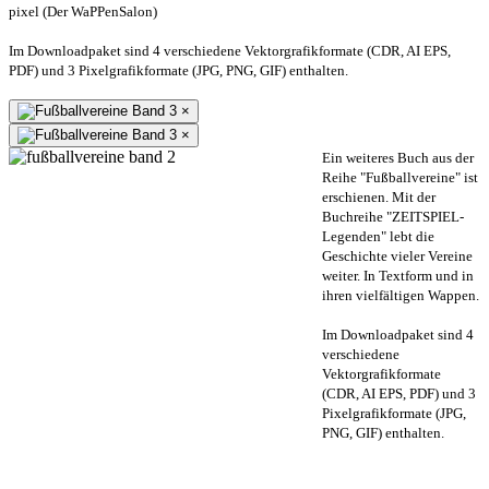
pixel (Der WaPPenSalon)
Im Downloadpaket sind 4 verschiedene Vektorgrafikformate (CDR, AI EPS,
PDF) und 3 Pixelgrafikformate (JPG, PNG, GIF) enthalten.
×
×
Ein weiteres Buch aus der
Reihe "Fußballvereine" ist
erschienen. Mit der
Buchreihe "ZEITSPIEL-
Legenden" lebt die
Geschichte vieler Vereine
weiter. In Textform und in
ihren vielfältigen Wappen.
Im Downloadpaket sind 4
verschiedene
Vektorgrafikformate
(CDR, AI EPS, PDF) und 3
Pixelgrafikformate (JPG,
PNG, GIF) enthalten.