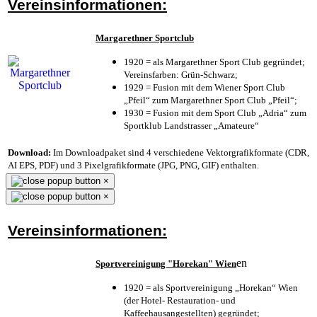
Vereinsinformationen:
Margarethner Sportclub
1920 = als Margarethner Sport Club gegründet;
Vereinsfarben: Grün-Schwarz;
1929 = Fusion mit dem Wiener Sport Club
„Pfeil“ zum Margarethner Sport Club „Pfeil“;
1930 = Fusion mit dem Sport Club „Adria“ zum
Sportklub Landstrasser „Amateure“
Download:
Im Downloadpaket sind 4 verschiedene Vektorgrafikformate (CDR,
AI EPS, PDF) und 3 Pixelgrafikformate (JPG, PNG, GIF) enthalten.
×
×
Vereinsinformationen:
en
Sportvereinigung "Horekan" Wien
1920 = als Sportvereinigung „Horekan“ Wien
(der Hotel- Restauration- und
Kaffeehausangestellten) gegründet;