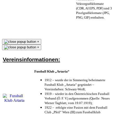
Vektorgrafikformate
(CDR, AI EPS, PDF) und 3
Pixelgrafikformate (JPG,
PNG, GIF) enthalten.
×
×
Vereinsinformationen:
Fussball Klub „Artaria“
1912 – wurde der in Simmering beheimatete
Fussball Klub „Artaria“ gegründet –
Vereinsfarben: Schwarz-Weiß;
1919 – wieder in den Österreichischen Fussball
Verband (Ö. F. V.) aufgenommen (Quelle: Neues
Wiener Tagblatt, vom 19.07.1919);
1922 – erfolgte eine Fusion mit dem Fussball
Club „Pfeil“ Wien (III) zum Fussballklub