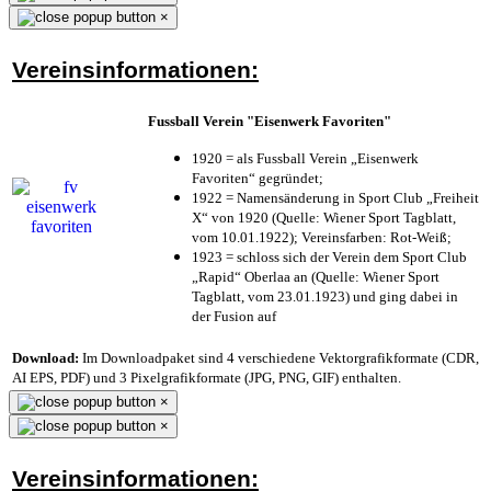
×
Vereinsinformationen:
Fussball Verein "Eisenwerk Favoriten"
1920 = als Fussball Verein „Eisenwerk
Favoriten“ gegründet;
1922 = Namensänderung in Sport Club „Freiheit
X“ von 1920 (Quelle: Wiener Sport Tagblatt,
vom 10.01.1922); Vereinsfarben: Rot-Weiß;
1923 = schloss sich der Verein dem Sport Club
„Rapid“ Oberlaa an (Quelle: Wiener Sport
Tagblatt, vom 23.01.1923) und ging dabei in
der Fusion auf
Download:
Im Downloadpaket sind 4 verschiedene Vektorgrafikformate (CDR,
AI EPS, PDF) und 3 Pixelgrafikformate (JPG, PNG, GIF) enthalten.
×
×
Vereinsinformationen: