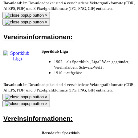
Download:
Im Downloadpaket sind 4 verschiedene Vektorgrafikformate (CDR,
AI EPS, PDF) und 3 Pixelgrafikformate (JPG, PNG, GIF) enthalten.
×
×
Vereinsinformationen:
Sportklub Liga
1902 = als Sportklub „Liga“ Wien gegründet;
Vereinsfarben: Schwarz-Weiß;
1910 = aufgelöst
Download:
Im Downloadpaket sind 4 verschiedene Vektorgrafikformate (CDR,
AI EPS, PDF) und 3 Pixelgrafikformate (JPG, PNG, GIF) enthalten.
×
×
Vereinsinformationen:
Berndorfer Sportklub