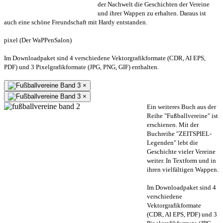
der Nachwelt die Geschichten der Vereine
und ihrer Wappen zu erhalten. Daraus ist
auch eine schöne Freundschaft mit Hardy entstanden.
pixel (Der WaPPenSalon)
Im Downloadpaket sind 4 verschiedene Vektorgrafikformate (CDR, AI EPS,
PDF) und 3 Pixelgrafikformate (JPG, PNG, GIF) enthalten.
×
×
Ein weiteres Buch aus der
Reihe "Fußballvereine" ist
erschienen. Mit der
Buchreihe "ZEITSPIEL-
Legenden" lebt die
Geschichte vieler Vereine
weiter. In Textform und in
ihren vielfältigen Wappen.
Im Downloadpaket sind 4
verschiedene
Vektorgrafikformate
(CDR, AI EPS, PDF) und 3