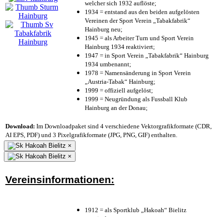
welcher sich 1932 auflöste;
1934 = entstand aus den beiden aufgelösten
Vereinen der Sport Verein „Tabakfabrik“
Hainburg neu;
1945 = als Arbeiter Turn und Sport Verein
Hainburg 1934 reaktiviert;
1947 = in Sport Verein „Tabakfabrik“ Hainburg
1934 umbenannt;
1978 = Namensänderung in Sport Verein
„Austria-Tabak“ Hainburg;
1999 = offiziell aufgelöst;
1999 = Neugründung als Fussball Klub
Hainburg an der Donau;
Download:
Im Downloadpaket sind 4 verschiedene Vektorgrafikformate (CDR,
AI EPS, PDF) und 3 Pixelgrafikformate (JPG, PNG, GIF) enthalten.
×
×
Vereinsinformationen:
1912 = als Sportklub „Hakoah“ Bielitz