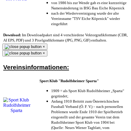
von 1986 bis zur Wende gab es eine kurzzeitige
Namensänderung in BSG Bau Eiche Köpenick
nach der Wiedervereinigung wurde der alte
Vereinsname "TSV Eiche Köpenick" wieder
eingeführt
Download:
Im Downloadpaket sind 4 verschiedene Vektorgrafikformate (CDR,
AI EPS, PDF) und 3 Pixelgrafikformate (JPG, PNG, GIF) enthalten.
×
×
Vereinsinformationen:
Sport Klub "Rudolfsheimer Sparta"
1909 = als Sport Klub Rudolfsheimer „Sparta“
gegründet;
Anfang 1910 Beitritt zum Österreichischen
Fussball Verband (Ö. F. V.) – nach personellen
Problemen wurde Ende 1910 der Spielbetrieb
eingestellt und der gesamte Verein trat dem
Rudolfsheimer Sport Klub von 1904 bei
(Quelle: Neues Wiener Tagblatt, vom