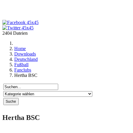
2404 Dateien
Home
Downloads
Deutschland
Fußball
Fanclubs
Hertha BSC
Hertha BSC