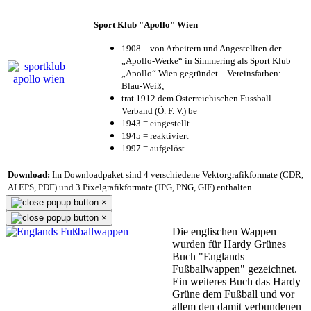
Sport Klub "Apollo" Wien
1908 – von Arbeitern und Angestellten der
„Apollo-Werke“ in Simmering als Sport Klub
„Apollo“ Wien gegründet – Vereinsfarben:
Blau-Weiß;
trat 1912 dem Österreichischen Fussball
Verband (Ö. F. V.) be
1943 = eingestellt
1945 = reaktiviert
1997 = aufgelöst
Download:
Im Downloadpaket sind 4 verschiedene Vektorgrafikformate (CDR,
AI EPS, PDF) und 3 Pixelgrafikformate (JPG, PNG, GIF) enthalten.
×
×
Die englischen Wappen
wurden für Hardy Grünes
Buch "Englands
Fußballwappen" gezeichnet.
Ein weiteres Buch das Hardy
Grüne dem Fußball und vor
allem den damit verbundenen