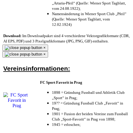
„Artaria-Pfeil“ (Quelle: Wiener Sport Tagblatt,
vom 24.08.1922);
Namensänderung in Wiener Sport Club „Pfeil“
(Quelle: Wiener Sport Tagblatt, vom
12.02.1924)
Download:
Im Downloadpaket sind 4 verschiedene Vektorgrafikformate (CDR,
AI EPS, PDF) und 3 Pixelgrafikformate (JPG, PNG, GIF) enthalten.
×
×
Vereinsinformationen:
FC Sport Favorit in Prag
1898 = Gründung Fussball und Athletik Club
„Sport“ in Prag;
19?? = Gründung Fussball Club „Favorit“ in
Prag;
1901 = Fusion der beiden Vereine zum Fussball
Club „Sport-Favorit“ in Prag von 1898;
1945 = erloschen;