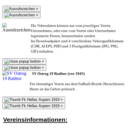
×
×
Die Vektordaten können nur vom jeweiligen Verein,
Unternehmen,
oder eine vom Verein oder Unternehmen
legitimierte Person,
herunterladen werden.
Im Downloadpaket sind 4 verschiedene Vektorgrafikformate
(CDR, AI EPS, PDF) und 3 Pixelgrafikformate (JPG, PNG,
GIF) enthalten.
×
×
SV Ostrog 19 Ratibor (vor 1945)
Ein ehemaliger Verein aus dem Fußball-Bezirk Oberschlesien.
Heute ist das Gebiet polnisch.
×
×
Vereinsinformationen: