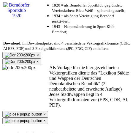
1920 = als Berndorfer Sportklub gegründet;
Vereinsfarben: Blau-Weiß – später eingestellt;
1934 = als Sport Vereinigung Berndorf
reaktiviert;
1945 = Namensänderung in Sport Klub
Berndorf;
Download:
Im Downloadpaket sind 4 verschiedene Vektorgrafikformate (CDR,
AI EPS, PDF) und 3 Pixelgrafikformate (JPG, PNG, GIF) enthalten.
×
×
Als Vorlage für die hier gezeichneten
Vektorgrafiken diente das "Lexikon Städte
und Wappen der Deutschen
Demokratischen Republik" (2.
neubearbeitete und erweiterte Auflage)
Jedes Stadtwappen liegt in 4
Vektorgrafikformaten vor (EPS, CDR, AI,
PDF).
×
×