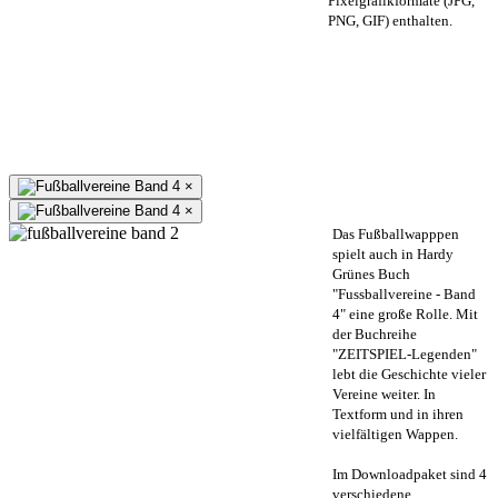
Pixelgrafikformate (JPG,
PNG, GIF) enthalten.
×
×
Das Fußballwapppen
spielt auch in Hardy
Grünes Buch
"Fussballvereine - Band
4" eine große Rolle. Mit
der Buchreihe
"ZEITSPIEL-Legenden"
lebt die Geschichte vieler
Vereine weiter. In
Textform und in ihren
vielfältigen Wappen.
Im Downloadpaket sind 4
verschiedene