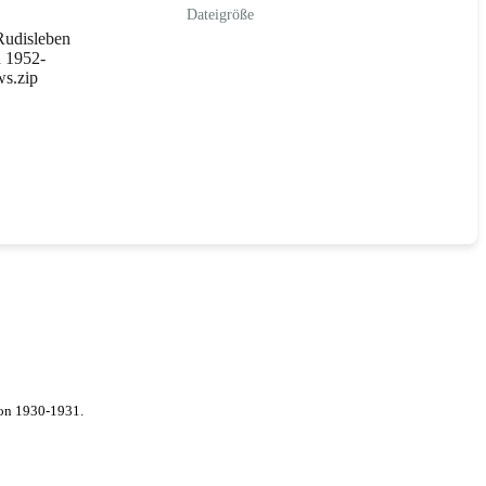
Dateigröße
udisleben
n 1952-
s.zip
von 1930-1931.