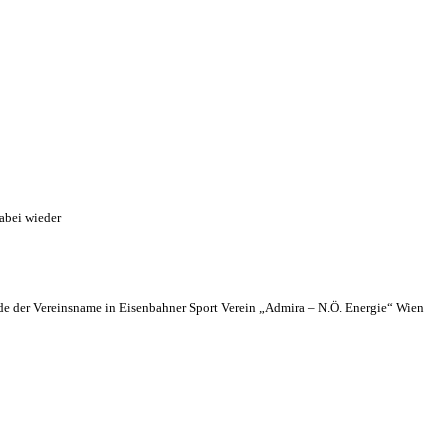
abei wieder
 der Vereinsname in Eisenbahner Sport Verein „Admira – N.Ö. Energie“ Wien