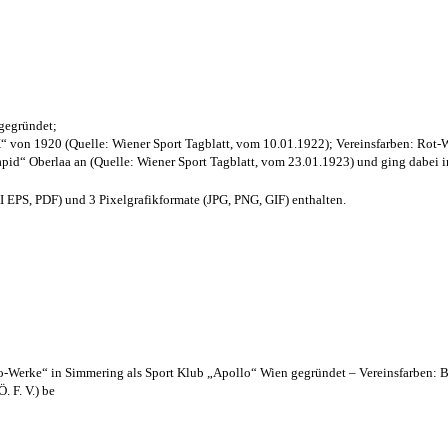
 gegründet;
“ von 1920 (Quelle: Wiener Sport Tagblatt, vom 10.01.1922); Vereinsfarben: Rot-
pid“ Oberlaa an (Quelle: Wiener Sport Tagblatt, vom 23.01.1923) und ging dabei i
EPS, PDF) und 3 Pixelgrafikformate (JPG, PNG, GIF) enthalten.
lo-Werke“ in Simmering als Sport Klub „Apollo“ Wien gegründet – Vereinsfarben: 
. F. V.) be