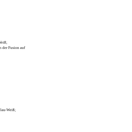
Weiß;
n der Fusion auf
Blau-Weiß;