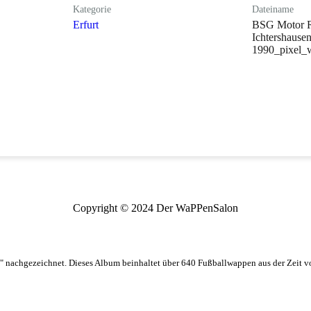
Kategorie
Dateiname
Erfurt
BSG Motor R
Ichtershause
1990_pixel_w
Copyright © 2024 Der WaPPenSalon
 nachgezeichnet. Dieses Album beinhaltet über 640 Fußballwappen aus der Zeit 