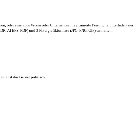
men,
oder eine vom Verein oder Unternehmen legitimierte Person,
herunterladen we
R, AI EPS, PDF) und 3 Pixelgrafikformate (JPG, PNG, GIF) enthalten.
ute ist das Gebiet polnisch.