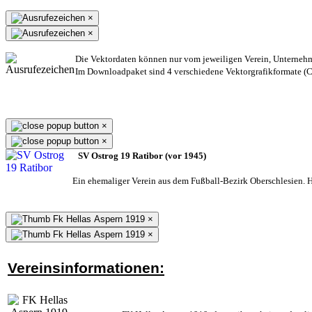
×
×
Die Vektordaten können nur vom jeweiligen Verein, Unterneh
Im Downloadpaket sind 4 verschiedene Vektorgrafikformate (CD
×
×
SV Ostrog 19 Ratibor (vor 1945)
Ein ehemaliger Verein aus dem Fußball-Bezirk Oberschlesien. He
×
×
Vereinsinformationen: