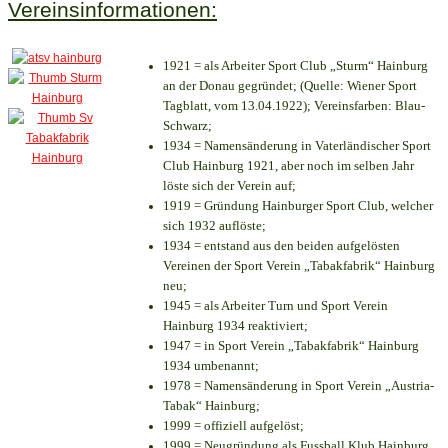
Vereinsinformationen:
1921 = als Arbeiter Sport Club „Sturm“ Hainburg
an der Donau gegründet; (Quelle: Wiener Sport
Tagblatt, vom 13.04.1922); Vereinsfarben: Blau-
Schwarz;
1934 = Namensänderung in Vaterländischer Sport
Club Hainburg 1921, aber noch im selben Jahr
löste sich der Verein auf;
1919 = Gründung Hainburger Sport Club, welcher
sich 1932 auflöste;
1934 = entstand aus den beiden aufgelösten
Vereinen der Sport Verein „Tabakfabrik“ Hainburg
neu;
1945 = als Arbeiter Turn und Sport Verein
Hainburg 1934 reaktiviert;
1947 = in Sport Verein „Tabakfabrik“ Hainburg
1934 umbenannt;
1978 = Namensänderung in Sport Verein „Austria-
Tabak“ Hainburg;
1999 = offiziell aufgelöst;
1999 = Neugründung als Fussball Klub Hainburg