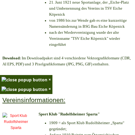
21. Juni 1921 neue Sportanlage, der „Eiche-Platz
und Umbenennung des Vereins in TSV Eiche
Köpenick
von 1986 bis zur Wende gab es eine kurzzeitige
Namensänderung in BSG Bau Eiche Köpenick
nach der Wiedervereinigung wurde der alte
Vereinsname "TSV Eiche Köpenick" wieder
eingeführt
Download:
Im Downloadpaket sind 4 verschiedene Vektorgrafikformate (CDR,
AI EPS, PDF) und 3 Pixelgrafikformate (JPG, PNG, GIF) enthalten.
×
×
Vereinsinformationen:
Sport Klub "Rudolfsheimer Sparta"
1909 = als Sport Klub Rudolfsheimer „Sparta“
gegründet;
Anfang 1910 Beitritt zum Österreichischen