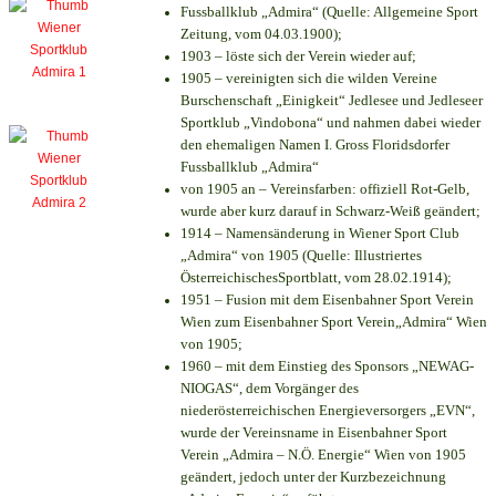
Fussballklub „Admira“ (Quelle: Allgemeine Sport
Zeitung, vom 04.03.1900);
1903 – löste sich der Verein wieder auf;
1905 – vereinigten sich die wilden Vereine
Burschenschaft „Einigkeit“ Jedlesee und Jedleseer
Sportklub „Vindobona“ und nahmen dabei wieder
den ehemaligen Namen I. Gross Floridsdorfer
Fussballklub „Admira“
von 1905 an – Vereinsfarben: offiziell Rot-Gelb,
wurde aber kurz darauf in Schwarz-Weiß geändert;
1914 – Namensänderung in Wiener Sport Club
„Admira“ von 1905 (Quelle: Illustriertes
ÖsterreichischesSportblatt, vom 28.02.1914);
1951 – Fusion mit dem Eisenbahner Sport Verein
Wien zum Eisenbahner Sport Verein„Admira“ Wien
von 1905;
1960 – mit dem Einstieg des Sponsors „NEWAG-
NIOGAS“, dem Vorgänger des
niederösterreichischen Energieversorgers „EVN“,
wurde der Vereinsname in Eisenbahner Sport
Verein „Admira – N.Ö. Energie“ Wien von 1905
geändert, jedoch unter der Kurzbezeichnung