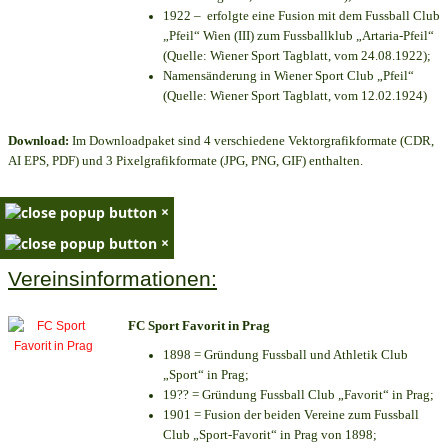
1922 – erfolgte eine Fusion mit dem Fussball Club
„Pfeil“ Wien (III) zum Fussballklub „Artaria-Pfeil“
(Quelle: Wiener Sport Tagblatt, vom 24.08.1922);
Namensänderung in Wiener Sport Club „Pfeil“
(Quelle: Wiener Sport Tagblatt, vom 12.02.1924)
Download:
Im Downloadpaket sind 4 verschiedene Vektorgrafikformate (CDR,
AI EPS, PDF) und 3 Pixelgrafikformate (JPG, PNG, GIF) enthalten.
×
×
Vereinsinformationen:
FC Sport Favorit in Prag
1898 = Gründung Fussball und Athletik Club
„Sport“ in Prag;
19?? = Gründung Fussball Club „Favorit“ in Prag;
1901 = Fusion der beiden Vereine zum Fussball
Club „Sport-Favorit“ in Prag von 1898;