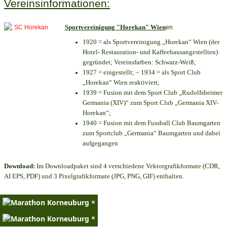
Vereinsinformationen:
Sportvereinigung "Horekan" Wien
en
1920 = als Sportvereinigung „Horekan“ Wien (der
Hotel- Restauration- und Kaffeehausangestellten)
gegründet; Vereinsfarben: Schwarz-Weiß;
1927 = eingestellt; – 1934 = als Sport Club
„Horekan“ Wien reaktiviert;
1939 = Fusion mit dem Sport Club „Rudolfsheimer
Germania (XIV)“ zum Sport Club „Germania XIV-
Horekan“;
1940 = Fusion mit dem Fussball Club Baumgarten
zum Sportclub „Germania“ Baumgarten und dabei
aufgegangen
Download:
Im Downloadpaket sind 4 verschiedene Vektorgrafikformate (CDR,
AI EPS, PDF) und 3 Pixelgrafikformate (JPG, PNG, GIF) enthalten.
×
×