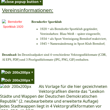
×
Vereinsinformationen:
Berndorfer Sportklub
1920 = als Berndorfer Sportklub gegründet;
Vereinsfarben: Blau-Weiß – später eingestellt;
1934 = als Sport Vereinigung Berndorf reaktiviert;
1945 = Namensänderung in Sport Klub Berndorf;
Download:
Im Downloadpaket sind 4 verschiedene Vektorgrafikformate (CDR,
AI EPS, PDF) und 3 Pixelgrafikformate (JPG, PNG, GIF) enthalten.
×
×
Als Vorlage für die hier gezeichneten
Vektorgrafiken diente das "Lexikon
Städte und Wappen der Deutschen Demokratischen
Republik" (2. neubearbeitete und erweiterte Auflage)
Jedes Stadtwappen liegt in 4 Vektorgrafikformaten vor