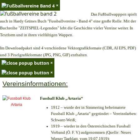
×
Das Fußballwapppen spielt
auch in Hardy Grünes Buch "Fussballvereine - Band 4" eine große Rolle. Mit der
Buchreihe "ZEITSPIEL-Legenden" lebt die Geschichte vieler Vereine weiter. In
Textform und in ihren vielfältigen Wappen.
Im Downloadpaket sind 4 verschiedene Vektorgrafikformate (CDR, AI EPS, PDF)
und 3 Pixelgrafikformate (JPG, PNG, GIF) enthalten.
×
×
Vereinsinformationen:
Fussball Klub „Artaria“
1912 – wurde der in Simmering beheimatete
Fussball Klub „Artaria“ gegründet – Vereinsfarben:
Schwarz-Weiß;
1919 – wieder in den Österreichischen Fussball
Verband (Ö. F. V.) aufgenommen (Quelle: Neues
Wiener Tagblatt, vom 19.07.1919);