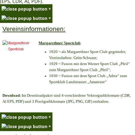
(EPS, CDR, AI, PDF).
×
×
Vereinsinformationen:
Margarethner Sportclub
1920 = als Margarethner Sport Club gegründet;
Vereinsfarben: Grün-Schwarz;
1929 = Fusion mit dem Wiener Sport Club „Pfeil“
zum Margarethner Sport Club „Pfeil“;
1930 = Fusion mit dem Sport Club „Adria“ zum
Sportklub Landstrasser „Amateure“
Download:
Im Downloadpaket sind 4 verschiedene Vektorgrafikformate (CDR,
AI EPS, PDF) und 3 Pixelgrafikformate (JPG, PNG, GIF) enthalten.
×
×