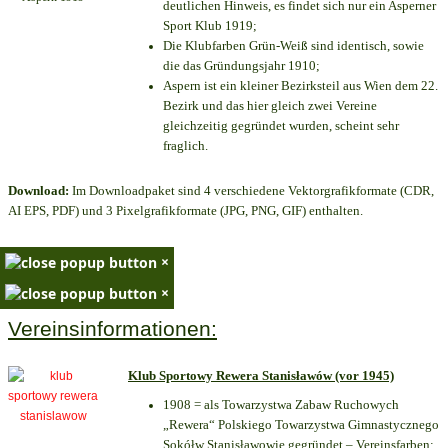
deutlichen Hinweis, es findet sich nur ein Asperner
Sport Klub 1919
;
Die Klubfarben Grün-Weiß sind identisch, sowie
die das Gründungsjahr 1910
;
Aspern ist ein kleiner Bezirksteil aus Wien dem 22.
Bezirk und das hier gleich zwei Vereine
gleichzeitig gegründet wurden, scheint sehr
fraglich.
Download:
Im Downloadpaket sind 4 verschiedene Vektorgrafikformate (CDR,
AI EPS, PDF) und 3 Pixelgrafikformate (JPG, PNG, GIF) enthalten.
×
×
Vereinsinformationen:
Klub Sportowy Rewera Stanisławów (vor 1945)
1908 = als Towarzystwa Zabaw Ruchowych
„Rewera“ Polskiego Towarzystwa Gimnastycznego
Sokółw Stanisławowie gegründet – Vereinsfarben: