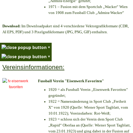
„Admira-Energie“ geführt;
1971 – Fusion mit dem Sportclub „Wacker“ Wien
von 1908 zum Fussball Club „Admira-Wacker“
Download:
Im Downloadpaket sind 4 verschiedene Vektorgrafikformate (CDR,
AI EPS, PDF) und 3 Pixelgrafikformate (JPG, PNG, GIF) enthalten.
×
×
Vereinsinformationen:
Fussball Verein "Eisenwerk Favoriten"
1920 = als Fussball Verein „Eisenwerk Favoriten“
gegründet;
1922 = Namensänderung in Sport Club „Freiheit
X“ von 1920 (Quelle: Wiener Sport Tagblatt, vom
10.01.1922); Vereinsfarben: Rot-Weiß;
1923 = schloss sich der Verein dem Sport Club
„Rapid“ Oberlaa an (Quelle: Wiener Sport Tagblatt,
vom 23.01.1923) und ging dabei in der Fusion auf