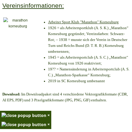
Vereinsinformationen:
Arbeiter Sport Klub "Marathon" Korneuburg
1926 = als Arbeitersportklub (A. S. K.) „Marathon“
Korneuburg gegründet; Vereinsfarben: Schwarz-
Rot; – 1938 = musste sich der Verein in Deutscher
Turn und Reichs Bund (D. T. R. B.) Korneuburg
umbenennen;
1945 = als Arbeitersportclub (A. S. C.) „Marathon“
Korneuburg von 1926 reaktiviert;
19?? = Namensänderung in Arbeitersportclub (A. S.
C.) „Marathon-Sparkasse“ Korneuburg;
2019 in SC Korneuburg umbenannt
Download:
Im Downloadpaket sind 4 verschiedene Vektorgrafikformate (CDR,
AI EPS, PDF) und 3 Pixelgrafikformate (JPG, PNG, GIF) enthalten.
×
×