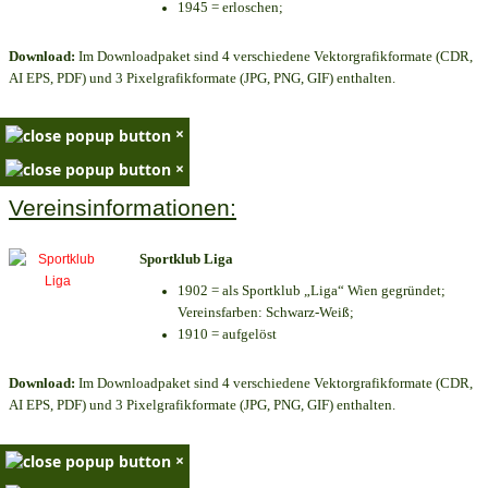
1945 = erloschen;
Download:
Im Downloadpaket sind 4 verschiedene Vektorgrafikformate (CDR,
AI EPS, PDF) und 3 Pixelgrafikformate (JPG, PNG, GIF) enthalten.
×
×
Vereinsinformationen:
Sportklub Liga
1902 = als Sportklub „Liga“ Wien gegründet;
Vereinsfarben: Schwarz-Weiß;
1910 = aufgelöst
Download:
Im Downloadpaket sind 4 verschiedene Vektorgrafikformate (CDR,
AI EPS, PDF) und 3 Pixelgrafikformate (JPG, PNG, GIF) enthalten.
×