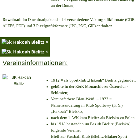
an der Donau;
Download:
Im Downloadpaket sind 4 verschiedene Vektorgrafikformate (CDR,
AI EPS, PDF) und 3 Pixelgrafikformate (JPG, PNG, GIF) enthalten.
×
×
Vereinsinformationen:
1912 = als Sportklub „Hakoah“ Bielitz gegründet;
gehörte in der K&K Monarchie zu Österreich-
Schlesien;
Vereinsfarben: Blau-Weiß; – 1923 =
Namensänderung in Klub Sportowy (K. S.)
„Hakoah“ Bielsko;
nach dem 1. WK kam Bielitz als Bielsko zu Polen
bis 1918 bestanden im Bezirk Bielitz (Bielsko)
folgende Vereine:
Bielitzer Fussball Klub (Bielitz-Bialaer Sport