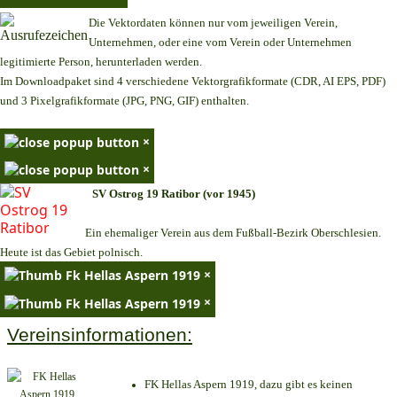
Die Vektordaten können nur vom jeweiligen Verein,
Unternehmen,
oder eine vom Verein oder Unternehmen
legitimierte Person,
herunterladen werden.
Im Downloadpaket sind 4 verschiedene Vektorgrafikformate (CDR, AI EPS, PDF)
und 3 Pixelgrafikformate (JPG, PNG, GIF) enthalten.
×
×
SV Ostrog 19 Ratibor (vor 1945)
Ein ehemaliger Verein aus dem Fußball-Bezirk Oberschlesien.
Heute ist das Gebiet polnisch.
×
×
Vereinsinformationen:
FK Hellas Aspern 1919, dazu gibt es keinen