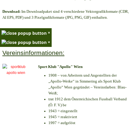
Download:
Im Downloadpaket sind 4 verschiedene Vektorgrafikformate (CDR,
AI EPS, PDF) und 3 Pixelgrafikformate (JPG, PNG, GIF) enthalten.
×
×
Vereinsinformationen:
Sport Klub "Apollo" Wien
1908 – von Arbeitern und Angestellten der
„Apollo-Werke“ in Simmering als Sport Klub
„Apollo“ Wien gegründet – Vereinsfarben: Blau-
Weiß;
trat 1912 dem Österreichischen Fussball Verband
(Ö. F. V.) be
1943 = eingestellt
1945 = reaktiviert
1997 = aufgelöst