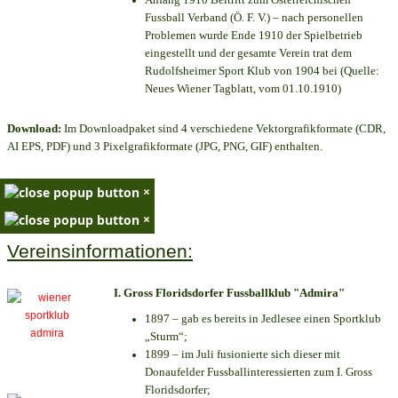
Fussball Verband (Ö. F. V.) – nach personellen
Problemen wurde Ende 1910 der Spielbetrieb
eingestellt und der gesamte Verein trat dem
Rudolfsheimer Sport Klub von 1904 bei (Quelle:
Neues Wiener Tagblatt, vom 01.10.1910)
Download:
Im Downloadpaket sind 4 verschiedene Vektorgrafikformate (CDR,
AI EPS, PDF) und 3 Pixelgrafikformate (JPG, PNG, GIF) enthalten.
×
×
Vereinsinformationen:
I. Gross Floridsdorfer Fussballklub "Admira"
1897 – gab es bereits in Jedlesee einen Sportklub
„Sturm“;
1899 – im Juli fusionierte sich dieser mit
Donaufelder Fussballinteressierten zum I. Gross
Floridsdorfer
;