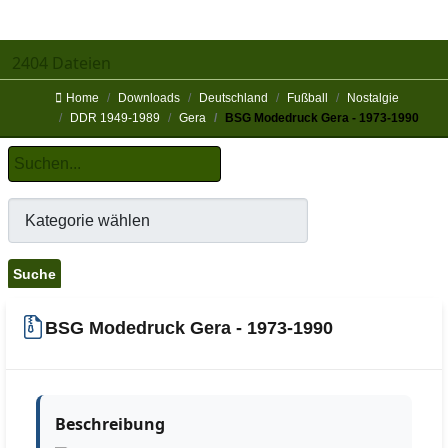
2404 Dateien
Home
Downloads
Deutschland
Fußball
Nostalgie
DDR 1949-1989
Gera
BSG Modedruck Gera - 1973-1990
BSG Modedruck Gera - 1973-1990
Beschreibung