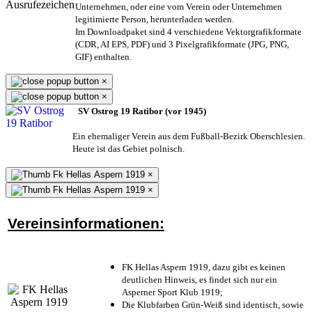
Unternehmen,
oder eine vom Verein oder Unternehmen
legitimierte Person,
herunterladen werden.
Im Downloadpaket sind 4 verschiedene Vektorgrafikformate
(CDR, AI EPS, PDF) und 3 Pixelgrafikformate (JPG, PNG,
GIF) enthalten.
×
×
SV Ostrog 19 Ratibor (vor 1945)
Ein ehemaliger Verein aus dem Fußball-Bezirk Oberschlesien.
Heute ist das Gebiet polnisch.
×
×
Vereinsinformationen:
FK Hellas Aspern 1919, dazu gibt es keinen
deutlichen Hinweis, es findet sich nur ein
Asperner Sport Klub 1919
;
Die Klubfarben Grün-Weiß sind identisch, sowie