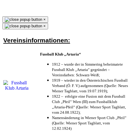
×
×
Vereinsinformationen:
Fussball Klub „Artaria“
1912 – wurde der in Simmering beheimatete
Fussball Klub „Artaria“ gegründet –
Vereinsfarben: Schwarz-Weiß;
1919 – wieder in den Österreichischen Fussball
Verband (Ö. F. V.) aufgenommen (Quelle: Neues
Wiener Tagblatt, vom 19.07.1919);
1922 – erfolgte eine Fusion mit dem Fussball
Club „Pfeil“ Wien (III) zum Fussballklub
„Artaria-Pfeil“ (Quelle: Wiener Sport Tagblatt,
vom 24.08.1922);
Namensänderung in Wiener Sport Club „Pfeil“
(Quelle: Wiener Sport Tagblatt, vom
12.02.1924)