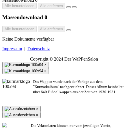
Massendownload
0
Alle herunterladen
Alle entfernen
Massendownload
0
Alle herunterladen
Alle entfernen
Keine Dokumente verfügbar
Impressum
|
Datenschutz
Copyright © 2024 Der WaPPenSalon
×
×
Das Wappen wurde nach der Vorlage aus dem
"Kurmarkalbum" nachgezeichnet. Dieses Album beinhaltet
über 640 Fußballwappen aus der Zeit von 1930-1931.
×
×
Die Vektordaten können nur vom jeweiligen Verein,