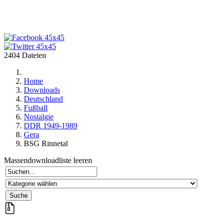
2404 Dateien
Home
Downloads
Deutschland
Fußball
Nostalgie
DDR 1949-1989
Gera
BSG Rinnetal
Massendownloadliste leeren