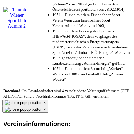
„Admira“ von 1905 (Quelle: Illustriertes
ÖsterreichischesSportblatt, vom 28.02.1914);
1951 – Fusion mit dem Eisenbahner Sport
Verein Wien zum Eisenbahner Sport
Verein„Admira“ Wien von 1905;
1960 – mit dem Einstieg des Sponsors
„NEWAG-NIOGAS“, dem Vorgänger des
niederösterreichischen Energieversorgers
„EVN“, wurde der Vereinsname in Eisenbahner
Sport Verein „Admira – N.Ö. Energie“ Wien von
1905 geändert, jedoch unter der
Kurzbezeichnung „Admira-Energie“ geführt;
1971 – Fusion mit dem Sportclub „Wacker“
Wien von 1908 zum Fussball Club „Admira-
Wacker“
Download:
Im Downloadpaket sind 4 verschiedene Vektorgrafikformate (CDR,
AI EPS, PDF) und 3 Pixelgrafikformate (JPG, PNG, GIF) enthalten.
×
×
Vereinsinformationen: