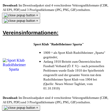
Download:
Im Downloadpaket sind 4 verschiedene Vektorgrafikformate (CDR,
AI EPS, PDF) und 3 Pixelgrafikformate (JPG, PNG, GIF) enthalten.
×
×
Vereinsinformationen:
Sport Klub "Rudolfsheimer Sparta"
1909 = als Sport Klub Rudolfsheimer „Sparta“
gegründet;
Anfang 1910 Beitritt zum Österreichischen
Fussball Verband (Ö. F. V.) – nach personellen
Problemen wurde Ende 1910 der Spielbetrieb
eingestellt und der gesamte Verein trat dem
Rudolfsheimer Sport Klub von 1904 bei
(Quelle: Neues Wiener Tagblatt, vom
01.10.1910)
Download:
Im Downloadpaket sind 4 verschiedene Vektorgrafikformate (CDR,
AI EPS, PDF) und 3 Pixelgrafikformate (JPG, PNG, GIF) enthalten.
×