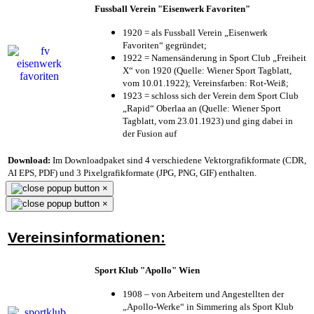
Fussball Verein "Eisenwerk Favoriten"
1920 = als Fussball Verein „Eisenwerk
Favoriten“ gegründet;
1922 = Namensänderung in Sport Club „Freiheit
X“ von 1920 (Quelle: Wiener Sport Tagblatt,
vom 10.01.1922); Vereinsfarben: Rot-Weiß;
1923 = schloss sich der Verein dem Sport Club
„Rapid“ Oberlaa an (Quelle: Wiener Sport
Tagblatt, vom 23.01.1923) und ging dabei in
der Fusion auf
Download:
Im Downloadpaket sind 4 verschiedene Vektorgrafikformate (CDR,
AI EPS, PDF) und 3 Pixelgrafikformate (JPG, PNG, GIF) enthalten.
×
×
Vereinsinformationen:
Sport Klub "Apollo" Wien
1908 – von Arbeitern und Angestellten der
„Apollo-Werke“ in Simmering als Sport Klub