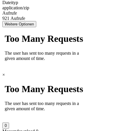
Dateityp
application/zip
Aufrufe
921 Aufrufe
Weitere Optionen
×
0