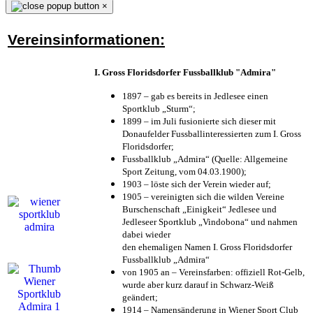
×
Vereinsinformationen:
I. Gross Floridsdorfer Fussballklub "Admira"
1897 – gab es bereits in Jedlesee einen
Sportklub „Sturm“;
1899 – im Juli fusionierte sich dieser mit
Donaufelder Fussballinteressierten zum I. Gross
Floridsdorfer
;
Fussballklub „Admira“ (Quelle: Allgemeine
Sport Zeitung, vom 04.03.1900);
1903 – löste sich der Verein wieder auf;
1905 – vereinigten sich die wilden Vereine
Burschenschaft „Einigkeit“ Jedlesee und
Jedleseer Sportklub „Vindobona“ und nahmen
dabei wieder
den ehemaligen Namen I. Gross Floridsdorfer
Fussballklub „Admira“
von 1905 an – Vereinsfarben: offiziell Rot-Gelb,
wurde aber kurz darauf in Schwarz-Weiß
geändert;
1914 – Namensänderung in Wiener Sport Club