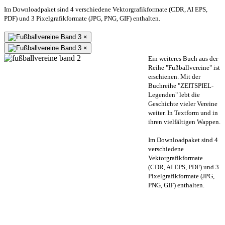
Im Downloadpaket sind 4 verschiedene Vektorgrafikformate (CDR, AI EPS,
PDF) und 3 Pixelgrafikformate (JPG, PNG, GIF) enthalten.
×
×
Ein weiteres Buch aus der
Reihe "Fußballvereine" ist
erschienen. Mit der
Buchreihe "ZEITSPIEL-
Legenden" lebt die
Geschichte vieler Vereine
weiter. In Textform und in
ihren vielfältigen Wappen.
Im Downloadpaket sind 4
verschiedene
Vektorgrafikformate
(CDR, AI EPS, PDF) und 3
Pixelgrafikformate (JPG,
PNG, GIF) enthalten.