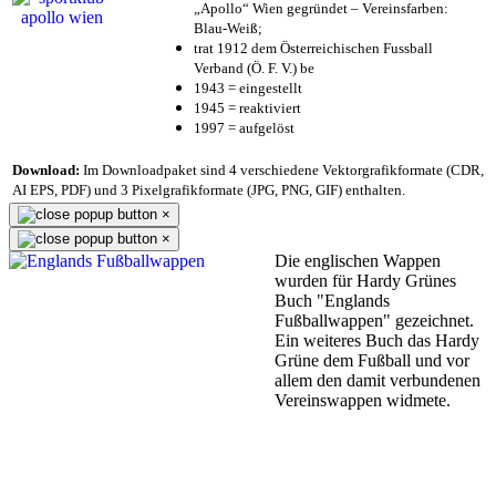
„Apollo“ Wien gegründet – Vereinsfarben:
Blau-Weiß;
trat 1912 dem Österreichischen Fussball
Verband (Ö. F. V.) be
1943 = eingestellt
1945 = reaktiviert
1997 = aufgelöst
Download:
Im Downloadpaket sind 4 verschiedene Vektorgrafikformate (CDR,
AI EPS, PDF) und 3 Pixelgrafikformate (JPG, PNG, GIF) enthalten.
×
×
Die englischen Wappen
wurden für Hardy Grünes
Buch "Englands
Fußballwappen" gezeichnet.
Ein weiteres Buch das Hardy
Grüne dem Fußball und vor
allem den damit verbundenen
Vereinswappen widmete.