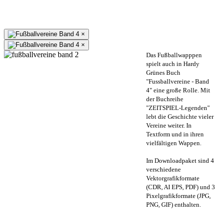
×
×
Das Fußballwapppen
spielt auch in Hardy
Grünes Buch
"Fussballvereine - Band
4" eine große Rolle. Mit
der Buchreihe
"ZEITSPIEL-Legenden"
lebt die Geschichte vieler
Vereine weiter. In
Textform und in ihren
vielfältigen Wappen.
Im Downloadpaket sind 4
verschiedene
Vektorgrafikformate
(CDR, AI EPS, PDF) und 3
Pixelgrafikformate (JPG,
PNG, GIF) enthalten.