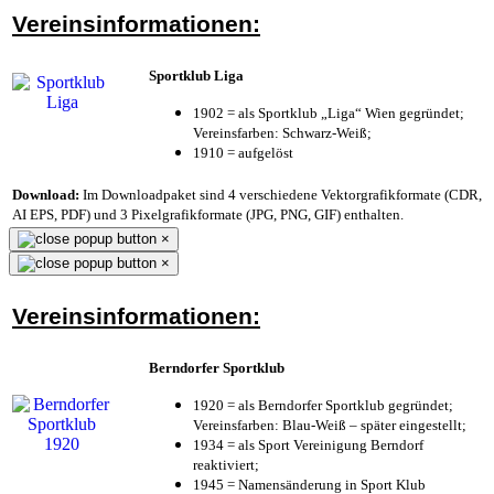
Vereinsinformationen:
Sportklub Liga
1902 = als Sportklub „Liga“ Wien gegründet;
Vereinsfarben: Schwarz-Weiß;
1910 = aufgelöst
Download:
Im Downloadpaket sind 4 verschiedene Vektorgrafikformate (CDR,
AI EPS, PDF) und 3 Pixelgrafikformate (JPG, PNG, GIF) enthalten.
×
×
Vereinsinformationen:
Berndorfer Sportklub
1920 = als Berndorfer Sportklub gegründet;
Vereinsfarben: Blau-Weiß – später eingestellt;
1934 = als Sport Vereinigung Berndorf
reaktiviert;
1945 = Namensänderung in Sport Klub