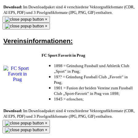
Download:
Im Downloadpaket sind 4 verschiedene Vektorgrafikformate (CDR,
AI EPS, PDF) und 3 Pixelgrafikformate (JPG, PNG, GIF) enthalten.
×
×
Vereinsinformationen:
FC Sport Favorit in Prag
1898 = Gründung Fussball und Athletik Club
„Sport“ in Prag;
19?? = Gründung Fussball Club „Favorit“ in
Prag;
1901 = Fusion der beiden Vereine zum Fussball
Club „Sport-Favorit“ in Prag von 1898;
1945 = erloschen;
Download:
Im Downloadpaket sind 4 verschiedene Vektorgrafikformate (CDR,
AI EPS, PDF) und 3 Pixelgrafikformate (JPG, PNG, GIF) enthalten.
×
×