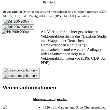
Berndorf;
Download:
Im Downloadpaket sind 4 verschiedene Vektorgrafikformate (CDR,
AI EPS, PDF) und 3 Pixelgrafikformate (JPG, PNG, GIF) enthalten.
×
×
Als Vorlage für die hier gezeichneten
Vektorgrafiken diente das "Lexikon Städte
und Wappen der Deutschen
Demokratischen Republik" (2.
neubearbeitete und erweiterte Auflage)
Jedes Stadtwappen liegt in 4
Vektorgrafikformaten vor (EPS, CDR, AI,
PDF).
×
×
Vereinsinformationen:
Margarethner Sportclub
1920 = als Margarethner Sport Club gegründet;