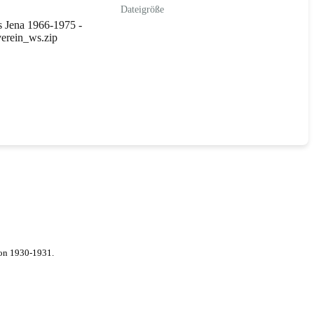
Dateigröße
s Jena 1966-1975 -
erein_ws.zip
von 1930-1931.