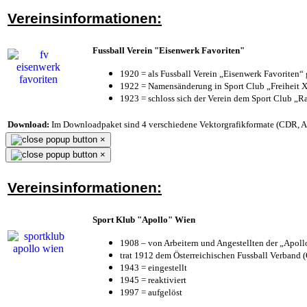
Vereinsinformationen:
Fussball Verein "Eisenwerk Favoriten"
1920 = als Fussball Verein „Eisenwerk Favoriten“
1922 = Namensänderung in Sport Club „Freiheit X
1923 = schloss sich der Verein dem Sport Club „Ra
Download:
Im Downloadpaket sind 4 verschiedene Vektorgrafikformate (CDR, AI 
×
×
Vereinsinformationen:
Sport Klub "Apollo" Wien
1908 – von Arbeitern und Angestellten der „Apol
trat 1912 dem Österreichischen Fussball Verband (Ö
1943 = eingestellt
1945 = reaktiviert
1997 = aufgelöst