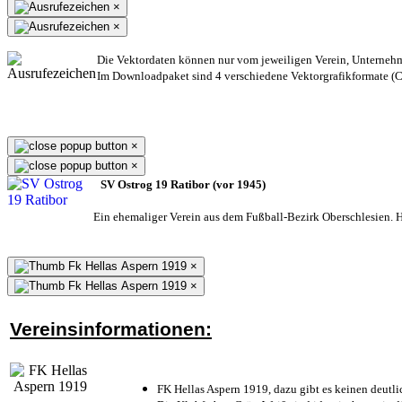
×
×
Die Vektordaten können nur vom jeweiligen Verein, Unterneh
Im Downloadpaket sind 4 verschiedene Vektorgrafikformate (CD
×
×
SV Ostrog 19 Ratibor (vor 1945)
Ein ehemaliger Verein aus dem Fußball-Bezirk Oberschlesien. He
×
×
Vereinsinformationen:
FK Hellas Aspern 1919, dazu gibt es keinen deutli