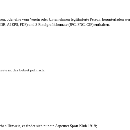
men,
oder eine vom Verein oder Unternehmen legitimierte Person,
herunterladen we
R, AI EPS, PDF) und 3 Pixelgrafikformate (JPG, PNG, GIF) enthalten.
ute ist das Gebiet polnisch.
chen Hinweis, es findet sich nur ein Asperner Sport Klub 1919
;