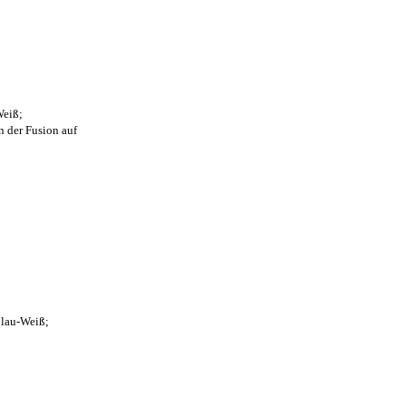
Weiß;
n der Fusion auf
Blau-Weiß;