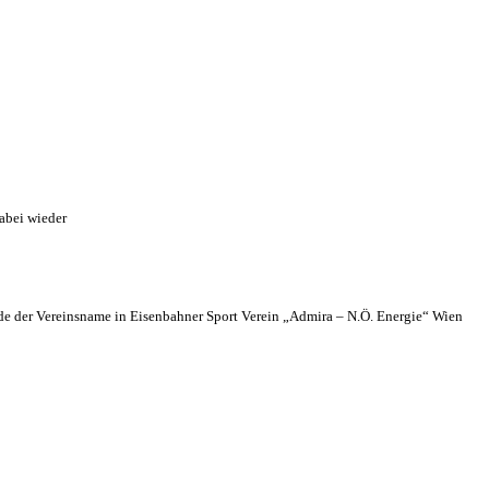
abei wieder
 der Vereinsname in Eisenbahner Sport Verein „Admira – N.Ö. Energie“ Wien