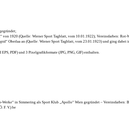
 gegründet;
“ von 1920 (Quelle: Wiener Sport Tagblatt, vom 10.01.1922); Vereinsfarben: Rot-
pid“ Oberlaa an (Quelle: Wiener Sport Tagblatt, vom 23.01.1923) und ging dabei i
EPS, PDF) und 3 Pixelgrafikformate (JPG, PNG, GIF) enthalten.
lo-Werke“ in Simmering als Sport Klub „Apollo“ Wien gegründet – Vereinsfarben: 
. F. V.) be