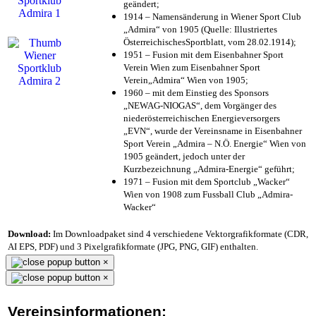
geändert;
1914 – Namensänderung in Wiener Sport Club
„Admira“ von 1905 (Quelle: Illustriertes
ÖsterreichischesSportblatt, vom 28.02.1914);
1951 – Fusion mit dem Eisenbahner Sport
Verein Wien zum Eisenbahner Sport
Verein„Admira“ Wien von 1905;
1960 – mit dem Einstieg des Sponsors
„NEWAG-NIOGAS“, dem Vorgänger des
niederösterreichischen Energieversorgers
„EVN“, wurde der Vereinsname in Eisenbahner
Sport Verein „Admira – N.Ö. Energie“ Wien von
1905 geändert, jedoch unter der
Kurzbezeichnung „Admira-Energie“ geführt;
1971 – Fusion mit dem Sportclub „Wacker“
Wien von 1908 zum Fussball Club „Admira-
Wacker“
Download:
Im Downloadpaket sind 4 verschiedene Vektorgrafikformate (CDR,
AI EPS, PDF) und 3 Pixelgrafikformate (JPG, PNG, GIF) enthalten.
×
×
Vereinsinformationen: