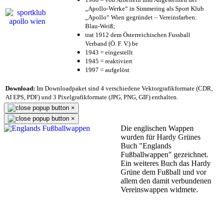
„Apollo-Werke“ in Simmering als Sport Klub
„Apollo“ Wien gegründet – Vereinsfarben:
Blau-Weiß;
trat 1912 dem Österreichischen Fussball
Verband (Ö. F. V.) be
1943 = eingestellt
1945 = reaktiviert
1997 = aufgelöst
Download:
Im Downloadpaket sind 4 verschiedene Vektorgrafikformate (CDR,
AI EPS, PDF) und 3 Pixelgrafikformate (JPG, PNG, GIF) enthalten.
×
×
Die englischen Wappen
wurden für Hardy Grünes
Buch "Englands
Fußballwappen" gezeichnet.
Ein weiteres Buch das Hardy
Grüne dem Fußball und vor
allem den damit verbundenen
Vereinswappen widmete.