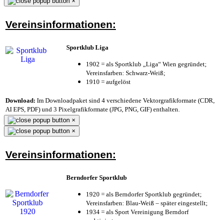
×
Vereinsinformationen:
Sportklub Liga
1902 = als Sportklub „Liga“ Wien gegründet;
Vereinsfarben: Schwarz-Weiß;
1910 = aufgelöst
Download:
Im Downloadpaket sind 4 verschiedene Vektorgrafikformate (CDR,
AI EPS, PDF) und 3 Pixelgrafikformate (JPG, PNG, GIF) enthalten.
×
×
Vereinsinformationen:
Berndorfer Sportklub
1920 = als Berndorfer Sportklub gegründet;
Vereinsfarben: Blau-Weiß – später eingestellt;
1934 = als Sport Vereinigung Berndorf