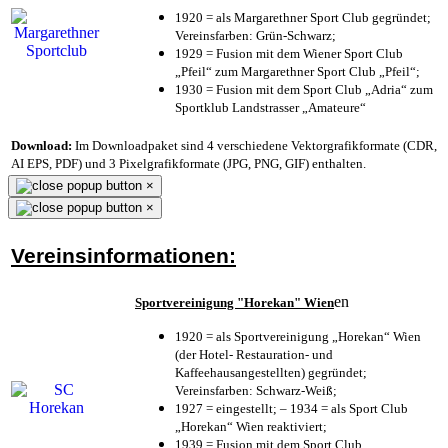
1920 = als Margarethner Sport Club gegründet;
Vereinsfarben: Grün-Schwarz;
1929 = Fusion mit dem Wiener Sport Club
„Pfeil“ zum Margarethner Sport Club „Pfeil“;
1930 = Fusion mit dem Sport Club „Adria“ zum
Sportklub Landstrasser „Amateure“
Download:
Im Downloadpaket sind 4 verschiedene Vektorgrafikformate (CDR,
AI EPS, PDF) und 3 Pixelgrafikformate (JPG, PNG, GIF) enthalten.
×
×
Vereinsinformationen:
en
Sportvereinigung "Horekan" Wien
1920 = als Sportvereinigung „Horekan“ Wien
(der Hotel- Restauration- und
Kaffeehausangestellten) gegründet;
Vereinsfarben: Schwarz-Weiß;
1927 = eingestellt; – 1934 = als Sport Club
„Horekan“ Wien reaktiviert;
1939 = Fusion mit dem Sport Club