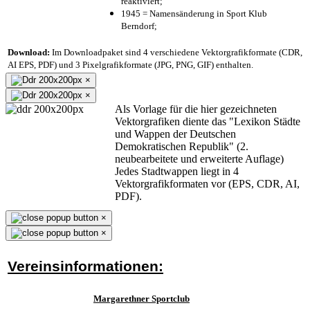
reaktiviert;
1945 = Namensänderung in Sport Klub
Berndorf;
Download:
Im Downloadpaket sind 4 verschiedene Vektorgrafikformate (CDR,
AI EPS, PDF) und 3 Pixelgrafikformate (JPG, PNG, GIF) enthalten.
×
×
Als Vorlage für die hier gezeichneten
Vektorgrafiken diente das "Lexikon Städte
und Wappen der Deutschen
Demokratischen Republik" (2.
neubearbeitete und erweiterte Auflage)
Jedes Stadtwappen liegt in 4
Vektorgrafikformaten vor (EPS, CDR, AI,
PDF).
×
×
Vereinsinformationen:
Margarethner Sportclub