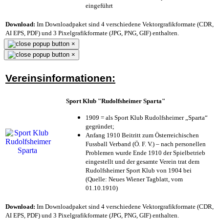
eingeführt
Download:
Im Downloadpaket sind 4 verschiedene Vektorgrafikformate (CDR,
AI EPS, PDF) und 3 Pixelgrafikformate (JPG, PNG, GIF) enthalten.
×
×
Vereinsinformationen:
Sport Klub "Rudolfsheimer Sparta"
1909 = als Sport Klub Rudolfsheimer „Sparta“
gegründet;
Anfang 1910 Beitritt zum Österreichischen
Fussball Verband (Ö. F. V.) – nach personellen
Problemen wurde Ende 1910 der Spielbetrieb
eingestellt und der gesamte Verein trat dem
Rudolfsheimer Sport Klub von 1904 bei
(Quelle: Neues Wiener Tagblatt, vom
01.10.1910)
Download:
Im Downloadpaket sind 4 verschiedene Vektorgrafikformate (CDR,
AI EPS, PDF) und 3 Pixelgrafikformate (JPG, PNG, GIF) enthalten.