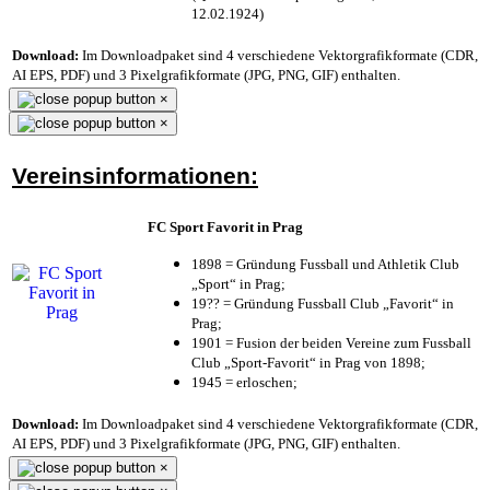
12.02.1924)
Download:
Im Downloadpaket sind 4 verschiedene Vektorgrafikformate (CDR,
AI EPS, PDF) und 3 Pixelgrafikformate (JPG, PNG, GIF) enthalten.
×
×
Vereinsinformationen:
FC Sport Favorit in Prag
1898 = Gründung Fussball und Athletik Club
„Sport“ in Prag;
19?? = Gründung Fussball Club „Favorit“ in
Prag;
1901 = Fusion der beiden Vereine zum Fussball
Club „Sport-Favorit“ in Prag von 1898;
1945 = erloschen;
Download:
Im Downloadpaket sind 4 verschiedene Vektorgrafikformate (CDR,
AI EPS, PDF) und 3 Pixelgrafikformate (JPG, PNG, GIF) enthalten.
×