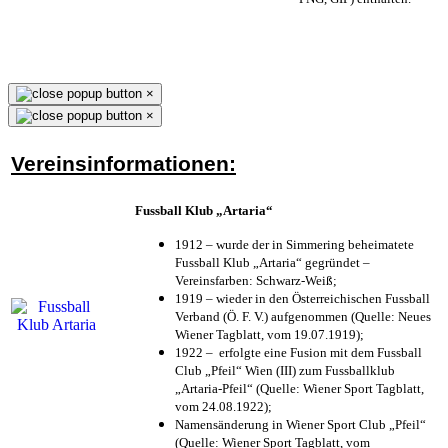
×
×
Vereinsinformationen:
Fussball Klub „Artaria“
1912 – wurde der in Simmering beheimatete
Fussball Klub „Artaria“ gegründet –
Vereinsfarben: Schwarz-Weiß;
1919 – wieder in den Österreichischen Fussball
Verband (Ö. F. V.) aufgenommen (Quelle: Neues
Wiener Tagblatt, vom 19.07.1919);
1922 – erfolgte eine Fusion mit dem Fussball
Club „Pfeil“ Wien (III) zum Fussballklub
„Artaria-Pfeil“ (Quelle: Wiener Sport Tagblatt,
vom 24.08.1922);
Namensänderung in Wiener Sport Club „Pfeil“
(Quelle: Wiener Sport Tagblatt, vom