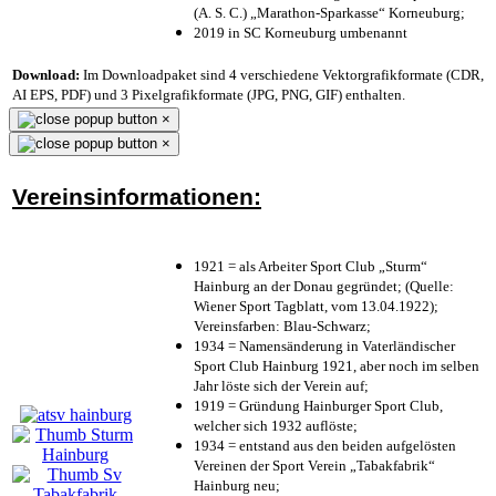
(A. S. C.) „Marathon-Sparkasse“ Korneuburg;
2019 in SC Korneuburg umbenannt
Download:
Im Downloadpaket sind 4 verschiedene Vektorgrafikformate (CDR,
AI EPS, PDF) und 3 Pixelgrafikformate (JPG, PNG, GIF) enthalten.
×
×
Vereinsinformationen:
1921 = als Arbeiter Sport Club „Sturm“
Hainburg an der Donau gegründet; (Quelle:
Wiener Sport Tagblatt, vom 13.04.1922);
Vereinsfarben: Blau-Schwarz;
1934 = Namensänderung in Vaterländischer
Sport Club Hainburg 1921, aber noch im selben
Jahr löste sich der Verein auf;
1919 = Gründung Hainburger Sport Club,
welcher sich 1932 auflöste;
1934 = entstand aus den beiden aufgelösten
Vereinen der Sport Verein „Tabakfabrik“
Hainburg neu;