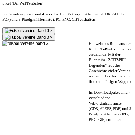
pixel (Der WaPPenSalon)
Im Downloadpaket sind 4 verschiedene Vektorgrafikformate (CDR, AI EPS,
PDF) und 3 Pixelgrafikformate (JPG, PNG, GIF) enthalten.
×
×
Ein weiteres Buch aus der
Reihe "Fußballvereine" ist
erschienen. Mit der
Buchreihe "ZEITSPIEL-
Legenden" lebt die
Geschichte vieler Vereine
weiter. In Textform und in
ihren vielfältigen Wappen.
Im Downloadpaket sind 4
verschiedene
Vektorgrafikformate
(CDR, AI EPS, PDF) und 3
Pixelgrafikformate (JPG,
PNG, GIF) enthalten.