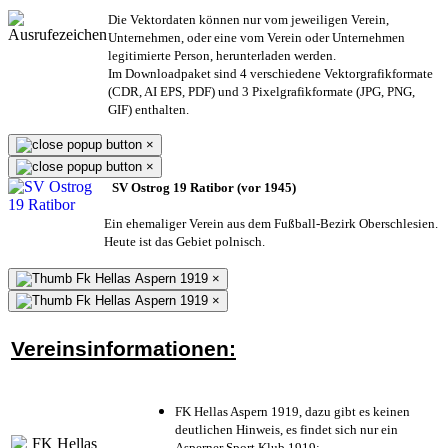
Die Vektordaten können nur vom jeweiligen Verein,
Unternehmen,
oder eine vom Verein oder Unternehmen
legitimierte Person,
herunterladen werden.
Im Downloadpaket sind 4 verschiedene Vektorgrafikformate
(CDR, AI EPS, PDF) und 3 Pixelgrafikformate (JPG, PNG,
GIF) enthalten.
×
×
SV Ostrog 19 Ratibor (vor 1945)
Ein ehemaliger Verein aus dem Fußball-Bezirk Oberschlesien.
Heute ist das Gebiet polnisch.
×
×
Vereinsinformationen:
FK Hellas Aspern 1919, dazu gibt es keinen
deutlichen Hinweis, es findet sich nur ein
Asperner Sport Klub 1919
;