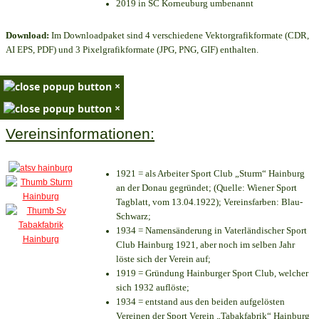
2019 in SC Korneuburg umbenannt
Download:
Im Downloadpaket sind 4 verschiedene Vektorgrafikformate (CDR,
AI EPS, PDF) und 3 Pixelgrafikformate (JPG, PNG, GIF) enthalten.
×
×
Vereinsinformationen:
1921 = als Arbeiter Sport Club „Sturm“ Hainburg
an der Donau gegründet; (Quelle: Wiener Sport
Tagblatt, vom 13.04.1922); Vereinsfarben: Blau-
Schwarz;
1934 = Namensänderung in Vaterländischer Sport
Club Hainburg 1921, aber noch im selben Jahr
löste sich der Verein auf;
1919 = Gründung Hainburger Sport Club, welcher
sich 1932 auflöste;
1934 = entstand aus den beiden aufgelösten
Vereinen der Sport Verein „Tabakfabrik“ Hainburg