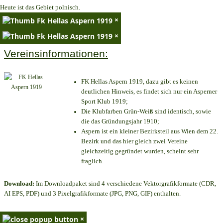
Heute ist das Gebiet polnisch.
×
×
Vereinsinformationen:
FK Hellas Aspern 1919, dazu gibt es keinen
deutlichen Hinweis, es findet sich nur ein Asperner
Sport Klub 1919
;
Die Klubfarben Grün-Weiß sind identisch, sowie
die das Gründungsjahr 1910
;
Aspern ist ein kleiner Bezirksteil aus Wien dem 22.
Bezirk und das hier gleich zwei Vereine
gleichzeitig gegründet wurden, scheint sehr
fraglich.
Download:
Im Downloadpaket sind 4 verschiedene Vektorgrafikformate (CDR,
AI EPS, PDF) und 3 Pixelgrafikformate (JPG, PNG, GIF) enthalten.
×