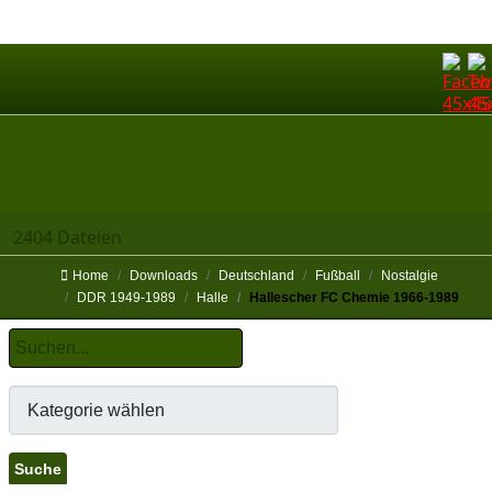
2404 Dateien
Home
Downloads
Deutschland
Fußball
Nostalgie
DDR 1949-1989
Halle
Hallescher FC Chemie 1966-1989