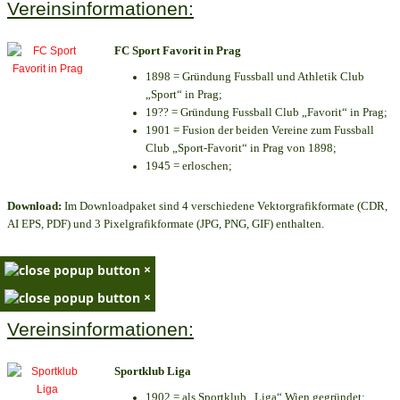
Vereinsinformationen:
FC Sport Favorit in Prag
1898 = Gründung Fussball und Athletik Club
„Sport“ in Prag;
19?? = Gründung Fussball Club „Favorit“ in Prag;
1901 = Fusion der beiden Vereine zum Fussball
Club „Sport-Favorit“ in Prag von 1898;
1945 = erloschen;
Download:
Im Downloadpaket sind 4 verschiedene Vektorgrafikformate (CDR,
AI EPS, PDF) und 3 Pixelgrafikformate (JPG, PNG, GIF) enthalten.
×
×
Vereinsinformationen:
Sportklub Liga
1902 = als Sportklub „Liga“ Wien gegründet;