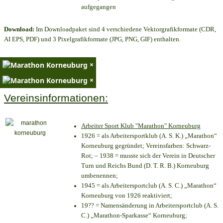
aufgegangen
Download:
Im Downloadpaket sind 4 verschiedene Vektorgrafikformate (CDR,
AI EPS, PDF) und 3 Pixelgrafikformate (JPG, PNG, GIF) enthalten.
×
×
Vereinsinformationen:
Arbeiter Sport Klub "Marathon" Korneuburg
1926 = als Arbeitersportklub (A. S. K.) „Marathon“
Korneuburg gegründet; Vereinsfarben: Schwarz-
Rot; – 1938 = musste sich der Verein in Deutscher
Turn und Reichs Bund (D. T. R. B.) Korneuburg
umbenennen;
1945 = als Arbeitersportclub (A. S. C.) „Marathon“
Korneuburg von 1926 reaktiviert;
19?? = Namensänderung in Arbeitersportclub (A. S.
C.) „Marathon-Sparkasse“ Korneuburg;