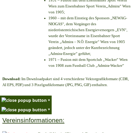
1951 – Fusion mit dem Eisenbahner Sport Verein
Wien zum Eisenbahner Sport Verein„Admira“ Wien
von 1905;
1960 – mit dem Einstieg des Sponsors „NEWAG-
NIOGAS“, dem Vorgänger des
niederösterreichischen Energieversorgers „EVN“,
wurde der Vereinsname in Eisenbahner Sport
Verein „Admira – N.Ö. Energie“ Wien von 1905
geändert, jedoch unter der Kurzbezeichnung
„Admira-Energie“ geführt;
1971 – Fusion mit dem Sportclub „Wacker“ Wien
von 1908 zum Fussball Club „Admira-Wacker“
Download:
Im Downloadpaket sind 4 verschiedene Vektorgrafikformate (CDR,
AI EPS, PDF) und 3 Pixelgrafikformate (JPG, PNG, GIF) enthalten.
×
×
Vereinsinformationen: