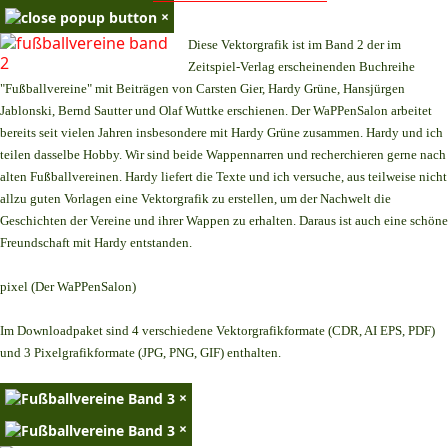
×
Diese Vektorgrafik ist im Band 2 der im
Zeitspiel-Verlag erscheinenden Buchreihe
"Fußballvereine" mit Beiträgen von Carsten Gier, Hardy Grüne, Hansjürgen
Jablonski, Bernd Sautter und Olaf Wuttke erschienen. Der WaPPenSalon arbeitet
bereits seit vielen Jahren insbesondere mit Hardy Grüne zusammen. Hardy und ich
teilen dasselbe Hobby. Wir sind beide Wappennarren und recherchieren gerne nach
alten Fußballvereinen. Hardy liefert die Texte und ich versuche, aus teilweise nicht
allzu guten Vorlagen eine Vektorgrafik zu erstellen, um der Nachwelt die
Geschichten der Vereine und ihrer Wappen zu erhalten. Daraus ist auch eine schöne
Freundschaft mit Hardy entstanden.
pixel (Der WaPPenSalon)
Im Downloadpaket sind 4 verschiedene Vektorgrafikformate (CDR, AI EPS, PDF)
und 3 Pixelgrafikformate (JPG, PNG, GIF) enthalten.
×
×