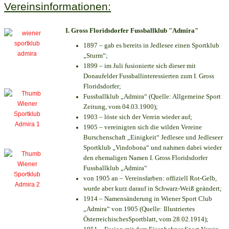
Vereinsinformationen:
I. Gross Floridsdorfer Fussballklub "Admira"
1897 – gab es bereits in Jedlesee einen Sportklub
„Sturm“;
1899 – im Juli fusionierte sich dieser mit
Donaufelder Fussballinteressierten zum I. Gross
Floridsdorfer
;
Fussballklub „Admira“ (Quelle: Allgemeine Sport
Zeitung, vom 04.03.1900);
1903 – löste sich der Verein wieder auf;
1905 – vereinigten sich die wilden Vereine
Burschenschaft „Einigkeit“ Jedlesee und Jedleseer
Sportklub „Vindobona“ und nahmen dabei wieder
den ehemaligen Namen I. Gross Floridsdorfer
Fussballklub „Admira“
von 1905 an – Vereinsfarben: offiziell Rot-Gelb,
wurde aber kurz darauf in Schwarz-Weiß geändert;
1914 – Namensänderung in Wiener Sport Club
„Admira“ von 1905 (Quelle: Illustriertes
ÖsterreichischesSportblatt, vom 28.02.1914);