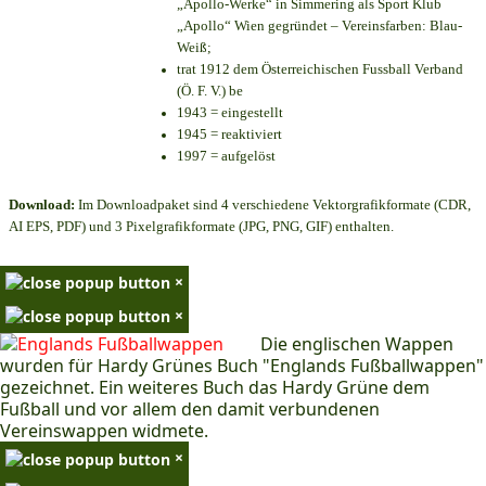
„Apollo-Werke“ in Simmering als Sport Klub
„Apollo“ Wien gegründet – Vereinsfarben: Blau-
Weiß;
trat 1912 dem Österreichischen Fussball Verband
(Ö. F. V.) be
1943 = eingestellt
1945 = reaktiviert
1997 = aufgelöst
Download:
Im Downloadpaket sind 4 verschiedene Vektorgrafikformate (CDR,
AI EPS, PDF) und 3 Pixelgrafikformate (JPG, PNG, GIF) enthalten.
×
×
Die englischen Wappen
wurden für Hardy Grünes Buch "Englands Fußballwappen"
gezeichnet. Ein weiteres Buch das Hardy Grüne dem
Fußball und vor allem den damit verbundenen
Vereinswappen widmete.
×