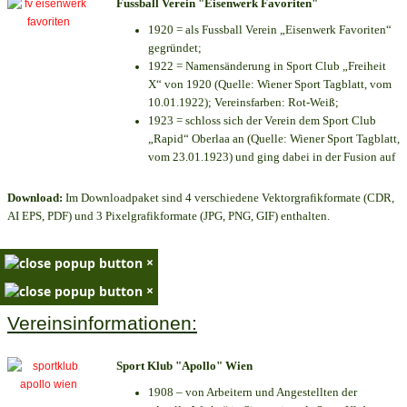
Fussball Verein "Eisenwerk Favoriten"
1920 = als Fussball Verein „Eisenwerk Favoriten“
gegründet;
1922 = Namensänderung in Sport Club „Freiheit
X“ von 1920 (Quelle: Wiener Sport Tagblatt, vom
10.01.1922); Vereinsfarben: Rot-Weiß;
1923 = schloss sich der Verein dem Sport Club
„Rapid“ Oberlaa an (Quelle: Wiener Sport Tagblatt,
vom 23.01.1923) und ging dabei in der Fusion auf
Download:
Im Downloadpaket sind 4 verschiedene Vektorgrafikformate (CDR,
AI EPS, PDF) und 3 Pixelgrafikformate (JPG, PNG, GIF) enthalten.
×
×
Vereinsinformationen:
Sport Klub "Apollo" Wien
1908 – von Arbeitern und Angestellten der