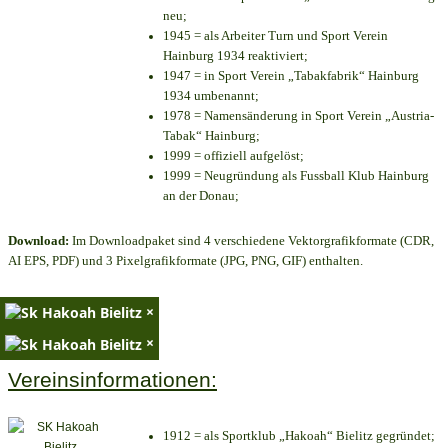
neu;
1945 = als Arbeiter Turn und Sport Verein
Hainburg 1934 reaktiviert;
1947 = in Sport Verein „Tabakfabrik“ Hainburg
1934 umbenannt;
1978 = Namensänderung in Sport Verein „Austria-
Tabak“ Hainburg;
1999 = offiziell aufgelöst;
1999 = Neugründung als Fussball Klub Hainburg
an der Donau;
Download:
Im Downloadpaket sind 4 verschiedene Vektorgrafikformate (CDR,
AI EPS, PDF) und 3 Pixelgrafikformate (JPG, PNG, GIF) enthalten.
×
×
Vereinsinformationen:
1912 = als Sportklub „Hakoah“ Bielitz gegründet;