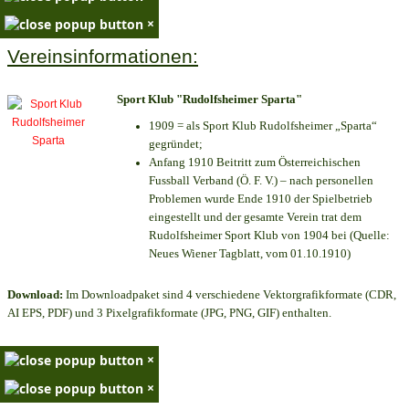
×
Vereinsinformationen:
Sport Klub "Rudolfsheimer Sparta"
1909 = als Sport Klub Rudolfsheimer „Sparta“
gegründet;
Anfang 1910 Beitritt zum Österreichischen
Fussball Verband (Ö. F. V.) – nach personellen
Problemen wurde Ende 1910 der Spielbetrieb
eingestellt und der gesamte Verein trat dem
Rudolfsheimer Sport Klub von 1904 bei (Quelle:
Neues Wiener Tagblatt, vom 01.10.1910)
Download:
Im Downloadpaket sind 4 verschiedene Vektorgrafikformate (CDR,
AI EPS, PDF) und 3 Pixelgrafikformate (JPG, PNG, GIF) enthalten.
×
×