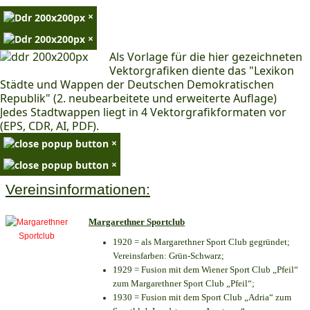
×
×
Als Vorlage für die hier gezeichneten
Vektorgrafiken diente das "Lexikon
Städte und Wappen der Deutschen Demokratischen
Republik" (2. neubearbeitete und erweiterte Auflage)
Jedes Stadtwappen liegt in 4 Vektorgrafikformaten vor
(EPS, CDR, AI, PDF).
×
×
Vereinsinformationen:
Margarethner Sportclub
1920 = als Margarethner Sport Club gegründet;
Vereinsfarben: Grün-Schwarz;
1929 = Fusion mit dem Wiener Sport Club „Pfeil“
zum Margarethner Sport Club „Pfeil“;
1930 = Fusion mit dem Sport Club „Adria“ zum