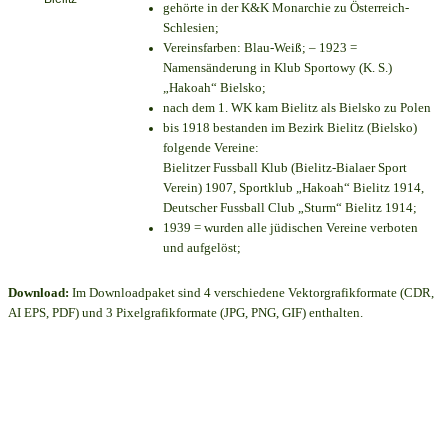
gehörte in der K&K Monarchie zu Österreich-
Schlesien;
Vereinsfarben: Blau-Weiß; – 1923 =
Namensänderung in Klub Sportowy (K. S.)
„Hakoah“ Bielsko;
nach dem 1. WK kam Bielitz als Bielsko zu Polen
bis 1918 bestanden im Bezirk Bielitz (Bielsko)
folgende Vereine:
Bielitzer Fussball Klub (Bielitz-Bialaer Sport
Verein) 1907, Sportklub „Hakoah“ Bielitz 1914,
Deutscher Fussball Club „Sturm“ Bielitz 1914;
1939 = wurden alle jüdischen Vereine verboten
und aufgelöst;
Download:
Im Downloadpaket sind 4 verschiedene Vektorgrafikformate (CDR,
AI EPS, PDF) und 3 Pixelgrafikformate (JPG, PNG, GIF) enthalten.