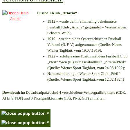
Fussball Klub „Artaria“
1912 – wurde der in Simmering beheimatete
Fussball Klub „Artaria“ gegründet – Vereinsfarben:
Schwarz-Weiß;
1919 – wieder in den Österreichischen Fussball
Verband (Ö. F. V.) aufgenommen (Quelle: Neues
Wiener Tagblatt, vom 19.07.1919);
1922 – erfolgte eine Fusion mit dem Fussball Club
„Pfeil“ Wien (III) zum Fussballklub „Artaria-Pfeil“
(Quelle: Wiener Sport Tagblatt, vom 24.08.1922);
Namensänderung in Wiener Sport Club „Pfeil“
(Quelle: Wiener Sport Tagblatt, vom 12.02.1924)
Download:
Im Downloadpaket sind 4 verschiedene Vektorgrafikformate (CDR,
AI EPS, PDF) und 3 Pixelgrafikformate (JPG, PNG, GIF) enthalten.
×
×