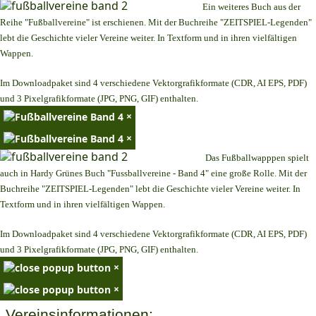
Ein weiteres Buch aus der
Reihe "Fußballvereine" ist erschienen. Mit der Buchreihe "ZEITSPIEL-Legenden"
lebt die Geschichte vieler Vereine weiter. In Textform und in ihren vielfältigen
Wappen.
Im Downloadpaket sind 4 verschiedene Vektorgrafikformate (CDR, AI EPS, PDF)
und 3 Pixelgrafikformate (JPG, PNG, GIF) enthalten.
×
×
Das Fußballwapppen spielt
auch in Hardy Grünes Buch "Fussballvereine - Band 4" eine große Rolle. Mit der
Buchreihe "ZEITSPIEL-Legenden" lebt die Geschichte vieler Vereine weiter. In
Textform und in ihren vielfältigen Wappen.
Im Downloadpaket sind 4 verschiedene Vektorgrafikformate (CDR, AI EPS, PDF)
und 3 Pixelgrafikformate (JPG, PNG, GIF) enthalten.
×
×
Vereinsinformationen: