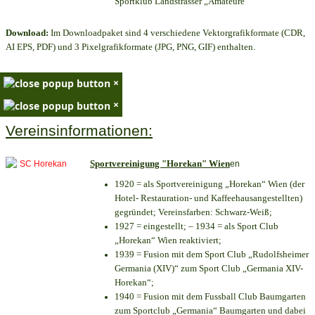
Sportklub Landstrasser „Amateure“
Download:
Im Downloadpaket sind 4 verschiedene Vektorgrafikformate (CDR,
AI EPS, PDF) und 3 Pixelgrafikformate (JPG, PNG, GIF) enthalten.
×
×
Vereinsinformationen:
Sportvereinigung "Horekan" Wien
en
1920 = als Sportvereinigung „Horekan“ Wien (der
Hotel- Restauration- und Kaffeehausangestellten)
gegründet; Vereinsfarben: Schwarz-Weiß;
1927 = eingestellt; – 1934 = als Sport Club
„Horekan“ Wien reaktiviert;
1939 = Fusion mit dem Sport Club „Rudolfsheimer
Germania (XIV)“ zum Sport Club „Germania XIV-
Horekan“;
1940 = Fusion mit dem Fussball Club Baumgarten
zum Sportclub „Germania“ Baumgarten und dabei