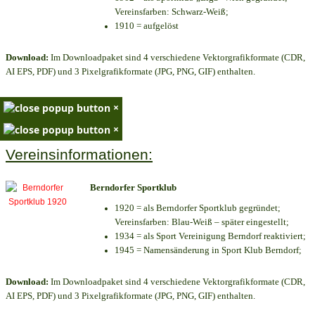
Vereinsfarben: Schwarz-Weiß;
1910 = aufgelöst
Download:
Im Downloadpaket sind 4 verschiedene Vektorgrafikformate (CDR,
AI EPS, PDF) und 3 Pixelgrafikformate (JPG, PNG, GIF) enthalten.
×
×
Vereinsinformationen:
Berndorfer Sportklub
1920 = als Berndorfer Sportklub gegründet;
Vereinsfarben: Blau-Weiß – später eingestellt;
1934 = als Sport Vereinigung Berndorf reaktiviert;
1945 = Namensänderung in Sport Klub Berndorf;
Download:
Im Downloadpaket sind 4 verschiedene Vektorgrafikformate (CDR,
AI EPS, PDF) und 3 Pixelgrafikformate (JPG, PNG, GIF) enthalten.