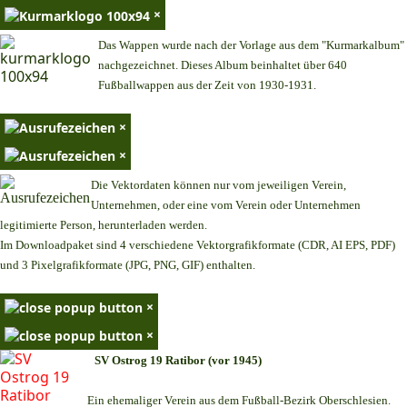
×
Das Wappen wurde nach der Vorlage aus dem "Kurmarkalbum"
nachgezeichnet. Dieses Album beinhaltet über 640
Fußballwappen aus der Zeit von 1930-1931.
×
×
Die Vektordaten können nur vom jeweiligen Verein,
Unternehmen,
oder eine vom Verein oder Unternehmen
legitimierte Person,
herunterladen werden.
Im Downloadpaket sind 4 verschiedene Vektorgrafikformate (CDR, AI EPS, PDF)
und 3 Pixelgrafikformate (JPG, PNG, GIF) enthalten.
×
×
SV Ostrog 19 Ratibor (vor 1945)
Ein ehemaliger Verein aus dem Fußball-Bezirk Oberschlesien.