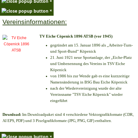
×
×
Vereinsinformationen:
TV Eiche Cöpenick 1896 ATSB (vor 1945)
gegründet am 15. Januar 1896 als „Arbeiter-Turn-
und Sport-Bund“ Köpenick
21. Juni 1921 neue Sportanlage, der „Eiche-Platz
und Umbenennung des Vereins in TSV Eiche
Köpenick
von 1986 bis zur Wende gab es eine kurzzeitige
Namensänderung in BSG Bau Eiche Köpenick
nach der Wiedervereinigung wurde der alte
Vereinsname "TSV Eiche Köpenick" wieder
eingeführt
Download:
Im Downloadpaket sind 4 verschiedene Vektorgrafikformate (CDR,
AI EPS, PDF) und 3 Pixelgrafikformate (JPG, PNG, GIF) enthalten.
×