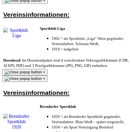
×
Vereinsinformationen:
Sportklub Liga
1902 = als Sportklub „Liga“ Wien gegründet;
Vereinsfarben: Schwarz-Weiß;
1910 = aufgelöst
Download:
Im Downloadpaket sind 4 verschiedene Vektorgrafikformate (CDR,
AI EPS, PDF) und 3 Pixelgrafikformate (JPG, PNG, GIF) enthalten.
×
×
Vereinsinformationen:
Berndorfer Sportklub
1920 = als Berndorfer Sportklub gegründet;
Vereinsfarben: Blau-Weiß – später eingestellt;
1934 = als Sport Vereinigung Berndorf