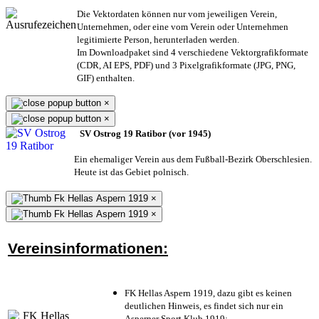
Die Vektordaten können nur vom jeweiligen Verein,
Unternehmen,
oder eine vom Verein oder Unternehmen
legitimierte Person,
herunterladen werden.
Im Downloadpaket sind 4 verschiedene Vektorgrafikformate
(CDR, AI EPS, PDF) und 3 Pixelgrafikformate (JPG, PNG,
GIF) enthalten.
×
×
SV Ostrog 19 Ratibor (vor 1945)
Ein ehemaliger Verein aus dem Fußball-Bezirk Oberschlesien.
Heute ist das Gebiet polnisch.
×
×
Vereinsinformationen:
FK Hellas Aspern 1919, dazu gibt es keinen
deutlichen Hinweis, es findet sich nur ein
Asperner Sport Klub 1919
;