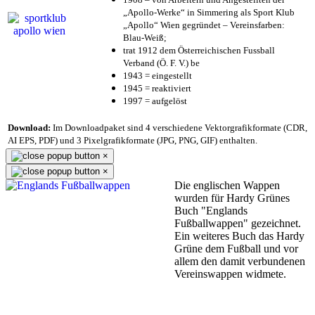
„Apollo-Werke“ in Simmering als Sport Klub
„Apollo“ Wien gegründet – Vereinsfarben:
Blau-Weiß;
trat 1912 dem Österreichischen Fussball
Verband (Ö. F. V.) be
1943 = eingestellt
1945 = reaktiviert
1997 = aufgelöst
Download:
Im Downloadpaket sind 4 verschiedene Vektorgrafikformate (CDR,
AI EPS, PDF) und 3 Pixelgrafikformate (JPG, PNG, GIF) enthalten.
×
×
Die englischen Wappen
wurden für Hardy Grünes
Buch "Englands
Fußballwappen" gezeichnet.
Ein weiteres Buch das Hardy
Grüne dem Fußball und vor
allem den damit verbundenen
Vereinswappen widmete.