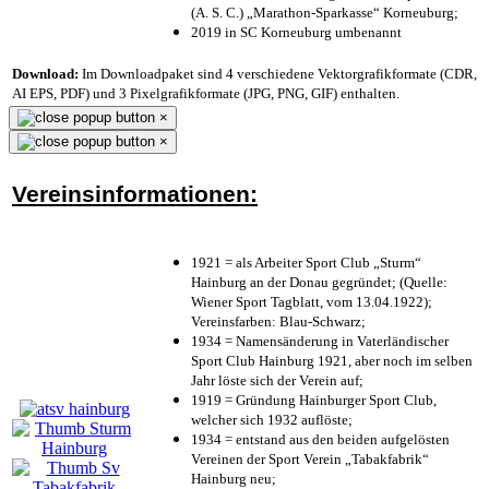
(A. S. C.) „Marathon-Sparkasse“ Korneuburg;
2019 in SC Korneuburg umbenannt
Download:
Im Downloadpaket sind 4 verschiedene Vektorgrafikformate (CDR,
AI EPS, PDF) und 3 Pixelgrafikformate (JPG, PNG, GIF) enthalten.
×
×
Vereinsinformationen:
1921 = als Arbeiter Sport Club „Sturm“
Hainburg an der Donau gegründet; (Quelle:
Wiener Sport Tagblatt, vom 13.04.1922);
Vereinsfarben: Blau-Schwarz;
1934 = Namensänderung in Vaterländischer
Sport Club Hainburg 1921, aber noch im selben
Jahr löste sich der Verein auf;
1919 = Gründung Hainburger Sport Club,
welcher sich 1932 auflöste;
1934 = entstand aus den beiden aufgelösten
Vereinen der Sport Verein „Tabakfabrik“
Hainburg neu;