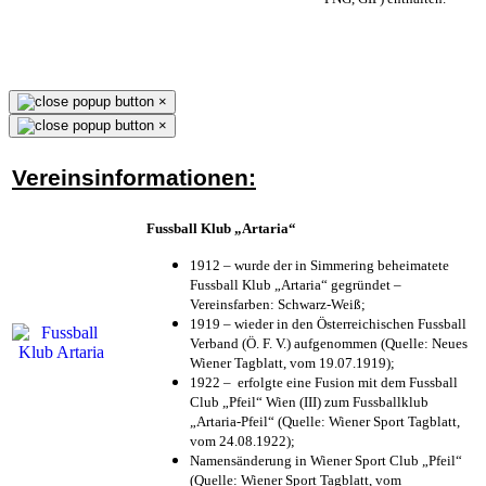
×
×
Vereinsinformationen:
Fussball Klub „Artaria“
1912 – wurde der in Simmering beheimatete
Fussball Klub „Artaria“ gegründet –
Vereinsfarben: Schwarz-Weiß;
1919 – wieder in den Österreichischen Fussball
Verband (Ö. F. V.) aufgenommen (Quelle: Neues
Wiener Tagblatt, vom 19.07.1919);
1922 – erfolgte eine Fusion mit dem Fussball
Club „Pfeil“ Wien (III) zum Fussballklub
„Artaria-Pfeil“ (Quelle: Wiener Sport Tagblatt,
vom 24.08.1922);
Namensänderung in Wiener Sport Club „Pfeil“
(Quelle: Wiener Sport Tagblatt, vom