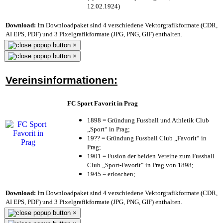
12.02.1924)
Download:
Im Downloadpaket sind 4 verschiedene Vektorgrafikformate (CDR,
AI EPS, PDF) und 3 Pixelgrafikformate (JPG, PNG, GIF) enthalten.
×
×
Vereinsinformationen:
FC Sport Favorit in Prag
1898 = Gründung Fussball und Athletik Club
„Sport“ in Prag;
19?? = Gründung Fussball Club „Favorit“ in
Prag;
1901 = Fusion der beiden Vereine zum Fussball
Club „Sport-Favorit“ in Prag von 1898;
1945 = erloschen;
Download:
Im Downloadpaket sind 4 verschiedene Vektorgrafikformate (CDR,
AI EPS, PDF) und 3 Pixelgrafikformate (JPG, PNG, GIF) enthalten.
×