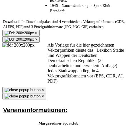
reaktiviert;
1945 = Namensänderung in Sport Klub
Berndorf;
Download:
Im Downloadpaket sind 4 verschiedene Vektorgrafikformate (CDR,
AI EPS, PDF) und 3 Pixelgrafikformate (JPG, PNG, GIF) enthalten.
×
×
Als Vorlage für die hier gezeichneten
Vektorgrafiken diente das "Lexikon Städte
und Wappen der Deutschen
Demokratischen Republik" (2.
neubearbeitete und erweiterte Auflage)
Jedes Stadtwappen liegt in 4
Vektorgrafikformaten vor (EPS, CDR, AI,
PDF).
×
×
Vereinsinformationen:
Margarethner Sportclub