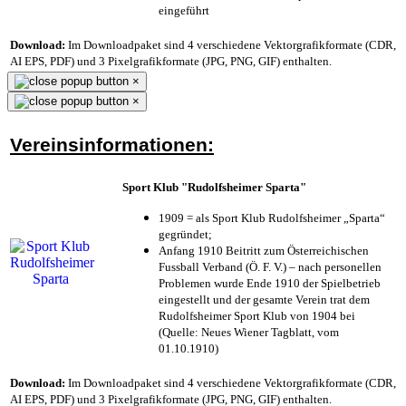
eingeführt
Download:
Im Downloadpaket sind 4 verschiedene Vektorgrafikformate (CDR,
AI EPS, PDF) und 3 Pixelgrafikformate (JPG, PNG, GIF) enthalten.
×
×
Vereinsinformationen:
Sport Klub "Rudolfsheimer Sparta"
1909 = als Sport Klub Rudolfsheimer „Sparta“
gegründet;
Anfang 1910 Beitritt zum Österreichischen
Fussball Verband (Ö. F. V.) – nach personellen
Problemen wurde Ende 1910 der Spielbetrieb
eingestellt und der gesamte Verein trat dem
Rudolfsheimer Sport Klub von 1904 bei
(Quelle: Neues Wiener Tagblatt, vom
01.10.1910)
Download:
Im Downloadpaket sind 4 verschiedene Vektorgrafikformate (CDR,
AI EPS, PDF) und 3 Pixelgrafikformate (JPG, PNG, GIF) enthalten.