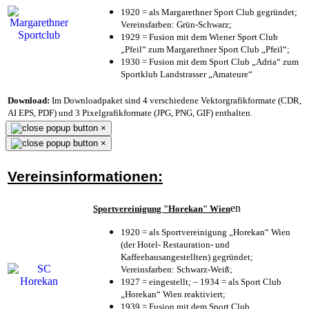
1920 = als Margarethner Sport Club gegründet;
Vereinsfarben: Grün-Schwarz;
1929 = Fusion mit dem Wiener Sport Club
„Pfeil“ zum Margarethner Sport Club „Pfeil“;
1930 = Fusion mit dem Sport Club „Adria“ zum
Sportklub Landstrasser „Amateure“
Download:
Im Downloadpaket sind 4 verschiedene Vektorgrafikformate (CDR,
AI EPS, PDF) und 3 Pixelgrafikformate (JPG, PNG, GIF) enthalten.
×
×
Vereinsinformationen:
en
Sportvereinigung "Horekan" Wien
1920 = als Sportvereinigung „Horekan“ Wien
(der Hotel- Restauration- und
Kaffeehausangestellten) gegründet;
Vereinsfarben: Schwarz-Weiß;
1927 = eingestellt; – 1934 = als Sport Club
„Horekan“ Wien reaktiviert;
1939 = Fusion mit dem Sport Club