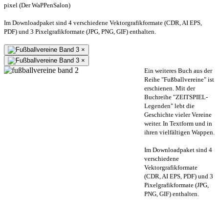
pixel (Der WaPPenSalon)
Im Downloadpaket sind 4 verschiedene Vektorgrafikformate (CDR, AI EPS,
PDF) und 3 Pixelgrafikformate (JPG, PNG, GIF) enthalten.
×
×
Ein weiteres Buch aus der
Reihe "Fußballvereine" ist
erschienen. Mit der
Buchreihe "ZEITSPIEL-
Legenden" lebt die
Geschichte vieler Vereine
weiter. In Textform und in
ihren vielfältigen Wappen.
Im Downloadpaket sind 4
verschiedene
Vektorgrafikformate
(CDR, AI EPS, PDF) und 3
Pixelgrafikformate (JPG,
PNG, GIF) enthalten.