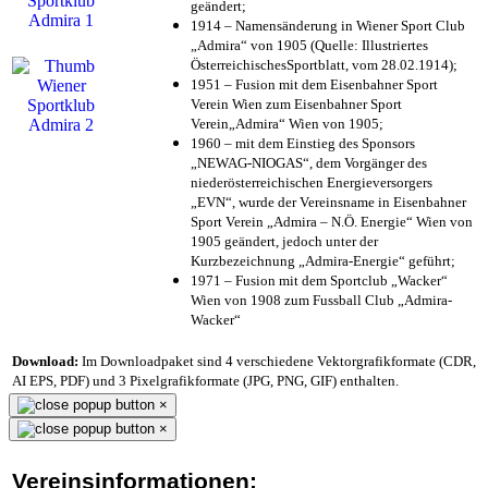
geändert;
1914 – Namensänderung in Wiener Sport Club
„Admira“ von 1905 (Quelle: Illustriertes
ÖsterreichischesSportblatt, vom 28.02.1914);
1951 – Fusion mit dem Eisenbahner Sport
Verein Wien zum Eisenbahner Sport
Verein„Admira“ Wien von 1905;
1960 – mit dem Einstieg des Sponsors
„NEWAG-NIOGAS“, dem Vorgänger des
niederösterreichischen Energieversorgers
„EVN“, wurde der Vereinsname in Eisenbahner
Sport Verein „Admira – N.Ö. Energie“ Wien von
1905 geändert, jedoch unter der
Kurzbezeichnung „Admira-Energie“ geführt;
1971 – Fusion mit dem Sportclub „Wacker“
Wien von 1908 zum Fussball Club „Admira-
Wacker“
Download:
Im Downloadpaket sind 4 verschiedene Vektorgrafikformate (CDR,
AI EPS, PDF) und 3 Pixelgrafikformate (JPG, PNG, GIF) enthalten.
×
×
Vereinsinformationen: