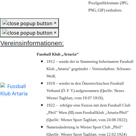
Pixelgrafikformate (JPG,
PNG, GIF) enthalten.
×
×
Vereinsinformationen:
Fussball Klub „Artaria“
1912 – wurde der in Simmering beheimatete Fussball
Klub „Artaria“ gegründet – Vereinsfarben: Schwarz-
Weiß;
1919 – wieder in den Österreichischen Fussball
Verband (Ö. F. V.) aufgenommen (Quelle: Neues
Wiener Tagblatt, vom 19.07.1919);
1922 – erfolgte eine Fusion mit dem Fussball Club
„Pfeil“ Wien (III) zum Fussballklub „Artaria-Pfeil“
(Quelle: Wiener Sport Tagblatt, vom 24.08.1922);
Namensänderung in Wiener Sport Club „Pfeil“
(Quelle: Wiener Sport Tagblatt, vom 12.02.1924)