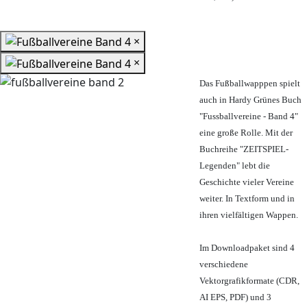
×
×
Das Fußballwapppen spielt
auch in Hardy Grünes Buch
"Fussballvereine - Band 4"
eine große Rolle. Mit der
Buchreihe "ZEITSPIEL-
Legenden" lebt die
Geschichte vieler Vereine
weiter. In Textform und in
ihren vielfältigen Wappen.
Im Downloadpaket sind 4
verschiedene
Vektorgrafikformate (CDR,
AI EPS, PDF) und 3