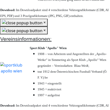
Download:
Im Downloadpaket sind 4 verschiedene Vektorgrafikformate (CDR, AI
EPS, PDF) und 3 Pixelgrafikformate (JPG, PNG, GIF) enthalten.
×
×
Vereinsinformationen:
Sport Klub "Apollo" Wien
1908 – von Arbeitern und Angestellten der „Apollo-
Werke“ in Simmering als Sport Klub „Apollo“ Wien
gegründet – Vereinsfarben: Blau-Weiß;
trat 1912 dem Österreichischen Fussball Verband (Ö.
F. V.) be
1943 = eingestellt
1945 = reaktiviert
1997 = aufgelöst
Download:
Im Downloadpaket sind 4 verschiedene Vektorgrafikformate (CDR, AI