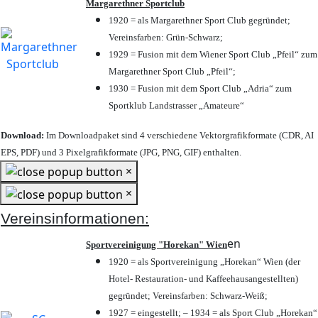
Margarethner Sportclub
1920 = als Margarethner Sport Club gegründet;
Vereinsfarben: Grün-Schwarz;
1929 = Fusion mit dem Wiener Sport Club „Pfeil“ zum
Margarethner Sport Club „Pfeil“;
1930 = Fusion mit dem Sport Club „Adria“ zum
Sportklub Landstrasser „Amateure“
Download:
Im Downloadpaket sind 4 verschiedene Vektorgrafikformate (CDR, AI
EPS, PDF) und 3 Pixelgrafikformate (JPG, PNG, GIF) enthalten.
×
×
Vereinsinformationen:
en
Sportvereinigung "Horekan" Wien
1920 = als Sportvereinigung „Horekan“ Wien (der
Hotel- Restauration- und Kaffeehausangestellten)
gegründet; Vereinsfarben: Schwarz-Weiß;
1927 = eingestellt; – 1934 = als Sport Club „Horekan“