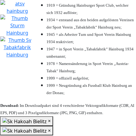
1919 = Gründung Hainburger Sport Club, welcher
sich 1932 auflöste;
1934 = entstand aus den beiden aufgelösten Vereinen
der Sport Verein „Tabakfabrik“ Hainburg neu;
1945 = als Arbeiter Turn und Sport Verein Hainburg
1934 reaktiviert;
1947 = in Sport Verein „Tabakfabrik“ Hainburg 1934
umbenannt;
1978 = Namensänderung in Sport Verein „Austria-
Tabak“ Hainburg;
1999 = offiziell aufgelöst;
1999 = Neugründung als Fussball Klub Hainburg an
der Donau;
Download:
Im Downloadpaket sind 4 verschiedene Vektorgrafikformate (CDR, AI
EPS, PDF) und 3 Pixelgrafikformate (JPG, PNG, GIF) enthalten.
×
×