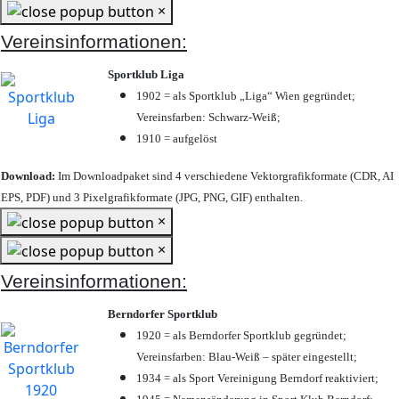
×
Vereinsinformationen:
Sportklub Liga
1902 = als Sportklub „Liga“ Wien gegründet;
Vereinsfarben: Schwarz-Weiß;
1910 = aufgelöst
Download:
Im Downloadpaket sind 4 verschiedene Vektorgrafikformate (CDR, AI
EPS, PDF) und 3 Pixelgrafikformate (JPG, PNG, GIF) enthalten.
×
×
Vereinsinformationen:
Berndorfer Sportklub
1920 = als Berndorfer Sportklub gegründet;
Vereinsfarben: Blau-Weiß – später eingestellt;
1934 = als Sport Vereinigung Berndorf reaktiviert;