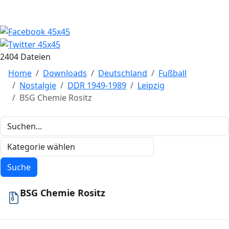
2404 Dateien
Home
Downloads
Deutschland
Fußball
Nostalgie
DDR 1949-1989
Leipzig
BSG Chemie Rositz
BSG Chemie Rositz