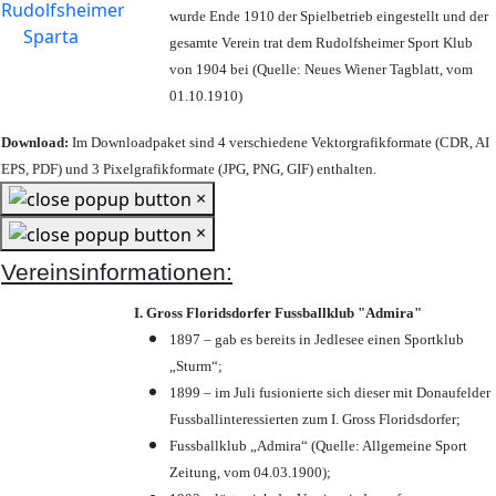
wurde Ende 1910 der Spielbetrieb eingestellt und der
gesamte Verein trat dem Rudolfsheimer Sport Klub
von 1904 bei (Quelle: Neues Wiener Tagblatt, vom
01.10.1910)
Download:
Im Downloadpaket sind 4 verschiedene Vektorgrafikformate (CDR, AI
EPS, PDF) und 3 Pixelgrafikformate (JPG, PNG, GIF) enthalten.
×
×
Vereinsinformationen:
I. Gross Floridsdorfer Fussballklub "Admira"
1897 – gab es bereits in Jedlesee einen Sportklub
„Sturm“;
1899 – im Juli fusionierte sich dieser mit Donaufelder
Fussballinteressierten zum I. Gross Floridsdorfer
;
Fussballklub „Admira“ (Quelle: Allgemeine Sport
Zeitung, vom 04.03.1900);