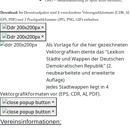
1945 = Namensänderung in Sport Klub Berndorf;
Download:
Im Downloadpaket sind 4 verschiedene Vektorgrafikformate (CDR, AI
EPS, PDF) und 3 Pixelgrafikformate (JPG, PNG, GIF) enthalten.
×
×
Als Vorlage für die hier gezeichneten
Vektorgrafiken diente das "Lexikon
Städte und Wappen der Deutschen
Demokratischen Republik" (2.
neubearbeitete und erweiterte
Auflage)
Jedes Stadtwappen liegt in 4
Vektorgrafikformaten vor (EPS, CDR, AI, PDF).
×
×
Vereinsinformationen: