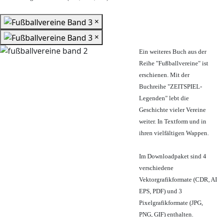
×
×
Ein weiteres Buch aus der
Reihe "Fußballvereine" ist
erschienen. Mit der
Buchreihe "ZEITSPIEL-
Legenden" lebt die
Geschichte vieler Vereine
weiter. In Textform und in
ihren vielfältigen Wappen.
Im Downloadpaket sind 4
verschiedene
Vektorgrafikformate (CDR, AI
EPS, PDF) und 3
Pixelgrafikformate (JPG,
PNG, GIF) enthalten.