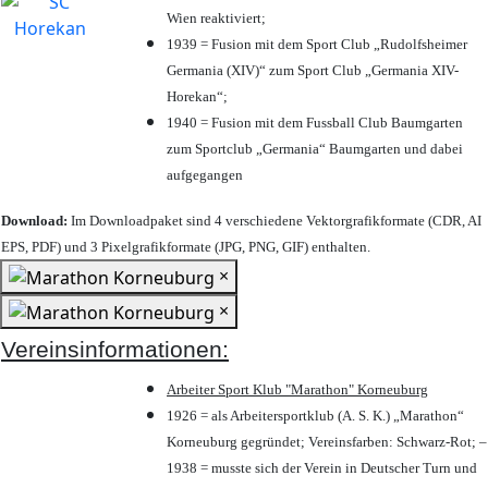
Wien reaktiviert;
1939 = Fusion mit dem Sport Club „Rudolfsheimer
Germania (XIV)“ zum Sport Club „Germania XIV-
Horekan“;
1940 = Fusion mit dem Fussball Club Baumgarten
zum Sportclub „Germania“ Baumgarten und dabei
aufgegangen
Download:
Im Downloadpaket sind 4 verschiedene Vektorgrafikformate (CDR, AI
EPS, PDF) und 3 Pixelgrafikformate (JPG, PNG, GIF) enthalten.
×
×
Vereinsinformationen:
Arbeiter Sport Klub "Marathon" Korneuburg
1926 = als Arbeitersportklub (A. S. K.) „Marathon“
Korneuburg gegründet; Vereinsfarben: Schwarz-Rot; –
1938 = musste sich der Verein in Deutscher Turn und