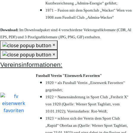
Kurzbezeichnung „Admira-Energie“ geführt;
1971 – Fusion mit dem Sportclub „Wacker“ Wien von
1908 zum Fussball Club „Admira-Wacker“
Download:
Im Downloadpaket sind 4 verschiedene Vektorgrafikformate (CDR, AI
EPS, PDF) und 3 Pixelgrafikformate (JPG, PNG, GIF) enthalten.
×
×
Vereinsinformationen:
Fussball Verein "Eisenwerk Favoriten"
1920 = als Fussball Verein „Eisenwerk Favoriten“
gegründet;
1922 = Namensänderung in Sport Club „Freiheit X“
von 1920 (Quelle: Wiener Sport Tagblatt, vom
10.01.1922); Vereinsfarben: Rot-Weiß;
1923 = schloss sich der Verein dem Sport Club
„Rapid“ Oberlaa an (Quelle: Wiener Sport Tagblatt,
vom 23.01.1923) und ging dabei in der Fusion auf