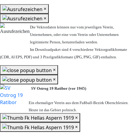
×
×
Die Vektordaten können nur vom jeweiligen Verein,
Unternehmen,
oder eine vom Verein oder Unternehmen
legitimierte Person,
herunterladen werden.
Im Downloadpaket sind 4 verschiedene Vektorgrafikformate
(CDR, AI EPS, PDF) und 3 Pixelgrafikformate (JPG, PNG, GIF) enthalten.
×
×
SV Ostrog 19 Ratibor (vor 1945)
Ein ehemaliger Verein aus dem Fußball-Bezirk Oberschlesien.
Heute ist das Gebiet polnisch.
×
×