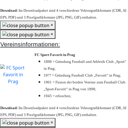
Download:
Im Downloadpaket sind 4 verschiedene Vektorgrafikformate (CDR, AI
EPS, PDF) und 3 Pixelgrafikformate (JPG, PNG, GIF) enthalten.
×
×
Vereinsinformationen:
FC Sport Favorit in Prag
1898 = Gründung Fussball und Athletik Club „Sport“
in Prag;
19?? = Gründung Fussball Club „Favorit“ in Prag;
1901 = Fusion der beiden Vereine zum Fussball Club
„Sport-Favorit“ in Prag von 1898;
1945 = erloschen;
Download:
Im Downloadpaket sind 4 verschiedene Vektorgrafikformate (CDR, AI
EPS, PDF) und 3 Pixelgrafikformate (JPG, PNG, GIF) enthalten.
×