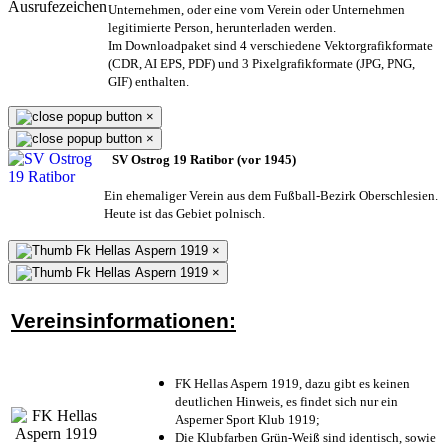
Unternehmen,
oder eine vom Verein oder Unternehmen
legitimierte Person,
herunterladen werden.
Im Downloadpaket sind 4 verschiedene Vektorgrafikformate
(CDR, AI EPS, PDF) und 3 Pixelgrafikformate (JPG, PNG,
GIF) enthalten.
×
×
SV Ostrog 19 Ratibor (vor 1945)
Ein ehemaliger Verein aus dem Fußball-Bezirk Oberschlesien.
Heute ist das Gebiet polnisch.
×
×
Vereinsinformationen:
FK Hellas Aspern 1919, dazu gibt es keinen
deutlichen Hinweis, es findet sich nur ein
Asperner Sport Klub 1919
;
Die Klubfarben Grün-Weiß sind identisch, sowie