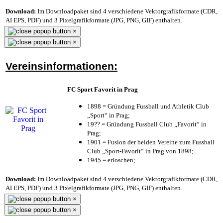
Download:
Im Downloadpaket sind 4 verschiedene Vektorgrafikformate (CDR,
AI EPS, PDF) und 3 Pixelgrafikformate (JPG, PNG, GIF) enthalten.
×
×
Vereinsinformationen:
FC Sport Favorit in Prag
1898 = Gründung Fussball und Athletik Club
„Sport“ in Prag;
19?? = Gründung Fussball Club „Favorit“ in
Prag;
1901 = Fusion der beiden Vereine zum Fussball
Club „Sport-Favorit“ in Prag von 1898;
1945 = erloschen;
Download:
Im Downloadpaket sind 4 verschiedene Vektorgrafikformate (CDR,
AI EPS, PDF) und 3 Pixelgrafikformate (JPG, PNG, GIF) enthalten.
×
×