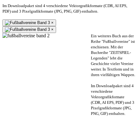
Im Downloadpaket sind 4 verschiedene Vektorgrafikformate (CDR, AI EPS,
PDF) und 3 Pixelgrafikformate (JPG, PNG, GIF) enthalten.
×
×
Ein weiteres Buch aus der
Reihe "Fußballvereine" ist
erschienen. Mit der
Buchreihe "ZEITSPIEL-
Legenden" lebt die
Geschichte vieler Vereine
weiter. In Textform und in
ihren vielfältigen Wappen.
Im Downloadpaket sind 4
verschiedene
Vektorgrafikformate
(CDR, AI EPS, PDF) und 3
Pixelgrafikformate (JPG,
PNG, GIF) enthalten.