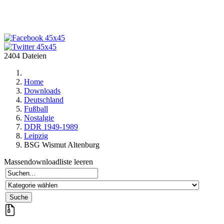
2404 Dateien
Home
Downloads
Deutschland
Fußball
Nostalgie
DDR 1949-1989
Leipzig
BSG Wismut Altenburg
Massendownloadliste leeren