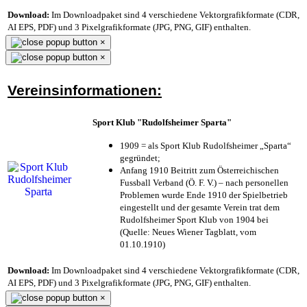
Download:
Im Downloadpaket sind 4 verschiedene Vektorgrafikformate (CDR,
AI EPS, PDF) und 3 Pixelgrafikformate (JPG, PNG, GIF) enthalten.
×
×
Vereinsinformationen:
Sport Klub "Rudolfsheimer Sparta"
1909 = als Sport Klub Rudolfsheimer „Sparta“
gegründet;
Anfang 1910 Beitritt zum Österreichischen
Fussball Verband (Ö. F. V.) – nach personellen
Problemen wurde Ende 1910 der Spielbetrieb
eingestellt und der gesamte Verein trat dem
Rudolfsheimer Sport Klub von 1904 bei
(Quelle: Neues Wiener Tagblatt, vom
01.10.1910)
Download:
Im Downloadpaket sind 4 verschiedene Vektorgrafikformate (CDR,
AI EPS, PDF) und 3 Pixelgrafikformate (JPG, PNG, GIF) enthalten.
×