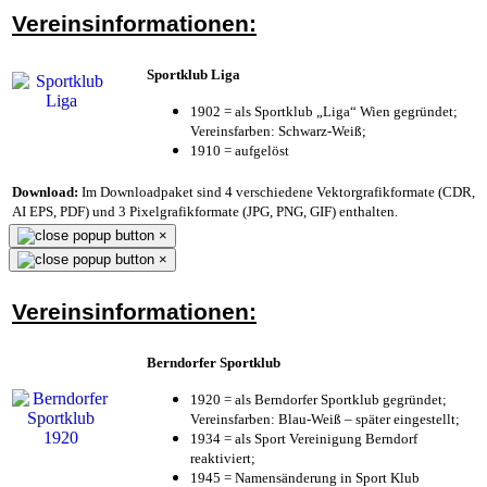
Vereinsinformationen:
Sportklub Liga
1902 = als Sportklub „Liga“ Wien gegründet;
Vereinsfarben: Schwarz-Weiß;
1910 = aufgelöst
Download:
Im Downloadpaket sind 4 verschiedene Vektorgrafikformate (CDR,
AI EPS, PDF) und 3 Pixelgrafikformate (JPG, PNG, GIF) enthalten.
×
×
Vereinsinformationen:
Berndorfer Sportklub
1920 = als Berndorfer Sportklub gegründet;
Vereinsfarben: Blau-Weiß – später eingestellt;
1934 = als Sport Vereinigung Berndorf
reaktiviert;
1945 = Namensänderung in Sport Klub