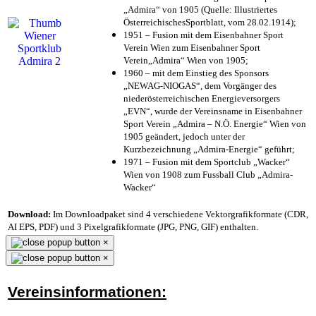
„Admira“ von 1905 (Quelle: Illustriertes
ÖsterreichischesSportblatt, vom 28.02.1914);
1951 – Fusion mit dem Eisenbahner Sport
Verein Wien zum Eisenbahner Sport
Verein„Admira“ Wien von 1905;
1960 – mit dem Einstieg des Sponsors
„NEWAG-NIOGAS“, dem Vorgänger des
niederösterreichischen Energieversorgers
„EVN“, wurde der Vereinsname in Eisenbahner
Sport Verein „Admira – N.Ö. Energie“ Wien von
1905 geändert, jedoch unter der
Kurzbezeichnung „Admira-Energie“ geführt;
1971 – Fusion mit dem Sportclub „Wacker“
Wien von 1908 zum Fussball Club „Admira-
Wacker“
Download:
Im Downloadpaket sind 4 verschiedene Vektorgrafikformate (CDR,
AI EPS, PDF) und 3 Pixelgrafikformate (JPG, PNG, GIF) enthalten.
×
×
Vereinsinformationen: