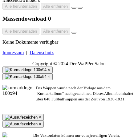
Massendownload
0
Alle herunterladen
Alle entfernen
Massendownload
0
Alle herunterladen
Alle entfernen
Keine Dokumente verfügbar
Impressum
|
Datenschutz
Copyright © 2024 Der WaPPenSalon
×
×
Das Wappen wurde nach der Vorlage aus dem
"Kurmarkalbum" nachgezeichnet. Dieses Album beinhaltet
über 640 Fußballwappen aus der Zeit von 1930-1931.
×
×
Die Vektordaten können nur vom jeweiligen Verein,