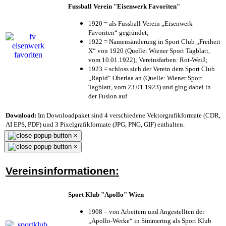
Fussball Verein "Eisenwerk Favoriten"
1920 = als Fussball Verein „Eisenwerk
Favoriten“ gegründet;
1922 = Namensänderung in Sport Club „Freiheit
X“ von 1920 (Quelle: Wiener Sport Tagblatt,
vom 10.01.1922); Vereinsfarben: Rot-Weiß;
1923 = schloss sich der Verein dem Sport Club
„Rapid“ Oberlaa an (Quelle: Wiener Sport
Tagblatt, vom 23.01.1923) und ging dabei in
der Fusion auf
Download:
Im Downloadpaket sind 4 verschiedene Vektorgrafikformate (CDR,
AI EPS, PDF) und 3 Pixelgrafikformate (JPG, PNG, GIF) enthalten.
×
×
Vereinsinformationen:
Sport Klub "Apollo" Wien
1908 – von Arbeitern und Angestellten der
„Apollo-Werke“ in Simmering als Sport Klub