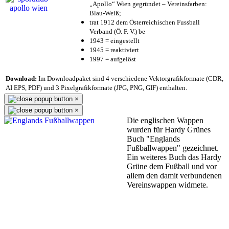
„Apollo“ Wien gegründet – Vereinsfarben:
Blau-Weiß;
trat 1912 dem Österreichischen Fussball
Verband (Ö. F. V.) be
1943 = eingestellt
1945 = reaktiviert
1997 = aufgelöst
Download:
Im Downloadpaket sind 4 verschiedene Vektorgrafikformate (CDR,
AI EPS, PDF) und 3 Pixelgrafikformate (JPG, PNG, GIF) enthalten.
×
×
Die englischen Wappen
wurden für Hardy Grünes
Buch "Englands
Fußballwappen" gezeichnet.
Ein weiteres Buch das Hardy
Grüne dem Fußball und vor
allem den damit verbundenen
Vereinswappen widmete.