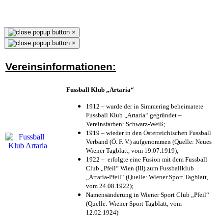
×
×
Vereinsinformationen:
Fussball Klub „Artaria“
1912 – wurde der in Simmering beheimatete
Fussball Klub „Artaria“ gegründet –
Vereinsfarben: Schwarz-Weiß;
1919 – wieder in den Österreichischen Fussball
Verband (Ö. F. V.) aufgenommen (Quelle: Neues
Wiener Tagblatt, vom 19.07.1919);
1922 – erfolgte eine Fusion mit dem Fussball
Club „Pfeil“ Wien (III) zum Fussballklub
„Artaria-Pfeil“ (Quelle: Wiener Sport Tagblatt,
vom 24.08.1922);
Namensänderung in Wiener Sport Club „Pfeil“
(Quelle: Wiener Sport Tagblatt, vom
12.02.1924)