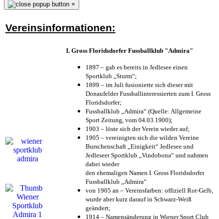
×
Vereinsinformationen:
I. Gross Floridsdorfer Fussballklub "Admira"
1897 – gab es bereits in Jedlesee einen
Sportklub „Sturm“;
1899 – im Juli fusionierte sich dieser mit
Donaufelder Fussballinteressierten zum I. Gross
Floridsdorfer
;
Fussballklub „Admira“ (Quelle: Allgemeine
Sport Zeitung, vom 04.03.1900);
1903 – löste sich der Verein wieder auf;
1905 – vereinigten sich die wilden Vereine
Burschenschaft „Einigkeit“ Jedlesee und
Jedleseer Sportklub „Vindobona“ und nahmen
dabei wieder
den ehemaligen Namen I. Gross Floridsdorfer
Fussballklub „Admira“
von 1905 an – Vereinsfarben: offiziell Rot-Gelb,
wurde aber kurz darauf in Schwarz-Weiß
geändert;
1914 – Namensänderung in Wiener Sport Club