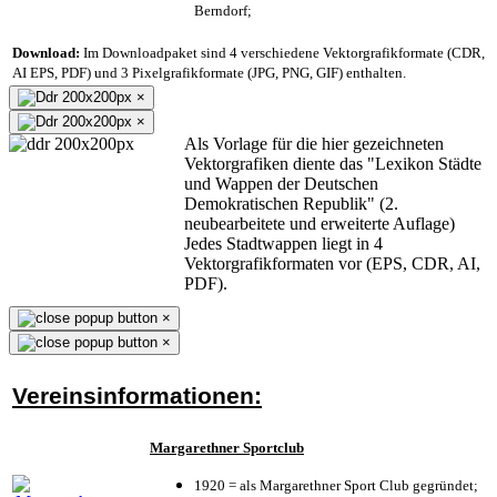
Berndorf;
Download:
Im Downloadpaket sind 4 verschiedene Vektorgrafikformate (CDR,
AI EPS, PDF) und 3 Pixelgrafikformate (JPG, PNG, GIF) enthalten.
×
×
Als Vorlage für die hier gezeichneten
Vektorgrafiken diente das "Lexikon Städte
und Wappen der Deutschen
Demokratischen Republik" (2.
neubearbeitete und erweiterte Auflage)
Jedes Stadtwappen liegt in 4
Vektorgrafikformaten vor (EPS, CDR, AI,
PDF).
×
×
Vereinsinformationen:
Margarethner Sportclub
1920 = als Margarethner Sport Club gegründet;