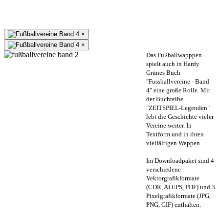
×
×
Das Fußballwapppen
spielt auch in Hardy
Grünes Buch
"Fussballvereine - Band
4" eine große Rolle. Mit
der Buchreihe
"ZEITSPIEL-Legenden"
lebt die Geschichte vieler
Vereine weiter. In
Textform und in ihren
vielfältigen Wappen.
Im Downloadpaket sind 4
verschiedene
Vektorgrafikformate
(CDR, AI EPS, PDF) und 3
Pixelgrafikformate (JPG,
PNG, GIF) enthalten.