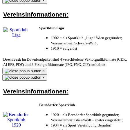
×
Vereinsinformationen:
Sportklub Liga
1902 = als Sportklub „Liga“ Wien gegründet;
Vereinsfarben: Schwarz-Weiß;
1910 = aufgelöst
Download:
Im Downloadpaket sind 4 verschiedene Vektorgrafikformate (CDR,
AI EPS, PDF) und 3 Pixelgrafikformate (JPG, PNG, GIF) enthalten.
×
×
Vereinsinformationen:
Berndorfer Sportklub
1920 = als Berndorfer Sportklub gegründet;
Vereinsfarben: Blau-Weiß – später eingestellt;
1934 = als Sport Vereinigung Berndorf