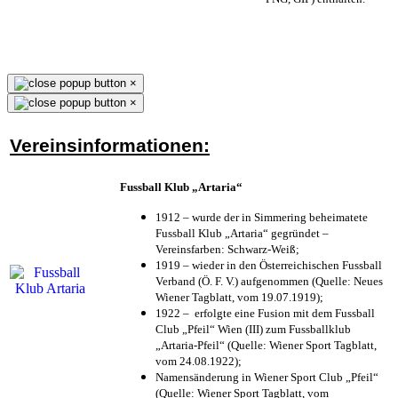
×
×
Vereinsinformationen:
Fussball Klub „Artaria“
1912 – wurde der in Simmering beheimatete
Fussball Klub „Artaria“ gegründet –
Vereinsfarben: Schwarz-Weiß;
1919 – wieder in den Österreichischen Fussball
Verband (Ö. F. V.) aufgenommen (Quelle: Neues
Wiener Tagblatt, vom 19.07.1919);
1922 – erfolgte eine Fusion mit dem Fussball
Club „Pfeil“ Wien (III) zum Fussballklub
„Artaria-Pfeil“ (Quelle: Wiener Sport Tagblatt,
vom 24.08.1922);
Namensänderung in Wiener Sport Club „Pfeil“
(Quelle: Wiener Sport Tagblatt, vom