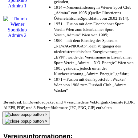
geändert;
1914 – Namensänderung in Wiener Sport Club
„Admira“ von 1905 (Quelle: Illustriertes
ÖsterreichischesSportblatt, vom 28.02.1914);
1951 – Fusion mit dem Eisenbahner Sport
Verein Wien zum Eisenbahner Sport
Verein„Admira“ Wien von 1905;
1960 – mit dem Einstieg des Sponsors
„NEWAG-NIOGAS“, dem Vorgänger des
niederösterreichischen Energieversorgers
„EVN“, wurde der Vereinsname in Eisenbahner
Sport Verein „Admira – N.Ö. Energie“ Wien von
1905 geändert, jedoch unter der
Kurzbezeichnung „Admira-Energie“ geführt;
1971 – Fusion mit dem Sportclub „Wacker“
Wien von 1908 zum Fussball Club „Admira-
Wacker“
Download:
Im Downloadpaket sind 4 verschiedene Vektorgrafikformate (CDR,
AI EPS, PDF) und 3 Pixelgrafikformate (JPG, PNG, GIF) enthalten.
×
×
Vereinsinformationen: