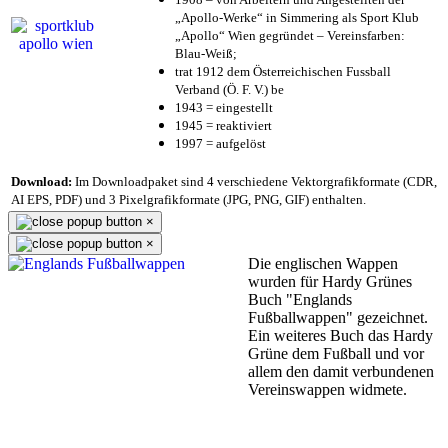
„Apollo-Werke“ in Simmering als Sport Klub
„Apollo“ Wien gegründet – Vereinsfarben:
Blau-Weiß;
trat 1912 dem Österreichischen Fussball
Verband (Ö. F. V.) be
1943 = eingestellt
1945 = reaktiviert
1997 = aufgelöst
Download:
Im Downloadpaket sind 4 verschiedene Vektorgrafikformate (CDR,
AI EPS, PDF) und 3 Pixelgrafikformate (JPG, PNG, GIF) enthalten.
×
×
Die englischen Wappen
wurden für Hardy Grünes
Buch "Englands
Fußballwappen" gezeichnet.
Ein weiteres Buch das Hardy
Grüne dem Fußball und vor
allem den damit verbundenen
Vereinswappen widmete.