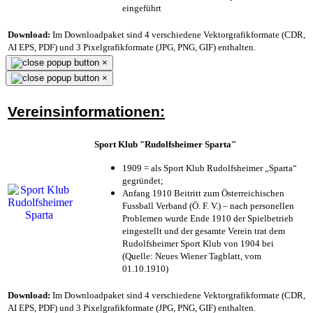
eingeführt
Download:
Im Downloadpaket sind 4 verschiedene Vektorgrafikformate (CDR,
AI EPS, PDF) und 3 Pixelgrafikformate (JPG, PNG, GIF) enthalten.
×
×
Vereinsinformationen:
Sport Klub "Rudolfsheimer Sparta"
1909 = als Sport Klub Rudolfsheimer „Sparta“
gegründet;
Anfang 1910 Beitritt zum Österreichischen
Fussball Verband (Ö. F. V.) – nach personellen
Problemen wurde Ende 1910 der Spielbetrieb
eingestellt und der gesamte Verein trat dem
Rudolfsheimer Sport Klub von 1904 bei
(Quelle: Neues Wiener Tagblatt, vom
01.10.1910)
Download:
Im Downloadpaket sind 4 verschiedene Vektorgrafikformate (CDR,
AI EPS, PDF) und 3 Pixelgrafikformate (JPG, PNG, GIF) enthalten.