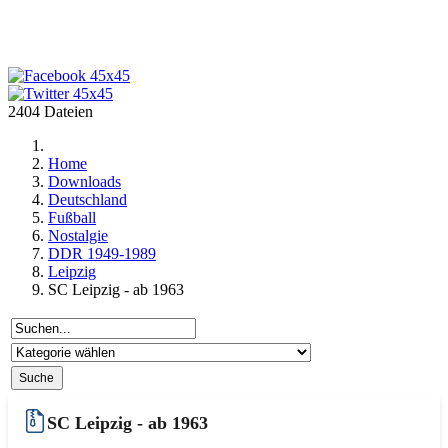
2404 Dateien
Home
Downloads
Deutschland
Fußball
Nostalgie
DDR 1949-1989
Leipzig
SC Leipzig - ab 1963
SC Leipzig - ab 1963