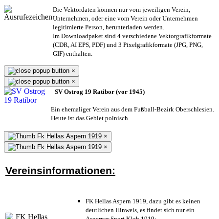
Die Vektordaten können nur vom jeweiligen Verein,
Unternehmen,
oder eine vom Verein oder Unternehmen
legitimierte Person,
herunterladen werden.
Im Downloadpaket sind 4 verschiedene Vektorgrafikformate
(CDR, AI EPS, PDF) und 3 Pixelgrafikformate (JPG, PNG,
GIF) enthalten.
×
×
SV Ostrog 19 Ratibor (vor 1945)
Ein ehemaliger Verein aus dem Fußball-Bezirk Oberschlesien.
Heute ist das Gebiet polnisch.
×
×
Vereinsinformationen:
FK Hellas Aspern 1919, dazu gibt es keinen
deutlichen Hinweis, es findet sich nur ein
Asperner Sport Klub 1919
;