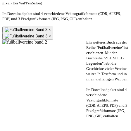
pixel (Der WaPPenSalon)
Im Downloadpaket sind 4 verschiedene Vektorgrafikformate (CDR, AI EPS,
PDF) und 3 Pixelgrafikformate (JPG, PNG, GIF) enthalten.
×
×
Ein weiteres Buch aus der
Reihe "Fußballvereine" ist
erschienen. Mit der
Buchreihe "ZEITSPIEL-
Legenden" lebt die
Geschichte vieler Vereine
weiter. In Textform und in
ihren vielfältigen Wappen.
Im Downloadpaket sind 4
verschiedene
Vektorgrafikformate
(CDR, AI EPS, PDF) und 3
Pixelgrafikformate (JPG,
PNG, GIF) enthalten.