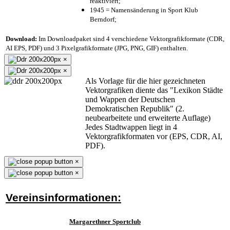
reaktiviert;
1945 = Namensänderung in Sport Klub
Berndorf;
Download:
Im Downloadpaket sind 4 verschiedene Vektorgrafikformate (CDR,
AI EPS, PDF) und 3 Pixelgrafikformate (JPG, PNG, GIF) enthalten.
×
×
Als Vorlage für die hier gezeichneten
Vektorgrafiken diente das "Lexikon Städte
und Wappen der Deutschen
Demokratischen Republik" (2.
neubearbeitete und erweiterte Auflage)
Jedes Stadtwappen liegt in 4
Vektorgrafikformaten vor (EPS, CDR, AI,
PDF).
×
×
Vereinsinformationen:
Margarethner Sportclub