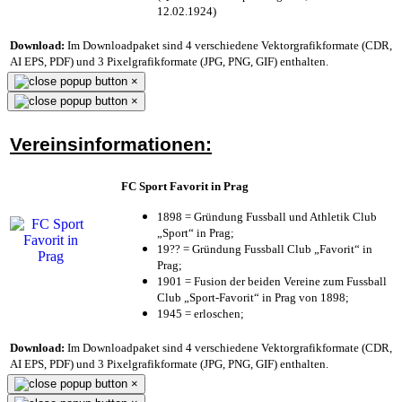
12.02.1924)
Download:
Im Downloadpaket sind 4 verschiedene Vektorgrafikformate (CDR,
AI EPS, PDF) und 3 Pixelgrafikformate (JPG, PNG, GIF) enthalten.
×
×
Vereinsinformationen:
FC Sport Favorit in Prag
1898 = Gründung Fussball und Athletik Club
„Sport“ in Prag;
19?? = Gründung Fussball Club „Favorit“ in
Prag;
1901 = Fusion der beiden Vereine zum Fussball
Club „Sport-Favorit“ in Prag von 1898;
1945 = erloschen;
Download:
Im Downloadpaket sind 4 verschiedene Vektorgrafikformate (CDR,
AI EPS, PDF) und 3 Pixelgrafikformate (JPG, PNG, GIF) enthalten.
×