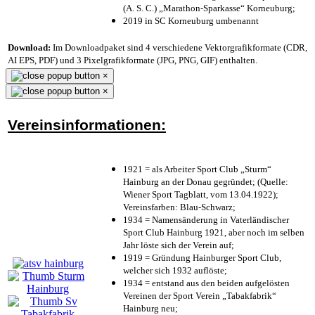
(A. S. C.) „Marathon-Sparkasse“ Korneuburg;
2019 in SC Korneuburg umbenannt
Download:
Im Downloadpaket sind 4 verschiedene Vektorgrafikformate (CDR,
AI EPS, PDF) und 3 Pixelgrafikformate (JPG, PNG, GIF) enthalten.
×
×
Vereinsinformationen:
1921 = als Arbeiter Sport Club „Sturm“
Hainburg an der Donau gegründet; (Quelle:
Wiener Sport Tagblatt, vom 13.04.1922);
Vereinsfarben: Blau-Schwarz;
1934 = Namensänderung in Vaterländischer
Sport Club Hainburg 1921, aber noch im selben
Jahr löste sich der Verein auf;
1919 = Gründung Hainburger Sport Club,
welcher sich 1932 auflöste;
1934 = entstand aus den beiden aufgelösten
Vereinen der Sport Verein „Tabakfabrik“
Hainburg neu;