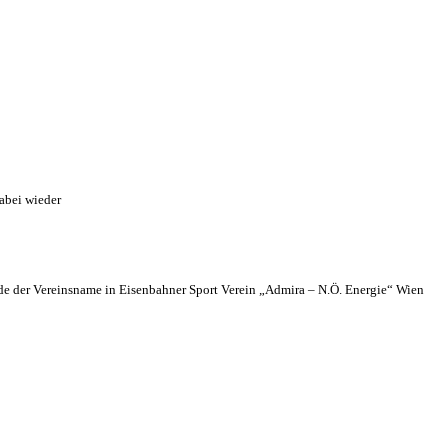
abei wieder
 der Vereinsname in Eisenbahner Sport Verein „Admira – N.Ö. Energie“ Wien