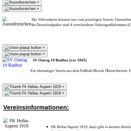
×
×
Die Vektordaten können nur vom jeweiligen Verein, Unterneh
Im Downloadpaket sind 4 verschiedene Vektorgrafikformate (CD
×
×
SV Ostrog 19 Ratibor (vor 1945)
Ein ehemaliger Verein aus dem Fußball-Bezirk Oberschlesien. He
×
×
Vereinsinformationen:
FK Hellas Aspern 1919, dazu gibt es keinen deutli