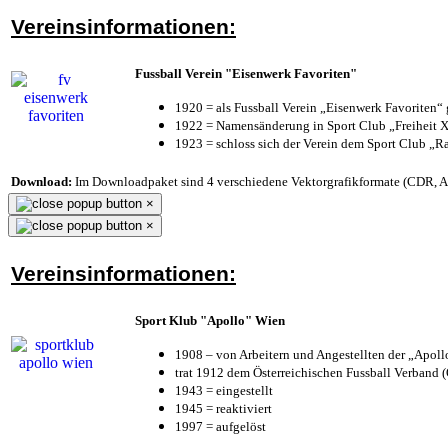
Vereinsinformationen:
Fussball Verein "Eisenwerk Favoriten"
1920 = als Fussball Verein „Eisenwerk Favoriten“
1922 = Namensänderung in Sport Club „Freiheit X
1923 = schloss sich der Verein dem Sport Club „Ra
Download:
Im Downloadpaket sind 4 verschiedene Vektorgrafikformate (CDR, AI 
×
×
Vereinsinformationen:
Sport Klub "Apollo" Wien
1908 – von Arbeitern und Angestellten der „Apol
trat 1912 dem Österreichischen Fussball Verband (Ö
1943 = eingestellt
1945 = reaktiviert
1997 = aufgelöst