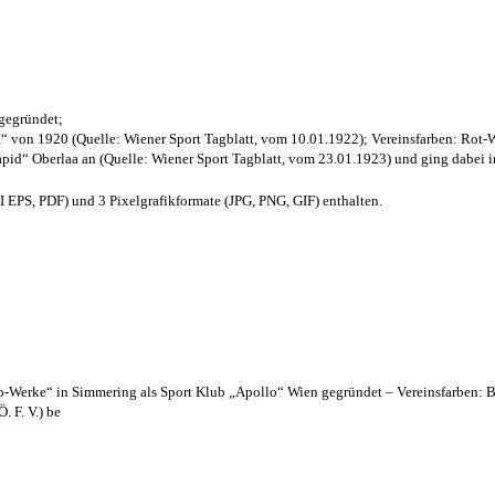
 gegründet;
“ von 1920 (Quelle: Wiener Sport Tagblatt, vom 10.01.1922); Vereinsfarben: Rot-
pid“ Oberlaa an (Quelle: Wiener Sport Tagblatt, vom 23.01.1923) und ging dabei i
EPS, PDF) und 3 Pixelgrafikformate (JPG, PNG, GIF) enthalten.
lo-Werke“ in Simmering als Sport Klub „Apollo“ Wien gegründet – Vereinsfarben: 
. F. V.) be