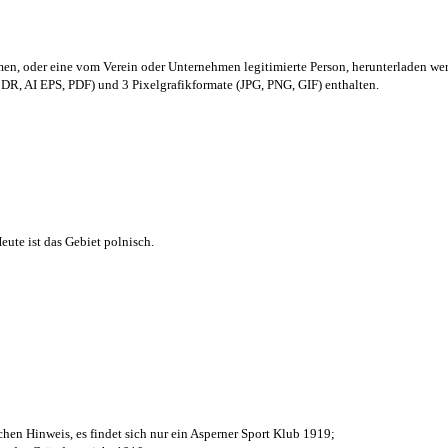
men,
oder eine vom Verein oder Unternehmen legitimierte Person,
herunterladen we
R, AI EPS, PDF) und 3 Pixelgrafikformate (JPG, PNG, GIF) enthalten.
ute ist das Gebiet polnisch.
chen Hinweis, es findet sich nur ein Asperner Sport Klub 1919
;