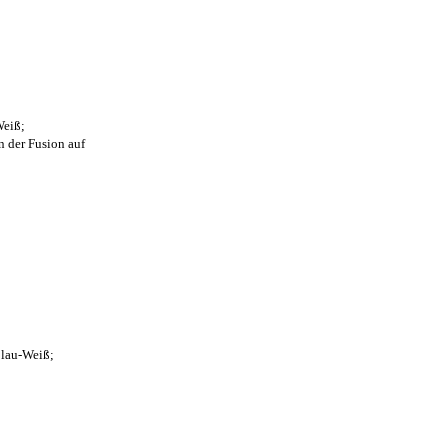
Weiß;
n der Fusion auf
Blau-Weiß;