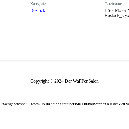
Kategorie
Dateiname
Rostock
BSG Motor N
Rostock_sty
Copyright © 2024 Der WaPPenSalon
 nachgezeichnet. Dieses Album beinhaltet über 640 Fußballwappen aus der Zeit 