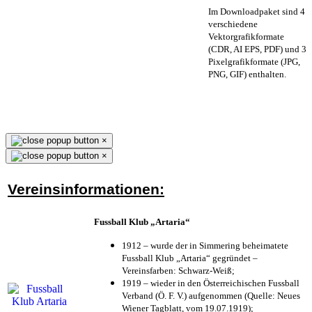
Im Downloadpaket sind 4
verschiedene
Vektorgrafikformate
(CDR, AI EPS, PDF) und 3
Pixelgrafikformate (JPG,
PNG, GIF) enthalten.
×
×
Vereinsinformationen:
Fussball Klub „Artaria“
1912 – wurde der in Simmering beheimatete
Fussball Klub „Artaria“ gegründet –
Vereinsfarben: Schwarz-Weiß;
1919 – wieder in den Österreichischen Fussball
Verband (Ö. F. V.) aufgenommen (Quelle: Neues
Wiener Tagblatt, vom 19.07.1919);