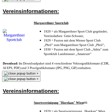
Vereinsinformationen:
Margarethner Sportclub
1920 = als Margarethner Sport Club gegründet;
Vereinsfarben: Grün-Schwarz;
1929 = Fusion mit dem Wiener Sport Club
„Pfeil“ zum Margarethner Sport Club „Pfeil“;
1930 = Fusion mit dem Sport Club „Adria“ zum
Sportklub Landstrasser „Amateure“
Download:
Im Downloadpaket sind 4 verschiedene Vektorgrafikformate (CDR,
AI EPS, PDF) und 3 Pixelgrafikformate (JPG, PNG, GIF) enthalten.
×
×
Vereinsinformationen:
en
Sportvereinigung "Horekan" Wien
1920 = als Sportvereinigung „Horekan“ Wien