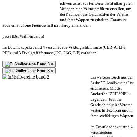
ich versuche, aus teilweise nicht allzu guten
Vorlagen eine Vektorgrafik zu erstellen, um
der Nachwelt die Geschichten der Vereine
und ihrer Wappen zu erhalten. Daraus ist
auch eine schöne Freundschaft mit Hardy entstanden.
pixel (Der WaPPenSalon)
Im Downloadpaket sind 4 verschiedene Vektorgrafikformate (CDR, AI EPS,
PDF) und 3 Pixelgrafikformate (JPG, PNG, GIF) enthalten.
×
×
Ein weiteres Buch aus der
Reihe "Fußballvereine" ist
erschienen. Mit der
Buchreihe "ZEITSPIEL-
Legenden" lebt die
Geschichte vieler Vereine
weiter. In Textform und in
ihren vielfältigen Wappen.
Im Downloadpaket sind 4
verschiedene