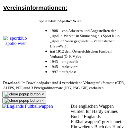
Vereinsinformationen:
Sport Klub "Apollo" Wien
1908 – von Arbeitern und Angestellten der
„Apollo-Werke“ in Simmering als Sport Klub
„Apollo“ Wien gegründet – Vereinsfarben:
Blau-Weiß;
trat 1912 dem Österreichischen Fussball
Verband (Ö. F. V.) be
1943 = eingestellt
1945 = reaktiviert
1997 = aufgelöst
Download:
Im Downloadpaket sind 4 verschiedene Vektorgrafikformate (CDR,
AI EPS, PDF) und 3 Pixelgrafikformate (JPG, PNG, GIF) enthalten.
×
×
Die englischen Wappen
wurden für Hardy Grünes
Buch "Englands
Fußballwappen" gezeichnet.
Ein weiteres Buch das Hardy