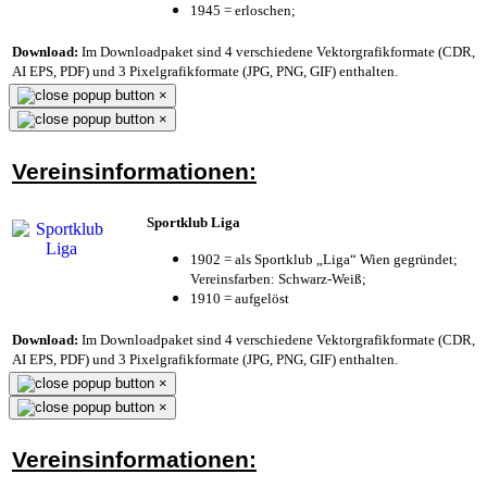
1945 = erloschen;
Download:
Im Downloadpaket sind 4 verschiedene Vektorgrafikformate (CDR,
AI EPS, PDF) und 3 Pixelgrafikformate (JPG, PNG, GIF) enthalten.
×
×
Vereinsinformationen:
Sportklub Liga
1902 = als Sportklub „Liga“ Wien gegründet;
Vereinsfarben: Schwarz-Weiß;
1910 = aufgelöst
Download:
Im Downloadpaket sind 4 verschiedene Vektorgrafikformate (CDR,
AI EPS, PDF) und 3 Pixelgrafikformate (JPG, PNG, GIF) enthalten.
×
×
Vereinsinformationen: