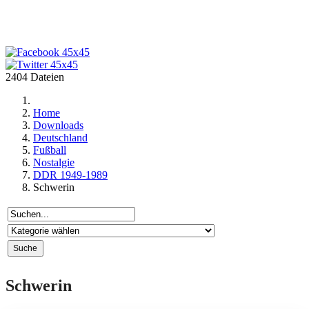
2404 Dateien
Home
Downloads
Deutschland
Fußball
Nostalgie
DDR 1949-1989
Schwerin
Schwerin