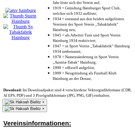
Jahr löste sich der Verein auf;
1919 = Gründung Hainburger Sport Club,
welcher sich 1932 auflöste;
1934 = entstand aus den beiden aufgelösten
Vereinen der Sport Verein „Tabakfabrik“
Hainburg neu;
1945 = als Arbeiter Turn und Sport Verein
Hainburg 1934 reaktiviert;
1947 = in Sport Verein „Tabakfabrik“ Hainburg
1934 umbenannt;
1978 = Namensänderung in Sport Verein
„Austria-Tabak“ Hainburg;
1999 = offiziell aufgelöst;
1999 = Neugründung als Fussball Klub
Hainburg an der Donau;
Download:
Im Downloadpaket sind 4 verschiedene Vektorgrafikformate (CDR,
AI EPS, PDF) und 3 Pixelgrafikformate (JPG, PNG, GIF) enthalten.
×
×
Vereinsinformationen: