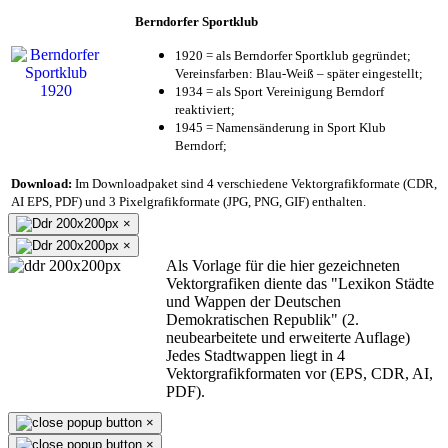
Berndorfer Sportklub
1920 = als Berndorfer Sportklub gegründet;
Vereinsfarben: Blau-Weiß – später eingestellt;
1934 = als Sport Vereinigung Berndorf
reaktiviert;
1945 = Namensänderung in Sport Klub
Berndorf;
Download:
Im Downloadpaket sind 4 verschiedene Vektorgrafikformate (CDR,
AI EPS, PDF) und 3 Pixelgrafikformate (JPG, PNG, GIF) enthalten.
×
×
Als Vorlage für die hier gezeichneten
Vektorgrafiken diente das "Lexikon Städte
und Wappen der Deutschen
Demokratischen Republik" (2.
neubearbeitete und erweiterte Auflage)
Jedes Stadtwappen liegt in 4
Vektorgrafikformaten vor (EPS, CDR, AI,
PDF).
×
×