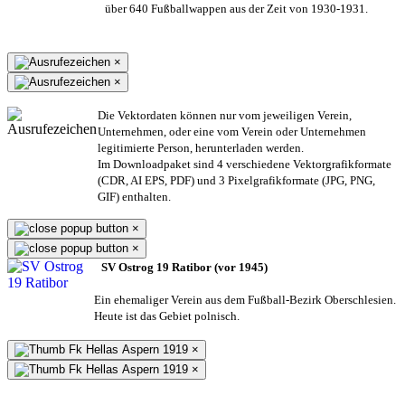
über 640 Fußballwappen aus der Zeit von 1930-1931.
×
×
Die Vektordaten können nur vom jeweiligen Verein,
Unternehmen,
oder eine vom Verein oder Unternehmen
legitimierte Person,
herunterladen werden.
Im Downloadpaket sind 4 verschiedene Vektorgrafikformate
(CDR, AI EPS, PDF) und 3 Pixelgrafikformate (JPG, PNG,
GIF) enthalten.
×
×
SV Ostrog 19 Ratibor (vor 1945)
Ein ehemaliger Verein aus dem Fußball-Bezirk Oberschlesien.
Heute ist das Gebiet polnisch.
×
×