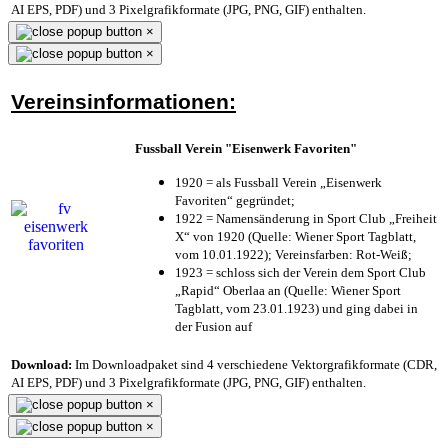
AI EPS, PDF) und 3 Pixelgrafikformate (JPG, PNG, GIF) enthalten.
×
×
Vereinsinformationen:
Fussball Verein "Eisenwerk Favoriten"
1920 = als Fussball Verein „Eisenwerk
Favoriten“ gegründet;
1922 = Namensänderung in Sport Club „Freiheit
X“ von 1920 (Quelle: Wiener Sport Tagblatt,
vom 10.01.1922); Vereinsfarben: Rot-Weiß;
1923 = schloss sich der Verein dem Sport Club
„Rapid“ Oberlaa an (Quelle: Wiener Sport
Tagblatt, vom 23.01.1923) und ging dabei in
der Fusion auf
Download:
Im Downloadpaket sind 4 verschiedene Vektorgrafikformate (CDR,
AI EPS, PDF) und 3 Pixelgrafikformate (JPG, PNG, GIF) enthalten.
×
×