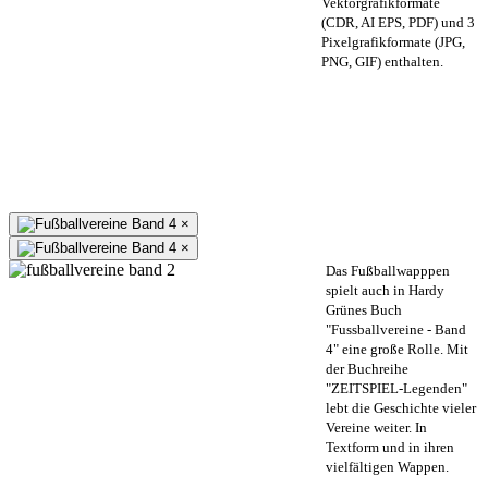
Vektorgrafikformate
(CDR, AI EPS, PDF) und 3
Pixelgrafikformate (JPG,
PNG, GIF) enthalten.
×
×
Das Fußballwapppen
spielt auch in Hardy
Grünes Buch
"Fussballvereine - Band
4" eine große Rolle. Mit
der Buchreihe
"ZEITSPIEL-Legenden"
lebt die Geschichte vieler
Vereine weiter. In
Textform und in ihren
vielfältigen Wappen.