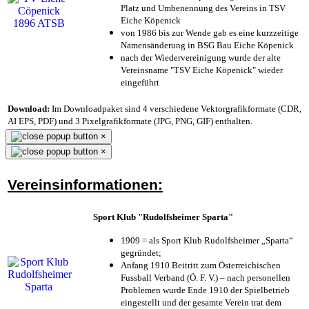
Platz und Umbenennung des Vereins in TSV
Eiche Köpenick
von 1986 bis zur Wende gab es eine kurzzeitige
Namensänderung in BSG Bau Eiche Köpenick
nach der Wiedervereinigung wurde der alte
Vereinsname "TSV Eiche Köpenick" wieder
eingeführt
Download:
Im Downloadpaket sind 4 verschiedene Vektorgrafikformate (CDR,
AI EPS, PDF) und 3 Pixelgrafikformate (JPG, PNG, GIF) enthalten.
×
×
Vereinsinformationen:
Sport Klub "Rudolfsheimer Sparta"
1909 = als Sport Klub Rudolfsheimer „Sparta“
gegründet;
Anfang 1910 Beitritt zum Österreichischen
Fussball Verband (Ö. F. V.) – nach personellen
Problemen wurde Ende 1910 der Spielbetrieb
eingestellt und der gesamte Verein trat dem