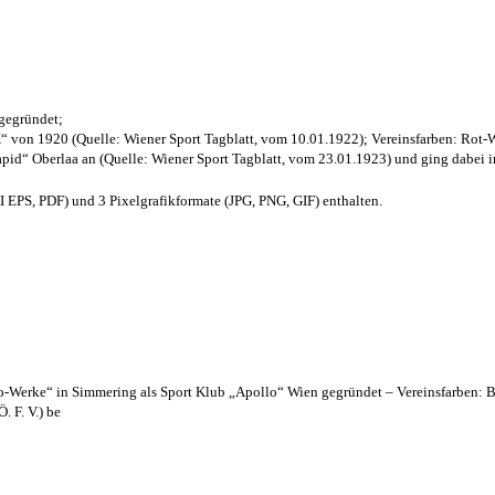
 gegründet;
“ von 1920 (Quelle: Wiener Sport Tagblatt, vom 10.01.1922); Vereinsfarben: Rot-
pid“ Oberlaa an (Quelle: Wiener Sport Tagblatt, vom 23.01.1923) und ging dabei i
EPS, PDF) und 3 Pixelgrafikformate (JPG, PNG, GIF) enthalten.
lo-Werke“ in Simmering als Sport Klub „Apollo“ Wien gegründet – Vereinsfarben: 
. F. V.) be