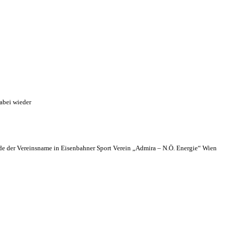
abei wieder
 der Vereinsname in Eisenbahner Sport Verein „Admira – N.Ö. Energie“ Wien