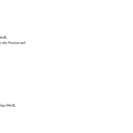
Weiß;
n der Fusion auf
Blau-Weiß;