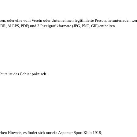
men,
oder eine vom Verein oder Unternehmen legitimierte Person,
herunterladen we
R, AI EPS, PDF) und 3 Pixelgrafikformate (JPG, PNG, GIF) enthalten.
ute ist das Gebiet polnisch.
chen Hinweis, es findet sich nur ein Asperner Sport Klub 1919
;