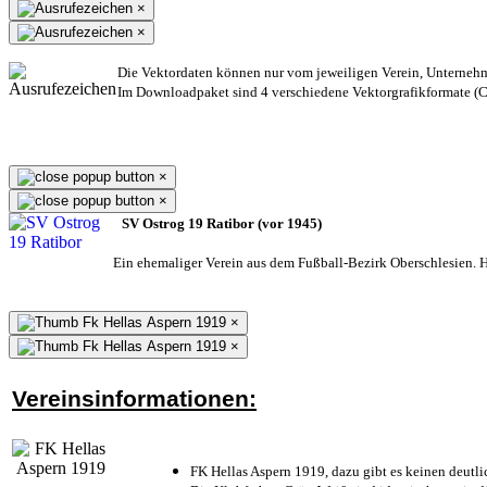
×
×
Die Vektordaten können nur vom jeweiligen Verein, Unterneh
Im Downloadpaket sind 4 verschiedene Vektorgrafikformate (CD
×
×
SV Ostrog 19 Ratibor (vor 1945)
Ein ehemaliger Verein aus dem Fußball-Bezirk Oberschlesien. He
×
×
Vereinsinformationen:
FK Hellas Aspern 1919, dazu gibt es keinen deutli