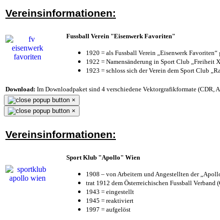
Vereinsinformationen:
Fussball Verein "Eisenwerk Favoriten"
1920 = als Fussball Verein „Eisenwerk Favoriten“
1922 = Namensänderung in Sport Club „Freiheit X
1923 = schloss sich der Verein dem Sport Club „Ra
Download:
Im Downloadpaket sind 4 verschiedene Vektorgrafikformate (CDR, AI 
×
×
Vereinsinformationen:
Sport Klub "Apollo" Wien
1908 – von Arbeitern und Angestellten der „Apol
trat 1912 dem Österreichischen Fussball Verband (Ö
1943 = eingestellt
1945 = reaktiviert
1997 = aufgelöst