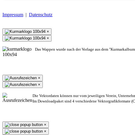
Impressum
|
Datenschutz
×
×
Das Wappen wurde nach der Vorlage aus dem "Kurmarkalbum"
×
×
Die Vektordaten können nur vom jeweiligen Verein, Unterneh
Im Downloadpaket sind 4 verschiedene Vektorgrafikformate (CD
×
×