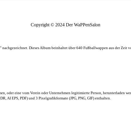
Copyright © 2024 Der WaPPenSalon
 nachgezeichnet. Dieses Album beinhaltet über 640 Fußballwappen aus der Zeit 
men,
oder eine vom Verein oder Unternehmen legitimierte Person,
herunterladen we
R, AI EPS, PDF) und 3 Pixelgrafikformate (JPG, PNG, GIF) enthalten.