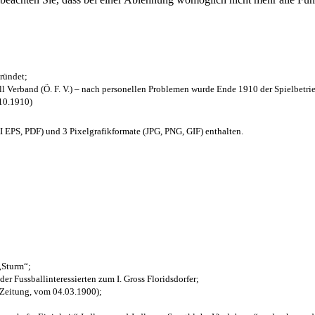
ründet;
l Verband (Ö. F. V.) – nach personellen Problemen wurde Ende 1910 der Spielbetri
.10.1910)
EPS, PDF) und 3 Pixelgrafikformate (JPG, PNG, GIF) enthalten.
 „Sturm“;
der Fussballinteressierten zum I. Gross Floridsdorfer
;
 Zeitung, vom 04.03.1900);