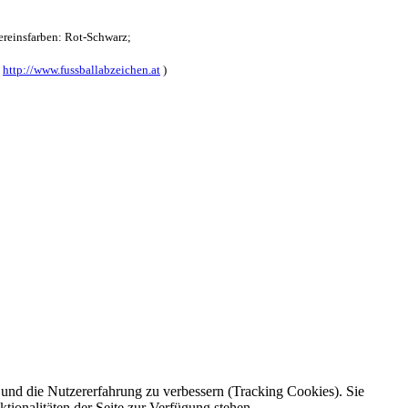
reinsfarben: Rot-Schwarz;
:
http://www.fussballabzeichen.at
)
e und die Nutzererfahrung zu verbessern (Tracking Cookies). Sie
tionalitäten der Seite zur Verfügung stehen.