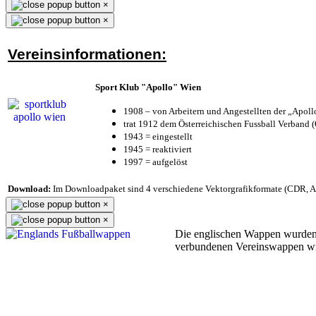
×
×
Vereinsinformationen:
Sport Klub "Apollo" Wien
1908 – von Arbeitern und Angestellten der „Apol
trat 1912 dem Österreichischen Fussball Verband (Ö
1943 = eingestellt
1945 = reaktiviert
1997 = aufgelöst
Download:
Im Downloadpaket sind 4 verschiedene Vektorgrafikformate (CDR, AI 
×
×
Die englischen Wappen wurden
verbundenen Vereinswappen w