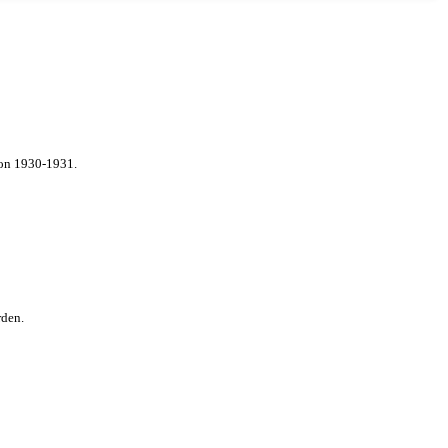
von 1930-1931.
rden.