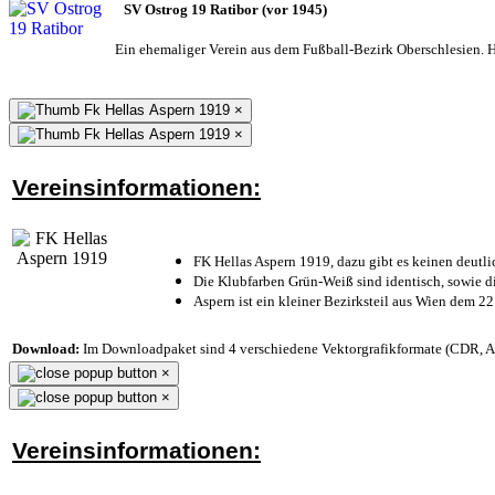
SV Ostrog 19 Ratibor (vor 1945)
Ein ehemaliger Verein aus dem Fußball-Bezirk Oberschlesien. He
×
×
Vereinsinformationen:
FK Hellas Aspern 1919, dazu gibt es keinen deutli
Die Klubfarben Grün-Weiß sind identisch, sowie 
Aspern ist ein kleiner Bezirksteil aus Wien dem 22
Download:
Im Downloadpaket sind 4 verschiedene Vektorgrafikformate (CDR, AI 
×
×
Vereinsinformationen: