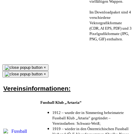
vielfältigen Wappen.
Im Downloadpaket sind 4
verschiedene
Vektorgrafikformate
(CDR, AI EPS, PDF) und 3
Pixelgrafikformate (JPG,
PNG, GIF) enthalten.
×
×
Vereinsinformationen:
Fussball Klub „Artaria“
1912 – wurde der in Simmering beheimatete
Fussball Klub „Artaria“ gegründet –
Vereinsfarben: Schwarz-Weiß;
1919 – wieder in den Österreichischen Fussball