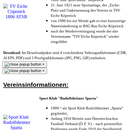
21. Juni 1921 neue Sportanlage, der „Eiche-
Platz und Umbenennung des Vereins in TSV
Eiche Köpenick
von 1986 bis zur Wende gab es eine kurzzeitige
Namensänderung in BSG Bau Eiche Köpenick
nach der Wiedervereinigung wurde der alte
Vereinsname "TSV Eiche Köpenick" wieder
eingeführt
Download:
Im Downloadpaket sind 4 verschiedene Vektorgrafikformate (CDR,
AI EPS, PDF) und 3 Pixelgrafikformate (JPG, PNG, GIF) enthalten.
×
×
Vereinsinformationen:
Sport Klub "Rudolfsheimer Sparta"
1909 = als Sport Klub Rudolfsheimer „Sparta“
gegründet;
Anfang 1910 Beitritt zum Österreichischen
Fussball Verband (Ö. F. V.) – nach personellen
Problemen wurde Ende 1910 der Spielbetrieb