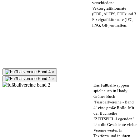
verschiedene
Vektorgrafikformate
(CDR, AI EPS, PDF) und 3
Pixelgrafikformate (JPG,
PNG, GIF) enthalten.
×
×
Das Fußballwapppen
spielt auch in Hardy
Grünes Buch
"Fussballvereine - Band
4" eine große Rolle. Mit
der Buchreihe
"ZEITSPIEL-Legenden"
lebt die Geschichte vieler
Vereine weiter. In
Textform und in ihren