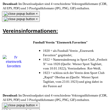
Download:
Im Downloadpaket sind 4 verschiedene Vektorgrafikformate (CDR,
AI EPS, PDF) und 3 Pixelgrafikformate (JPG, PNG, GIF) enthalten.
×
×
Vereinsinformationen:
Fussball Verein "Eisenwerk Favoriten"
1920 = als Fussball Verein „Eisenwerk
Favoriten“ gegründet;
1922 = Namensänderung in Sport Club „Freiheit
X“ von 1920 (Quelle: Wiener Sport Tagblatt,
vom 10.01.1922); Vereinsfarben: Rot-Weiß;
1923 = schloss sich der Verein dem Sport Club
„Rapid“ Oberlaa an (Quelle: Wiener Sport
Tagblatt, vom 23.01.1923) und ging dabei in
der Fusion auf
Download:
Im Downloadpaket sind 4 verschiedene Vektorgrafikformate (CDR,
AI EPS, PDF) und 3 Pixelgrafikformate (JPG, PNG, GIF) enthalten.
×