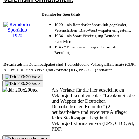
Berndorfer Sportklub
1920 = als Berndorfer Sportklub gegründet;
Vereinsfarben: Blau-Weiß – später eingestellt;
1934 = als Sport Vereinigung Berndorf
reaktiviert;
1945 = Namensänderung in Sport Klub
Berndorf;
Download:
Im Downloadpaket sind 4 verschiedene Vektorgrafikformate (CDR,
AI EPS, PDF) und 3 Pixelgrafikformate (JPG, PNG, GIF) enthalten.
×
×
Als Vorlage für die hier gezeichneten
Vektorgrafiken diente das "Lexikon Städte
und Wappen der Deutschen
Demokratischen Republik" (2.
neubearbeitete und erweiterte Auflage)
Jedes Stadtwappen liegt in 4
Vektorgrafikformaten vor (EPS, CDR, AI,
PDF).
×