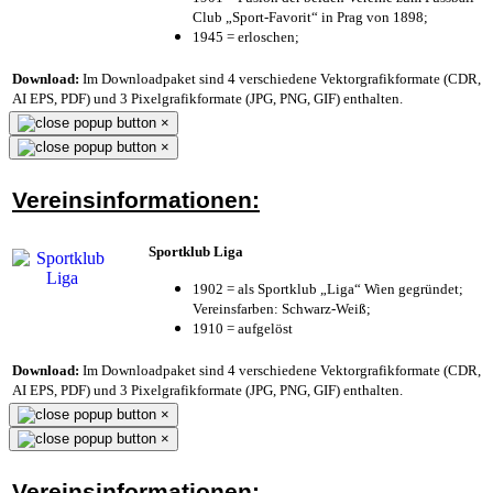
Club „Sport-Favorit“ in Prag von 1898;
1945 = erloschen;
Download:
Im Downloadpaket sind 4 verschiedene Vektorgrafikformate (CDR,
AI EPS, PDF) und 3 Pixelgrafikformate (JPG, PNG, GIF) enthalten.
×
×
Vereinsinformationen:
Sportklub Liga
1902 = als Sportklub „Liga“ Wien gegründet;
Vereinsfarben: Schwarz-Weiß;
1910 = aufgelöst
Download:
Im Downloadpaket sind 4 verschiedene Vektorgrafikformate (CDR,
AI EPS, PDF) und 3 Pixelgrafikformate (JPG, PNG, GIF) enthalten.
×
×
Vereinsinformationen: