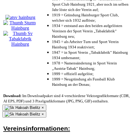
Sport Club Hainburg 1921, aber noch im selben
Jahr löste sich der Verein auf;
1919 = Gründung Hainburger Sport Club,
welcher sich 1932 auflöste;
1934 = entstand aus den beiden aufgelösten
Vereinen der Sport Verein „Tabakfabrik“
Hainburg neu;
1945 = als Arbeiter Turn und Sport Verein
Hainburg 1934 reaktiviert;
1947 = in Sport Verein „Tabakfabrik“ Hainburg
1934 umbenannt;
1978 = Namensänderung in Sport Verein
„Austria-Tabak“ Hainburg;
1999 = offiziell aufgelöst;
1999 = Neugründung als Fussball Klub
Hainburg an der Donau;
Download:
Im Downloadpaket sind 4 verschiedene Vektorgrafikformate (CDR,
AI EPS, PDF) und 3 Pixelgrafikformate (JPG, PNG, GIF) enthalten.
×
×
Vereinsinformationen: