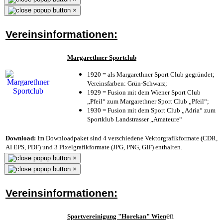
×
Vereinsinformationen:
Margarethner Sportclub
1920 = als Margarethner Sport Club gegründet;
Vereinsfarben: Grün-Schwarz;
1929 = Fusion mit dem Wiener Sport Club
„Pfeil“ zum Margarethner Sport Club „Pfeil“;
1930 = Fusion mit dem Sport Club „Adria“ zum
Sportklub Landstrasser „Amateure“
Download:
Im Downloadpaket sind 4 verschiedene Vektorgrafikformate (CDR,
AI EPS, PDF) und 3 Pixelgrafikformate (JPG, PNG, GIF) enthalten.
×
×
Vereinsinformationen:
en
Sportvereinigung "Horekan" Wien