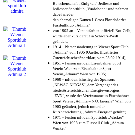
Burschenschaft „Einigkeit“ Jedlesee und
Jedleseer Sportklub „Vindobona“ und nahmen
dabei wieder
den ehemaligen Namen I. Gross Floridsdorfer
Fussballklub „Admira“
von 1905 an – Vereinsfarben: offiziell Rot-Gelb,
wurde aber kurz darauf in Schwarz-Weiß
geändert;
1914 – Namensänderung in Wiener Sport Club
„Admira“ von 1905 (Quelle: Illustriertes
ÖsterreichischesSportblatt, vom 28.02.1914);
1951 – Fusion mit dem Eisenbahner Sport
Verein Wien zum Eisenbahner Sport
Verein„Admira“ Wien von 1905;
1960 – mit dem Einstieg des Sponsors
„NEWAG-NIOGAS“, dem Vorgänger des
niederösterreichischen Energieversorgers
„EVN“, wurde der Vereinsname in Eisenbahner
Sport Verein „Admira – N.Ö. Energie“ Wien von
1905 geändert, jedoch unter der
Kurzbezeichnung „Admira-Energie“ geführt;
1971 – Fusion mit dem Sportclub „Wacker“
Wien von 1908 zum Fussball Club „Admira-
Wacker“