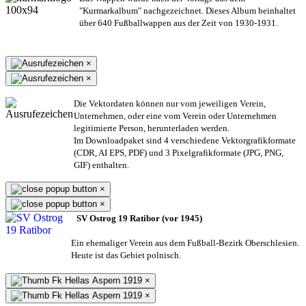
"Kurmarkalbum" nachgezeichnet. Dieses Album beinhaltet
über 640 Fußballwappen aus der Zeit von 1930-1931.
×
×
Die Vektordaten können nur vom jeweiligen Verein,
Unternehmen,
oder eine vom Verein oder Unternehmen
legitimierte Person,
herunterladen werden.
Im Downloadpaket sind 4 verschiedene Vektorgrafikformate
(CDR, AI EPS, PDF) und 3 Pixelgrafikformate (JPG, PNG,
GIF) enthalten.
×
×
SV Ostrog 19 Ratibor (vor 1945)
Ein ehemaliger Verein aus dem Fußball-Bezirk Oberschlesien.
Heute ist das Gebiet polnisch.
×
×