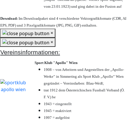
vom 23.01.1923) und ging dabei in der Fusion auf
Download:
Im Downloadpaket sind 4 verschiedene Vektorgrafikformate (CDR, AI
EPS, PDF) und 3 Pixelgrafikformate (JPG, PNG, GIF) enthalten.
×
×
Vereinsinformationen:
Sport Klub "Apollo" Wien
1908 – von Arbeitern und Angestellten der „Apollo-
Werke“ in Simmering als Sport Klub „Apollo“ Wien
gegründet – Vereinsfarben: Blau-Weiß;
trat 1912 dem Österreichischen Fussball Verband (Ö.
F. V.) be
1943 = eingestellt
1945 = reaktiviert
1997 = aufgelöst