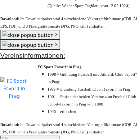
(Quelle: Wiener Sport Tagblatt, vom 12.02.1924)
Download:
Im Downloadpaket sind 4 verschiedene Vektorgrafikformate (CDR, AI
EPS, PDF) und 3 Pixelgrafikformate (JPG, PNG, GIF) enthalten.
×
×
Vereinsinformationen:
FC Sport Favorit in Prag
1898 = Gründung Fussball und Athletik Club „Sport“
in Prag;
19?? = Gründung Fussball Club „Favorit“ in Prag;
1901 = Fusion der beiden Vereine zum Fussball Club
„Sport-Favorit“ in Prag von 1898;
1945 = erloschen;
Download:
Im Downloadpaket sind 4 verschiedene Vektorgrafikformate (CDR, AI
EPS, PDF) und 3 Pixelgrafikformate (JPG, PNG, GIF) enthalten.