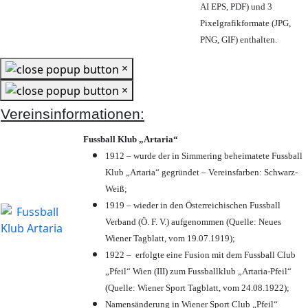
AI EPS, PDF) und 3
Pixelgrafikformate (JPG,
PNG, GIF) enthalten.
×
×
Vereinsinformationen:
Fussball Klub „Artaria“
1912 – wurde der in Simmering beheimatete Fussball
Klub „Artaria“ gegründet – Vereinsfarben: Schwarz-
Weiß;
1919 – wieder in den Österreichischen Fussball
Verband (Ö. F. V.) aufgenommen (Quelle: Neues
Wiener Tagblatt, vom 19.07.1919);
1922 – erfolgte eine Fusion mit dem Fussball Club
„Pfeil“ Wien (III) zum Fussballklub „Artaria-Pfeil“
(Quelle: Wiener Sport Tagblatt, vom 24.08.1922);
Namensänderung in Wiener Sport Club „Pfeil“