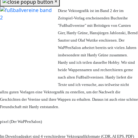
×
Diese Vektorgrafik ist im Band 2 der im
Zeitspiel-Verlag erscheinenden Buchreihe
"Fußballvereine" mit Beiträgen von Carsten
Gier, Hardy Grüne, Hansjürgen Jablonski, Bernd
Sautter und Olaf Wuttke erschienen. Der
WaPPenSalon arbeitet bereits seit vielen Jahren
insbesondere mit Hardy Grüne zusammen.
Hardy und ich teilen dasselbe Hobby. Wir sind
beide Wappennarren und recherchieren gerne
nach alten Fußballvereinen. Hardy liefert die
Texte und ich versuche, aus teilweise nicht
allzu guten Vorlagen eine Vektorgrafik zu erstellen, um der Nachwelt die
Geschichten der Vereine und ihrer Wappen zu erhalten. Daraus ist auch eine schöne
Freundschaft mit Hardy entstanden.
pixel (Der WaPPenSalon)
Im Downloadpaket sind 4 verschiedene Vektorgrafikformate (CDR, AI EPS, PDF)