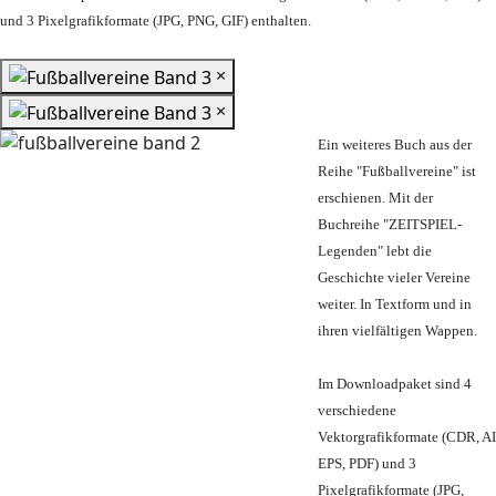
und 3 Pixelgrafikformate (JPG, PNG, GIF) enthalten.
×
×
Ein weiteres Buch aus der
Reihe "Fußballvereine" ist
erschienen. Mit der
Buchreihe "ZEITSPIEL-
Legenden" lebt die
Geschichte vieler Vereine
weiter. In Textform und in
ihren vielfältigen Wappen.
Im Downloadpaket sind 4
verschiedene
Vektorgrafikformate (CDR, AI
EPS, PDF) und 3
Pixelgrafikformate (JPG,