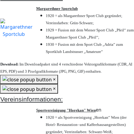
Margarethner Sportclub
1920 = als Margarethner Sport Club gegründet;
Vereinsfarben: Grün-Schwarz;
1929 = Fusion mit dem Wiener Sport Club „Pfeil“ zum
Margarethner Sport Club „Pfeil“;
1930 = Fusion mit dem Sport Club „Adria“ zum
Sportklub Landstrasser „Amateure“
Download:
Im Downloadpaket sind 4 verschiedene Vektorgrafikformate (CDR, AI
EPS, PDF) und 3 Pixelgrafikformate (JPG, PNG, GIF) enthalten.
×
×
Vereinsinformationen:
en
Sportvereinigung "Horekan" Wien
1920 = als Sportvereinigung „Horekan“ Wien (der
Hotel- Restauration- und Kaffeehausangestellten)
gegründet; Vereinsfarben: Schwarz-Weiß;