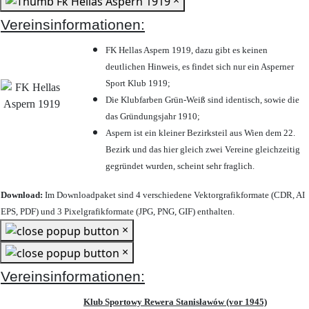
×
Vereinsinformationen:
FK Hellas Aspern 1919, dazu gibt es keinen
deutlichen Hinweis, es findet sich nur ein Asperner
Sport Klub 1919
;
Die Klubfarben Grün-Weiß sind identisch, sowie die
das Gründungsjahr 1910
;
Aspern ist ein kleiner Bezirksteil aus Wien dem 22.
Bezirk und das hier gleich zwei Vereine gleichzeitig
gegründet wurden, scheint sehr fraglich.
Download:
Im Downloadpaket sind 4 verschiedene Vektorgrafikformate (CDR, AI
EPS, PDF) und 3 Pixelgrafikformate (JPG, PNG, GIF) enthalten.
×
×
Vereinsinformationen:
Klub Sportowy Rewera Stanisławów (vor 1945)