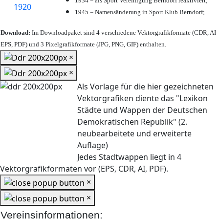
1934 = als Sport Vereinigung Berndorf reaktiviert;
1945 = Namensänderung in Sport Klub Berndorf;
Download:
Im Downloadpaket sind 4 verschiedene Vektorgrafikformate (CDR, AI
EPS, PDF) und 3 Pixelgrafikformate (JPG, PNG, GIF) enthalten.
×
×
Als Vorlage für die hier gezeichneten
Vektorgrafiken diente das "Lexikon
Städte und Wappen der Deutschen
Demokratischen Republik" (2.
neubearbeitete und erweiterte
Auflage)
Jedes Stadtwappen liegt in 4
Vektorgrafikformaten vor (EPS, CDR, AI, PDF).
×
×
Vereinsinformationen: