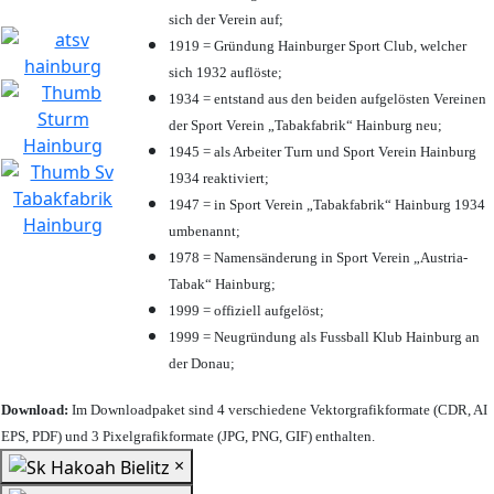
sich der Verein auf;
1919 = Gründung Hainburger Sport Club, welcher
sich 1932 auflöste;
1934 = entstand aus den beiden aufgelösten Vereinen
der Sport Verein „Tabakfabrik“ Hainburg neu;
1945 = als Arbeiter Turn und Sport Verein Hainburg
1934 reaktiviert;
1947 = in Sport Verein „Tabakfabrik“ Hainburg 1934
umbenannt;
1978 = Namensänderung in Sport Verein „Austria-
Tabak“ Hainburg;
1999 = offiziell aufgelöst;
1999 = Neugründung als Fussball Klub Hainburg an
der Donau;
Download:
Im Downloadpaket sind 4 verschiedene Vektorgrafikformate (CDR, AI
EPS, PDF) und 3 Pixelgrafikformate (JPG, PNG, GIF) enthalten.
×