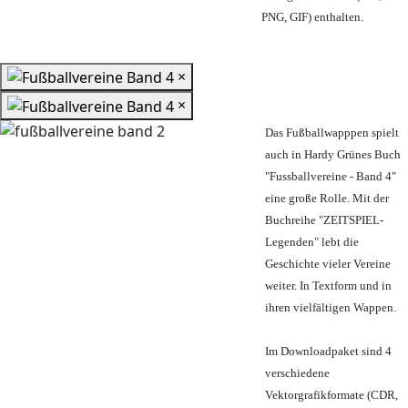
PNG, GIF) enthalten.
×
×
Das Fußballwapppen spielt
auch in Hardy Grünes Buch
"Fussballvereine - Band 4"
eine große Rolle. Mit der
Buchreihe "ZEITSPIEL-
Legenden" lebt die
Geschichte vieler Vereine
weiter. In Textform und in
ihren vielfältigen Wappen.
Im Downloadpaket sind 4
verschiedene
Vektorgrafikformate (CDR,