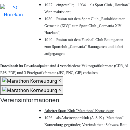
1927 = eingestellt; – 1934 = als Sport Club „Horekan“
Wien reaktiviert;
1939 = Fusion mit dem Sport Club „Rudolfsheimer
Germania (XIV)“ zum Sport Club „Germania XIV-
Horekan“;
1940 = Fusion mit dem Fussball Club Baumgarten
zum Sportclub „Germania“ Baumgarten und dabei
aufgegangen
Download:
Im Downloadpaket sind 4 verschiedene Vektorgrafikformate (CDR, AI
EPS, PDF) und 3 Pixelgrafikformate (JPG, PNG, GIF) enthalten.
×
×
Vereinsinformationen:
Arbeiter Sport Klub "Marathon" Korneuburg
1926 = als Arbeitersportklub (A. S. K.) „Marathon“
Korneuburg gegründet; Vereinsfarben: Schwarz-Rot; –