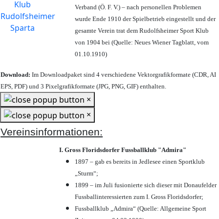
Verband (Ö. F. V.) – nach personellen Problemen
wurde Ende 1910 der Spielbetrieb eingestellt und der
gesamte Verein trat dem Rudolfsheimer Sport Klub
von 1904 bei (Quelle: Neues Wiener Tagblatt, vom
01.10.1910)
Download:
Im Downloadpaket sind 4 verschiedene Vektorgrafikformate (CDR, AI
EPS, PDF) und 3 Pixelgrafikformate (JPG, PNG, GIF) enthalten.
×
×
Vereinsinformationen:
I. Gross Floridsdorfer Fussballklub "Admira"
1897 – gab es bereits in Jedlesee einen Sportklub
„Sturm“;
1899 – im Juli fusionierte sich dieser mit Donaufelder
Fussballinteressierten zum I. Gross Floridsdorfer
;
Fussballklub „Admira“ (Quelle: Allgemeine Sport