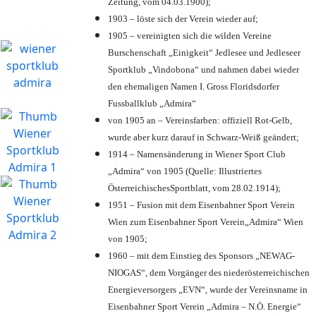
Zeitung, vom 04.03.1900);
1903 – löste sich der Verein wieder auf;
1905 – vereinigten sich die wilden Vereine
Burschenschaft „Einigkeit“ Jedlesee und Jedleseer
Sportklub „Vindobona“ und nahmen dabei wieder
den ehemaligen Namen I. Gross Floridsdorfer
Fussballklub „Admira“
von 1905 an – Vereinsfarben: offiziell Rot-Gelb,
wurde aber kurz darauf in Schwarz-Weiß geändert;
1914 – Namensänderung in Wiener Sport Club
„Admira“ von 1905 (Quelle: Illustriertes
ÖsterreichischesSportblatt, vom 28.02.1914);
1951 – Fusion mit dem Eisenbahner Sport Verein
Wien zum Eisenbahner Sport Verein„Admira“ Wien
von 1905;
1960 – mit dem Einstieg des Sponsors „NEWAG-
NIOGAS“, dem Vorgänger des niederösterreichischen
Energieversorgers „EVN“, wurde der Vereinsname in
Eisenbahner Sport Verein „Admira – N.Ö. Energie“