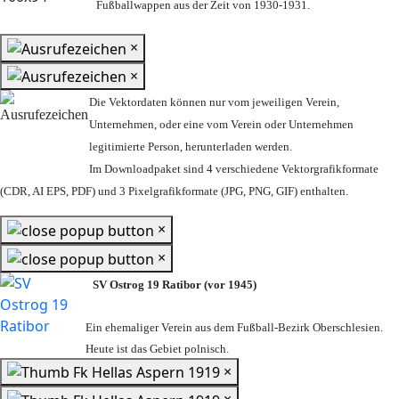
Fußballwappen aus der Zeit von 1930-1931.
×
×
Die Vektordaten können nur vom jeweiligen Verein,
Unternehmen,
oder eine vom Verein oder Unternehmen
legitimierte Person,
herunterladen werden.
Im Downloadpaket sind 4 verschiedene Vektorgrafikformate
(CDR, AI EPS, PDF) und 3 Pixelgrafikformate (JPG, PNG, GIF) enthalten.
×
×
SV Ostrog 19 Ratibor (vor 1945)
Ein ehemaliger Verein aus dem Fußball-Bezirk Oberschlesien.
Heute ist das Gebiet polnisch.
×