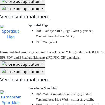
×
×
Vereinsinformationen:
Sportklub Liga
1902 = als Sportklub „Liga“ Wien gegründet;
Vereinsfarben: Schwarz-Weiß;
1910 = aufgelöst
Download:
Im Downloadpaket sind 4 verschiedene Vektorgrafikformate (CDR, AI
EPS, PDF) und 3 Pixelgrafikformate (JPG, PNG, GIF) enthalten.
×
×
Vereinsinformationen:
Berndorfer Sportklub
1920 = als Berndorfer Sportklub gegründet;
Vereinsfarben: Blau-Weiß – später eingestellt;