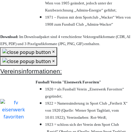
Wien von 1905 geändert, jedoch unter der
Kurzbezeichnung „Admira-Energie“ geführt;
1971 – Fusion mit dem Sportclub „Wacker“ Wien von
1908 zum Fussball Club „Admira-Wacker“
Download:
Im Downloadpaket sind 4 verschiedene Vektorgrafikformate (CDR, AI
EPS, PDF) und 3 Pixelgrafikformate (JPG, PNG, GIF) enthalten.
×
×
Vereinsinformationen:
Fussball Verein "Eisenwerk Favoriten"
1920 = als Fussball Verein „Eisenwerk Favoriten“
gegründet;
1922 = Namensänderung in Sport Club „Freiheit X“
von 1920 (Quelle: Wiener Sport Tagblatt, vom
10.01.1922); Vereinsfarben: Rot-Weiß;
1923 = schloss sich der Verein dem Sport Club
„Rapid“ Oberlaa an (Quelle: Wiener Sport Tagblatt,