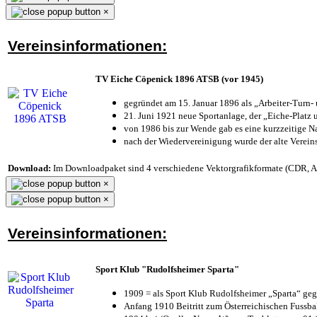
×
Vereinsinformationen:
TV Eiche Cöpenick 1896 ATSB (vor 1945)
gegründet am 15. Januar 1896 als „Arbeiter-Turn
21. Juni 1921 neue Sportanlage, der „Eiche-Plat
von 1986 bis zur Wende gab es eine kurzzeitige
nach der Wiedervereinigung wurde der alte Verei
Download:
Im Downloadpaket sind 4 verschiedene Vektorgrafikformate (CDR, AI 
×
×
Vereinsinformationen:
Sport Klub "Rudolfsheimer Sparta"
1909 = als Sport Klub Rudolfsheimer „Sparta“ geg
Anfang 1910 Beitritt zum Österreichischen Fussbal