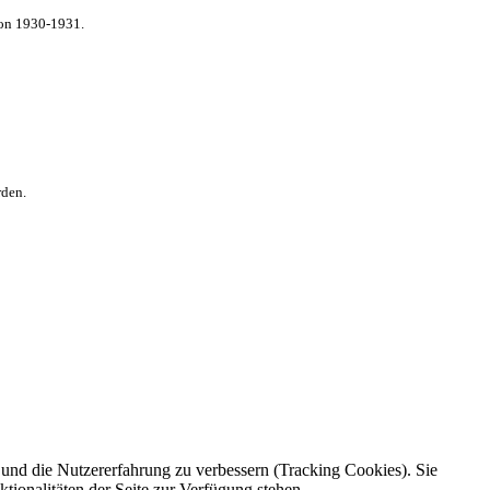
von 1930-1931.
rden.
e und die Nutzererfahrung zu verbessern (Tracking Cookies). Sie
tionalitäten der Seite zur Verfügung stehen.