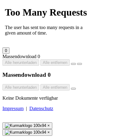
0
Massendownload
0
Alle herunterladen
Alle entfernen
Massendownload
0
Alle herunterladen
Alle entfernen
Keine Dokumente verfügbar
Impressum
|
Datenschutz
×
×