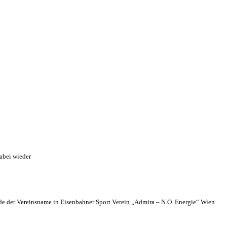
abei wieder
 der Vereinsname in Eisenbahner Sport Verein „Admira – N.Ö. Energie“ Wien