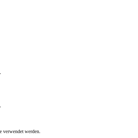
1
1
e verwendet werden.