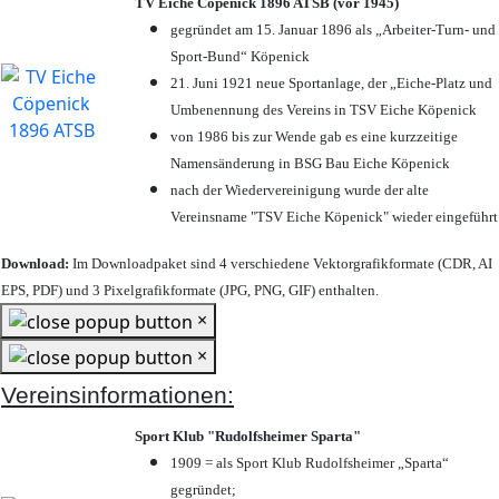
TV Eiche Cöpenick 1896 ATSB (vor 1945)
gegründet am 15. Januar 1896 als „Arbeiter-Turn- und
Sport-Bund“ Köpenick
21. Juni 1921 neue Sportanlage, der „Eiche-Platz und
Umbenennung des Vereins in TSV Eiche Köpenick
von 1986 bis zur Wende gab es eine kurzzeitige
Namensänderung in BSG Bau Eiche Köpenick
nach der Wiedervereinigung wurde der alte
Vereinsname "TSV Eiche Köpenick" wieder eingeführt
Download:
Im Downloadpaket sind 4 verschiedene Vektorgrafikformate (CDR, AI
EPS, PDF) und 3 Pixelgrafikformate (JPG, PNG, GIF) enthalten.
×
×
Vereinsinformationen:
Sport Klub "Rudolfsheimer Sparta"
1909 = als Sport Klub Rudolfsheimer „Sparta“
gegründet;