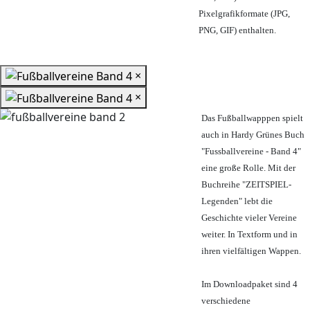
Pixelgrafikformate (JPG,
PNG, GIF) enthalten.
×
×
Das Fußballwapppen spielt
auch in Hardy Grünes Buch
"Fussballvereine - Band 4"
eine große Rolle. Mit der
Buchreihe "ZEITSPIEL-
Legenden" lebt die
Geschichte vieler Vereine
weiter. In Textform und in
ihren vielfältigen Wappen.
Im Downloadpaket sind 4
verschiedene