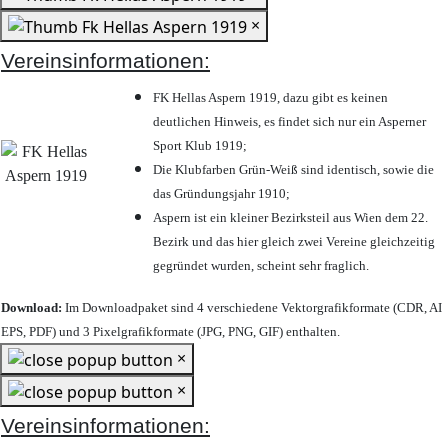
×
Vereinsinformationen:
FK Hellas Aspern 1919, dazu gibt es keinen
deutlichen Hinweis, es findet sich nur ein Asperner
Sport Klub 1919
;
Die Klubfarben Grün-Weiß sind identisch, sowie die
das Gründungsjahr 1910
;
Aspern ist ein kleiner Bezirksteil aus Wien dem 22.
Bezirk und das hier gleich zwei Vereine gleichzeitig
gegründet wurden, scheint sehr fraglich.
Download:
Im Downloadpaket sind 4 verschiedene Vektorgrafikformate (CDR, AI
EPS, PDF) und 3 Pixelgrafikformate (JPG, PNG, GIF) enthalten.
×
×
Vereinsinformationen: