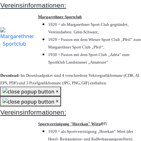
Vereinsinformationen:
Margarethner Sportclub
1920 = als Margarethner Sport Club gegründet;
Vereinsfarben: Grün-Schwarz;
1929 = Fusion mit dem Wiener Sport Club „Pfeil“ zum
Margarethner Sport Club „Pfeil“;
1930 = Fusion mit dem Sport Club „Adria“ zum
Sportklub Landstrasser „Amateure“
Download:
Im Downloadpaket sind 4 verschiedene Vektorgrafikformate (CDR, AI
EPS, PDF) und 3 Pixelgrafikformate (JPG, PNG, GIF) enthalten.
×
×
Vereinsinformationen:
en
Sportvereinigung "Horekan" Wien
1920 = als Sportvereinigung „Horekan“ Wien (der
Hotel- Restauration- und Kaffeehausangestellten)