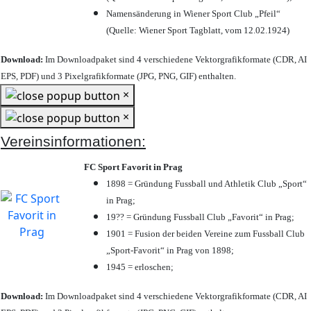
Namensänderung in Wiener Sport Club „Pfeil“
(Quelle: Wiener Sport Tagblatt, vom 12.02.1924)
Download:
Im Downloadpaket sind 4 verschiedene Vektorgrafikformate (CDR, AI
EPS, PDF) und 3 Pixelgrafikformate (JPG, PNG, GIF) enthalten.
×
×
Vereinsinformationen:
FC Sport Favorit in Prag
1898 = Gründung Fussball und Athletik Club „Sport“
in Prag;
19?? = Gründung Fussball Club „Favorit“ in Prag;
1901 = Fusion der beiden Vereine zum Fussball Club
„Sport-Favorit“ in Prag von 1898;
1945 = erloschen;
Download:
Im Downloadpaket sind 4 verschiedene Vektorgrafikformate (CDR, AI