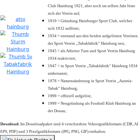
Club Hainburg 1921, aber noch im selben Jahr löste
sich der Verein auf;
1919 = Gründung Hainburger Sport Club, welcher
sich 1932 auflöste;
1934 = entstand aus den beiden aufgelösten Vereinen
der Sport Verein „Tabakfabrik“ Hainburg neu;
1945 = als Arbeiter Turn und Sport Verein Hainburg
1934 reaktiviert;
1947 = in Sport Verein „Tabakfabrik“ Hainburg 1934
umbenannt;
1978 = Namensänderung in Sport Verein „Austria-
Tabak“ Hainburg;
1999 = offiziell aufgelöst;
1999 = Neugründung als Fussball Klub Hainburg an
der Donau;
Download:
Im Downloadpaket sind 4 verschiedene Vektorgrafikformate (CDR, AI
EPS, PDF) und 3 Pixelgrafikformate (JPG, PNG, GIF) enthalten.
×