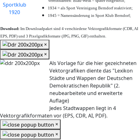
Vereinsfarben: Blau-Weiß – später eingestellt;
1934 = als Sport Vereinigung Berndorf reaktiviert;
1945 = Namensänderung in Sport Klub Berndorf;
Download:
Im Downloadpaket sind 4 verschiedene Vektorgrafikformate (CDR, AI
EPS, PDF) und 3 Pixelgrafikformate (JPG, PNG, GIF) enthalten.
×
×
Als Vorlage für die hier gezeichneten
Vektorgrafiken diente das "Lexikon
Städte und Wappen der Deutschen
Demokratischen Republik" (2.
neubearbeitete und erweiterte
Auflage)
Jedes Stadtwappen liegt in 4
Vektorgrafikformaten vor (EPS, CDR, AI, PDF).
×
×