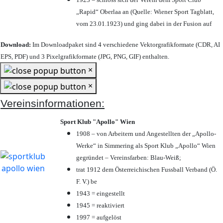
„Rapid“ Oberlaa an (Quelle: Wiener Sport Tagblatt,
vom 23.01.1923) und ging dabei in der Fusion auf
Download:
Im Downloadpaket sind 4 verschiedene Vektorgrafikformate (CDR, AI
EPS, PDF) und 3 Pixelgrafikformate (JPG, PNG, GIF) enthalten.
×
×
Vereinsinformationen:
Sport Klub "Apollo" Wien
1908 – von Arbeitern und Angestellten der „Apollo-
Werke“ in Simmering als Sport Klub „Apollo“ Wien
gegründet – Vereinsfarben: Blau-Weiß;
trat 1912 dem Österreichischen Fussball Verband (Ö.
F. V.) be
1943 = eingestellt
1945 = reaktiviert
1997 = aufgelöst