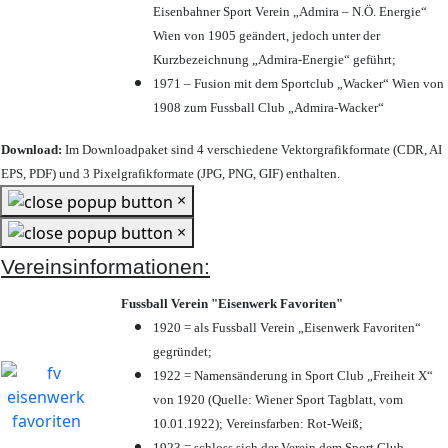
Eisenbahner Sport Verein „Admira – N.Ö. Energie“
Wien von 1905 geändert, jedoch unter der
Kurzbezeichnung „Admira-Energie“ geführt;
1971 – Fusion mit dem Sportclub „Wacker“ Wien von
1908 zum Fussball Club „Admira-Wacker“
Download:
Im Downloadpaket sind 4 verschiedene Vektorgrafikformate (CDR, AI
EPS, PDF) und 3 Pixelgrafikformate (JPG, PNG, GIF) enthalten.
×
×
Vereinsinformationen:
Fussball Verein "Eisenwerk Favoriten"
1920 = als Fussball Verein „Eisenwerk Favoriten“
gegründet;
1922 = Namensänderung in Sport Club „Freiheit X“
von 1920 (Quelle: Wiener Sport Tagblatt, vom
10.01.1922); Vereinsfarben: Rot-Weiß;
1923 = schloss sich der Verein dem Sport Club