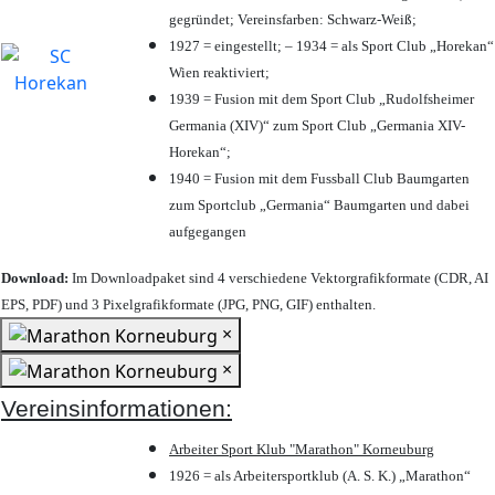
gegründet; Vereinsfarben: Schwarz-Weiß;
1927 = eingestellt; – 1934 = als Sport Club „Horekan“
Wien reaktiviert;
1939 = Fusion mit dem Sport Club „Rudolfsheimer
Germania (XIV)“ zum Sport Club „Germania XIV-
Horekan“;
1940 = Fusion mit dem Fussball Club Baumgarten
zum Sportclub „Germania“ Baumgarten und dabei
aufgegangen
Download:
Im Downloadpaket sind 4 verschiedene Vektorgrafikformate (CDR, AI
EPS, PDF) und 3 Pixelgrafikformate (JPG, PNG, GIF) enthalten.
×
×
Vereinsinformationen:
Arbeiter Sport Klub "Marathon" Korneuburg
1926 = als Arbeitersportklub (A. S. K.) „Marathon“