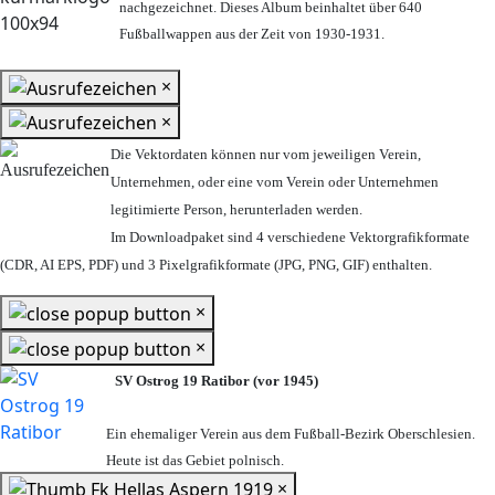
nachgezeichnet. Dieses Album beinhaltet über 640
Fußballwappen aus der Zeit von 1930-1931.
×
×
Die Vektordaten können nur vom jeweiligen Verein,
Unternehmen,
oder eine vom Verein oder Unternehmen
legitimierte Person,
herunterladen werden.
Im Downloadpaket sind 4 verschiedene Vektorgrafikformate
(CDR, AI EPS, PDF) und 3 Pixelgrafikformate (JPG, PNG, GIF) enthalten.
×
×
SV Ostrog 19 Ratibor (vor 1945)
Ein ehemaliger Verein aus dem Fußball-Bezirk Oberschlesien.
Heute ist das Gebiet polnisch.
×