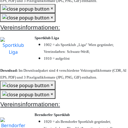
EPS, PDF) und 3 Pixelgrafikformate (JPG, PNG, GIF) enthalten.
×
×
Vereinsinformationen:
Sportklub Liga
1902 = als Sportklub „Liga“ Wien gegründet;
Vereinsfarben: Schwarz-Weiß;
1910 = aufgelöst
Download:
Im Downloadpaket sind 4 verschiedene Vektorgrafikformate (CDR, AI
EPS, PDF) und 3 Pixelgrafikformate (JPG, PNG, GIF) enthalten.
×
×
Vereinsinformationen:
Berndorfer Sportklub
1920 = als Berndorfer Sportklub gegründet;