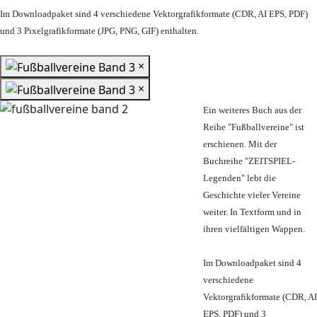
Im Downloadpaket sind 4 verschiedene Vektorgrafikformate (CDR, AI EPS, PDF)
und 3 Pixelgrafikformate (JPG, PNG, GIF) enthalten.
×
×
Ein weiteres Buch aus der
Reihe "Fußballvereine" ist
erschienen. Mit der
Buchreihe "ZEITSPIEL-
Legenden" lebt die
Geschichte vieler Vereine
weiter. In Textform und in
ihren vielfältigen Wappen.
Im Downloadpaket sind 4
verschiedene
Vektorgrafikformate (CDR, AI
EPS, PDF) und 3