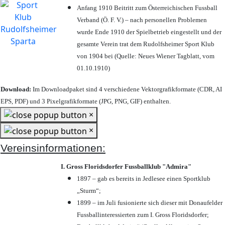
Anfang 1910 Beitritt zum Österreichischen Fussball
Verband (Ö. F. V.) – nach personellen Problemen
wurde Ende 1910 der Spielbetrieb eingestellt und der
gesamte Verein trat dem Rudolfsheimer Sport Klub
von 1904 bei (Quelle: Neues Wiener Tagblatt, vom
01.10.1910)
Download:
Im Downloadpaket sind 4 verschiedene Vektorgrafikformate (CDR, AI
EPS, PDF) und 3 Pixelgrafikformate (JPG, PNG, GIF) enthalten.
×
×
Vereinsinformationen:
I. Gross Floridsdorfer Fussballklub "Admira"
1897 – gab es bereits in Jedlesee einen Sportklub
„Sturm“;
1899 – im Juli fusionierte sich dieser mit Donaufelder
Fussballinteressierten zum I. Gross Floridsdorfer
;