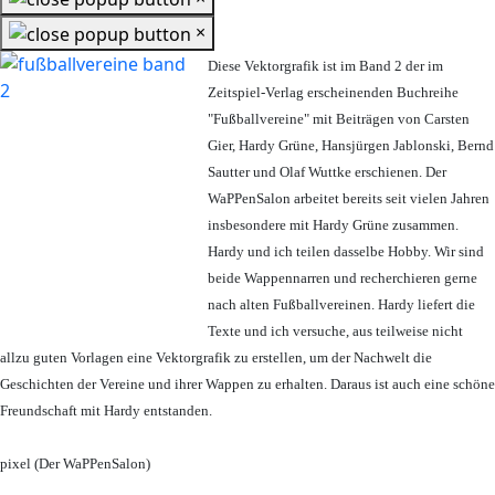
×
Diese Vektorgrafik ist im Band 2 der im
Zeitspiel-Verlag erscheinenden Buchreihe
"Fußballvereine" mit Beiträgen von Carsten
Gier, Hardy Grüne, Hansjürgen Jablonski, Bernd
Sautter und Olaf Wuttke erschienen. Der
WaPPenSalon arbeitet bereits seit vielen Jahren
insbesondere mit Hardy Grüne zusammen.
Hardy und ich teilen dasselbe Hobby. Wir sind
beide Wappennarren und recherchieren gerne
nach alten Fußballvereinen. Hardy liefert die
Texte und ich versuche, aus teilweise nicht
allzu guten Vorlagen eine Vektorgrafik zu erstellen, um der Nachwelt die
Geschichten der Vereine und ihrer Wappen zu erhalten. Daraus ist auch eine schöne
Freundschaft mit Hardy entstanden.
pixel (Der WaPPenSalon)