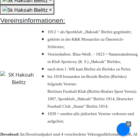
×
Vereinsinformationen:
1912 = als Sportklub „Hakoah“ Bielitz gegründet;
gehörte in der K&K Monarchie zu Österreich-
Schlesien;
Vereinsfarben: Blau-Weiß; – 1923 = Namensänderung
in Klub Sportowy (K. S.) „Hakoah“ Bielsko;
nach dem 1. WK kam Bielitz als Bielsko zu Polen
bis 1918 bestanden im Bezirk Bielitz (Bielsko)
folgende Vereine:
Bielitzer Fussball Klub (Bielitz-Bialaer Sport Verein)
1907, Sportklub „Hakoah“ Bielitz 1914, Deutscher
Fussball Club „Sturm“ Bielitz 1914;
1939 = wurden alle jüdischen Vereine verboten und
aufgelöst;
0
Download:
Im Downloadpaket sind 4 verschiedene Vektorgrafikformate (CDR, AI