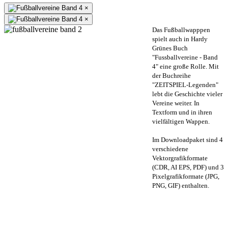
×
×
Das Fußballwapppen
spielt auch in Hardy
Grünes Buch
"Fussballvereine - Band
4" eine große Rolle. Mit
der Buchreihe
"ZEITSPIEL-Legenden"
lebt die Geschichte vieler
Vereine weiter. In
Textform und in ihren
vielfältigen Wappen.
Im Downloadpaket sind 4
verschiedene
Vektorgrafikformate
(CDR, AI EPS, PDF) und 3
Pixelgrafikformate (JPG,
PNG, GIF) enthalten.