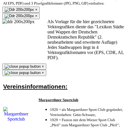
AI EPS, PDF) und 3 Pixelgrafikformate (JPG, PNG, GIF) enthalten.
×
×
Als Vorlage für die hier gezeichneten
Vektorgrafiken diente das "Lexikon Städte
und Wappen der Deutschen
Demokratischen Republik" (2.
neubearbeitete und erweiterte Auflage)
Jedes Stadtwappen liegt in 4
Vektorgrafikformaten vor (EPS, CDR, AI,
PDF).
×
×
Vereinsinformationen:
Margarethner Sportclub
1920 = als Margarethner Sport Club gegründet;
Vereinsfarben: Grün-Schwarz;
1929 = Fusion mit dem Wiener Sport Club
„Pfeil“ zum Margarethner Sport Club „Pfeil“;