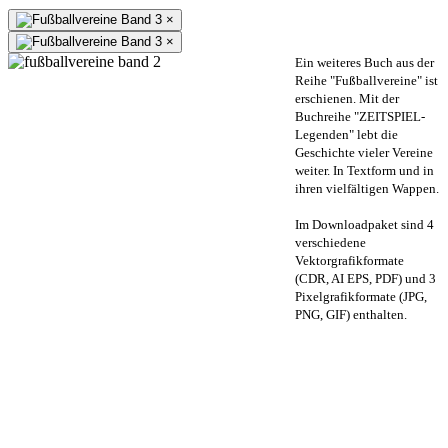
×
×
Ein weiteres Buch aus der
Reihe "Fußballvereine" ist
erschienen. Mit der
Buchreihe "ZEITSPIEL-
Legenden" lebt die
Geschichte vieler Vereine
weiter. In Textform und in
ihren vielfältigen Wappen.
Im Downloadpaket sind 4
verschiedene
Vektorgrafikformate
(CDR, AI EPS, PDF) und 3
Pixelgrafikformate (JPG,
PNG, GIF) enthalten.