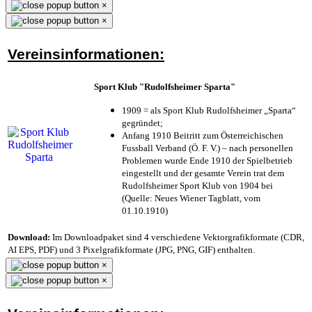
×
×
Vereinsinformationen:
Sport Klub "Rudolfsheimer Sparta"
1909 = als Sport Klub Rudolfsheimer „Sparta“
gegründet;
Anfang 1910 Beitritt zum Österreichischen
Fussball Verband (Ö. F. V.) – nach personellen
Problemen wurde Ende 1910 der Spielbetrieb
eingestellt und der gesamte Verein trat dem
Rudolfsheimer Sport Klub von 1904 bei
(Quelle: Neues Wiener Tagblatt, vom
01.10.1910)
Download:
Im Downloadpaket sind 4 verschiedene Vektorgrafikformate (CDR,
AI EPS, PDF) und 3 Pixelgrafikformate (JPG, PNG, GIF) enthalten.
×
×