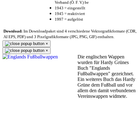
Verband (Ö. F. V.) be
1943 = eingestellt
1945 = reaktiviert
1997 = aufgelöst
Download:
Im Downloadpaket sind 4 verschiedene Vektorgrafikformate (CDR,
AI EPS, PDF) und 3 Pixelgrafikformate (JPG, PNG, GIF) enthalten.
×
×
Die englischen Wappen
wurden für Hardy Grünes
Buch "Englands
Fußballwappen" gezeichnet.
Ein weiteres Buch das Hardy
Grüne dem Fußball und vor
allem den damit verbundenen
Vereinswappen widmete.