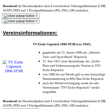
Download:
Im Downloadpaket sind 4 verschiedene Vektorgrafikformate (CDR,
AI EPS, PDF) und 3 Pixelgrafikformate (JPG, PNG, GIF) enthalten.
×
×
Vereinsinformationen:
TV Eiche Cöpenick 1896 ATSB (vor 1945)
gegründet am 15. Januar 1896 als „Arbeiter-
Turn- und Sport-Bund“ Köpenick
21. Juni 1921 neue Sportanlage, der „Eiche-
Platz und Umbenennung des Vereins in TSV
Eiche Köpenick
von 1986 bis zur Wende gab es eine kurzzeitige
Namensänderung in BSG Bau Eiche Köpenick
nach der Wiedervereinigung wurde der alte
Vereinsname "TSV Eiche Köpenick" wieder
eingeführt
Download:
Im Downloadpaket sind 4 verschiedene Vektorgrafikformate (CDR,
AI EPS, PDF) und 3 Pixelgrafikformate (JPG, PNG, GIF) enthalten.