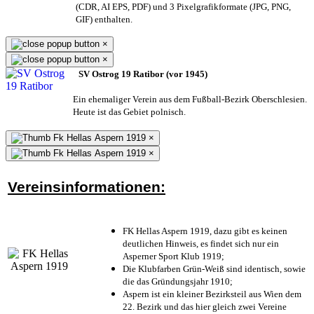
(CDR, AI EPS, PDF) und 3 Pixelgrafikformate (JPG, PNG,
GIF) enthalten.
×
×
SV Ostrog 19 Ratibor (vor 1945)
Ein ehemaliger Verein aus dem Fußball-Bezirk Oberschlesien.
Heute ist das Gebiet polnisch.
×
×
Vereinsinformationen:
FK Hellas Aspern 1919, dazu gibt es keinen
deutlichen Hinweis, es findet sich nur ein
Asperner Sport Klub 1919
;
Die Klubfarben Grün-Weiß sind identisch, sowie
die das Gründungsjahr 1910
;
Aspern ist ein kleiner Bezirksteil aus Wien dem
22. Bezirk und das hier gleich zwei Vereine