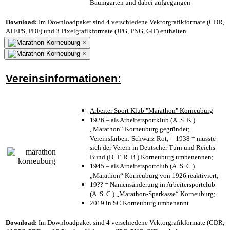
Baumgarten und dabei aufgegangen
Download:
Im Downloadpaket sind 4 verschiedene Vektorgrafikformate (CDR,
AI EPS, PDF) und 3 Pixelgrafikformate (JPG, PNG, GIF) enthalten.
×
×
Vereinsinformationen:
Arbeiter Sport Klub "Marathon" Korneuburg
1926 = als Arbeitersportklub (A. S. K.)
„Marathon“ Korneuburg gegründet;
Vereinsfarben: Schwarz-Rot; – 1938 = musste
sich der Verein in Deutscher Turn und Reichs
Bund (D. T. R. B.) Korneuburg umbenennen;
1945 = als Arbeitersportclub (A. S. C.)
„Marathon“ Korneuburg von 1926 reaktiviert;
19?? = Namensänderung in Arbeitersportclub
(A. S. C.) „Marathon-Sparkasse“ Korneuburg;
2019 in SC Korneuburg umbenannt
Download:
Im Downloadpaket sind 4 verschiedene Vektorgrafikformate (CDR,