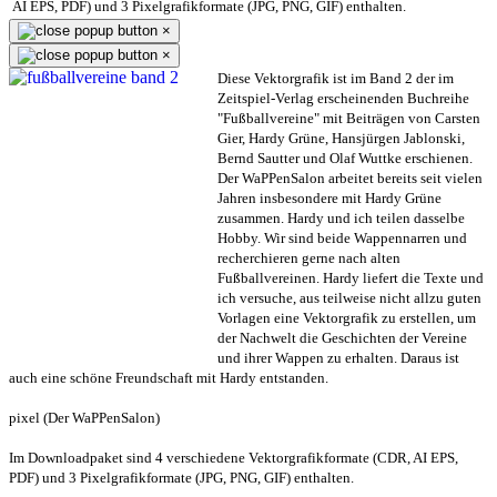
AI EPS, PDF) und 3 Pixelgrafikformate (JPG, PNG, GIF) enthalten.
×
×
Diese Vektorgrafik ist im Band 2 der im
Zeitspiel-Verlag erscheinenden Buchreihe
"Fußballvereine" mit Beiträgen von Carsten
Gier, Hardy Grüne, Hansjürgen Jablonski,
Bernd Sautter und Olaf Wuttke erschienen.
Der WaPPenSalon arbeitet bereits seit vielen
Jahren insbesondere mit Hardy Grüne
zusammen. Hardy und ich teilen dasselbe
Hobby. Wir sind beide Wappennarren und
recherchieren gerne nach alten
Fußballvereinen. Hardy liefert die Texte und
ich versuche, aus teilweise nicht allzu guten
Vorlagen eine Vektorgrafik zu erstellen, um
der Nachwelt die Geschichten der Vereine
und ihrer Wappen zu erhalten. Daraus ist
auch eine schöne Freundschaft mit Hardy entstanden.
pixel (Der WaPPenSalon)
Im Downloadpaket sind 4 verschiedene Vektorgrafikformate (CDR, AI EPS,
PDF) und 3 Pixelgrafikformate (JPG, PNG, GIF) enthalten.