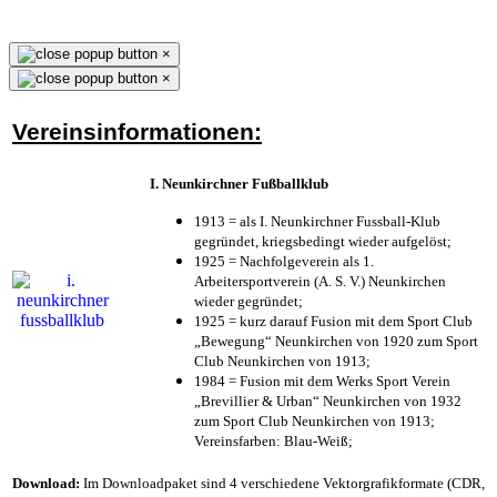
×
×
Vereinsinformationen:
I. Neunkirchner Fußballklub
1913 = als I. Neunkirchner Fussball-Klub
gegründet, kriegsbedingt wieder aufgelöst;
1925 = Nachfolgeverein als 1.
Arbeitersportverein (A. S. V.) Neunkirchen
wieder gegründet;
1925 = kurz darauf Fusion mit dem Sport Club
„Bewegung“ Neunkirchen von 1920 zum Sport
Club Neunkirchen von 1913;
1984 = Fusion mit dem Werks Sport Verein
„Brevillier & Urban“ Neunkirchen von 1932
zum Sport Club Neunkirchen von 1913;
Vereinsfarben: Blau-Weiß;
Download:
Im Downloadpaket sind 4 verschiedene Vektorgrafikformate (CDR,