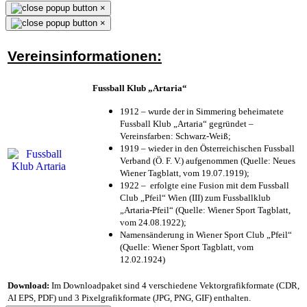
×
×
Vereinsinformationen:
Fussball Klub „Artaria“
1912 – wurde der in Simmering beheimatete
Fussball Klub „Artaria“ gegründet –
Vereinsfarben: Schwarz-Weiß;
1919 – wieder in den Österreichischen Fussball
Verband (Ö. F. V.) aufgenommen (Quelle: Neues
Wiener Tagblatt, vom 19.07.1919);
1922 – erfolgte eine Fusion mit dem Fussball
Club „Pfeil“ Wien (III) zum Fussballklub
„Artaria-Pfeil“ (Quelle: Wiener Sport Tagblatt,
vom 24.08.1922);
Namensänderung in Wiener Sport Club „Pfeil“
(Quelle: Wiener Sport Tagblatt, vom
12.02.1924)
Download:
Im Downloadpaket sind 4 verschiedene Vektorgrafikformate (CDR,
AI EPS, PDF) und 3 Pixelgrafikformate (JPG, PNG, GIF) enthalten.