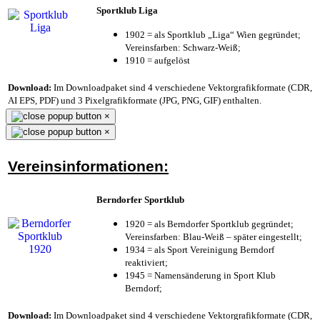
Sportklub Liga
1902 = als Sportklub „Liga“ Wien gegründet;
Vereinsfarben: Schwarz-Weiß;
1910 = aufgelöst
Download:
Im Downloadpaket sind 4 verschiedene Vektorgrafikformate (CDR,
AI EPS, PDF) und 3 Pixelgrafikformate (JPG, PNG, GIF) enthalten.
×
×
Vereinsinformationen:
Berndorfer Sportklub
1920 = als Berndorfer Sportklub gegründet;
Vereinsfarben: Blau-Weiß – später eingestellt;
1934 = als Sport Vereinigung Berndorf
reaktiviert;
1945 = Namensänderung in Sport Klub
Berndorf;
Download:
Im Downloadpaket sind 4 verschiedene Vektorgrafikformate (CDR,