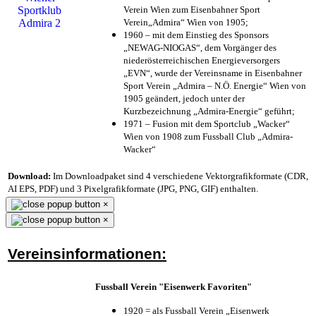
Verein Wien zum Eisenbahner Sport
Verein„Admira“ Wien von 1905;
1960 – mit dem Einstieg des Sponsors
„NEWAG-NIOGAS“, dem Vorgänger des
niederösterreichischen Energieversorgers
„EVN“, wurde der Vereinsname in Eisenbahner
Sport Verein „Admira – N.Ö. Energie“ Wien von
1905 geändert, jedoch unter der
Kurzbezeichnung „Admira-Energie“ geführt;
1971 – Fusion mit dem Sportclub „Wacker“
Wien von 1908 zum Fussball Club „Admira-
Wacker“
Download:
Im Downloadpaket sind 4 verschiedene Vektorgrafikformate (CDR,
AI EPS, PDF) und 3 Pixelgrafikformate (JPG, PNG, GIF) enthalten.
×
×
Vereinsinformationen:
Fussball Verein "Eisenwerk Favoriten"
1920 = als Fussball Verein „Eisenwerk