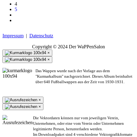
4
5
Impressum
|
Datenschutz
Copyright © 2024 Der WaPPenSalon
×
×
Das Wappen wurde nach der Vorlage aus dem
"Kurmarkalbum" nachgezeichnet. Dieses Album beinhaltet
über 640 Fußballwappen aus der Zeit von 1930-1931.
×
×
Die Vektordaten können nur vom jeweiligen Verein,
Unternehmen,
oder eine vom Verein oder Unternehmen
legitimierte Person,
herunterladen werden.
Im Downloadpaket sind 4 verschiedene Vektorgrafikformate