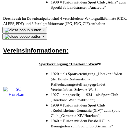
1930 = Fusion mit dem Sport Club „Adria“ zum
Sportklub Landstrasser „Amateure“
Download:
Im Downloadpaket sind 4 verschiedene Vektorgrafikformate (CDR,
AI EPS, PDF) und 3 Pixelgrafikformate (JPG, PNG, GIF) enthalten.
×
×
Vereinsinformationen:
en
Sportvereinigung "Horekan" Wien
1920 = als Sportvereinigung „Horekan“ Wien
(der Hotel- Restauration- und
Kaffeehausangestellten) gegründet;
Vereinsfarben: Schwarz-Weiß;
1927 = eingestellt; – 1934 = als Sport Club
„Horekan“ Wien reaktiviert;
1939 = Fusion mit dem Sport Club
„Rudolfsheimer Germania (XIV)“ zum Sport
Club „Germania XIV-Horekan“;
1940 = Fusion mit dem Fussball Club
Baumgarten zum Sportclub „Germania“