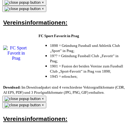
×
×
Vereinsinformationen:
FC Sport Favorit in Prag
1898 = Gründung Fussball und Athletik Club
„Sport“ in Prag;
19?? = Gründung Fussball Club „Favorit“ in
Prag;
1901 = Fusion der beiden Vereine zum Fussball
Club „Sport-Favorit“ in Prag von 1898;
1945 = erloschen;
Download:
Im Downloadpaket sind 4 verschiedene Vektorgrafikformate (CDR,
AI EPS, PDF) und 3 Pixelgrafikformate (JPG, PNG, GIF) enthalten.
×
×
Vereinsinformationen: