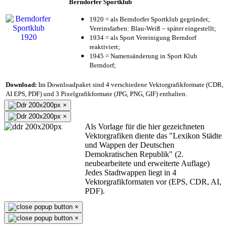
Berndorfer Sportklub
1920 = als Berndorfer Sportklub gegründet;
Vereinsfarben: Blau-Weiß – später eingestellt;
1934 = als Sport Vereinigung Berndorf
reaktiviert;
1945 = Namensänderung in Sport Klub
Berndorf;
Download:
Im Downloadpaket sind 4 verschiedene Vektorgrafikformate (CDR,
AI EPS, PDF) und 3 Pixelgrafikformate (JPG, PNG, GIF) enthalten.
×
×
Als Vorlage für die hier gezeichneten
Vektorgrafiken diente das "Lexikon Städte
und Wappen der Deutschen
Demokratischen Republik" (2.
neubearbeitete und erweiterte Auflage)
Jedes Stadtwappen liegt in 4
Vektorgrafikformaten vor (EPS, CDR, AI,
PDF).
×
×