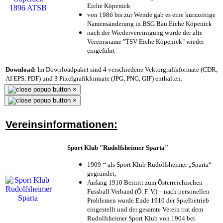
Eiche Köpenick
von 1986 bis zur Wende gab es eine kurzzeitige
Namensänderung in BSG Bau Eiche Köpenick
nach der Wiedervereinigung wurde der alte
Vereinsname "TSV Eiche Köpenick" wieder
eingeführt
Download:
Im Downloadpaket sind 4 verschiedene Vektorgrafikformate (CDR,
AI EPS, PDF) und 3 Pixelgrafikformate (JPG, PNG, GIF) enthalten.
×
×
Vereinsinformationen:
Sport Klub "Rudolfsheimer Sparta"
1909 = als Sport Klub Rudolfsheimer „Sparta“
gegründet;
Anfang 1910 Beitritt zum Österreichischen
Fussball Verband (Ö. F. V.) – nach personellen
Problemen wurde Ende 1910 der Spielbetrieb
eingestellt und der gesamte Verein trat dem
Rudolfsheimer Sport Klub von 1904 bei