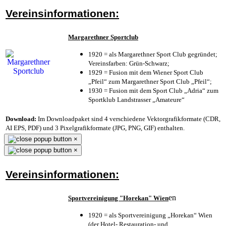
Vereinsinformationen:
Margarethner Sportclub
1920 = als Margarethner Sport Club gegründet;
Vereinsfarben: Grün-Schwarz;
1929 = Fusion mit dem Wiener Sport Club
„Pfeil“ zum Margarethner Sport Club „Pfeil“;
1930 = Fusion mit dem Sport Club „Adria“ zum
Sportklub Landstrasser „Amateure“
Download:
Im Downloadpaket sind 4 verschiedene Vektorgrafikformate (CDR,
AI EPS, PDF) und 3 Pixelgrafikformate (JPG, PNG, GIF) enthalten.
×
×
Vereinsinformationen:
en
Sportvereinigung "Horekan" Wien
1920 = als Sportvereinigung „Horekan“ Wien
(der Hotel- Restauration- und