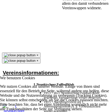
allem den damit verbundenen
Vereinswappen widmete.
×
×
Vereinsinformationen:
Wir benutzen Cookies
I. Neunkirchner Fußballklub
Wir nutzen Cookies auf unserer Website. Einige von ihnen sind
essenziell für den Betrieb der Seite, während andere uns helfen, diese
1913 = als I. Neunkirchner Fussball-Klub
Website und die Nutzererfahrung zu verbessern (Tracking Cookies).
gegründet, kriegsbedingt wieder aufgelöst;
Sie können selbst entscheiden, ob Sie die Cookies zulassen möchten.
1925 = Nachfolgeverein als 1.
Bitte beachten Sie, dass bei einer Ablehnung womöglich nicht mehr
Arbeitersportverein (A. S. V.) Neunkirchen
alle Funktionalitäten der Seite zur Verfügung stehen.
wieder gegründet;