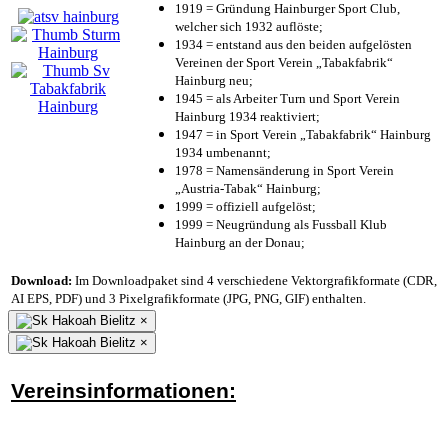
1919 = Gründung Hainburger Sport Club,
welcher sich 1932 auflöste;
1934 = entstand aus den beiden aufgelösten
Vereinen der Sport Verein „Tabakfabrik“
Hainburg neu;
1945 = als Arbeiter Turn und Sport Verein
Hainburg 1934 reaktiviert;
1947 = in Sport Verein „Tabakfabrik“ Hainburg
1934 umbenannt;
1978 = Namensänderung in Sport Verein
„Austria-Tabak“ Hainburg;
1999 = offiziell aufgelöst;
1999 = Neugründung als Fussball Klub
Hainburg an der Donau;
Download:
Im Downloadpaket sind 4 verschiedene Vektorgrafikformate (CDR,
AI EPS, PDF) und 3 Pixelgrafikformate (JPG, PNG, GIF) enthalten.
×
×
Vereinsinformationen: