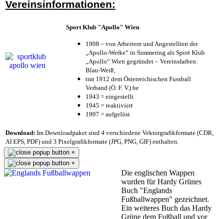
Vereinsinformationen:
Sport Klub "Apollo" Wien
1908 – von Arbeitern und Angestellten der
„Apollo-Werke“ in Simmering als Sport Klub
„Apollo“ Wien gegründet – Vereinsfarben:
Blau-Weiß;
trat 1912 dem Österreichischen Fussball
Verband (Ö. F. V.) be
1943 = eingestellt
1945 = reaktiviert
1997 = aufgelöst
Download:
Im Downloadpaket sind 4 verschiedene Vektorgrafikformate (CDR,
AI EPS, PDF) und 3 Pixelgrafikformate (JPG, PNG, GIF) enthalten.
×
×
Die englischen Wappen
wurden für Hardy Grünes
Buch "Englands
Fußballwappen" gezeichnet.
Ein weiteres Buch das Hardy
Grüne dem Fußball und vor