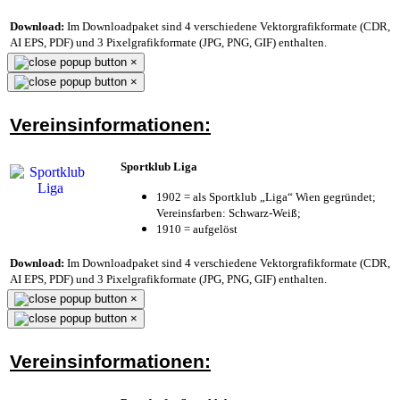
Download:
Im Downloadpaket sind 4 verschiedene Vektorgrafikformate (CDR,
AI EPS, PDF) und 3 Pixelgrafikformate (JPG, PNG, GIF) enthalten.
×
×
Vereinsinformationen:
Sportklub Liga
1902 = als Sportklub „Liga“ Wien gegründet;
Vereinsfarben: Schwarz-Weiß;
1910 = aufgelöst
Download:
Im Downloadpaket sind 4 verschiedene Vektorgrafikformate (CDR,
AI EPS, PDF) und 3 Pixelgrafikformate (JPG, PNG, GIF) enthalten.
×
×
Vereinsinformationen: