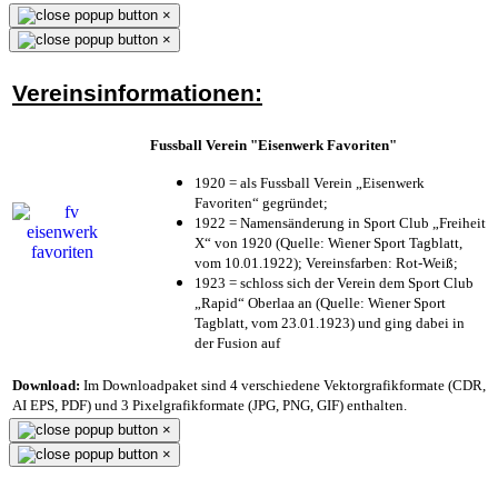
×
×
Vereinsinformationen:
Fussball Verein "Eisenwerk Favoriten"
1920 = als Fussball Verein „Eisenwerk
Favoriten“ gegründet;
1922 = Namensänderung in Sport Club „Freiheit
X“ von 1920 (Quelle: Wiener Sport Tagblatt,
vom 10.01.1922); Vereinsfarben: Rot-Weiß;
1923 = schloss sich der Verein dem Sport Club
„Rapid“ Oberlaa an (Quelle: Wiener Sport
Tagblatt, vom 23.01.1923) und ging dabei in
der Fusion auf
Download:
Im Downloadpaket sind 4 verschiedene Vektorgrafikformate (CDR,
AI EPS, PDF) und 3 Pixelgrafikformate (JPG, PNG, GIF) enthalten.
×
×