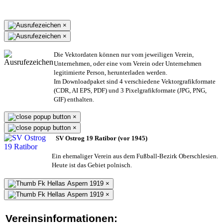
×
×
Die Vektordaten können nur vom jeweiligen Verein,
Unternehmen,
oder eine vom Verein oder Unternehmen
legitimierte Person,
herunterladen werden.
Im Downloadpaket sind 4 verschiedene Vektorgrafikformate
(CDR, AI EPS, PDF) und 3 Pixelgrafikformate (JPG, PNG,
GIF) enthalten.
×
×
SV Ostrog 19 Ratibor (vor 1945)
Ein ehemaliger Verein aus dem Fußball-Bezirk Oberschlesien.
Heute ist das Gebiet polnisch.
×
×
Vereinsinformationen: