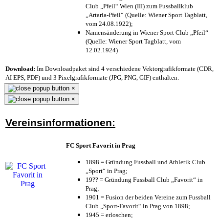
Club „Pfeil“ Wien (III) zum Fussballklub
„Artaria-Pfeil“ (Quelle: Wiener Sport Tagblatt,
vom 24.08.1922);
Namensänderung in Wiener Sport Club „Pfeil“
(Quelle: Wiener Sport Tagblatt, vom
12.02.1924)
Download:
Im Downloadpaket sind 4 verschiedene Vektorgrafikformate (CDR,
AI EPS, PDF) und 3 Pixelgrafikformate (JPG, PNG, GIF) enthalten.
×
×
Vereinsinformationen:
FC Sport Favorit in Prag
1898 = Gründung Fussball und Athletik Club
„Sport“ in Prag;
19?? = Gründung Fussball Club „Favorit“ in
Prag;
1901 = Fusion der beiden Vereine zum Fussball
Club „Sport-Favorit“ in Prag von 1898;
1945 = erloschen;