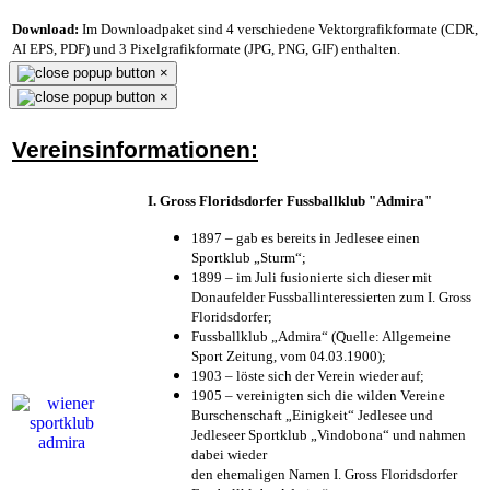
Download:
Im Downloadpaket sind 4 verschiedene Vektorgrafikformate (CDR,
AI EPS, PDF) und 3 Pixelgrafikformate (JPG, PNG, GIF) enthalten.
×
×
Vereinsinformationen:
I. Gross Floridsdorfer Fussballklub "Admira"
1897 – gab es bereits in Jedlesee einen
Sportklub „Sturm“;
1899 – im Juli fusionierte sich dieser mit
Donaufelder Fussballinteressierten zum I. Gross
Floridsdorfer
;
Fussballklub „Admira“ (Quelle: Allgemeine
Sport Zeitung, vom 04.03.1900);
1903 – löste sich der Verein wieder auf;
1905 – vereinigten sich die wilden Vereine
Burschenschaft „Einigkeit“ Jedlesee und
Jedleseer Sportklub „Vindobona“ und nahmen
dabei wieder
den ehemaligen Namen I. Gross Floridsdorfer