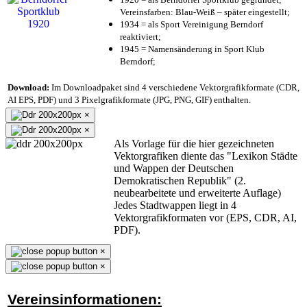
Vereinsfarben: Blau-Weiß – später eingestellt;
1934 = als Sport Vereinigung Berndorf
reaktiviert;
1945 = Namensänderung in Sport Klub
Berndorf;
Download:
Im Downloadpaket sind 4 verschiedene Vektorgrafikformate (CDR,
AI EPS, PDF) und 3 Pixelgrafikformate (JPG, PNG, GIF) enthalten.
×
×
Als Vorlage für die hier gezeichneten
Vektorgrafiken diente das "Lexikon Städte
und Wappen der Deutschen
Demokratischen Republik" (2.
neubearbeitete und erweiterte Auflage)
Jedes Stadtwappen liegt in 4
Vektorgrafikformaten vor (EPS, CDR, AI,
PDF).
×
×
Vereinsinformationen: