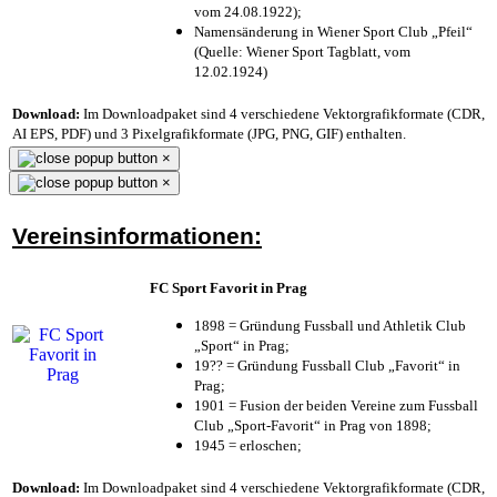
vom 24.08.1922);
Namensänderung in Wiener Sport Club „Pfeil“
(Quelle: Wiener Sport Tagblatt, vom
12.02.1924)
Download:
Im Downloadpaket sind 4 verschiedene Vektorgrafikformate (CDR,
AI EPS, PDF) und 3 Pixelgrafikformate (JPG, PNG, GIF) enthalten.
×
×
Vereinsinformationen:
FC Sport Favorit in Prag
1898 = Gründung Fussball und Athletik Club
„Sport“ in Prag;
19?? = Gründung Fussball Club „Favorit“ in
Prag;
1901 = Fusion der beiden Vereine zum Fussball
Club „Sport-Favorit“ in Prag von 1898;
1945 = erloschen;
Download:
Im Downloadpaket sind 4 verschiedene Vektorgrafikformate (CDR,