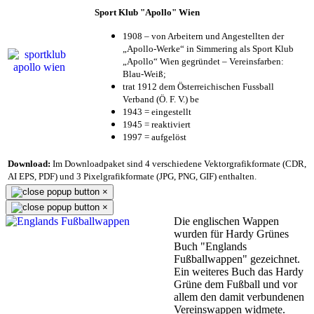
Sport Klub "Apollo" Wien
1908 – von Arbeitern und Angestellten der
„Apollo-Werke“ in Simmering als Sport Klub
„Apollo“ Wien gegründet – Vereinsfarben:
Blau-Weiß;
trat 1912 dem Österreichischen Fussball
Verband (Ö. F. V.) be
1943 = eingestellt
1945 = reaktiviert
1997 = aufgelöst
Download:
Im Downloadpaket sind 4 verschiedene Vektorgrafikformate (CDR,
AI EPS, PDF) und 3 Pixelgrafikformate (JPG, PNG, GIF) enthalten.
×
×
Die englischen Wappen
wurden für Hardy Grünes
Buch "Englands
Fußballwappen" gezeichnet.
Ein weiteres Buch das Hardy
Grüne dem Fußball und vor
allem den damit verbundenen
Vereinswappen widmete.