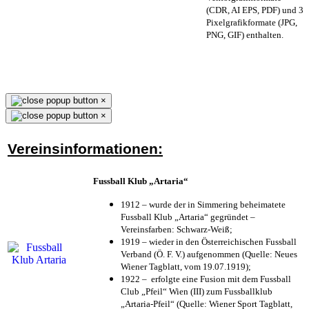
(CDR, AI EPS, PDF) und 3
Pixelgrafikformate (JPG,
PNG, GIF) enthalten.
×
×
Vereinsinformationen:
Fussball Klub „Artaria“
1912 – wurde der in Simmering beheimatete
Fussball Klub „Artaria“ gegründet –
Vereinsfarben: Schwarz-Weiß;
1919 – wieder in den Österreichischen Fussball
Verband (Ö. F. V.) aufgenommen (Quelle: Neues
Wiener Tagblatt, vom 19.07.1919);
1922 – erfolgte eine Fusion mit dem Fussball
Club „Pfeil“ Wien (III) zum Fussballklub
„Artaria-Pfeil“ (Quelle: Wiener Sport Tagblatt,