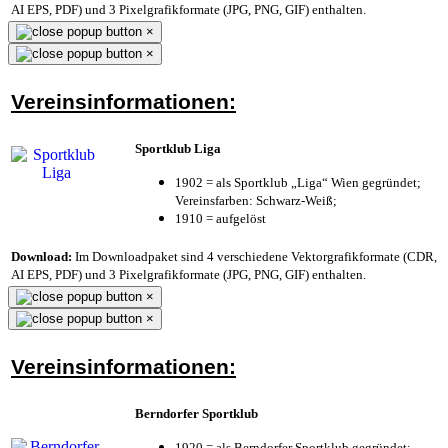
AI EPS, PDF) und 3 Pixelgrafikformate (JPG, PNG, GIF) enthalten.
×
×
Vereinsinformationen:
Sportklub Liga
1902 = als Sportklub „Liga“ Wien gegründet;
Vereinsfarben: Schwarz-Weiß;
1910 = aufgelöst
Download:
Im Downloadpaket sind 4 verschiedene Vektorgrafikformate (CDR,
AI EPS, PDF) und 3 Pixelgrafikformate (JPG, PNG, GIF) enthalten.
×
×
Vereinsinformationen:
Berndorfer Sportklub
1920 = als Berndorfer Sportklub gegründet;