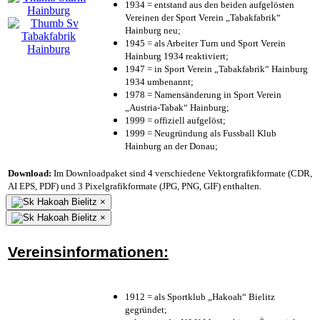
1934 = entstand aus den beiden aufgelösten
Vereinen der Sport Verein „Tabakfabrik“
Hainburg neu;
1945 = als Arbeiter Turn und Sport Verein
Hainburg 1934 reaktiviert;
1947 = in Sport Verein „Tabakfabrik“ Hainburg
1934 umbenannt;
1978 = Namensänderung in Sport Verein
„Austria-Tabak“ Hainburg;
1999 = offiziell aufgelöst;
1999 = Neugründung als Fussball Klub
Hainburg an der Donau;
Download:
Im Downloadpaket sind 4 verschiedene Vektorgrafikformate (CDR,
AI EPS, PDF) und 3 Pixelgrafikformate (JPG, PNG, GIF) enthalten.
×
×
Vereinsinformationen:
1912 = als Sportklub „Hakoah“ Bielitz
gegründet;