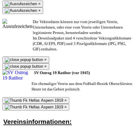
×
×
Die Vektordaten können nur vom jeweiligen Verein,
Unternehmen,
oder eine vom Verein oder Unternehmen
legitimierte Person,
herunterladen werden.
Im Downloadpaket sind 4 verschiedene Vektorgrafikformate
(CDR, AI EPS, PDF) und 3 Pixelgrafikformate (JPG, PNG,
GIF) enthalten.
×
×
SV Ostrog 19 Ratibor (vor 1945)
Ein ehemaliger Verein aus dem Fußball-Bezirk Oberschlesien.
Heute ist das Gebiet polnisch.
×
×
Vereinsinformationen: