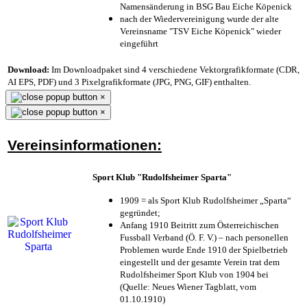
Namensänderung in BSG Bau Eiche Köpenick
nach der Wiedervereinigung wurde der alte
Vereinsname "TSV Eiche Köpenick" wieder
eingeführt
Download:
Im Downloadpaket sind 4 verschiedene Vektorgrafikformate (CDR,
AI EPS, PDF) und 3 Pixelgrafikformate (JPG, PNG, GIF) enthalten.
×
×
Vereinsinformationen:
Sport Klub "Rudolfsheimer Sparta"
1909 = als Sport Klub Rudolfsheimer „Sparta“
gegründet;
Anfang 1910 Beitritt zum Österreichischen
Fussball Verband (Ö. F. V.) – nach personellen
Problemen wurde Ende 1910 der Spielbetrieb
eingestellt und der gesamte Verein trat dem
Rudolfsheimer Sport Klub von 1904 bei
(Quelle: Neues Wiener Tagblatt, vom
01.10.1910)