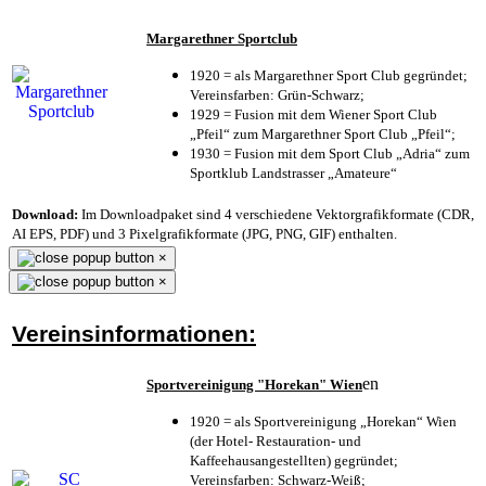
Margarethner Sportclub
1920 = als Margarethner Sport Club gegründet;
Vereinsfarben: Grün-Schwarz;
1929 = Fusion mit dem Wiener Sport Club
„Pfeil“ zum Margarethner Sport Club „Pfeil“;
1930 = Fusion mit dem Sport Club „Adria“ zum
Sportklub Landstrasser „Amateure“
Download:
Im Downloadpaket sind 4 verschiedene Vektorgrafikformate (CDR,
AI EPS, PDF) und 3 Pixelgrafikformate (JPG, PNG, GIF) enthalten.
×
×
Vereinsinformationen:
en
Sportvereinigung "Horekan" Wien
1920 = als Sportvereinigung „Horekan“ Wien
(der Hotel- Restauration- und
Kaffeehausangestellten) gegründet;
Vereinsfarben: Schwarz-Weiß;