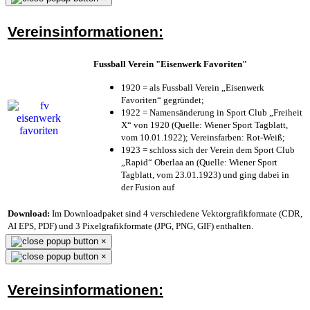
Vereinsinformationen:
Fussball Verein "Eisenwerk Favoriten"
1920 = als Fussball Verein „Eisenwerk
Favoriten“ gegründet;
1922 = Namensänderung in Sport Club „Freiheit
X“ von 1920 (Quelle: Wiener Sport Tagblatt,
vom 10.01.1922); Vereinsfarben: Rot-Weiß;
1923 = schloss sich der Verein dem Sport Club
„Rapid“ Oberlaa an (Quelle: Wiener Sport
Tagblatt, vom 23.01.1923) und ging dabei in
der Fusion auf
Download:
Im Downloadpaket sind 4 verschiedene Vektorgrafikformate (CDR,
AI EPS, PDF) und 3 Pixelgrafikformate (JPG, PNG, GIF) enthalten.
×
×
Vereinsinformationen: