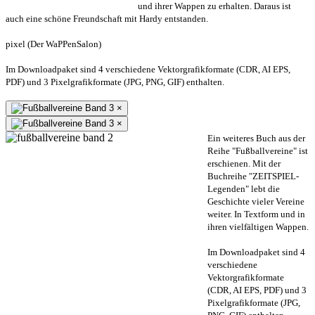
und ihrer Wappen zu erhalten. Daraus ist
auch eine schöne Freundschaft mit Hardy entstanden.
pixel (Der WaPPenSalon)
Im Downloadpaket sind 4 verschiedene Vektorgrafikformate (CDR, AI EPS,
PDF) und 3 Pixelgrafikformate (JPG, PNG, GIF) enthalten.
×
×
Ein weiteres Buch aus der
Reihe "Fußballvereine" ist
erschienen. Mit der
Buchreihe "ZEITSPIEL-
Legenden" lebt die
Geschichte vieler Vereine
weiter. In Textform und in
ihren vielfältigen Wappen.
Im Downloadpaket sind 4
verschiedene
Vektorgrafikformate
(CDR, AI EPS, PDF) und 3
Pixelgrafikformate (JPG,