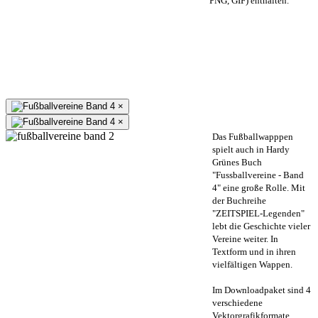
PNG, GIF) enthalten.
×
×
Das Fußballwapppen
spielt auch in Hardy
Grünes Buch
"Fussballvereine - Band
4" eine große Rolle. Mit
der Buchreihe
"ZEITSPIEL-Legenden"
lebt die Geschichte vieler
Vereine weiter. In
Textform und in ihren
vielfältigen Wappen.
Im Downloadpaket sind 4
verschiedene
Vektorgrafikformate