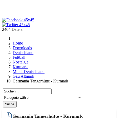
2404 Dateien
Home
Downloads
Deutschland
Fußball
Nostalgie
Kurmark
Mittel-Deutschland
Gau Altmark
Germania Tangerhütte - Kurmark
Germania Tangerhütte - Kurmark