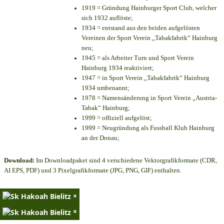
1919 = Gründung Hainburger Sport Club, welcher
sich 1932 auflöste;
1934 = entstand aus den beiden aufgelösten
Vereinen der Sport Verein „Tabakfabrik“ Hainburg
neu;
1945 = als Arbeiter Turn und Sport Verein
Hainburg 1934 reaktiviert;
1947 = in Sport Verein „Tabakfabrik“ Hainburg
1934 umbenannt;
1978 = Namensänderung in Sport Verein „Austria-
Tabak“ Hainburg;
1999 = offiziell aufgelöst;
1999 = Neugründung als Fussball Klub Hainburg
an der Donau;
Download:
Im Downloadpaket sind 4 verschiedene Vektorgrafikformate (CDR,
AI EPS, PDF) und 3 Pixelgrafikformate (JPG, PNG, GIF) enthalten.
×
×