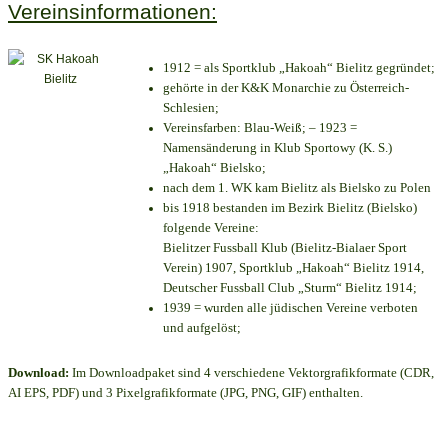
Vereinsinformationen:
1912 = als Sportklub „Hakoah“ Bielitz gegründet;
gehörte in der K&K Monarchie zu Österreich-
Schlesien;
Vereinsfarben: Blau-Weiß; – 1923 =
Namensänderung in Klub Sportowy (K. S.)
„Hakoah“ Bielsko;
nach dem 1. WK kam Bielitz als Bielsko zu Polen
bis 1918 bestanden im Bezirk Bielitz (Bielsko)
folgende Vereine:
Bielitzer Fussball Klub (Bielitz-Bialaer Sport
Verein) 1907, Sportklub „Hakoah“ Bielitz 1914,
Deutscher Fussball Club „Sturm“ Bielitz 1914;
1939 = wurden alle jüdischen Vereine verboten
und aufgelöst;
Download:
Im Downloadpaket sind 4 verschiedene Vektorgrafikformate (CDR,
AI EPS, PDF) und 3 Pixelgrafikformate (JPG, PNG, GIF) enthalten.