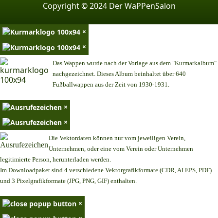
Copyright © 2024 Der WaPPenSalon
×
×
Das Wappen wurde nach der Vorlage aus dem "Kurmarkalbum"
nachgezeichnet. Dieses Album beinhaltet über 640
Fußballwappen aus der Zeit von 1930-1931.
×
×
Die Vektordaten können nur vom jeweiligen Verein,
Unternehmen,
oder eine vom Verein oder Unternehmen
legitimierte Person,
herunterladen werden.
Im Downloadpaket sind 4 verschiedene Vektorgrafikformate (CDR, AI EPS, PDF)
und 3 Pixelgrafikformate (JPG, PNG, GIF) enthalten.
×