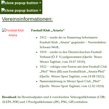
×
×
Vereinsinformationen:
Fussball Klub „Artaria“
1912 – wurde der in Simmering beheimatete
Fussball Klub „Artaria“ gegründet – Vereinsfarben:
Schwarz-Weiß;
1919 – wieder in den Österreichischen Fussball
Verband (Ö. F. V.) aufgenommen (Quelle: Neues
Wiener Tagblatt, vom 19.07.1919);
1922 – erfolgte eine Fusion mit dem Fussball Club
„Pfeil“ Wien (III) zum Fussballklub „Artaria-Pfeil“
(Quelle: Wiener Sport Tagblatt, vom 24.08.1922);
Namensänderung in Wiener Sport Club „Pfeil“
(Quelle: Wiener Sport Tagblatt, vom 12.02.1924)
Download:
Im Downloadpaket sind 4 verschiedene Vektorgrafikformate (CDR,
AI EPS, PDF) und 3 Pixelgrafikformate (JPG, PNG, GIF) enthalten.