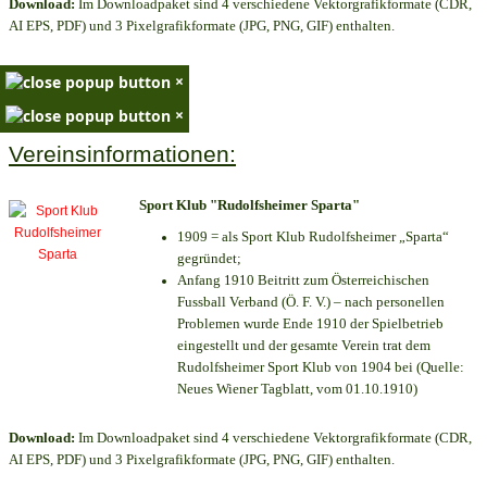
Download:
Im Downloadpaket sind 4 verschiedene Vektorgrafikformate (CDR,
AI EPS, PDF) und 3 Pixelgrafikformate (JPG, PNG, GIF) enthalten.
×
×
Vereinsinformationen:
Sport Klub "Rudolfsheimer Sparta"
1909 = als Sport Klub Rudolfsheimer „Sparta“
gegründet;
Anfang 1910 Beitritt zum Österreichischen
Fussball Verband (Ö. F. V.) – nach personellen
Problemen wurde Ende 1910 der Spielbetrieb
eingestellt und der gesamte Verein trat dem
Rudolfsheimer Sport Klub von 1904 bei (Quelle:
Neues Wiener Tagblatt, vom 01.10.1910)
Download:
Im Downloadpaket sind 4 verschiedene Vektorgrafikformate (CDR,
AI EPS, PDF) und 3 Pixelgrafikformate (JPG, PNG, GIF) enthalten.