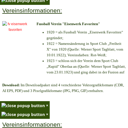
Vereinsinformationen:
Fussball Verein "Eisenwerk Favoriten"
1920 = als Fussball Verein „Eisenwerk Favoriten“
gegründet;
1922 = Namensänderung in Sport Club „Freiheit
X“ von 1920 (Quelle: Wiener Sport Tagblatt, vom
10.01.1922); Vereinsfarben: Rot-Weiß;
1923 = schloss sich der Verein dem Sport Club
„Rapid“ Oberlaa an (Quelle: Wiener Sport Tagblatt,
vom 23.01.1923) und ging dabei in der Fusion auf
Download:
Im Downloadpaket sind 4 verschiedene Vektorgrafikformate (CDR,
AI EPS, PDF) und 3 Pixelgrafikformate (JPG, PNG, GIF) enthalten.
×
×
Vereinsinformationen: