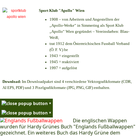
Sport Klub "Apollo" Wien
1908 – von Arbeitern und Angestellten der
„Apollo-Werke“ in Simmering als Sport Klub
„Apollo“ Wien gegründet – Vereinsfarben: Blau-
Weiß;
trat 1912 dem Österreichischen Fussball Verband
(Ö. F. V.) be
1943 = eingestellt
1945 = reaktiviert
1997 = aufgelöst
Download:
Im Downloadpaket sind 4 verschiedene Vektorgrafikformate (CDR,
AI EPS, PDF) und 3 Pixelgrafikformate (JPG, PNG, GIF) enthalten.
×
×
Die englischen Wappen
wurden für Hardy Grünes Buch "Englands Fußballwappen"
gezeichnet. Ein weiteres Buch das Hardy Grüne dem