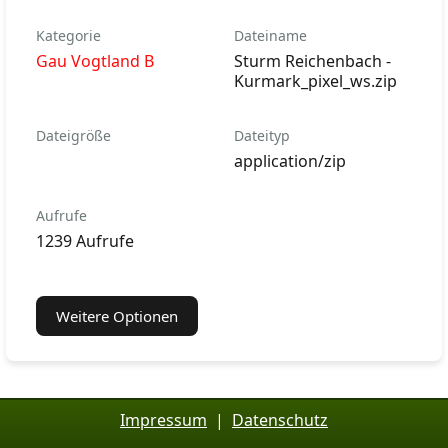
Kategorie
Dateiname
Gau Vogtland B
Sturm Reichenbach -
Kurmark_pixel_ws.zip
Dateigröße
Dateityp
application/zip
Aufrufe
1239 Aufrufe
Weitere Optionen
Impressum
|
Datenschutz