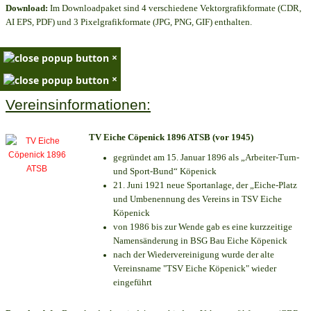
Download:
Im Downloadpaket sind 4 verschiedene Vektorgrafikformate (CDR,
AI EPS, PDF) und 3 Pixelgrafikformate (JPG, PNG, GIF) enthalten.
×
×
Vereinsinformationen:
TV Eiche Cöpenick 1896 ATSB (vor 1945)
gegründet am 15. Januar 1896 als „Arbeiter-Turn-
und Sport-Bund“ Köpenick
21. Juni 1921 neue Sportanlage, der „Eiche-Platz
und Umbenennung des Vereins in TSV Eiche
Köpenick
von 1986 bis zur Wende gab es eine kurzzeitige
Namensänderung in BSG Bau Eiche Köpenick
nach der Wiedervereinigung wurde der alte
Vereinsname "TSV Eiche Köpenick" wieder
eingeführt