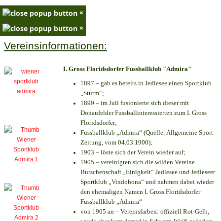
×
×
Vereinsinformationen:
I. Gross Floridsdorfer Fussballklub "Admira"
1897 – gab es bereits in Jedlesee einen Sportklub
„Sturm“;
1899 – im Juli fusionierte sich dieser mit
Donaufelder Fussballinteressierten zum I. Gross
Floridsdorfer
;
Fussballklub „Admira“ (Quelle: Allgemeine Sport
Zeitung, vom 04.03.1900);
1903 – löste sich der Verein wieder auf;
1905 – vereinigten sich die wilden Vereine
Burschenschaft „Einigkeit“ Jedlesee und Jedleseer
Sportklub „Vindobona“ und nahmen dabei wieder
den ehemaligen Namen I. Gross Floridsdorfer
Fussballklub „Admira“
von 1905 an – Vereinsfarben: offiziell Rot-Gelb,