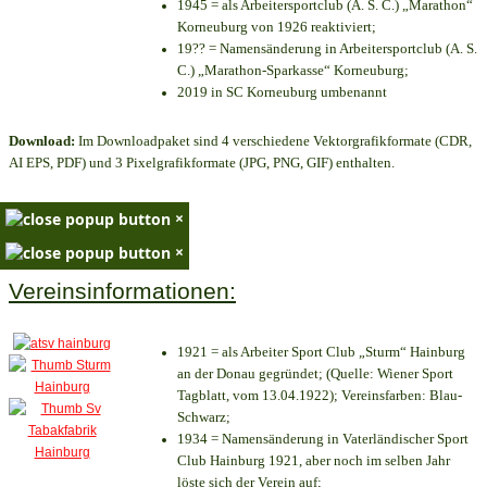
1945 = als Arbeitersportclub (A. S. C.) „Marathon“
Korneuburg von 1926 reaktiviert;
19?? = Namensänderung in Arbeitersportclub (A. S.
C.) „Marathon-Sparkasse“ Korneuburg;
2019 in SC Korneuburg umbenannt
Download:
Im Downloadpaket sind 4 verschiedene Vektorgrafikformate (CDR,
AI EPS, PDF) und 3 Pixelgrafikformate (JPG, PNG, GIF) enthalten.
×
×
Vereinsinformationen:
1921 = als Arbeiter Sport Club „Sturm“ Hainburg
an der Donau gegründet; (Quelle: Wiener Sport
Tagblatt, vom 13.04.1922); Vereinsfarben: Blau-
Schwarz;
1934 = Namensänderung in Vaterländischer Sport
Club Hainburg 1921, aber noch im selben Jahr
löste sich der Verein auf;