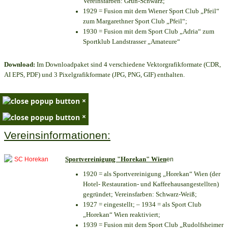
Vereinsfarben: Grün-Schwarz;
1929 = Fusion mit dem Wiener Sport Club „Pfeil“
zum Margarethner Sport Club „Pfeil“;
1930 = Fusion mit dem Sport Club „Adria“ zum
Sportklub Landstrasser „Amateure“
Download:
Im Downloadpaket sind 4 verschiedene Vektorgrafikformate (CDR,
AI EPS, PDF) und 3 Pixelgrafikformate (JPG, PNG, GIF) enthalten.
×
×
Vereinsinformationen:
Sportvereinigung "Horekan" Wien
en
1920 = als Sportvereinigung „Horekan“ Wien (der
Hotel- Restauration- und Kaffeehausangestellten)
gegründet; Vereinsfarben: Schwarz-Weiß;
1927 = eingestellt; – 1934 = als Sport Club
„Horekan“ Wien reaktiviert;
1939 = Fusion mit dem Sport Club „Rudolfsheimer