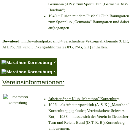
Germania (XIV)“ zum Sport Club „Germania XIV-
Horekan“;
1940 = Fusion mit dem Fussball Club Baumgarten
zum Sportclub „Germania“ Baumgarten und dabei
aufgegangen
Download:
Im Downloadpaket sind 4 verschiedene Vektorgrafikformate (CDR,
AI EPS, PDF) und 3 Pixelgrafikformate (JPG, PNG, GIF) enthalten.
×
×
Vereinsinformationen:
Arbeiter Sport Klub "Marathon" Korneuburg
1926 = als Arbeitersportklub (A. S. K.) „Marathon“
Korneuburg gegründet; Vereinsfarben: Schwarz-
Rot; – 1938 = musste sich der Verein in Deutscher
Turn und Reichs Bund (D. T. R. B.) Korneuburg
umbenennen;