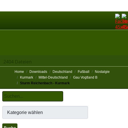
2404 Dateien
Home
Downloads
Deutschland
Fußball
Nostalgie
Kurmark
Mittel-Deutschland
Gau Vogtland B
Sturm Reichenbach - Kurmark