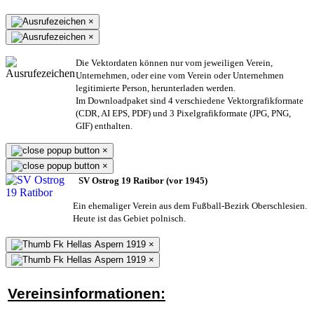
×
×
Die Vektordaten können nur vom jeweiligen Verein,
Unternehmen,
oder eine vom Verein oder Unternehmen
legitimierte Person,
herunterladen werden.
Im Downloadpaket sind 4 verschiedene Vektorgrafikformate
(CDR, AI EPS, PDF) und 3 Pixelgrafikformate (JPG, PNG,
GIF) enthalten.
×
×
SV Ostrog 19 Ratibor (vor 1945)
Ein ehemaliger Verein aus dem Fußball-Bezirk Oberschlesien.
Heute ist das Gebiet polnisch.
×
×
Vereinsinformationen: