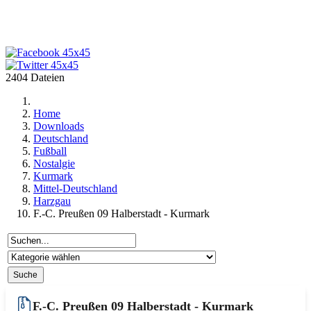
2404 Dateien
Home
Downloads
Deutschland
Fußball
Nostalgie
Kurmark
Mittel-Deutschland
Harzgau
F.-C. Preußen 09 Halberstadt - Kurmark
F.-C. Preußen 09 Halberstadt - Kurmark