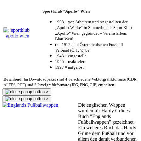
Sport Klub "Apollo" Wien
1908 – von Arbeitern und Angestellten der
„Apollo-Werke“ in Simmering als Sport Klub
„Apollo“ Wien gegründet – Vereinsfarben:
Blau-Weiß;
trat 1912 dem Österreichischen Fussball
Verband (Ö. F. V.) be
1943 = eingestellt
1945 = reaktiviert
1997 = aufgelöst
Download:
Im Downloadpaket sind 4 verschiedene Vektorgrafikformate (CDR,
AI EPS, PDF) und 3 Pixelgrafikformate (JPG, PNG, GIF) enthalten.
×
×
Die englischen Wappen
wurden für Hardy Grünes
Buch "Englands
Fußballwappen" gezeichnet.
Ein weiteres Buch das Hardy
Grüne dem Fußball und vor
allem den damit verbundenen