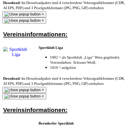
Download:
Im Downloadpaket sind 4 verschiedene Vektorgrafikformate (CDR,
AI EPS, PDF) und 3 Pixelgrafikformate (JPG, PNG, GIF) enthalten.
×
×
Vereinsinformationen:
Sportklub Liga
1902 = als Sportklub „Liga“ Wien gegründet;
Vereinsfarben: Schwarz-Weiß;
1910 = aufgelöst
Download:
Im Downloadpaket sind 4 verschiedene Vektorgrafikformate (CDR,
AI EPS, PDF) und 3 Pixelgrafikformate (JPG, PNG, GIF) enthalten.
×
×
Vereinsinformationen:
Berndorfer Sportklub