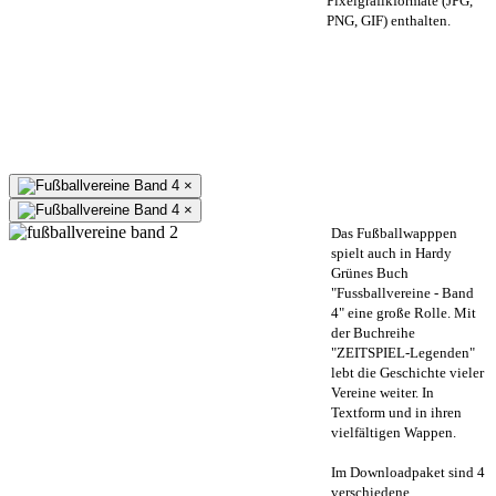
Pixelgrafikformate (JPG,
PNG, GIF) enthalten.
×
×
Das Fußballwapppen
spielt auch in Hardy
Grünes Buch
"Fussballvereine - Band
4" eine große Rolle. Mit
der Buchreihe
"ZEITSPIEL-Legenden"
lebt die Geschichte vieler
Vereine weiter. In
Textform und in ihren
vielfältigen Wappen.
Im Downloadpaket sind 4
verschiedene