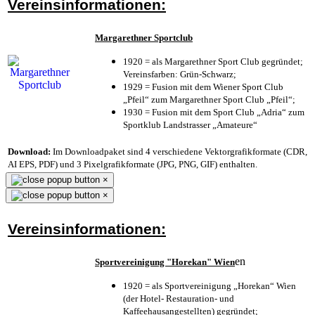
Vereinsinformationen:
Margarethner Sportclub
1920 = als Margarethner Sport Club gegründet;
Vereinsfarben: Grün-Schwarz;
1929 = Fusion mit dem Wiener Sport Club
„Pfeil“ zum Margarethner Sport Club „Pfeil“;
1930 = Fusion mit dem Sport Club „Adria“ zum
Sportklub Landstrasser „Amateure“
Download:
Im Downloadpaket sind 4 verschiedene Vektorgrafikformate (CDR,
AI EPS, PDF) und 3 Pixelgrafikformate (JPG, PNG, GIF) enthalten.
×
×
Vereinsinformationen:
en
Sportvereinigung "Horekan" Wien
1920 = als Sportvereinigung „Horekan“ Wien
(der Hotel- Restauration- und
Kaffeehausangestellten) gegründet;