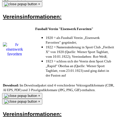
×
Vereinsinformationen:
Fussball Verein "Eisenwerk Favoriten"
1920 = als Fussball Verein „Eisenwerk
Favoriten“ gegründet;
1922 = Namensänderung in Sport Club „Freiheit
X“ von 1920 (Quelle: Wiener Sport Tagblatt,
vom 10.01.1922); Vereinsfarben: Rot-Weiß;
1923 = schloss sich der Verein dem Sport Club
„Rapid“ Oberlaa an (Quelle: Wiener Sport
Tagblatt, vom 23.01.1923) und ging dabei in
der Fusion auf
Download:
Im Downloadpaket sind 4 verschiedene Vektorgrafikformate (CDR,
AI EPS, PDF) und 3 Pixelgrafikformate (JPG, PNG, GIF) enthalten.
×
×
Vereinsinformationen: