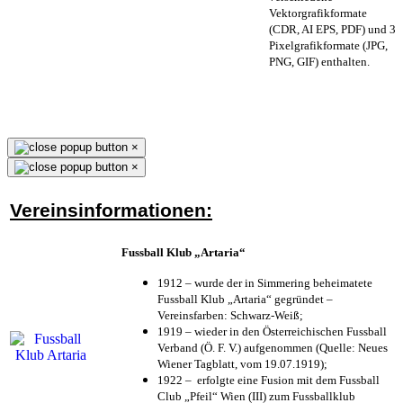
Vektorgrafikformate
(CDR, AI EPS, PDF) und 3
Pixelgrafikformate (JPG,
PNG, GIF) enthalten.
×
×
Vereinsinformationen:
Fussball Klub „Artaria“
1912 – wurde der in Simmering beheimatete
Fussball Klub „Artaria“ gegründet –
Vereinsfarben: Schwarz-Weiß;
1919 – wieder in den Österreichischen Fussball
Verband (Ö. F. V.) aufgenommen (Quelle: Neues
Wiener Tagblatt, vom 19.07.1919);
1922 – erfolgte eine Fusion mit dem Fussball
Club „Pfeil“ Wien (III) zum Fussballklub