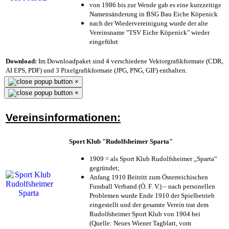
von 1986 bis zur Wende gab es eine kurzzeitige
Namensänderung in BSG Bau Eiche Köpenick
nach der Wiedervereinigung wurde der alte
Vereinsname "TSV Eiche Köpenick" wieder
eingeführt
Download:
Im Downloadpaket sind 4 verschiedene Vektorgrafikformate (CDR,
AI EPS, PDF) und 3 Pixelgrafikformate (JPG, PNG, GIF) enthalten.
×
×
Vereinsinformationen:
Sport Klub "Rudolfsheimer Sparta"
1909 = als Sport Klub Rudolfsheimer „Sparta“
gegründet;
Anfang 1910 Beitritt zum Österreichischen
Fussball Verband (Ö. F. V.) – nach personellen
Problemen wurde Ende 1910 der Spielbetrieb
eingestellt und der gesamte Verein trat dem
Rudolfsheimer Sport Klub von 1904 bei
(Quelle: Neues Wiener Tagblatt, vom