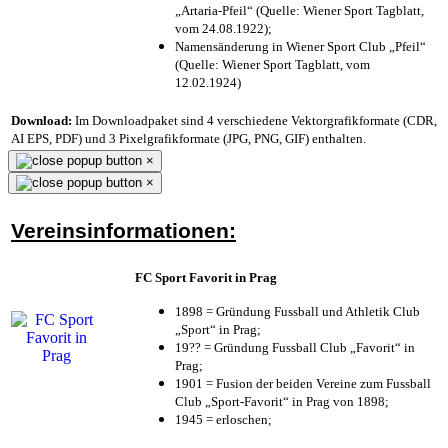
„Artaria-Pfeil“ (Quelle: Wiener Sport Tagblatt,
vom 24.08.1922);
Namensänderung in Wiener Sport Club „Pfeil“
(Quelle: Wiener Sport Tagblatt, vom
12.02.1924)
Download:
Im Downloadpaket sind 4 verschiedene Vektorgrafikformate (CDR,
AI EPS, PDF) und 3 Pixelgrafikformate (JPG, PNG, GIF) enthalten.
×
×
Vereinsinformationen:
FC Sport Favorit in Prag
1898 = Gründung Fussball und Athletik Club
„Sport“ in Prag;
19?? = Gründung Fussball Club „Favorit“ in
Prag;
1901 = Fusion der beiden Vereine zum Fussball
Club „Sport-Favorit“ in Prag von 1898;
1945 = erloschen;