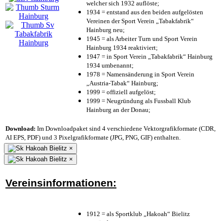
welcher sich 1932 auflöste;
1934 = entstand aus den beiden aufgelösten
Vereinen der Sport Verein „Tabakfabrik“
Hainburg neu;
1945 = als Arbeiter Turn und Sport Verein
Hainburg 1934 reaktiviert;
1947 = in Sport Verein „Tabakfabrik“ Hainburg
1934 umbenannt;
1978 = Namensänderung in Sport Verein
„Austria-Tabak“ Hainburg;
1999 = offiziell aufgelöst;
1999 = Neugründung als Fussball Klub
Hainburg an der Donau;
Download:
Im Downloadpaket sind 4 verschiedene Vektorgrafikformate (CDR,
AI EPS, PDF) und 3 Pixelgrafikformate (JPG, PNG, GIF) enthalten.
×
×
Vereinsinformationen:
1912 = als Sportklub „Hakoah“ Bielitz