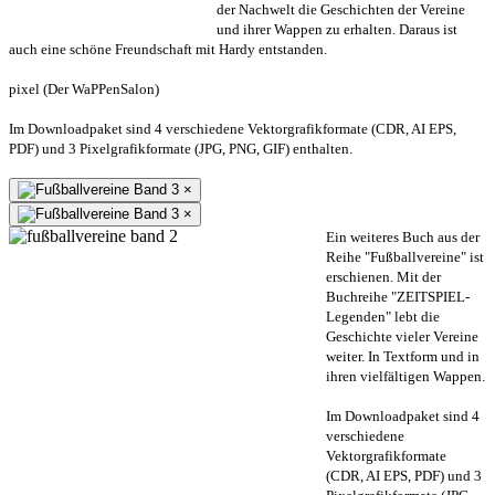
der Nachwelt die Geschichten der Vereine
und ihrer Wappen zu erhalten. Daraus ist
auch eine schöne Freundschaft mit Hardy entstanden.
pixel (Der WaPPenSalon)
Im Downloadpaket sind 4 verschiedene Vektorgrafikformate (CDR, AI EPS,
PDF) und 3 Pixelgrafikformate (JPG, PNG, GIF) enthalten.
×
×
Ein weiteres Buch aus der
Reihe "Fußballvereine" ist
erschienen. Mit der
Buchreihe "ZEITSPIEL-
Legenden" lebt die
Geschichte vieler Vereine
weiter. In Textform und in
ihren vielfältigen Wappen.
Im Downloadpaket sind 4
verschiedene
Vektorgrafikformate
(CDR, AI EPS, PDF) und 3