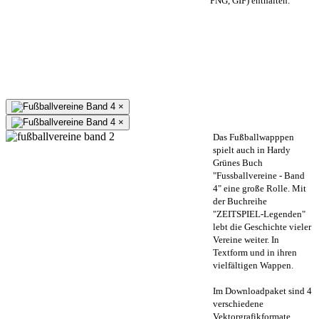
PNG, GIF) enthalten.
×
×
Das Fußballwapppen
spielt auch in Hardy
Grünes Buch
"Fussballvereine - Band
4" eine große Rolle. Mit
der Buchreihe
"ZEITSPIEL-Legenden"
lebt die Geschichte vieler
Vereine weiter. In
Textform und in ihren
vielfältigen Wappen.
Im Downloadpaket sind 4
verschiedene
Vektorgrafikformate