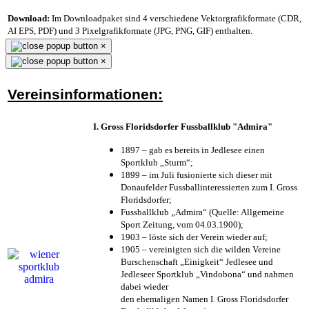
Download:
Im Downloadpaket sind 4 verschiedene Vektorgrafikformate (CDR,
AI EPS, PDF) und 3 Pixelgrafikformate (JPG, PNG, GIF) enthalten.
×
×
Vereinsinformationen:
I. Gross Floridsdorfer Fussballklub "Admira"
1897 – gab es bereits in Jedlesee einen
Sportklub „Sturm“;
1899 – im Juli fusionierte sich dieser mit
Donaufelder Fussballinteressierten zum I. Gross
Floridsdorfer
;
Fussballklub „Admira“ (Quelle: Allgemeine
Sport Zeitung, vom 04.03.1900);
1903 – löste sich der Verein wieder auf;
1905 – vereinigten sich die wilden Vereine
Burschenschaft „Einigkeit“ Jedlesee und
Jedleseer Sportklub „Vindobona“ und nahmen
dabei wieder
den ehemaligen Namen I. Gross Floridsdorfer