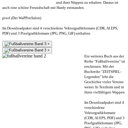
und ihrer Wappen zu erhalten. Daraus ist
auch eine schöne Freundschaft mit Hardy entstanden.
pixel (Der WaPPenSalon)
Im Downloadpaket sind 4 verschiedene Vektorgrafikformate (CDR, AI EPS,
PDF) und 3 Pixelgrafikformate (JPG, PNG, GIF) enthalten.
×
×
Ein weiteres Buch aus der
Reihe "Fußballvereine" ist
erschienen. Mit der
Buchreihe "ZEITSPIEL-
Legenden" lebt die
Geschichte vieler Vereine
weiter. In Textform und in
ihren vielfältigen Wappen.
Im Downloadpaket sind 4
verschiedene
Vektorgrafikformate
(CDR, AI EPS, PDF) und 3
Pixelgrafikformate (JPG,