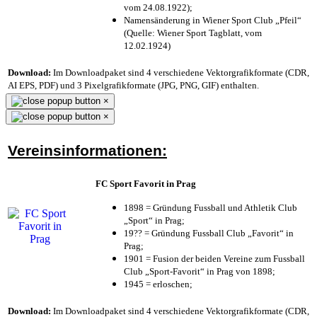
vom 24.08.1922);
Namensänderung in Wiener Sport Club „Pfeil“
(Quelle: Wiener Sport Tagblatt, vom
12.02.1924)
Download:
Im Downloadpaket sind 4 verschiedene Vektorgrafikformate (CDR,
AI EPS, PDF) und 3 Pixelgrafikformate (JPG, PNG, GIF) enthalten.
×
×
Vereinsinformationen:
FC Sport Favorit in Prag
1898 = Gründung Fussball und Athletik Club
„Sport“ in Prag;
19?? = Gründung Fussball Club „Favorit“ in
Prag;
1901 = Fusion der beiden Vereine zum Fussball
Club „Sport-Favorit“ in Prag von 1898;
1945 = erloschen;
Download:
Im Downloadpaket sind 4 verschiedene Vektorgrafikformate (CDR,