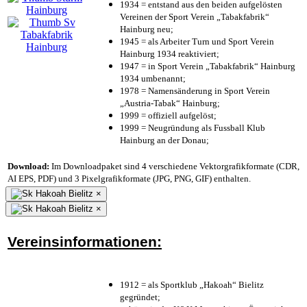
1934 = entstand aus den beiden aufgelösten
Vereinen der Sport Verein „Tabakfabrik“
Hainburg neu;
1945 = als Arbeiter Turn und Sport Verein
Hainburg 1934 reaktiviert;
1947 = in Sport Verein „Tabakfabrik“ Hainburg
1934 umbenannt;
1978 = Namensänderung in Sport Verein
„Austria-Tabak“ Hainburg;
1999 = offiziell aufgelöst;
1999 = Neugründung als Fussball Klub
Hainburg an der Donau;
Download:
Im Downloadpaket sind 4 verschiedene Vektorgrafikformate (CDR,
AI EPS, PDF) und 3 Pixelgrafikformate (JPG, PNG, GIF) enthalten.
×
×
Vereinsinformationen:
1912 = als Sportklub „Hakoah“ Bielitz
gegründet;