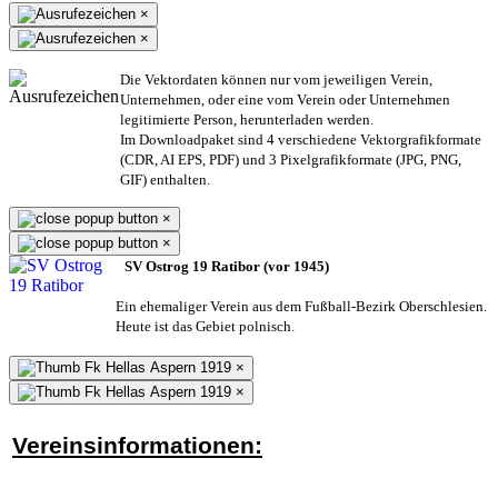
×
×
Die Vektordaten können nur vom jeweiligen Verein,
Unternehmen,
oder eine vom Verein oder Unternehmen
legitimierte Person,
herunterladen werden.
Im Downloadpaket sind 4 verschiedene Vektorgrafikformate
(CDR, AI EPS, PDF) und 3 Pixelgrafikformate (JPG, PNG,
GIF) enthalten.
×
×
SV Ostrog 19 Ratibor (vor 1945)
Ein ehemaliger Verein aus dem Fußball-Bezirk Oberschlesien.
Heute ist das Gebiet polnisch.
×
×
Vereinsinformationen: