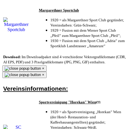
Margarethner Sportclub
1920 = als Margarethner Sport Club gegründet;
Vereinsfarben: Grün-Schwarz;
1929 = Fusion mit dem Wiener Sport Club
„Pfeil“ zum Margarethner Sport Club „Pfeil“;
1930 = Fusion mit dem Sport Club „Adria“ zum
Sportklub Landstrasser „Amateure“
Download:
Im Downloadpaket sind 4 verschiedene Vektorgrafikformate (CDR,
AI EPS, PDF) und 3 Pixelgrafikformate (JPG, PNG, GIF) enthalten.
×
×
Vereinsinformationen:
en
Sportvereinigung "Horekan" Wien
1920 = als Sportvereinigung „Horekan“ Wien
(der Hotel- Restauration- und
Kaffeehausangestellten) gegründet;
Vereinsfarben: Schwarz-Weiß;