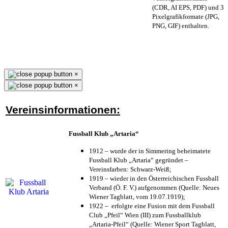
(CDR, AI EPS, PDF) und 3
Pixelgrafikformate (JPG,
PNG, GIF) enthalten.
×
×
Vereinsinformationen:
Fussball Klub „Artaria“
1912 – wurde der in Simmering beheimatete
Fussball Klub „Artaria“ gegründet –
Vereinsfarben: Schwarz-Weiß;
1919 – wieder in den Österreichischen Fussball
Verband (Ö. F. V.) aufgenommen (Quelle: Neues
Wiener Tagblatt, vom 19.07.1919);
1922 – erfolgte eine Fusion mit dem Fussball
Club „Pfeil“ Wien (III) zum Fussballklub
„Artaria-Pfeil“ (Quelle: Wiener Sport Tagblatt,