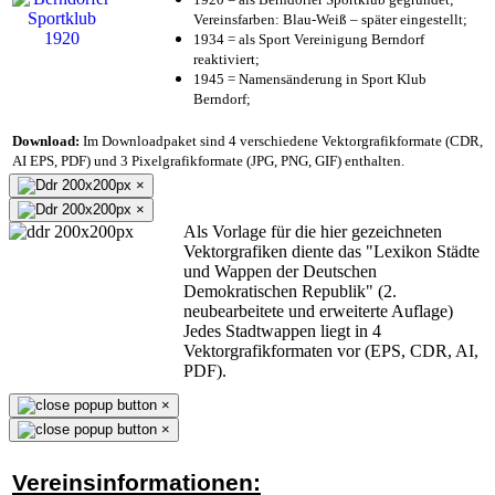
Vereinsfarben: Blau-Weiß – später eingestellt;
1934 = als Sport Vereinigung Berndorf
reaktiviert;
1945 = Namensänderung in Sport Klub
Berndorf;
Download:
Im Downloadpaket sind 4 verschiedene Vektorgrafikformate (CDR,
AI EPS, PDF) und 3 Pixelgrafikformate (JPG, PNG, GIF) enthalten.
×
×
Als Vorlage für die hier gezeichneten
Vektorgrafiken diente das "Lexikon Städte
und Wappen der Deutschen
Demokratischen Republik" (2.
neubearbeitete und erweiterte Auflage)
Jedes Stadtwappen liegt in 4
Vektorgrafikformaten vor (EPS, CDR, AI,
PDF).
×
×
Vereinsinformationen: