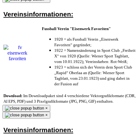
Vereinsinformationen:
Fussball Verein "Eisenwerk Favoriten"
1920 = als Fussball Verein „Eisenwerk
Favoriten“ gegründet;
1922 = Namensänderung in Sport Club „Freiheit
X“ von 1920 (Quelle: Wiener Sport Tagblatt,
vom 10.01.1922); Vereinsfarben: Rot-Weiß;
1923 = schloss sich der Verein dem Sport Club
„Rapid“ Oberlaa an (Quelle: Wiener Sport
Tagblatt, vom 23.01.1923) und ging dabei in
der Fusion auf
Download:
Im Downloadpaket sind 4 verschiedene Vektorgrafikformate (CDR,
AI EPS, PDF) und 3 Pixelgrafikformate (JPG, PNG, GIF) enthalten.
×
×
Vereinsinformationen: