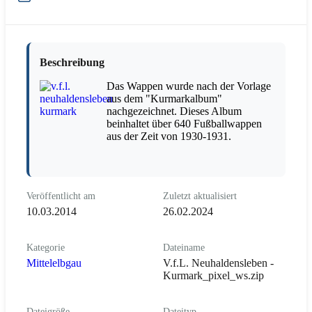
Beschreibung
Das Wappen wurde nach der Vorlage
aus dem "Kurmarkalbum"
nachgezeichnet. Dieses Album
beinhaltet über 640 Fußballwappen
aus der Zeit von 1930-1931.
Veröffentlicht am
Zuletzt aktualisiert
10.03.2014
26.02.2024
Kategorie
Dateiname
Mittelelbgau
V.f.L. Neuhaldensleben -
Kurmark_pixel_ws.zip
Dateigröße
Dateityp