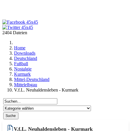
2404 Dateien
Home
Downloads
Deutschland
Fußball
Nostalgie
Kurmark
Mittel-Deutschland
Mittelelbgau
V.f.L. Neuhaldensleben - Kurmark
V.f.L. Neuhaldensleben - Kurmark