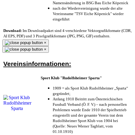
Namensänderung in BSG Bau Eiche Köpenick
nach der Wiedervereinigung wurde der alte
Vereinsname "TSV Eiche Köpenick" wieder
eingeführt
Download:
Im Downloadpaket sind 4 verschiedene Vektorgrafikformate (CDR,
AI EPS, PDF) und 3 Pixelgrafikformate (JPG, PNG, GIF) enthalten.
×
×
Vereinsinformationen:
Sport Klub "Rudolfsheimer Sparta"
1909 = als Sport Klub Rudolfsheimer „Sparta“
gegründet;
Anfang 1910 Beitritt zum Österreichischen
Fussball Verband (Ö. F. V.) – nach personellen
Problemen wurde Ende 1910 der Spielbetrieb
eingestellt und der gesamte Verein trat dem
Rudolfsheimer Sport Klub von 1904 bei
(Quelle: Neues Wiener Tagblatt, vom
01.10.1910)