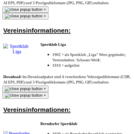
AI EPS, PDF) und 3 Pixelgrafikformate (JPG, PNG, GIF) enthalten.
×
×
Vereinsinformationen:
Sportklub Liga
1902 = als Sportklub „Liga“ Wien gegründet;
Vereinsfarben: Schwarz-Weiß;
1910 = aufgelöst
Download:
Im Downloadpaket sind 4 verschiedene Vektorgrafikformate (CDR,
AI EPS, PDF) und 3 Pixelgrafikformate (JPG, PNG, GIF) enthalten.
×
×
Vereinsinformationen:
Berndorfer Sportklub
1920 = als Berndorfer Sportklub gegründet;