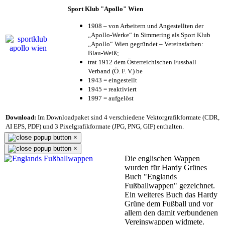
Sport Klub "Apollo" Wien
1908 – von Arbeitern und Angestellten der
„Apollo-Werke“ in Simmering als Sport Klub
„Apollo“ Wien gegründet – Vereinsfarben:
Blau-Weiß;
trat 1912 dem Österreichischen Fussball
Verband (Ö. F. V.) be
1943 = eingestellt
1945 = reaktiviert
1997 = aufgelöst
Download:
Im Downloadpaket sind 4 verschiedene Vektorgrafikformate (CDR,
AI EPS, PDF) und 3 Pixelgrafikformate (JPG, PNG, GIF) enthalten.
×
×
Die englischen Wappen
wurden für Hardy Grünes
Buch "Englands
Fußballwappen" gezeichnet.
Ein weiteres Buch das Hardy
Grüne dem Fußball und vor
allem den damit verbundenen
Vereinswappen widmete.